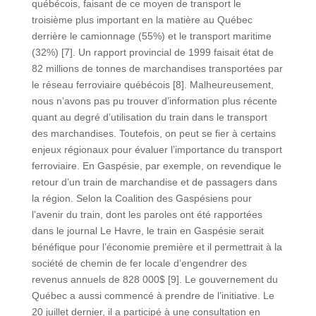
québécois, faisant de ce moyen de transport le
troisième plus important en la matière au Québec
derrière le camionnage (55%) et le transport maritime
(32%) [7]. Un rapport provincial de 1999 faisait état de
82 millions de tonnes de marchandises transportées par
le réseau ferroviaire québécois [8]. Malheureusement,
nous n’avons pas pu trouver d’information plus récente
quant au degré d’utilisation du train dans le transport
des marchandises. Toutefois, on peut se fier à certains
enjeux régionaux pour évaluer l’importance du transport
ferroviaire. En Gaspésie, par exemple, on revendique le
retour d’un train de marchandise et de passagers dans
la région. Selon la Coalition des Gaspésiens pour
l’avenir du train, dont les paroles ont été rapportées
dans le journal Le Havre, le train en Gaspésie serait
bénéfique pour l’économie première et il permettrait à la
société de chemin de fer locale d’engendrer des
revenus annuels de 828 000$ [9]. Le gouvernement du
Québec a aussi commencé à prendre de l’initiative. Le
20 juillet dernier, il a participé à une consultation en