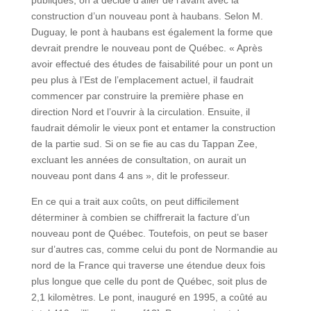
construction d’un nouveau pont à haubans. Selon M.
Duguay, le pont à haubans est également la forme que
devrait prendre le nouveau pont de Québec. « Après
avoir effectué des études de faisabilité pour un pont un
peu plus à l’Est de l’emplacement actuel, il faudrait
commencer par construire la première phase en
direction Nord et l’ouvrir à la circulation. Ensuite, il
faudrait démolir le vieux pont et entamer la construction
de la partie sud. Si on se fie au cas du Tappan Zee,
excluant les années de consultation, on aurait un
nouveau pont dans 4 ans », dit le professeur.
En ce qui a trait aux coûts, on peut difficilement
déterminer à combien se chiffrerait la facture d’un
nouveau pont de Québec. Toutefois, on peut se baser
sur d’autres cas, comme celui du pont de Normandie au
nord de la France qui traverse une étendue deux fois
plus longue que celle du pont de Québec, soit plus de
2,1 kilomètres. Le pont, inauguré en 1995, a coûté au