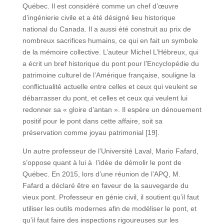
Québec. Il est considéré comme un chef d’œuvre
d’ingénierie civile et a été désigné lieu historique
national du Canada. Il a aussi été construit au prix de
nombreux sacrifices humains, ce qui en fait un symbole
de la mémoire collective. L’auteur Michel L’Hébreux, qui
a écrit un bref historique du pont pour l’Encyclopédie du
patrimoine culturel de l’Amérique française, souligne la
conflictualité actuelle entre celles et ceux qui veulent se
débarrasser du pont, et celles et ceux qui veulent lui
redonner sa « gloire d’antan ». Il espère un dénouement
positif pour le pont dans cette affaire, soit sa
préservation comme joyau patrimonial [19].
Un autre professeur de l’Université Laval, Mario Fafard,
s’oppose quant à lui à l’idée de démolir le pont de
Québec. En 2015, lors d’une réunion de l’APQ, M.
Fafard a déclaré être en faveur de la sauvegarde du
vieux pont. Professeur en génie civil, il soutient qu’il faut
utiliser les outils modernes afin de modéliser le pont, et
qu’il faut faire des inspections rigoureuses sur les