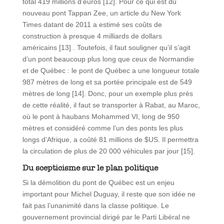
total 419 millions d’euros [12]. Pour ce qui est du
nouveau pont Tappan Zee, un article du New York
Times datant de 2011 a estimé ses coûts de
construction à presque 4 milliards de dollars
américains [13] . Toutefois, il faut souligner qu’il s’agit
d’un pont beaucoup plus long que ceux de Normandie
et de Québec : le pont de Québec a une longueur totale
987 mètres de long et sa portée principale est de 549
mètres de long [14]. Donc, pour un exemple plus près
de cette réalité, il faut se transporter à Rabat, au Maroc,
où le pont à haubans Mohammed VI, long de 950
mètres et considéré comme l’un des ponts les plus
longs d’Afrique, a coûté 81 millions de $US. Il permettra
la circulation de plus de 20 000 véhicules par jour [15].
Du scepticisme sur le plan politique
Si la démolition du pont de Québec est un enjeu
important pour Michel Duguay, il reste que son idée ne
fait pas l’unanimité dans la classe politique. Le
gouvernement provincial dirigé par le Parti Libéral ne