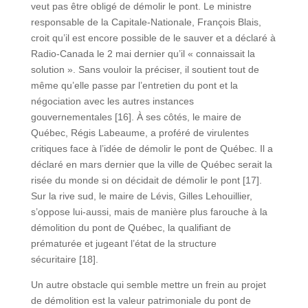
veut pas être obligé de démolir le pont. Le ministre
responsable de la Capitale-Nationale, François Blais,
croit qu’il est encore possible de le sauver et a déclaré à
Radio-Canada le 2 mai dernier qu’il « connaissait la
solution ». Sans vouloir la préciser, il soutient tout de
même qu’elle passe par l’entretien du pont et la
négociation avec les autres instances
gouvernementales [16]. À ses côtés, le maire de
Québec, Régis Labeaume, a proféré de virulentes
critiques face à l’idée de démolir le pont de Québec. Il a
déclaré en mars dernier que la ville de Québec serait la
risée du monde si on décidait de démolir le pont [17].
Sur la rive sud, le maire de Lévis, Gilles Lehouillier,
s’oppose lui-aussi, mais de manière plus farouche à la
démolition du pont de Québec, la qualifiant de
prématurée et jugeant l’état de la structure
sécuritaire [18].
Un autre obstacle qui semble mettre un frein au projet
de démolition est la valeur patrimoniale du pont de