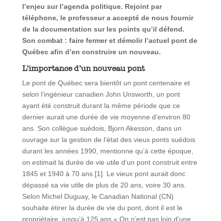
l’enjeu sur l’agenda politique. Rejoint par
téléphone, le professeur a accepté de nous fournir
de la documentation sur les points qu’il défend.
Son combat : faire fermer et démolir l’actuel pont de
Québec afin d’en construire un nouveau.
L’importance d’un nouveau pont
Le pont de Québec sera bientôt un pont centenaire et
selon l’ingénieur canadien John Unsworth, un pont
ayant été construit durant la même période que ce
dernier aurait une durée de vie moyenne d’environ 80
ans. Son collègue suédois, Bjorn Akesson, dans un
ouvrage sur la gestion de l’état des vieux ponts suédois
durant les années 1990, mentionne qu’à cette époque,
on estimait la durée de vie utile d’un pont construit entre
1845 et 1940 à 70 ans [1]. Le vieux pont aurait donc
dépassé sa vie utile de plus de 20 ans, voire 30 ans.
Selon Michel Duguay, le Canadian National (CN)
souhaite étirer la durée de vie du pont, dont il est le
propriétaire, jusqu’à 125 ans.« On n’est pas loin d’une