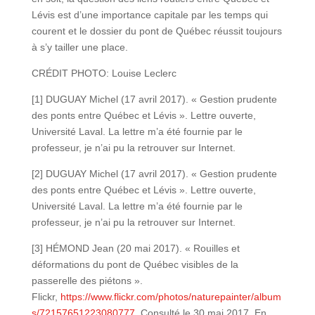
Lévis est d’une importance capitale par les temps qui
courent et le dossier du pont de Québec réussit toujours
à s’y tailler une place.
CRÉDIT PHOTO: Louise Leclerc
[1] DUGUAY Michel (17 avril 2017). « Gestion prudente
des ponts entre Québec et Lévis ». Lettre ouverte,
Université Laval. La lettre m’a été fournie par le
professeur, je n’ai pu la retrouver sur Internet.
[2] DUGUAY Michel (17 avril 2017). « Gestion prudente
des ponts entre Québec et Lévis ». Lettre ouverte,
Université Laval. La lettre m’a été fournie par le
professeur, je n’ai pu la retrouver sur Internet.
[3] HÉMOND Jean (20 mai 2017). « Rouilles et
déformations du pont de Québec visibles de la
passerelle des piétons ».
Flickr,
https://www.flickr.com/photos/naturepainter/album
s/72157651223080777
. Consulté le 30 mai 2017. En