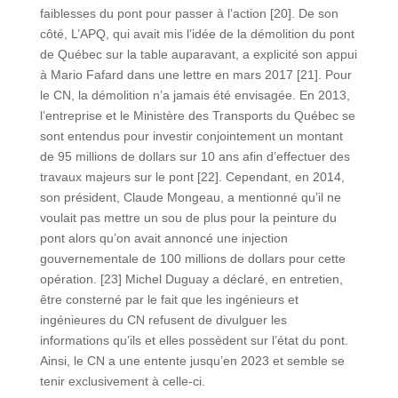
faiblesses du pont pour passer à l’action [20]. De son
côté, L’APQ, qui avait mis l’idée de la démolition du pont
de Québec sur la table auparavant, a explicité son appui
à Mario Fafard dans une lettre en mars 2017 [21]. Pour
le CN, la démolition n’a jamais été envisagée. En 2013,
l’entreprise et le Ministère des Transports du Québec se
sont entendus pour investir conjointement un montant
de 95 millions de dollars sur 10 ans afin d’effectuer des
travaux majeurs sur le pont [22]. Cependant, en 2014,
son président, Claude Mongeau, a mentionné qu’il ne
voulait pas mettre un sou de plus pour la peinture du
pont alors qu’on avait annoncé une injection
gouvernementale de 100 millions de dollars pour cette
opération. [23] Michel Duguay a déclaré, en entretien,
être consterné par le fait que les ingénieurs et
ingénieures du CN refusent de divulguer les
informations qu’ils et elles possèdent sur l’état du pont.
Ainsi, le CN a une entente jusqu’en 2023 et semble se
tenir exclusivement à celle-ci.