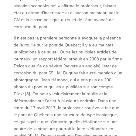
situation scandaleuse! » affirme le professeur, faisant
état du climat d’incertitude et d’inaction maintenu par le
CN et la classe politique au sujet de l’état avancé de
corrosion du pont.
Il n’est pas la première personne à évoquer la présence
de la rouille sur le pont de Québec; il y a eu maintes
publications à ce sujet. Outre les multiples articles de
journaux, un rapport fédéral produit en 2008 par la firme
Delcan qualifie de sévère (severe en anglais) l’état de
corrosion du pont [2] . M. Duguay fait aussi mention d’un
photographe, Jean Hémond, qui a pris plus de 200
photos du pont et qui les a publiées sur son compte
Flickr [3]. On peut y voir clairement la rouille et la
déformation sur l’acier à plusieurs endroits. Dans une
lettre du 17 avril 2017, le professeur soulève le fait que
le pont de Québec a une structure de type isostatique,
ce qui signifie que n’importe quelle défaillance sur une
poutre de la structure pourrait le faire s’effondrer en
totalité [4]. M. Duguay croit que l’inaction comporte un