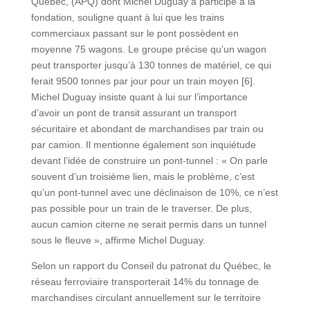
Québec, (APQ) dont Michel Duguay a participé à la
fondation, souligne quant à lui que les trains
commerciaux passant sur le pont possèdent en
moyenne 75 wagons. Le groupe précise qu’un wagon
peut transporter jusqu’à 130 tonnes de matériel, ce qui
ferait 9500 tonnes par jour pour un train moyen [6].
Michel Duguay insiste quant à lui sur l’importance
d’avoir un pont de transit assurant un transport
sécuritaire et abondant de marchandises par train ou
par camion. Il mentionne également son inquiétude
devant l’idée de construire un pont-tunnel : « On parle
souvent d’un troisième lien, mais le problème, c’est
qu’un pont-tunnel avec une déclinaison de 10%, ce n’est
pas possible pour un train de le traverser. De plus,
aucun camion citerne ne serait permis dans un tunnel
sous le fleuve », affirme Michel Duguay.
Selon un rapport du Conseil du patronat du Québec, le
réseau ferroviaire transporterait 14% du tonnage de
marchandises circulant annuellement sur le territoire