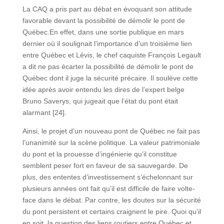
La CAQ a pris part au débat en évoquant son attitude
favorable devant la possibilité de démolir le pont de
Québec.En effet, dans une sortie publique en mars
dernier où il soulignait l’importance d’un troisième lien
entre Québec et Lévis, le chef caquiste François Legault
a dit ne pas écarter la possibilité de démolir le pont de
Québec dont il juge la sécurité précaire. Il soulève cette
idée après avoir entendu les dires de l’expert belge
Bruno Saverys, qui jugeait que l’état du pont était
alarmant [24].
Ainsi, le projet d’un nouveau pont de Québec ne fait pas
l’unanimité sur la scène politique. La valeur patrimoniale
du pont et la prouesse d’ingénierie qu’il constitue
semblent peser fort en faveur de sa sauvegarde. De
plus, des ententes d’investissement s’échelonnant sur
plusieurs années ont fait qu’il est difficile de faire volte-
face dans le débat. Par contre, les doutes sur la sécurité
du pont persistent et certains craignent le pire. Quoi qu’il
en soit, la question des liens routiers entre Québec et