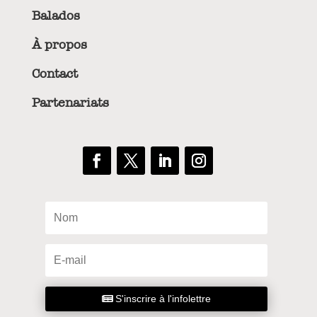
Balados
À propos
Contact
Partenariats
S'inscrire à l'infolettre