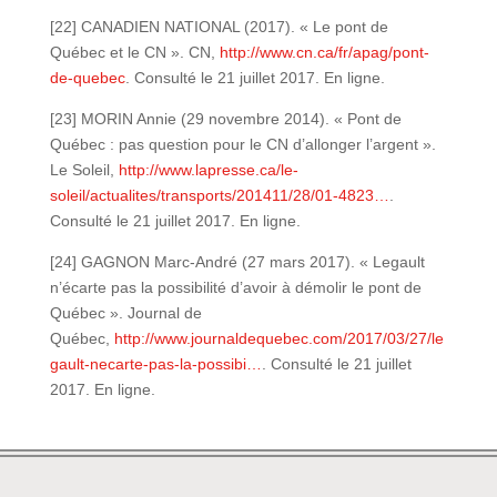
[22] CANADIEN NATIONAL (2017). « Le pont de
Québec et le CN ». CN,
http://www.cn.ca/fr/apag/pont-
de-quebec
. Consulté le 21 juillet 2017. En ligne.
[23] MORIN Annie (29 novembre 2014). « Pont de
Québec : pas question pour le CN d’allonger l’argent ».
Le Soleil,
http://www.lapresse.ca/le-
soleil/actualites/transports/201411/28/01-4823…
.
Consulté le 21 juillet 2017. En ligne.
[24] GAGNON Marc-André (27 mars 2017). « Legault
n’écarte pas la possibilité d’avoir à démolir le pont de
Québec ». Journal de
Québec,
http://www.journaldequebec.com/2017/03/27/le
gault-necarte-pas-la-possibi…
. Consulté le 21 juillet
2017. En ligne.