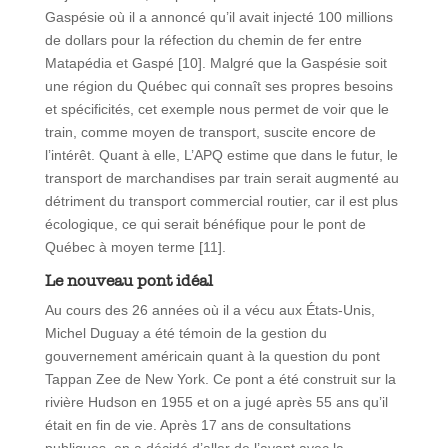
Gaspésie où il a annoncé qu’il avait injecté 100 millions
de dollars pour la réfection du chemin de fer entre
Matapédia et Gaspé [10]. Malgré que la Gaspésie soit
une région du Québec qui connaît ses propres besoins
et spécificités, cet exemple nous permet de voir que le
train, comme moyen de transport, suscite encore de
l’intérêt. Quant à elle, L’APQ estime que dans le futur, le
transport de marchandises par train serait augmenté au
détriment du transport commercial routier, car il est plus
écologique, ce qui serait bénéfique pour le pont de
Québec à moyen terme [11].
Le nouveau pont idéal
Au cours des 26 années où il a vécu aux États-Unis,
Michel Duguay a été témoin de la gestion du
gouvernement américain quant à la question du pont
Tappan Zee de New York. Ce pont a été construit sur la
rivière Hudson en 1955 et on a jugé après 55 ans qu’il
était en fin de vie. Après 17 ans de consultations
publiques, on a décidé d’aller de l’avant avec la