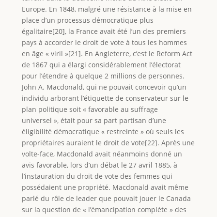
Europe. En 1848, malgré une résistance à la mise en
place d’un processus démocratique plus
égalitaire[20], la France avait été l’un des premiers
pays à accorder le droit de vote à tous les hommes
en âge « viril »[21]. En Angleterre, c’est le Reform Act
de 1867 qui a élargi considérablement l’électorat
pour l’étendre à quelque 2 millions de personnes.
John A. Macdonald, qui ne pouvait concevoir qu’un
individu arborant l’étiquette de conservateur sur le
plan politique soit « favorable au suffrage
universel », était pour sa part partisan d’une
éligibilité démocratique « restreinte » où seuls les
propriétaires auraient le droit de vote[22]. Après une
volte-face, Macdonald avait néanmoins donné un
avis favorable, lors d’un débat le 27 avril 1885, à
l’instauration du droit de vote des femmes qui
possédaient une propriété. Macdonald avait même
parlé du rôle de leader que pouvait jouer le Canada
sur la question de « l’émancipation complète » des