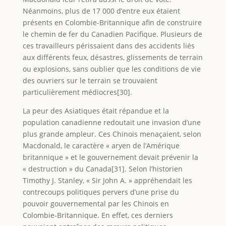
Néanmoins, plus de 17 000 d’entre eux étaient
présents en Colombie-Britannique afin de construire
le chemin de fer du Canadien Pacifique. Plusieurs de
ces travailleurs périssaient dans des accidents liés
aux différents feux, désastres, glissements de terrain
ou explosions, sans oublier que les conditions de vie
des ouvriers sur le terrain se trouvaient
particulièrement médiocres[30].
La peur des Asiatiques était répandue et la
population canadienne redoutait une invasion d’une
plus grande ampleur. Ces Chinois menaçaient, selon
Macdonald, le caractère « aryen de l’Amérique
britannique » et le gouvernement devait prévenir la
« destruction » du Canada[31]. Selon l’historien
Timothy J. Stanley, « Sir John A. » appréhendait les
contrecoups politiques pervers d’une prise du
pouvoir gouvernemental par les Chinois en
Colombie-Britannique. En effet, ces derniers