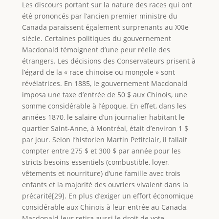
Les discours portant sur la nature des races qui ont
été prononcés par l’ancien premier ministre du
Canada paraissent également surprenants au XXIe
siècle. Certaines politiques du gouvernement
Macdonald témoignent d’une peur réelle des
étrangers. Les décisions des Conservateurs prisent à
l’égard de la « race chinoise ou mongole » sont
révélatrices. En 1885, le gouvernement Macdonald
imposa une taxe d’entrée de 50 $ aux Chinois, une
somme considérable à l’époque. En effet, dans les
années 1870, le salaire d’un journalier habitant le
quartier Saint-Anne, à Montréal, était d’environ 1 $
par jour. Selon l’historien Martin Petitclair, il fallait
compter entre 275 $ et 300 $ par année pour les
stricts besoins essentiels (combustible, loyer,
vêtements et nourriture) d’une famille avec trois
enfants et la majorité des ouvriers vivaient dans la
précarité[29]. En plus d’exiger un effort économique
considérable aux Chinois à leur entrée au Canada,
Macdonald leur retira aussi le droit de vote.