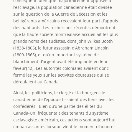
conséquent, bien que majoritairement opposée à
l’esclavage, la population canadienne était divisée
sur la question de la Guerre de Sécession et les
belligérants américains recevaient leur part d’appuis
des habitants. Les recherches récentes démontrent
que la haute société montréalaise accueillait les plus
grands noms des sudistes, dont John Wilkes Booth
(1838-1865), le futur assassin d’Abraham Lincoln
(1809-1865), et qu’un important système de
blanchiment d’argent avait été implanté en leur
faveur[42]. Les autorités coloniales avaient donc
fermé les yeux sur les activités douteuses qui se
déroulaient au Canada.
Ainsi, les politiciens, le clergé et la bourgeoisie
canadienne de l’époque tissaient des liens avec les
confédérés. Bien qu’une partie des élites du
Canada-Uni fréquentait des tenants du système
esclavagiste américain, ces actions sont aujourd’hui
embarrassantes lorsque vient le moment d’honorer