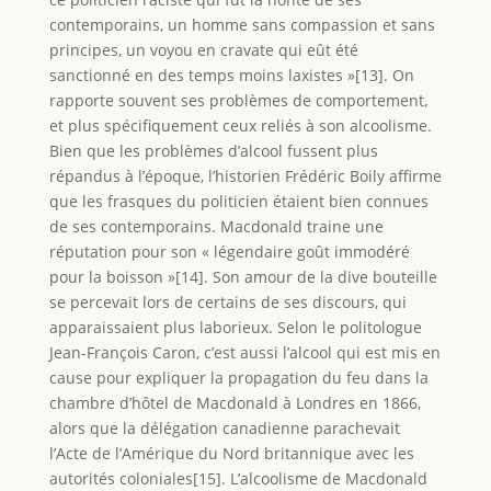
contemporains, un homme sans compassion et sans
principes, un voyou en cravate qui eût été
sanctionné en des temps moins laxistes »[13]. On
rapporte souvent ses problèmes de comportement,
et plus spécifiquement ceux reliés à son alcoolisme.
Bien que les problèmes d’alcool fussent plus
répandus à l’époque, l’historien Frédéric Boily affirme
que les frasques du politicien étaient bien connues
de ses contemporains. Macdonald traine une
réputation pour son « légendaire goût immodéré
pour la boisson »[14]. Son amour de la dive bouteille
se percevait lors de certains de ses discours, qui
apparaissaient plus laborieux. Selon le politologue
Jean-François Caron, c’est aussi l’alcool qui est mis en
cause pour expliquer la propagation du feu dans la
chambre d’hôtel de Macdonald à Londres en 1866,
alors que la délégation canadienne parachevait
l’Acte de l’Amérique du Nord britannique avec les
autorités coloniales[15]. L’alcoolisme de Macdonald