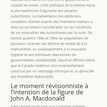
coupait les vivres. Cette politique de la famine mena
à une soumission fulgurante des peuples
autochtones. La malveillance des politiciens
canadiens d’antan auprès des Premières Nations a
donc eu un impact considérable sur les conditions
de vie misérables des Autochtones par la suite. On
estime qu’entre 1884 et 1894, les populations de
plusieurs réserves ont décliné de moitié dû à la
malnutrition, au surpeuplement, à la mauvaise
hygiène et aux politiques oppressives du
gouvernement canadien[48]. Daschuk affirme même
que le Canada moderne s’est essentiellement
construit par un nettoyage ethnique et un génocide
des Premières Nations[49].
Le moment révisionniste à
l’intention de la figure de
John A. Macdonald
Il est certain qu’en tant que « premier premier