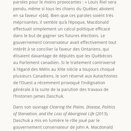
paroles pour le moins provocantes : « Louis Riel sera
pendu, même si tous les chiens du Québec aboient
en sa faveur »[44]. Bien que ces paroles soient très
méprisantes, il semble qu’à l’époque, Macdonald
effectuait simplement un calcul politique efficace
dans le but de gagner ses futures élections. Le
gouvernement conservateur avait effectivement tout
intérêt à se concilier la faveur des Ontariens, qui
élisaient davantage de députés que les Québécois
au Parlement canadien. Si le traitement controversé
à l’égard des Métis au XIXe siècle a toujours choqué
plusieurs Canadiens, le sort réservé aux Autochtones
de l’Ouest a récemment provoqué l’indignation
générale à la suite de la parution des travaux de
l’historien James Daschuk.
Dans son ouvrage
Clearing the Plains. Disease, Politics
of Starvation, and the Loss of Aboriginal Life
(2013),
Daschuk a mis en lumière le rôle joué par le
gouvernement conservateur de John A. Macdonald