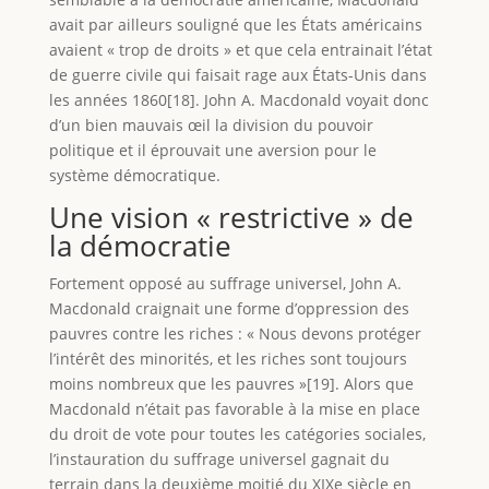
avait par ailleurs souligné que les États américains
avaient « trop de droits » et que cela entrainait l’état
de guerre civile qui faisait rage aux États-Unis dans
les années 1860[18]. John A. Macdonald voyait donc
d’un bien mauvais œil la division du pouvoir
politique et il éprouvait une aversion pour le
système démocratique.
Une vision « restrictive » de
la démocratie
Fortement opposé au suffrage universel, John A.
Macdonald craignait une forme d’oppression des
pauvres contre les riches : « Nous devons protéger
l’intérêt des minorités, et les riches sont toujours
moins nombreux que les pauvres »[19]. Alors que
Macdonald n’était pas favorable à la mise en place
du droit de vote pour toutes les catégories sociales,
l’instauration du suffrage universel gagnait du
terrain dans la deuxième moitié du XIXe siècle en