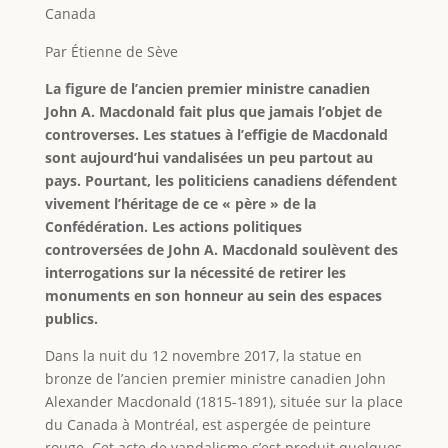
Canada
Par Étienne de Sève
La figure de l’ancien premier ministre canadien
John A. Macdonald fait plus que jamais l’objet de
controverses. Les statues à l’effigie de Macdonald
sont aujourd’hui vandalisées un peu partout au
pays. Pourtant, les politiciens canadiens défendent
vivement l’héritage de ce « père » de la
Confédération. Les actions politiques
controversées de John A. Macdonald soulèvent des
interrogations sur la nécessité de retirer les
monuments en son honneur au sein des espaces
publics.
Dans la nuit du 12 novembre 2017, la statue en
bronze de l’ancien premier ministre canadien John
Alexander Macdonald (1815-1891), située sur la place
du Canada à Montréal, est aspergée de peinture
rouge. Cet acte de vandalisme s’est produit quelques