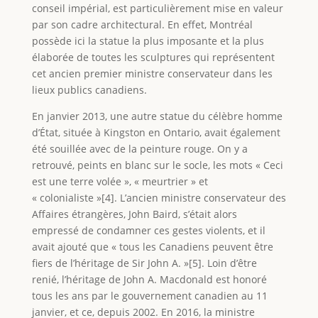
conseil impérial, est particulièrement mise en valeur
par son cadre architectural. En effet, Montréal
possède ici la statue la plus imposante et la plus
élaborée de toutes les sculptures qui représentent
cet ancien premier ministre conservateur dans les
lieux publics canadiens.
En janvier 2013, une autre statue du célèbre homme
d’État, située à Kingston en Ontario, avait également
été souillée avec de la peinture rouge. On y a
retrouvé, peints en blanc sur le socle, les mots « Ceci
est une terre volée », « meurtrier » et
« colonialiste »[4]. L’ancien ministre conservateur des
Affaires étrangères, John Baird, s’était alors
empressé de condamner ces gestes violents, et il
avait ajouté que « tous les Canadiens peuvent être
fiers de l’héritage de Sir John A. »[5]. Loin d’être
renié, l’héritage de John A. Macdonald est honoré
tous les ans par le gouvernement canadien au 11
janvier, et ce, depuis 2002. En 2016, la ministre