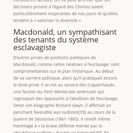
décisions prisent à l’égard des Chinois soient
particulièrement inspirantes de nos jours et qu’elles
tendent à « valoriser la diversité ».
Macdonald, un sympathisant
des tenants du système
esclavagiste
D’autres prises de positions politiques de
Macdonald, comme celles relatives à l’esclavage, sont
compromettantes sur le plan historique. Au début
de sa carrière politique, alors qu’il pratiquait encore
le droit privé, il se mit au service des Copperheads,
une faction du Parti démocrate américain qui
regroupait des opposants à l’abolition de l’esclavage.
Selon son biographe Richard Gwyn, il affichait un
penchant favorable aux sudistes[39] au cours de la
Guerre de Sécession (1861-1865). Il rendit même
hommage à « la brave défense menée par la
république sudiste » durant un banquet[40]. En