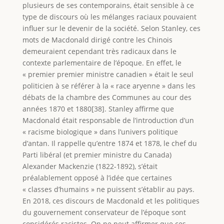
plusieurs de ses contemporains, était sensible à ce
type de discours où les mélanges raciaux pouvaient
influer sur le devenir de la société. Selon Stanley, ces
mots de Macdonald dirigé contre les Chinois
demeuraient cependant très radicaux dans le
contexte parlementaire de l’époque. En effet, le
« premier premier ministre canadien » était le seul
politicien à se référer à la « race aryenne » dans les
débats de la chambre des Communes au cour des
années 1870 et 1880[38]. Stanley affirme que
Macdonald était responsable de l’introduction d’un
« racisme biologique » dans l’univers politique
d’antan. Il rappelle qu’entre 1874 et 1878, le chef du
Parti libéral (et premier ministre du Canada)
Alexander Mackenzie (1822-1892), s’était
préalablement opposé à l’idée que certaines
« classes d’humains » ne puissent s’établir au pays.
En 2018, ces discours de Macdonald et les politiques
du gouvernement conservateur de l’époque sont
considérés racistes. On ne peut affirmer que ces