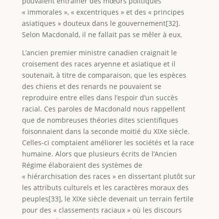
pouvaient entraîner des mœurs politiques
« immorales », « excentriques » et des « principes
asiatiques » douteux dans le gouvernement[32].
Selon Macdonald, il ne fallait pas se mêler à eux.
L’ancien premier ministre canadien craignait le
croisement des races aryenne et asiatique et il
soutenait, à titre de comparaison, que les espèces
des chiens et des renards ne pouvaient se
reproduire entre elles dans l’espoir d’un succès
racial. Ces paroles de Macdonald nous rappellent
que de nombreuses théories dites scientifiques
foisonnaient dans la seconde moitié du XIXe siècle.
Celles-ci comptaient améliorer les sociétés et la race
humaine. Alors que plusieurs écrits de l’Ancien
Régime élaboraient des systèmes de
« hiérarchisation des races » en dissertant plutôt sur
les attributs culturels et les caractères moraux des
peuples[33], le XIXe siècle devenait un terrain fertile
pour des « classements raciaux » où les discours