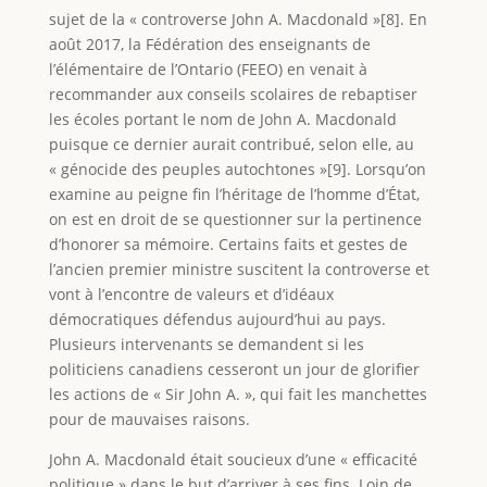
sujet de la « controverse John A. Macdonald »[8]. En
août 2017, la Fédération des enseignants de
l’élémentaire de l’Ontario (FEEO) en venait à
recommander aux conseils scolaires de rebaptiser
les écoles portant le nom de John A. Macdonald
puisque ce dernier aurait contribué, selon elle, au
« génocide des peuples autochtones »[9]. Lorsqu’on
examine au peigne fin l’héritage de l’homme d’État,
on est en droit de se questionner sur la pertinence
d’honorer sa mémoire. Certains faits et gestes de
l’ancien premier ministre suscitent la controverse et
vont à l’encontre de valeurs et d’idéaux
démocratiques défendus aujourd’hui au pays.
Plusieurs intervenants se demandent si les
politiciens canadiens cesseront un jour de glorifier
les actions de « Sir John A. », qui fait les manchettes
pour de mauvaises raisons.
John A. Macdonald était soucieux d’une « efficacité
politique » dans le but d’arriver à ses fins. Loin de