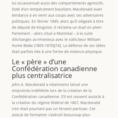
lui occasionnait aussi des comportements agressifs.
Doté d’un tempérament bouillant, Macdonald avait
tendance à en venir aux coups avec ses adversaires
politiques. En février 1849, alors qu’il siégeait à titre
de député de Kingston, il réclama un duel en plein
Parlement – alors situé à Montréal – à la suite
d’échanges acrimonieux avec le solliciteur William
Hume Blake (1809-1870)[16]. La défense de ses idées
était parfois liée à une forme de violence physique.
Le « père » d’une
Confédération canadienne
plus centralisatrice
John A. Macdonald a néanmoins laissé une
empreinte indélébile lors de la création de la
Confédération canadienne. S’il est souvent associé à
la création du régime fédéral de 1867, Macdonald
n’en était pourtant pas un fervent partisan. Cet
avocat de formation s’avérait beaucoup plus