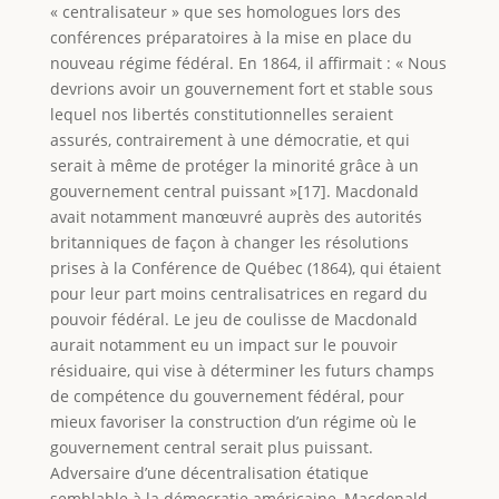
« centralisateur » que ses homologues lors des
conférences préparatoires à la mise en place du
nouveau régime fédéral. En 1864, il affirmait : « Nous
devrions avoir un gouvernement fort et stable sous
lequel nos libertés constitutionnelles seraient
assurés, contrairement à une démocratie, et qui
serait à même de protéger la minorité grâce à un
gouvernement central puissant »[17]. Macdonald
avait notamment manœuvré auprès des autorités
britanniques de façon à changer les résolutions
prises à la Conférence de Québec (1864), qui étaient
pour leur part moins centralisatrices en regard du
pouvoir fédéral. Le jeu de coulisse de Macdonald
aurait notamment eu un impact sur le pouvoir
résiduaire, qui vise à déterminer les futurs champs
de compétence du gouvernement fédéral, pour
mieux favoriser la construction d’un régime où le
gouvernement central serait plus puissant.
Adversaire d’une décentralisation étatique
semblable à la démocratie américaine, Macdonald