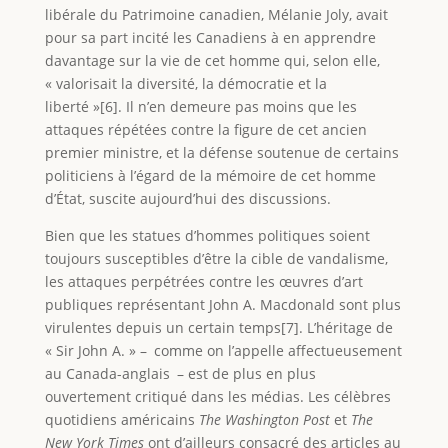
libérale du Patrimoine canadien, Mélanie Joly, avait
pour sa part incité les Canadiens à en apprendre
davantage sur la vie de cet homme qui, selon elle,
« valorisait la diversité, la démocratie et la
liberté »[6]. Il n’en demeure pas moins que les
attaques répétées contre la figure de cet ancien
premier ministre, et la défense soutenue de certains
politiciens à l’égard de la mémoire de cet homme
d’État, suscite aujourd’hui des discussions.
Bien que les statues d’hommes politiques soient
toujours susceptibles d’être la cible de vandalisme,
les attaques perpétrées contre les œuvres d’art
publiques représentant John A. Macdonald sont plus
virulentes depuis un certain temps[7]. L’héritage de
« Sir John A. » – comme on l’appelle affectueusement
au Canada-anglais – est de plus en plus
ouvertement critiqué dans les médias. Les célèbres
quotidiens américains
The Washington Post
et
The
New York Times
ont d’ailleurs consacré des articles au