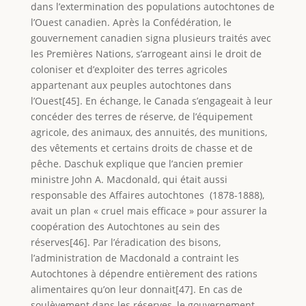
dans l’extermination des populations autochtones de
l’Ouest canadien. Après la Confédération, le
gouvernement canadien signa plusieurs traités avec
les Premières Nations, s’arrogeant ainsi le droit de
coloniser et d’exploiter des terres agricoles
appartenant aux peuples autochtones dans
l’Ouest[45]. En échange, le Canada s’engageait à leur
concéder des terres de réserve, de l’équipement
agricole, des animaux, des annuités, des munitions,
des vêtements et certains droits de chasse et de
pêche. Daschuk explique que l’ancien premier
ministre John A. Macdonald, qui était aussi
responsable des Affaires autochtones (1878-1888),
avait un plan « cruel mais efficace » pour assurer la
coopération des Autochtones au sein des
réserves[46]. Par l’éradication des bisons,
l’administration de Macdonald a contraint les
Autochtones à dépendre entièrement des rations
alimentaires qu’on leur donnait[47]. En cas de
soulèvement dans les réserves, le gouvernement