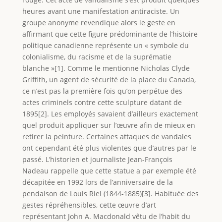
heures avant une manifestation antiraciste. Un
groupe anonyme revendique alors le geste en
affirmant que cette figure prédominante de l’histoire
politique canadienne représente un « symbole du
colonialisme, du racisme et de la suprématie
blanche »[1]. Comme le mentionne Nicholas Clyde
Griffith, un agent de sécurité de la place du Canada,
ce n’est pas la première fois qu’on perpétue des
actes criminels contre cette sculpture datant de
1895[2]. Les employés savaient d’ailleurs exactement
quel produit appliquer sur l’œuvre afin de mieux en
retirer la peinture. Certaines attaques de vandales
ont cependant été plus violentes que d’autres par le
passé. L’historien et journaliste Jean-François
Nadeau rappelle que cette statue a par exemple été
décapitée en 1992 lors de l’anniversaire de la
pendaison de Louis Riel (1844-1885)[3]. Habituée des
gestes répréhensibles, cette œuvre d’art
représentant John A. Macdonald vêtu de l’habit du