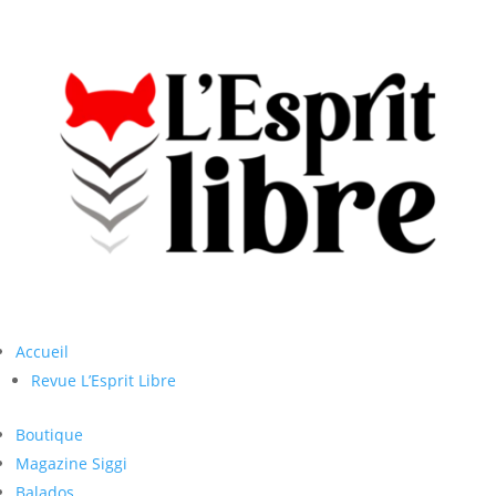
Accueil
Revue L’Esprit Libre
Boutique
Magazine Siggi
Balados