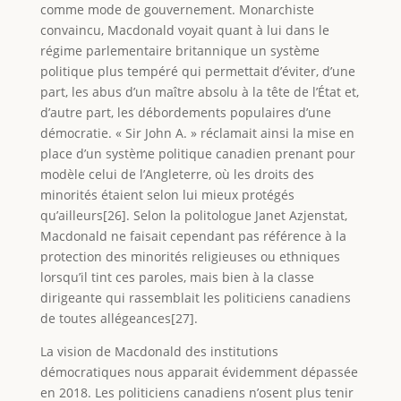
comme mode de gouvernement. Monarchiste
convaincu, Macdonald voyait quant à lui dans le
régime parlementaire britannique un système
politique plus tempéré qui permettait d’éviter, d’une
part, les abus d’un maître absolu à la tête de l’État et,
d’autre part, les débordements populaires d’une
démocratie. « Sir John A. » réclamait ainsi la mise en
place d’un système politique canadien prenant pour
modèle celui de l’Angleterre, où les droits des
minorités étaient selon lui mieux protégés
qu’ailleurs[26]. Selon la politologue Janet Azjenstat,
Macdonald ne faisait cependant pas référence à la
protection des minorités religieuses ou ethniques
lorsqu’il tint ces paroles, mais bien à la classe
dirigeante qui rassemblait les politiciens canadiens
de toutes allégeances[27].
La vision de Macdonald des institutions
démocratiques nous apparait évidemment dépassée
en 2018. Les politiciens canadiens n’osent plus tenir