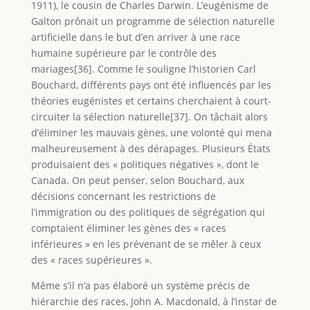
1911), le cousin de Charles Darwin. L’eugénisme de
Galton prônait un programme de sélection naturelle
artificielle dans le but d’en arriver à une race
humaine supérieure par le contrôle des
mariages[36]. Comme le souligne l’historien Carl
Bouchard, différents pays ont été influencés par les
théories eugénistes et certains cherchaient à court-
circuiter la sélection naturelle[37]. On tâchait alors
d’éliminer les mauvais gènes, une volonté qui mena
malheureusement à des dérapages. Plusieurs États
produisaient des « politiques négatives », dont le
Canada. On peut penser, selon Bouchard, aux
décisions concernant les restrictions de
l’immigration ou des politiques de ségrégation qui
comptaient éliminer les gènes des « races
inférieures » en les prévenant de se mêler à ceux
des « races supérieures ».
Même s’il n’a pas élaboré un système précis de
hiérarchie des races, John A. Macdonald, à l’instar de