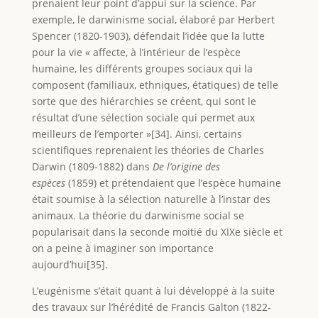
prenaient leur point d’appui sur la science. Par
exemple, le darwinisme social, élaboré par Herbert
Spencer (1820-1903), défendait l’idée que la lutte
pour la vie « affecte, à l’intérieur de l’espèce
humaine, les différents groupes sociaux qui la
composent (familiaux, ethniques, étatiques) de telle
sorte que des hiérarchies se créent, qui sont le
résultat d’une sélection sociale qui permet aux
meilleurs de l’emporter »[34]. Ainsi, certains
scientifiques reprenaient les théories de Charles
Darwin (1809-1882) dans
De l’origine des
espèces
(1859) et prétendaient que l’espèce humaine
était soumise à la sélection naturelle à l’instar des
animaux. La théorie du darwinisme social se
popularisait dans la seconde moitié du XIXe siècle et
on a peine à imaginer son importance
aujourd’hui[35].
L’eugénisme s’était quant à lui développé à la suite
des travaux sur l’hérédité de Francis Galton (1822-