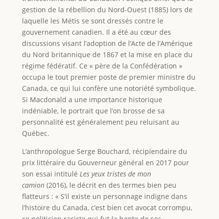
gestion de la rébellion du Nord-Ouest (1885) lors de
laquelle les Métis se sont dressés contre le
gouvernement canadien. Il a été au cœur des
discussions visant l’adoption de l’Acte de l’Amérique
du Nord britannique de 1867 et la mise en place du
régime fédératif. Ce « père de la Confédération »
occupa le tout premier poste de premier ministre du
Canada, ce qui lui confère une notoriété symbolique.
Si Macdonald a une importance historique
indéniable, le portrait que l’on brosse de sa
personnalité est généralement peu reluisant au
Québec.
L’anthropologue Serge Bouchard, récipiendaire du
prix littéraire du Gouverneur général en 2017 pour
son essai intitulé
Les yeux tristes de mon
camion
(2016), le décrit en des termes bien peu
flatteurs : « S’il existe un personnage indigne dans
l’histoire du Canada, c’est bien cet avocat corrompu,
ce politicien raciste qui fut la honte de ses