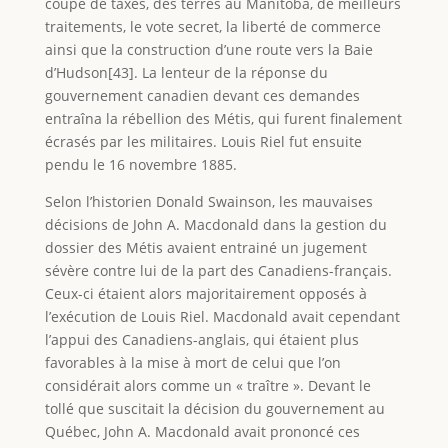
coupe de taxes, des terres au Manitoba, de meilleurs
traitements, le vote secret, la liberté de commerce
ainsi que la construction d’une route vers la Baie
d’Hudson[43]. La lenteur de la réponse du
gouvernement canadien devant ces demandes
entraîna la rébellion des Métis, qui furent finalement
écrasés par les militaires. Louis Riel fut ensuite
pendu le 16 novembre 1885.
Selon l’historien Donald Swainson, les mauvaises
décisions de John A. Macdonald dans la gestion du
dossier des Métis avaient entrainé un jugement
sévère contre lui de la part des Canadiens-français.
Ceux-ci étaient alors majoritairement opposés à
l’exécution de Louis Riel. Macdonald avait cependant
l’appui des Canadiens-anglais, qui étaient plus
favorables à la mise à mort de celui que l’on
considérait alors comme un « traître ». Devant le
tollé que suscitait la décision du gouvernement au
Québec, John A. Macdonald avait prononcé ces