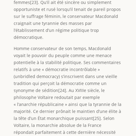
femmes[23]. Qu’il ait été sincère ou simplement
opportuniste et rusé lorsqu’il tenait de pareil propos
sur le suffrage féminin, le conservateur Macdonald
craignait une tyrannie des masses par
l’établissement d’un régime politique trop
démocratique.
Homme conservateur de son temps, Macdonald
voyait le pouvoir du peuple comme une menace
potentielle à la stabilité politique. Ses commentaires
relatifs à une « démocratie incontrôlable »
(unbridled democracy) s’inscrivent dans une vieille
tradition qui perçoit la démocratie comme un
synonyme de sédition[24]. Au XVIIIe siècle, le
philosophe Voltaire redoutait par exemple
« l’anarchie républicaine » ainsi que la tyrannie de la
majorité. Ce dernier prônait le maintien d’une élite à
la tête d’un État monarchique puissant[25]. Selon
Voltaire, la monarchie absolue de la France
répondait parfaitement à cette dernière nécessité