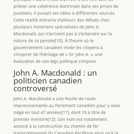
prôner une cohérence doctrinale dans ses prises de
positions, il puisait ses idées à différentes sources.
Cette réalité entraine d’ailleurs des débats chez
plusieurs historiens spécialistes de John A.
Macdonald, qui n’arrivent pas à s’entendre sur la
nature de sa pensée[10]. À l’heure où le
gouvernement canadien invite les citoyens à
s’inspirer de l’héritage de « Sir John A. », une
évaluation de son legs politique s’impose.
John A. Macdonald : un
politicien canadien
controversé
John A. Macdonald a une feuille de route
impressionnante au Parlement canadien pour y avoir
siégé en tout 47 années[11], dont 19 à titre de
premier ministre[12]. Son nom est notamment
associé à la construction du chemin de fer
transcontinental du Canadien Pacifique ainsi qu’à la