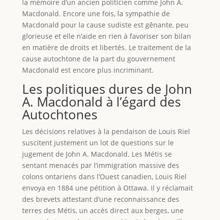
la mémoire d’un ancien politicien comme John A.
Macdonald. Encore une fois, la sympathie de
Macdonald pour la cause sudiste est gênante, peu
glorieuse et elle n’aide en rien à favoriser son bilan
en matière de droits et libertés. Le traitement de la
cause autochtone de la part du gouvernement
Macdonald est encore plus incriminant.
Les politiques dures de John
A. Macdonald à l’égard des
Autochtones
Les décisions relatives à la pendaison de Louis Riel
suscitent justement un lot de questions sur le
jugement de John A. Macdonald. Les Métis se
sentant menacés par l’immigration massive des
colons ontariens dans l’Ouest canadien, Louis Riel
envoya en 1884 une pétition à Ottawa. Il y réclamait
des brevets attestant d’une reconnaissance des
terres des Métis, un accès direct aux berges, une