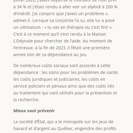
à 34 % et j'étais rendu à aller voir un
shylock
à 200 %
d’intérêt. J’ai compris que j'avais un problème »,
admet-il. Lorsque sa conjointe l’a su, elle lui a posé
un ultimatum : « tu vas en thérapie ou c’est fini! ».
C’est à ce moment qu’il s’est rendu à la Maison
L’Odyssée pour chercher de l’aide. Au moment de
l’entrevue, à la fin de 2023, il fêtait une première
année loin de sa dépendance au jeu.
De nombreux coûts sociaux sont associés à cette
dépendance : les soins pour les problèmes de santé,
les coûts juridiques et judiciaires, les coûts en
service policiers et pénaux ainsi que des coûts liés
au traitement qui sont utilisés pour la prévention et
la recherche.
Mieux vaut prévenir
La société d’État, qui a le monopole sur les jeux de
hasard et d’argent au Québec, engendre des profits