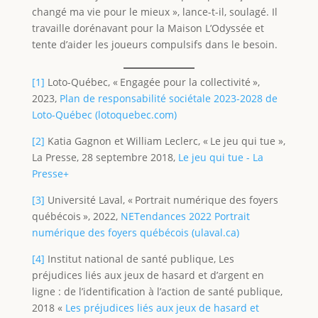
changé ma vie pour le mieux », lance-t-il, soulagé. Il
travaille dorénavant pour la Maison L’Odyssée et
tente d’aider les joueurs compulsifs dans le besoin.
[1]
Loto-Québec, « Engagée pour la collectivité »,
2023,
Plan de responsabilité sociétale 2023-2028 de
Loto-Québec (lotoquebec.com)
[2]
Katia Gagnon et William Leclerc, « Le jeu qui tue »,
La Presse, 28 septembre 2018,
Le jeu qui tue - La
Presse+
[3]
Université Laval, « Portrait numérique des foyers
québécois », 2022,
NETendances 2022 Portrait
numérique des foyers québécois (ulaval.ca)
[4]
Institut national de santé publique, Les
préjudices liés aux jeux de hasard et d’argent en
ligne : de l’identification à l’action de santé publique,
2018 «
Les préjudices liés aux jeux de hasard et