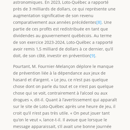
astronomiques. En 2023, Loto-Québec a rapporté
près de 3 milliards de dollars, ce qui représente une
augmentation significative de son revenu
comparativement aux années précédentes
[8]
. Une
partie de ces profits est redistribuée en tant que
dividendes au gouvernement québécois. Au terme
de son exercice 2023-2024, Loto-Québec a rapporté
avoir remis 1,5 milliard de dollars à ce dernier, qu’il
doit, de son côté, investir en prévention
[9]
.
Pourtant, M. Fournier-Melançon déplore le manque
de prévention liée à la dépendance aux jeux de
hasard et d’argent. « Le jeu, ce n’est pas quelque
chose dont on parle du tout et ce n’est pas quelque
chose qui se voit, contrairement à l’alcool ou aux
drogues », dit-il. Quant à l’avertissement qui apparaît
sur le site de Loto-Québec après une heure de jeu, il
croit qu’il n’est pas très utile. « On peut jouer tant
qu’on le veut », lance-t-il. Il avoue que lorsque le
message apparaissait, s’il avait une bonne journée