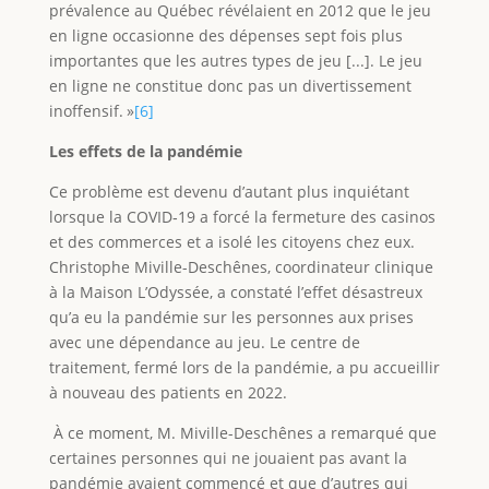
prévalence au Québec révélaient en 2012 que le jeu
en ligne occasionne des dépenses sept fois plus
importantes que les autres types de jeu [...]. Le jeu
en ligne ne constitue donc pas un divertissement
inoffensif. »
[6]
Les effets de la pandémie
Ce problème est devenu d’autant plus inquiétant
lorsque la COVID‑19 a forcé la fermeture des casinos
et des commerces et a isolé les citoyens chez eux.
Christophe Miville-Deschênes, coordinateur clinique
à la Maison L’Odyssée, a constaté l’effet désastreux
qu’a eu la pandémie sur les personnes aux prises
avec une dépendance au jeu. Le centre de
traitement, fermé lors de la pandémie, a pu accueillir
à nouveau des patients en 2022.
À ce moment, M. Miville-Deschênes a remarqué que
certaines personnes qui ne jouaient pas avant la
pandémie avaient commencé et que d’autres qui