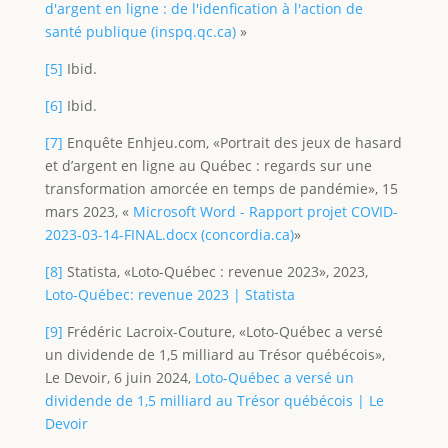
d'argent en ligne : de l'idenfication à l'action de
santé publique (inspq.qc.ca)
»
[5]
Ibid.
[6]
Ibid.
[7]
Enquête Enhjeu.com, «Portrait des jeux de hasard
et d’argent en ligne au Québec : regards sur une
transformation amorcée en temps de pandémie», 15
mars 2023, «
Microsoft Word - Rapport projet COVID-
2023-03-14-FINAL.docx (concordia.ca)
»
[8]
Statista, «Loto-Québec : revenue 2023», 2023,
Loto-Québec: revenue 2023 | Statista
[9]
Frédéric Lacroix-Couture, «Loto-Québec a versé
un dividende de 1,5 milliard au Trésor québécois»,
Le Devoir, 6 juin 2024,
Loto-Québec a versé un
dividende de 1,5 milliard au Trésor québécois | Le
Devoir