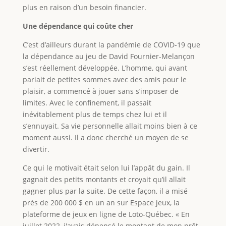
plus en raison d’un besoin financier.
Une dépendance qui coûte cher
C’est d’ailleurs durant la pandémie de COVID-19 que
la dépendance au jeu de David Fournier-Melançon
s’est réellement développée. L’homme, qui avant
pariait de petites sommes avec des amis pour le
plaisir, a commencé à jouer sans s’imposer de
limites. Avec le confinement, il passait
inévitablement plus de temps chez lui et il
s’ennuyait. Sa vie personnelle allait moins bien à ce
moment aussi. Il a donc cherché un moyen de se
divertir.
Ce qui le motivait était selon lui l’appât du gain. Il
gagnait des petits montants et croyait qu’il allait
gagner plus par la suite. De cette façon, il a misé
près de 200 000 $ en un an sur Espace jeux, la
plateforme de jeux en ligne de Loto-Québec. « En
juillet 2022, j'avais dépensé le montant de mon prêt