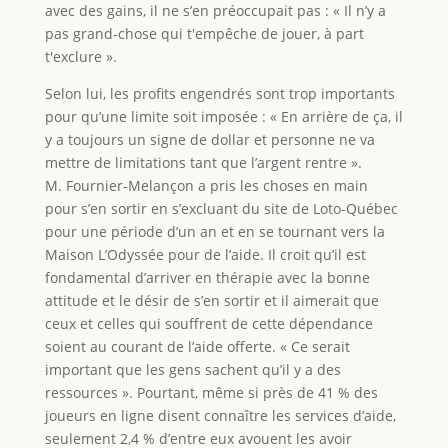
avec des gains, il ne s’en préoccupait pas : « Il n’y a
pas grand-chose qui t'empêche de jouer, à part
t'exclure ».
Selon lui, les profits engendrés sont trop importants
pour qu’une limite soit imposée : « En arrière de ça, il
y a toujours un signe de dollar et personne ne va
mettre de limitations tant que l’argent rentre ».
M. Fournier-Melançon a pris les choses en main
pour s’en sortir en s’excluant du site de Loto-Québec
pour une période d’un an et en se tournant vers la
Maison L’Odyssée pour de l’aide. Il croit qu’il est
fondamental d’arriver en thérapie avec la bonne
attitude et le désir de s’en sortir et il aimerait que
ceux et celles qui souffrent de cette dépendance
soient au courant de l’aide offerte. « Ce serait
important que les gens sachent qu’il y a des
ressources ». Pourtant, même si près de 41 % des
joueurs en ligne disent connaître les services d’aide,
seulement 2,4 % d’entre eux avouent les avoir