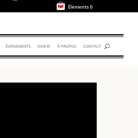
Éléments 0
.
ÉVÉNEMENTS
KAIÉ:RI
À PROPOS
CONTACT