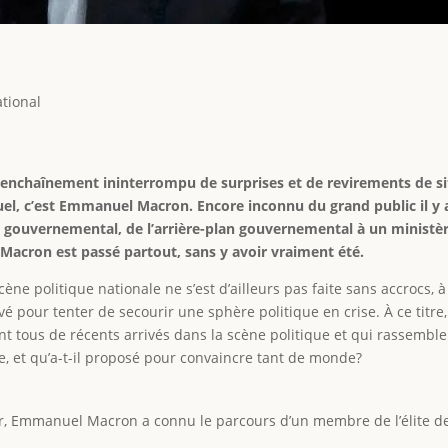
ational
n enchaînement ininterrompu de surprises et de revirements de si
el, c’est Emmanuel Macron. Encore inconnu du grand public il y a t
an gouvernemental, de l’arrière-plan gouvernemental à un ministèr
 Macron est passé partout, sans y avoir vraiment été.
cène politique nationale ne s’est d’ailleurs pas faite sans accrocs,
ivé pour tenter de secourir une sphère politique en crise. À ce tit
ont tous de récents arrivés dans la scène politique et qui rassemble
e, et qu’a-t-il proposé pour convaincre tant de monde?
ver, Emmanuel Macron a connu le parcours d’un membre de l’élite de 