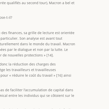
rée qualifiés au second tour), Macron a bel et
se-t-il?
s finances, sa grille de lecture est orientée
 particulier. Son analyse est avant tout
naturellement dans le monde du travail. Macron
ées par le dialogue et non par la lutte. Le
r de nouvelles protections » [14].
 donc la réduction des charges des
 les travailleurs et travailleuses
our « réduire le coût du travail » [16] ainsi
pas de faciliter l’accumulation de capital dans
ical entre les individus qui se côtoient sur le