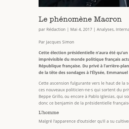
Le phénomène Macron
par
Rédaction
|
Mai 4, 2017
|
Analyses
,
Intern
Par Jacques Simon
Cette élection présidentielle n’aura été qu’u
imprévisible du monde politique français actu
République française. Du privé à l’arrière-pl
de la tête des sondages à l’Élysée, Emmanuel
Cette ascension fulgurante vers le haut de la s
ces nouveaux politicien·ne·s qui sortent du pr
Beppe Grillo, ou encore à Pablo Iglesias, qui s
donc ce benjamin de la présidentielle français
L’homme
Malgré l’apparence d’outsider qu’il a su culti