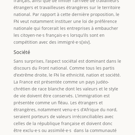
français, ainsi que de limiter l’arrivée de travailleurs
étrangers et travailleuses étrangères sur le territoire
national. Par rapport à cette dernière proposition, le
FN veut notamment instituer une loi de préférence
nationale qui forcerait les entreprises à embaucher
les citoyen·ne·s français·e·s lorsqu’ils sont en
compétition avec des immigré·e·s[xiv].
Société
Sans surprises, l’aspect sociétal est dominant dans le
discours du Front national. Comme tous les partis
d’extrême droite, le FN lie ethnicité, nation et société.
La France est présentée comme un pays judéo-
chrétien de race blanche dont les valeurs et le style
de vie doivent être conservés. L’immigration est
présentée comme un fléau. Les étrangers et
étrangères, notamment venu·e·s d’Afrique du nord,
seraient porteurs de valeurs irréconciliables avec
celles de la république française et doivent donc
être exclu·e·s ou assimilé·e·s dans la communauté