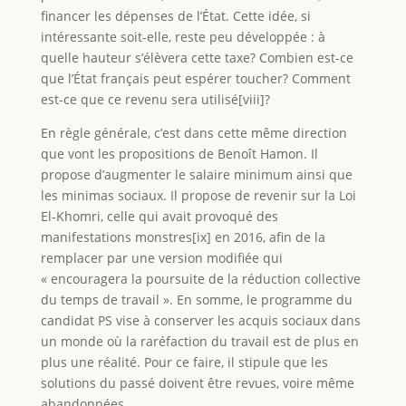
financer les dépenses de l’État. Cette idée, si
intéressante soit-elle, reste peu développée : à
quelle hauteur s’élèvera cette taxe? Combien est-ce
que l’État français peut espérer toucher? Comment
est-ce que ce revenu sera utilisé[viii]?
En règle générale, c’est dans cette même direction
que vont les propositions de Benoît Hamon. Il
propose d’augmenter le salaire minimum ainsi que
les minimas sociaux. Il propose de revenir sur la Loi
El-Khomri, celle qui avait provoqué des
manifestations monstres[ix] en 2016, afin de la
remplacer par une version modifiée qui
« encouragera la poursuite de la réduction collective
du temps de travail ». En somme, le programme du
candidat PS vise à conserver les acquis sociaux dans
un monde où la raréfaction du travail est de plus en
plus une réalité. Pour ce faire, il stipule que les
solutions du passé doivent être revues, voire même
abandonnées.