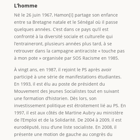
L’homme
Né le 26 juin 1967, Hamon[i] partage son enfance
entre sa Bretagne natale et le Sénégal où il passe
quelques années. C’est dans ce pays qu’il est
confronté à la diversité sociale et culturelle qui
l’entraineront, plusieurs années plus tard, à se
retrouver dans la campagne antiraciste « touche pas
à mon pote » organisée par SOS Racisme en 1985.
À vingt ans, en 1987, il rejoint le PS après avoir
participé à une série de manifestations étudiantes.
En 1993, il est élu au poste de président du
Mouvement des Jeunes Socialistes tout en suivant
une formation d’historien. Dès lors, son
investissement politique est étroitement lié au PS. En
1997, il est aux côtés de Martine Aubry au ministère
de l’Emploi et de la Solidarité. De 2004 à 2009, il est
eurodéputé, issu d’une liste socialiste. En 2008, il
présente une motion de gauche au congrès du