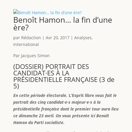
Benoît Hamon… la fin d’une
ère?
par
Rédaction
|
Avr 20, 2017
|
Analyses
,
International
Par Jacques Simon
(DOSSIER) PORTRAIT DES
CANDIDAT·ES À LA
PRÉSIDENTIELLE FRANÇAISE (3 de
5)
En cette période électorale,
L’Esprit libre
v
o
us fait le
portrait des cinq candidat·e·s majeur·e·s à la
présidentielle française dont le premier tour aura lieu
ce dimanche 23 avril. On vous présente ici Benoît
Hamon du Parti socialiste.