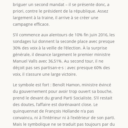
briguer un second mandat – il se présente donc, a
priori, contre le président de la république. Assez
largement à la traine, il arrive à se créer une
campagne efficace.
S’il commence aux alentours de 10% fin juin 2016, les
sondages lui donnent la seconde place avec presque
30% des voix à la veille de l’élection. À la surprise
générale, il devance largement le premier ministre
Manuel Valls avec 36,51%. Au second tour, il ne
déçoit pas ses partisan⸱e⸱s : avec presque 60% des
voix, il s’assure une large victoire.
Le symbole est fort : Benoît Hamon, ministre évincé
du gouvernement pour avoir trop ouvert sa bouche,
prend le devant du grand Parti Socialiste. S’il restait
des doutes, l’affaire est dorénavant close. Le
quinquennat de François Hollande n’a pas
convaincu, ni à l’intérieur ni à l’extérieur de son parti.
Mais le symbolique ne se traduit pas toujours par du