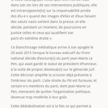
dans son vin lors de ses interventions publiques, elle
est intransigeante[iv] sur la responsabilité privée
des élu·e·s quand des images d’elles et d’eux faisant
des saluts nazis sortent dans la presse, et elle
décide, pendant un moment, de poursuivre en
justice celles et ceux qui qualifient son
parti d’« extrême droite ».
Ce blanchissage médiatique arrive à son apogée le
20 août 2015 lorsque le bureau exécutif du Front
national décide d’exclure[v] du parti Jean-Marie Le
Pen, qui avait gardé le statut de président d’honneur,
à la suite de propos douteux[vi] sur le génocide juif.
Cette décision amplifie la scission déjà présente à
l’intérieur du parti. L’aile droite du FN est furieuse, et
certain·e·s membres du parti, dont Jean-Marie Le
Pen, menacent de quitter l’organisation politique,
devenue trop modérée à leur goût.
Cette dédiabolisation est à la fois ce qui permet à