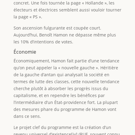
concret. Une fois tournée la page « Hollande », les
électeurs et électrices semblent aussi vouloir tourner
la page « PS ».
Son ascension fulgurante est coupée court.
Aujourd’hui, Benoît Hamon ne dépasse même plus
les 10% d’intentions de votes.
Économie
Économiquement, Hamon fait partie d’une tendance
qu’on peut appeler la « nouvelle gauche ». Héritière
de la gauche d’antan qui analysait la société en
termes de lutte des classes, cette nouvelle tendance
cherche plutôt à absorber les progrès issus du
capitalisme, et en rependre les bénéfices par
l’intermédiaire d’un État-providence fort. La plupart
des mesures phare du programme de Hamon vont
dans ce sens.
Le projet clef du programme est la création d’un
revenu universel d’existence[iv] (RUE, souvent connu