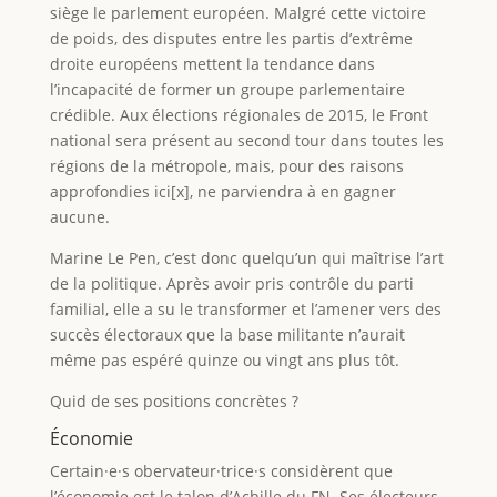
siège le parlement européen. Malgré cette victoire
de poids, des disputes entre les partis d’extrême
droite européens mettent la tendance dans
l’incapacité de former un groupe parlementaire
crédible. Aux élections régionales de 2015, le Front
national sera présent au second tour dans toutes les
régions de la métropole, mais, pour des raisons
approfondies ici[x], ne parviendra à en gagner
aucune.
Marine Le Pen, c’est donc quelqu’un qui maîtrise l’art
de la politique. Après avoir pris contrôle du parti
familial, elle a su le transformer et l’amener vers des
succès électoraux que la base militante n’aurait
même pas espéré quinze ou vingt ans plus tôt.
Quid de ses positions concrètes ?
Économie
Certain·e·s obervateur·trice·s considèrent que
l’économie est le talon d’Achille du FN. Ses électeurs