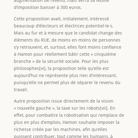
augmentation de revenu, mais verra sa feuille
d’imposition baisser à 300 euros.
Cette proposition avait, initialement, intéressé
beaucoup d’électeurs et électrices potentiel·le·s.
Mais au fur et à mesure que le candidat change des
éléments du RUE, de moins en moins de personnes
s’y retrouvent, et, surtout, elles font moins confiance
à Hamon pour réellement bâtir cette « cinquième
branche » de la sécurité sociale. Pour les plus
philosophes[vi], la proposition telle qu’elle est
aujourd’hui ne représente plus rien d’intéressant,
puisqu’elle ne permet plus de séparer le revenu du
travail.
Autre proposition issue directement de la vision
« nouvelle gauche », la taxe sur les robots[vii]. En
effet, pour combattre la robotisation qui remplace de
plus en plus d’emplois, Hamon souhaite imposer la
richesse créée par les machines, afin qu’elles
puissent contribuer, tout comme les humains, à