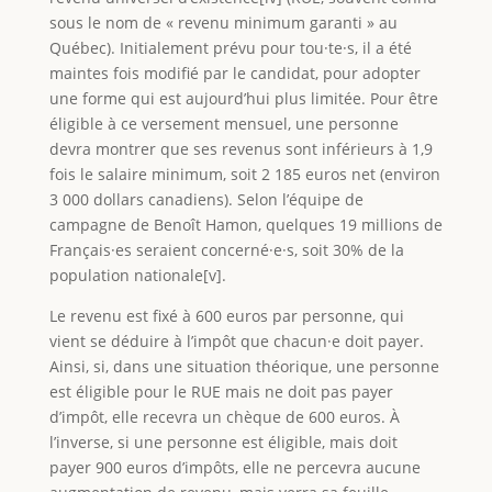
sous le nom de « revenu minimum garanti » au
Québec). Initialement prévu pour tou·te·s, il a été
maintes fois modifié par le candidat, pour adopter
une forme qui est aujourd’hui plus limitée. Pour être
éligible à ce versement mensuel, une personne
devra montrer que ses revenus sont inférieurs à 1,9
fois le salaire minimum, soit 2 185 euros net (environ
3 000 dollars canadiens). Selon l’équipe de
campagne de Benoît Hamon, quelques 19 millions de
Français·es seraient concerné·e·s, soit 30% de la
population nationale[v].
Le revenu est fixé à 600 euros par personne, qui
vient se déduire à l’impôt que chacun·e doit payer.
Ainsi, si, dans une situation théorique, une personne
est éligible pour le RUE mais ne doit pas payer
d’impôt, elle recevra un chèque de 600 euros. À
l’inverse, si une personne est éligible, mais doit
payer 900 euros d’impôts, elle ne percevra aucune