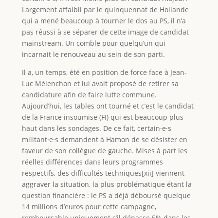
Largement affaibli par le quinquennat de Hollande
qui a mené beaucoup à tourner le dos au PS, il n’a
pas réussi à se séparer de cette image de candidat
mainstream. Un comble pour quelqu’un qui
incarnait le renouveau au sein de son parti.
Il a, un temps, été en position de force face à Jean-
Luc Mélenchon et lui avait proposé de retirer sa
candidature afin de faire lutte commune.
Aujourd’hui, les tables ont tourné et c’est le candidat
de la France insoumise (FI) qui est beaucoup plus
haut dans les sondages. De ce fait, certain·e·s
militant·e·s demandent à Hamon de se désister en
faveur de son collègue de gauche. Mises à part les
réelles différences dans leurs programmes
respectifs, des difficultés techniques[xii] viennent
aggraver la situation, la plus problématique étant la
question financière : le PS a déjà déboursé quelque
14 millions d’euros pour cette campagne,
remboursable uniquement s’il dépasse 5% dans les