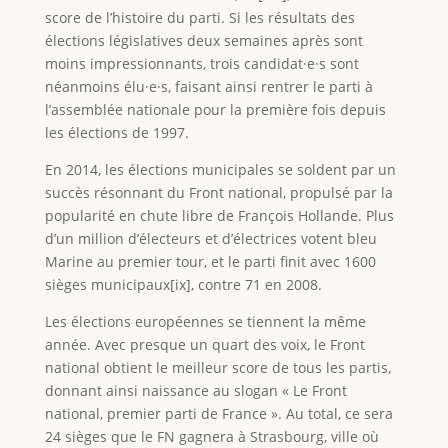
score de l’histoire du parti. Si les résultats des
élections législatives deux semaines après sont
moins impressionnants, trois candidat·e·s sont
néanmoins élu·e·s, faisant ainsi rentrer le parti à
l’assemblée nationale pour la première fois depuis
les élections de 1997.
En 2014, les élections municipales se soldent par un
succès résonnant du Front national, propulsé par la
popularité en chute libre de François Hollande. Plus
d’un million d’électeurs et d’électrices votent bleu
Marine au premier tour, et le parti finit avec 1600
sièges municipaux[ix], contre 71 en 2008.
Les élections européennes se tiennent la même
année. Avec presque un quart des voix, le Front
national obtient le meilleur score de tous les partis,
donnant ainsi naissance au slogan « Le Front
national, premier parti de France ». Au total, ce sera
24 sièges que le FN gagnera à Strasbourg, ville où