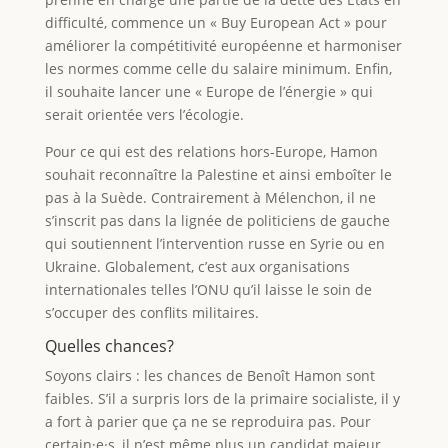
difficulté, commence un « Buy European Act » pour
améliorer la compétitivité européenne et harmoniser
les normes comme celle du salaire minimum. Enfin,
il souhaite lancer une « Europe de l’énergie » qui
serait orientée vers l’écologie.
Pour ce qui est des relations hors-Europe, Hamon
souhait reconnaître la Palestine et ainsi emboîter le
pas à la Suède. Contrairement à Mélenchon, il ne
s’inscrit pas dans la lignée de politiciens de gauche
qui soutiennent l’intervention russe en Syrie ou en
Ukraine. Globalement, c’est aux organisations
internationales telles l’ONU qu’il laisse le soin de
s’occuper des conflits militaires.
Quelles chances?
Soyons clairs : les chances de Benoît Hamon sont
faibles. S’il a surpris lors de la primaire socialiste, il y
a fort à parier que ça ne se reproduira pas. Pour
certain·e·s, il n’est même plus un candidat majeur.