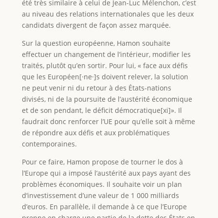
été très similaire à celui de Jean-Luc Mélenchon, c’est
au niveau des relations internationales que les deux
candidats divergent de façon assez marquée.
Sur la question européenne, Hamon souhaite
effectuer un changement de l’intérieur, modifier les
traités, plutôt qu’en sortir. Pour lui, « face aux défis
que les Européen[·ne·]s doivent relever, la solution
ne peut venir ni du retour à des États-nations
divisés, ni de la poursuite de l’austérité économique
et de son pendant, le déficit démocratique[xi]». Il
faudrait donc renforcer l’UE pour qu’elle soit à même
de répondre aux défis et aux problématiques
contemporaines.
Pour ce faire, Hamon propose de tourner le dos à
l’Europe qui a imposé l’austérité aux pays ayant des
problèmes économiques. Il souhaite voir un plan
d‘investissement d’une valeur de 1 000 milliards
d’euros. En parallèle, il demande à ce que l’Europe
prenne en charge une partie de la dette des États en