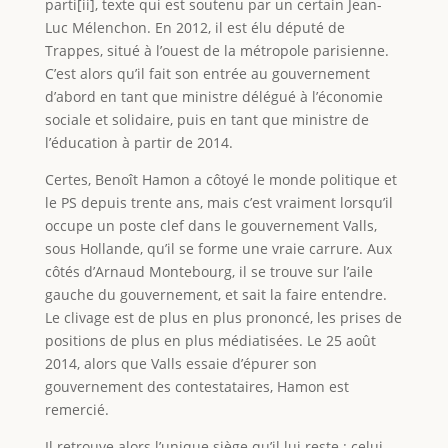
parti[ii], texte qui est soutenu par un certain Jean-
Luc Mélenchon. En 2012, il est élu député de
Trappes, situé à l’ouest de la métropole parisienne.
C’est alors qu’il fait son entrée au gouvernement
d’abord en tant que ministre délégué à l’économie
sociale et solidaire, puis en tant que ministre de
l’éducation à partir de 2014.
Certes, Benoît Hamon a côtoyé le monde politique et
le PS depuis trente ans, mais c’est vraiment lorsqu’il
occupe un poste clef dans le gouvernement Valls,
sous Hollande, qu’il se forme une vraie carrure. Aux
côtés d’Arnaud Montebourg, il se trouve sur l’aile
gauche du gouvernement, et sait la faire entendre.
Le clivage est de plus en plus prononcé, les prises de
positions de plus en plus médiatisées. Le 25 août
2014, alors que Valls essaie d’épurer son
gouvernement des contestataires, Hamon est
remercié.
Il retrouve alors l’unique siège qu’il lui reste : celui