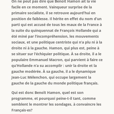
On ne peut pas dire que Benoît Hamon ait la vie
facile en ce moment. Vainqueur surprise de la
primaire socialiste, il se retrouve aujourd’hui en
position de faiblesse. Il hérite en effet du nom d’un
parti qui est accusé de tous les maux de la France à
la suite du quinquennat de François Hollande qui a
été miné par l’incompréhension, les mouvements
sociaux, et une politique centriste qui n’a plu ni à la
droite ni à la gauche. Hamon, qui plus est, peine à
se situer sur l’échiquier politique. À sa droite, il a le
populaire Emmanuel Macron, qui parvient à faire ce
qu’Hollande n’a su accomplir : unir la droite et la
gauche modérée. À sa gauche, il a le dynamique
Jean-Luc Mélenchon, qui occupe largement la
gauche de la gauche du monde politique français.
Qui est donc Benoît Hamon, quel est son
programme, et pourquoi peine-t-il tant, comme
semblent le montrer les sondages, à convaincre les
Français·es?