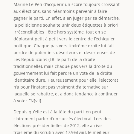
Marine Le Pen d’acquérir un score toujours croissant
aux élections, sans néanmoins parvenir à faire
gagner le parti. En effet, à en juger par sa démarche,
la politicienne souhaite unir deux étiquettes à priori
irréconciliables : être hors système, tout en se
déplaçant petit à petit vers le centre de l’échiquier
politique. Chaque pas vers l’extrême droite lui fait
perdre de potentiels déserteurs et déserteuses de
Les Républicains (LR, le parti de la droite
traditionnelle), mais chaque pas vers la droite du
gouvernement lui fait perdre un vote de la droite
identitaire dure. Heureusement pour elle, l’électorat
n’a pour l’instant pas vraiment d’alternative sur
laquelle se rabattre, et a donc tendance à continuer
à voter FN[vii].
Depuis qu’elle est à la tête du parti, on peut
clairement parler d’un succès électoral. Lors des
élections présidentielles de 2012, elle arrive
troisième du scrutin avec 17,9%[viii], le meilleur