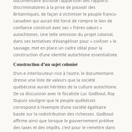
documentaire attribue l’apparition des rapports
discriminatoires à la prise de pouvoir des
Britanniques, de façon à victimiser le peuple franco-
canadien qui aurait été forcé de rompre le lien de
confiance construit avec ses « frères-sœurs »
autochtones. Une telle omission du projet colonial,
dans ses tentatives d’évangéliser pour « civiliser » le
sauvage, met en place un cadre idéal pour la
construction d’une identité autochtone essentialisée.
Construction d’un sujet colonisé
D’un-e interlocuteur-rice à l’autre, le documentaire
dresse une liste de valeurs que la société
québécoise aurait héritées de la culture autochtone.
De sa discussion avec le fiscaliste Luc Godbout, Roy
Dupuis souligne que le peuple québécois
correspond à l’exemple d’une société égalitaire
basée sur la redistribution des richesses. Godbout
affirme ainsi que lorsque le gouvernement prélève
des taxes et des impôts, c’est pour le remettre dans