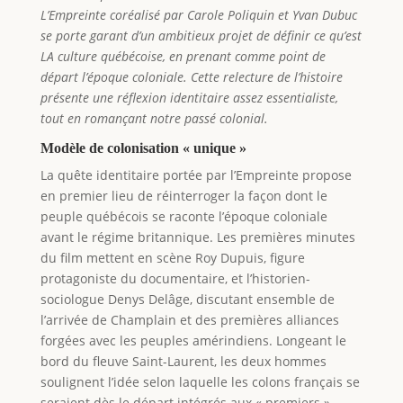
L’Empreinte coréalisé par Carole Poliquin et Yvan Dubuc
se porte garant d’un ambitieux projet de définir ce qu’est
LA culture québécoise, en prenant comme point de
départ l’époque coloniale. Cette relecture de l’histoire
présente une réflexion identitaire assez essentialiste,
tout en romançant notre passé colonial.
Modèle de colonisation « unique »
La quête identitaire portée par l’Empreinte propose
en premier lieu de réinterroger la façon dont le
peuple québécois se raconte l’époque coloniale
avant le régime britannique. Les premières minutes
du film mettent en scène Roy Dupuis, figure
protagoniste du documentaire, et l’historien-
sociologue Denys Delâge, discutant ensemble de
l’arrivée de Champlain et des premières alliances
forgées avec les peuples amérindiens. Longeant le
bord du fleuve Saint-Laurent, les deux hommes
soulignent l’idée selon laquelle les colons français se
seraient dès le départ intégrés aux « premiers »