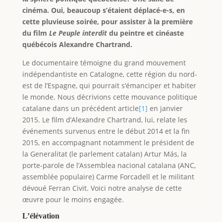
cinéma. Oui, beaucoup s’étaient déplacé-e-s, en
cette pluvieuse soirée, pour assister à la première
du film
Le Peuple interdit
du peintre et cinéaste
québécois Alexandre Chartrand.
Le documentaire témoigne du grand mouvement
indépendantiste en Catalogne, cette région du nord-
est de l’Espagne, qui pourrait s’émanciper et habiter
le monde. Nous décrivions cette mouvance politique
catalane dans un précédent article
[1]
en janvier
2015. Le film d’Alexandre Chartrand, lui, relate les
événements survenus entre le début 2014 et la fin
2015, en accompagnant notamment le président de
la Generalitat (le parlement catalan) Artur Más, la
porte-parole de l’Assemblea nacional catalana (ANC,
assemblée populaire) Carme Forcadell et le militant
dévoué Ferran Civit. Voici notre analyse de cette
œuvre pour le moins engagée.
L’élévation