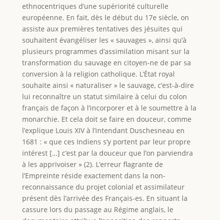
ethnocentriques d’une supériorité culturelle
européenne. En fait, dès le début du 17e siècle, on
assiste aux premières tentatives des jésuites qui
souhaitent évangéliser les « sauvages », ainsi qu’à
plusieurs programmes d’assimilation misant sur la
transformation du sauvage en citoyen-ne de par sa
conversion à la religion catholique. L’État royal
souhaite ainsi « naturaliser » le sauvage, c’est-à-dire
lui reconnaître un statut similaire à celui du colon
français de façon à l’incorporer et à le soumettre à la
monarchie. Et cela doit se faire en douceur, comme
l’explique Louis XIV à l’intendant Duschesneau en
1681 : « que ces Indiens s’y portent par leur propre
intérest […] c’est par la douceur que l’on parviendra
à les apprivoiser » (2). L’erreur flagrante de
l’Empreinte réside exactement dans la non-
reconnaissance du projet colonial et assimilateur
présent dès l’arrivée des Français-es. En situant la
cassure lors du passage au Régime anglais, le