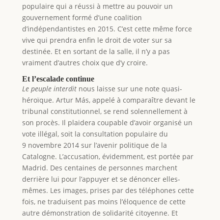
populaire qui a réussi à mettre au pouvoir un
gouvernement formé d’une coalition
d’indépendantistes en 2015. C’est cette même force
vive qui prendra enfin le droit de voter sur sa
destinée. Et en sortant de la salle, il n’y a pas
vraiment d’autres choix que d’y croire.
Et l’escalade continue
Le peuple interdit
nous laisse sur une note quasi-
héroïque. Artur Más, appelé à comparaître devant le
tribunal constitutionnel, se rend solennellement à
son procès. Il plaidera coupable d’avoir organisé un
vote illégal, soit la consultation populaire du
9 novembre 2014 sur l’avenir politique de la
Catalogne. L’accusation, évidemment, est portée par
Madrid. Des centaines de personnes marchent
derrière lui pour l’appuyer et se dénoncer elles-
mêmes. Les images, prises par des téléphones cette
fois, ne traduisent pas moins l’éloquence de cette
autre démonstration de solidarité citoyenne. Et