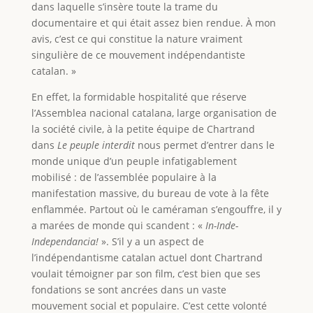
dans laquelle s’insère toute la trame du
documentaire et qui était assez bien rendue. À mon
avis, c’est ce qui constitue la nature vraiment
singulière de ce mouvement indépendantiste
catalan. »
En effet, la formidable hospitalité que réserve
l’Assemblea nacional catalana, large organisation de
la société civile, à la petite équipe de Chartrand
dans
Le peuple interdit
nous permet d’entrer dans le
monde unique d’un peuple infatigablement
mobilisé : de l’assemblée populaire à la
manifestation massive, du bureau de vote à la fête
enflammée. Partout où le caméraman s’engouffre, il y
a marées de monde qui scandent : «
In-Inde-
Independancia!
». S’il y a un aspect de
l’indépendantisme catalan actuel dont Chartrand
voulait témoigner par son film, c’est bien que ses
fondations se sont ancrées dans un vaste
mouvement social et populaire. C’est cette volonté