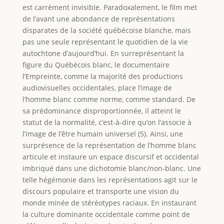
est carrément invisible. Paradoxalement, le film met
de l’avant une abondance de représentations
disparates de la société québécoise blanche, mais
pas une seule représentant le quotidien de la vie
autochtone d’aujourd’hui. En surreprésentant la
figure du Québécois blanc, le documentaire
l’Empreinte, comme la majorité des productions
audiovisuelles occidentales, place l’image de
l’homme blanc comme norme, comme standard. De
sa prédominance disproportionnée, il atteint le
statut de la normalité, c’est-à-dire qu’on l’associe à
l’image de l’être humain universel (5). Ainsi, une
surprésence de la représentation de l’homme blanc
articule et instaure un espace discursif et occidental
imbriqué dans une dichotomie blanc/non-blanc. Une
telle hégémonie dans les représentations agit sur le
discours populaire et transporte une vision du
monde minée de stéréotypes raciaux. En instaurant
la culture dominante occidentale comme point de