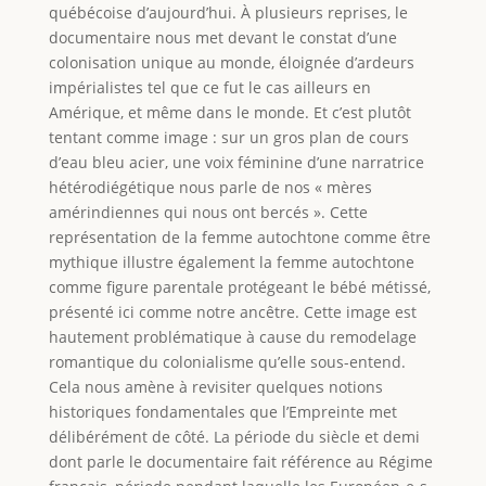
québécoise d’aujourd’hui. À plusieurs reprises, le
documentaire nous met devant le constat d’une
colonisation unique au monde, éloignée d’ardeurs
impérialistes tel que ce fut le cas ailleurs en
Amérique, et même dans le monde. Et c’est plutôt
tentant comme image : sur un gros plan de cours
d’eau bleu acier, une voix féminine d’une narratrice
hétérodiégétique nous parle de nos « mères
amérindiennes qui nous ont bercés ». Cette
représentation de la femme autochtone comme être
mythique illustre également la femme autochtone
comme figure parentale protégeant le bébé métissé,
présenté ici comme notre ancêtre. Cette image est
hautement problématique à cause du remodelage
romantique du colonialisme qu’elle sous-entend.
Cela nous amène à revisiter quelques notions
historiques fondamentales que l’Empreinte met
délibérément de côté. La période du siècle et demi
dont parle le documentaire fait référence au Régime