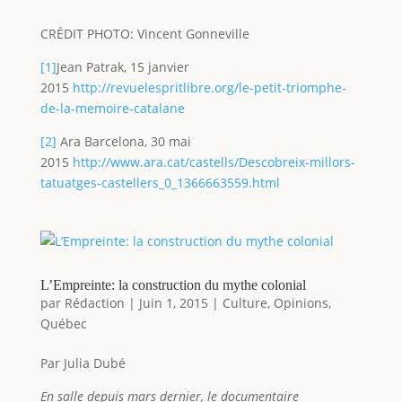
CRÉDIT PHOTO: Vincent Gonneville
[1]
Jean Patrak, 15 janvier
2015
http://revuelespritlibre.org/le-petit-triomphe-
de-la-memoire-catalane
[2]
Ara Barcelona, 30 mai
2015
http://www.ara.cat/castells/Descobreix-millors-
tatuatges-castellers_0_1366663559.html
L’Empreinte: la construction du mythe colonial
par
Rédaction
|
Juin 1, 2015
|
Culture
,
Opinions
,
Québec
Par Julia Dubé
En salle depuis mars dernier, le documentaire