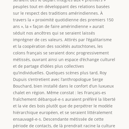
peuples tout en développant des relations basées
sur le respect des traditions amérindiennes. À
travers la « proximité quotidienne des premiers 150
ans », la « façon de faire amérindienne » aurait
séduit nos ancêtres qui se seraient laissés
imprégner de ces valeurs. Attirés par l’égalitarisme
et la coopération des sociétés autochtones, les
colons français se seraient donc progressivement
métissés, ouvrant ainsi un espace d’échange culturel
et de partage d’idées plus collectives
qu’individuelles. Quelques scènes plus tard, Roy
Dupuis s’entretient avec l’anthropologue Serge
Bouchard, bien installé dans le confort d’un luxueux
chalet en région. Même constat : les Français-es
fraîchement débarqué-e-s auraient préféré la liberté
et la vie des bois plutôt que de perpétrer le modèle
hiérarchique européen, et se seraient littéralement
ensauvagé-e-s. Descendante métissée de cette
période de contacts, de là prendrait racine la culture