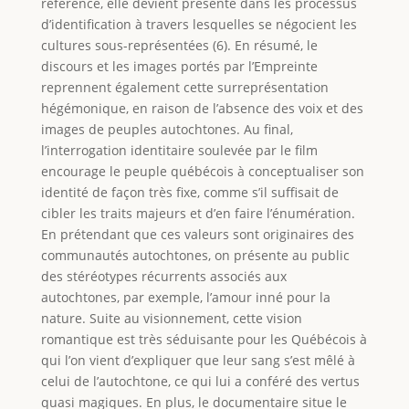
référence, elle devient présente dans les processus
d’identification à travers lesquelles se négocient les
cultures sous-représentées (6). En résumé, le
discours et les images portés par l’Empreinte
reprennent également cette surreprésentation
hégémonique, en raison de l’absence des voix et des
images de peuples autochtones. Au final,
l’interrogation identitaire soulevée par le film
encourage le peuple québécois à conceptualiser son
identité de façon très fixe, comme s’il suffisait de
cibler les traits majeurs et d’en faire l’énumération.
En prétendant que ces valeurs sont originaires des
communautés autochtones, on présente au public
des stéréotypes récurrents associés aux
autochtones, par exemple, l’amour inné pour la
nature. Suite au visionnement, cette vision
romantique est très séduisante pour les Québécois à
qui l’on vient d’expliquer que leur sang s’est mêlé à
celui de l’autochtone, ce qui lui a conféré des vertus
quasi magiques. En plus, le documentaire situe le