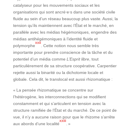
catalyseur pour les mouvements sociaux et les
organisations qui sont ancré⸱e⸱s dans une société civile
fluide au sein d’un réseau beaucoup plus vaste. Aussi, la
tension qu’ils maintiennent avec l’État et le marché, en
parallèle avec les médias hégémoniques, engendre des
médias antihégémoniques à l’identité fluide et
xxii
polymorphe
. Cette notion nous semble très
importante pour prendre conscience de la tâche et du
potentiel d’un média comme
L’Esprit libre
, tout
particulièrement de sa structure coopérative. Carpentier
rejette aussi la binarité ou la dichotomie locale et
globale. Cela dit, le translocal est aussi rhizomatique :
« La pensée rhizomatique se concentre sur
l’hétérogène, les interconnections qui se modifient
constamment et qui s’articulent en tension avec la
structure ramifiée de l’État et du marché. De ce point de
vue, il n’y a aucune raison pour que le rhizome s’arrête
xxiii
aux abords d’une localité
. »