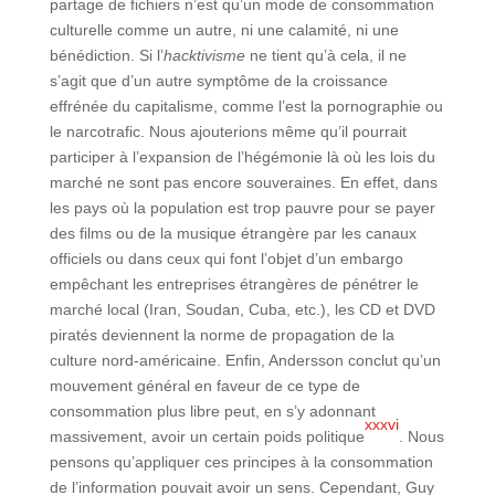
partage de fichiers n’est qu’un mode de consommation
culturelle comme un autre, ni une calamité, ni une
bénédiction. Si l’
hacktivisme
ne tient qu’à cela, il ne
s’agit que d’un autre symptôme de la croissance
effrénée du capitalisme, comme l’est la pornographie ou
le narcotrafic. Nous ajouterions même qu’il pourrait
participer à l’expansion de l’hégémonie là où les lois du
marché ne sont pas encore souveraines. En effet, dans
les pays où la population est trop pauvre pour se payer
des films ou de la musique étrangère par les canaux
officiels ou dans ceux qui font l’objet d’un embargo
empêchant les entreprises étrangères de pénétrer le
marché local (Iran, Soudan, Cuba, etc.), les CD et DVD
piratés deviennent la norme de propagation de la
culture nord-américaine. Enfin, Andersson conclut qu’un
mouvement général en faveur de ce type de
consommation plus libre peut, en s’y adonnant
xxxvi
massivement, avoir un certain poids politique
. Nous
pensons qu’appliquer ces principes à la consommation
de l’information pouvait avoir un sens. Cependant, Guy