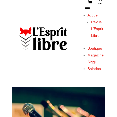
Accueil
Revue
L’Esprit
Libre
Boutique
Magazine
Siggi
Balados