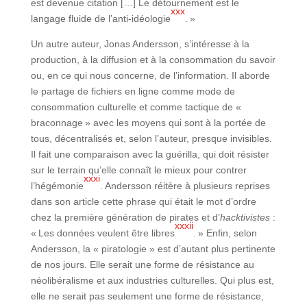
est devenue citation […] Le détournement est le
xxx
langage fluide de l’anti-idéologie
. »
Un autre auteur, Jonas Andersson, s’intéresse à la
production, à la diffusion et à la consommation du savoir
ou, en ce qui nous concerne, de l’information. Il aborde
le partage de fichiers en ligne comme mode de
consommation culturelle et comme tactique de «
braconnage » avec les moyens qui sont à la portée de
tous, décentralisés et, selon l’auteur, presque invisibles.
Il fait une comparaison avec la guérilla, qui doit résister
sur le terrain qu’elle connaît le mieux pour contrer
xxxi
l’hégémonie
. Andersson réitère à plusieurs reprises
dans son article cette phrase qui était le mot d’ordre
chez la première génération de pirates et d’
hacktivistes
:
xxxii
« Les données veulent être libres
. » Enfin, selon
Andersson, la « piratologie » est d’autant plus pertinente
de nos jours. Elle serait une forme de résistance au
néolibéralisme et aux industries culturelles. Qui plus est,
elle ne serait pas seulement une forme de résistance,