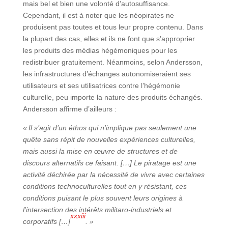
mais bel et bien une volonté d’autosuffisance.
Cependant, il est à noter que les néopirates ne
produisent pas toutes et tous leur propre contenu. Dans
la plupart des cas, elles et ils ne font que s’approprier
les produits des médias hégémoniques pour les
redistribuer gratuitement. Néanmoins, selon Andersson,
les infrastructures d’échanges autonomiseraient ses
utilisateurs et ses utilisatrices contre l’hégémonie
culturelle, peu importe la nature des produits échangés.
Andersson affirme d’ailleurs :
« Il s’agit d’un éthos qui n’implique pas seulement une
quête sans répit de nouvelles expériences culturelles,
mais aussi la mise en œuvre de structures et de
discours alternatifs ce faisant. […] Le piratage est une
activité déchirée par la nécessité de vivre avec certaines
conditions technoculturelles tout en y résistant, ces
conditions puisant le plus souvent leurs origines à
l’intersection des intérêts militaro-industriels et
xxxiii
corporatifs […]
. »