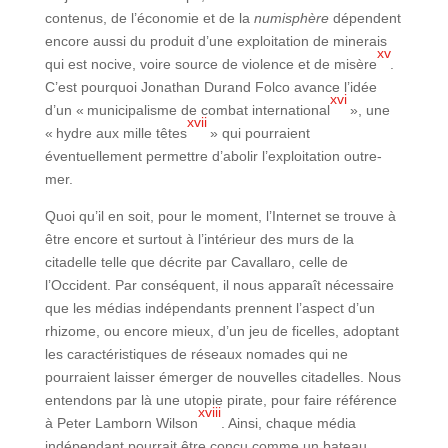
contenus, de l’économie et de la
numisphère
dépendent
encore aussi du produit d’une exploitation de minerais
xv
qui est nocive, voire source de violence et de misère
.
C’est pourquoi Jonathan Durand Folco avance l’idée
xvi
d’un « municipalisme de combat international
», une
xvii
« hydre aux mille têtes
» qui pourraient
éventuellement permettre d’abolir l’exploitation outre-
mer.
Quoi qu’il en soit, pour le moment, l’Internet se trouve à
être encore et surtout à l’intérieur des murs de la
citadelle telle que décrite par Cavallaro, celle de
l’Occident. Par conséquent, il nous apparaît nécessaire
que les médias indépendants prennent l’aspect d’un
rhizome, ou encore mieux, d’un jeu de ficelles, adoptant
les caractéristiques de réseaux nomades qui ne
pourraient laisser émerger de nouvelles citadelles. Nous
entendons par là une utopie pirate, pour faire référence
xviii
à Peter Lamborn Wilson
. Ainsi, chaque média
indépendant pourrait être conçu comme un bateau