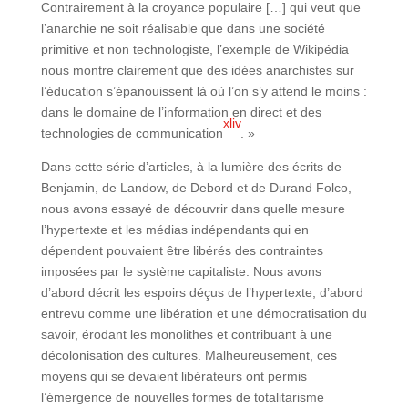
Contrairement à la croyance populaire […] qui veut que
l’anarchie ne soit réalisable que dans une société
primitive et non technologiste, l’exemple de Wikipédia
nous montre clairement que des idées anarchistes sur
l’éducation s’épanouissent là où l’on s’y attend le moins :
dans le domaine de l’information en direct et des
xliv
technologies de communication
. »
Dans cette série d’articles, à la lumière des écrits de
Benjamin, de Landow, de Debord et de Durand Folco,
nous avons essayé de découvrir dans quelle mesure
l’hypertexte et les médias indépendants qui en
dépendent pouvaient être libérés des contraintes
imposées par le système capitaliste. Nous avons
d’abord décrit les espoirs déçus de l’hypertexte, d’abord
entrevu comme une libération et une démocratisation du
savoir, érodant les monolithes et contribuant à une
décolonisation des cultures. Malheureusement, ces
moyens qui se devaient libérateurs ont permis
l’émergence de nouvelles formes de totalitarisme