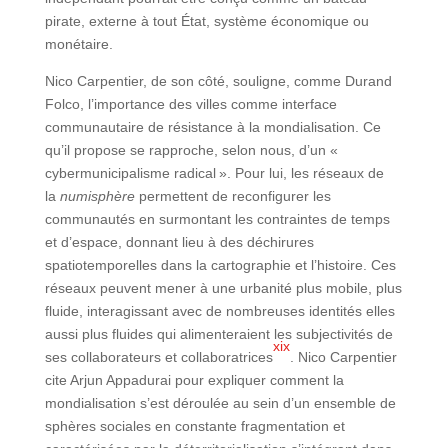
pirate, externe à tout État, système économique ou
monétaire.
Nico Carpentier, de son côté, souligne, comme Durand
Folco, l’importance des villes comme interface
communautaire de résistance à la mondialisation. Ce
qu’il propose se rapproche, selon nous, d’un «
cybermunicipalisme radical ». Pour lui, les réseaux de
la
numisphère
permettent de reconfigurer les
communautés en surmontant les contraintes de temps
et d’espace, donnant lieu à des déchirures
spatiotemporelles dans la cartographie et l’histoire. Ces
réseaux peuvent mener à une urbanité plus mobile, plus
fluide, interagissant avec de nombreuses identités elles
aussi plus fluides qui alimenteraient les subjectivités de
xix
ses collaborateurs et collaboratrices
. Nico Carpentier
cite Arjun Appadurai pour expliquer comment la
mondialisation s’est déroulée au sein d’un ensemble de
sphères sociales en constante fragmentation et