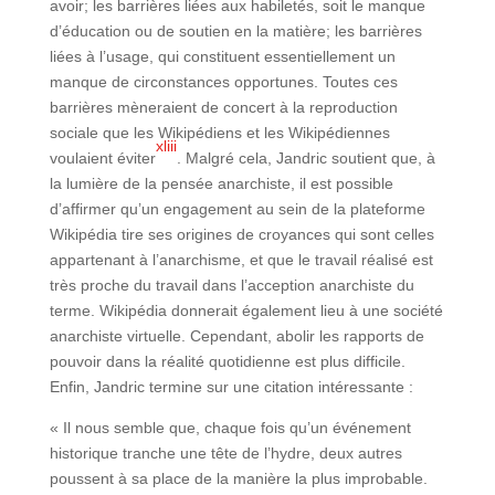
avoir; les barrières liées aux habiletés, soit le manque
d’éducation ou de soutien en la matière; les barrières
liées à l’usage, qui constituent essentiellement un
manque de circonstances opportunes. Toutes ces
barrières mèneraient de concert à la reproduction
sociale que les Wikipédiens et les Wikipédiennes
xliii
voulaient éviter
. Malgré cela, Jandric soutient que, à
la lumière de la pensée anarchiste, il est possible
d’affirmer qu’un engagement au sein de la plateforme
Wikipédia tire ses origines de croyances qui sont celles
appartenant à l’anarchisme, et que le travail réalisé est
très proche du travail dans l’acception anarchiste du
terme. Wikipédia donnerait également lieu à une société
anarchiste virtuelle. Cependant, abolir les rapports de
pouvoir dans la réalité quotidienne est plus difficile.
Enfin, Jandric termine sur une citation intéressante :
« Il nous semble que, chaque fois qu’un événement
historique tranche une tête de l’hydre, deux autres
poussent à sa place de la manière la plus improbable.