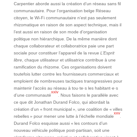
Carpentier aborde aussi la création d’un réseau sans fil
communautaire. Pour l’organisation belge Réseau
citoyen, le Wi-Fi communautaire n’est pas seulement
rhizomatique en raison de son aspect technique, mais il
l’est aussi en raison de son mode d’organisation
politique non hiérarchique. De la même manière dont
chaque collaborateur et collaboratrice paie une part
sociale pour constituer l’appareil de la revue
L’Esprit
libre
, chaque utilisateur et utilisatrice contribue à une
ramification du rhizome. Ces organisations doivent
toutefois lutter contre les fournisseurs commerciaux et
emploient de nombreuses tactiques transgressives pour
maintenir l’accès au réseau à tou·te·s les habitant·e·s
xxiv
d’une communauté
. Nous faisons le parallèle avec
ce que dit Jonathan Durand Folco, qui abordait la
création d’un « front municipal », une coalition de « villes
xxv
rebelles » pour mener une lutte à l’échelle mondiale
.
Durand Folco esquisse aussi « les contours d’un
nouveau véhicule politique post-partisan, soit une