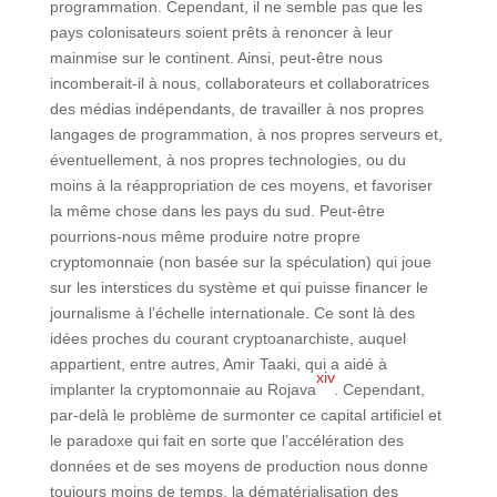
programmation. Cependant, il ne semble pas que les
pays colonisateurs soient prêts à renoncer à leur
mainmise sur le continent. Ainsi, peut-être nous
incomberait-il à nous, collaborateurs et collaboratrices
des médias indépendants, de travailler à nos propres
langages de programmation, à nos propres serveurs et,
éventuellement, à nos propres technologies, ou du
moins à la réappropriation de ces moyens, et favoriser
la même chose dans les pays du sud. Peut-être
pourrions-nous même produire notre propre
cryptomonnaie (non basée sur la spéculation) qui joue
sur les interstices du système et qui puisse financer le
journalisme à l’échelle internationale. Ce sont là des
idées proches du courant cryptoanarchiste, auquel
appartient, entre autres, Amir Taaki, qui a aidé à
xiv
implanter la cryptomonnaie au Rojava
. Cependant,
par-delà le problème de surmonter ce capital artificiel et
le paradoxe qui fait en sorte que l’accélération des
données et de ses moyens de production nous donne
toujours moins de temps, la dématérialisation des