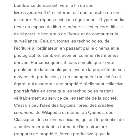
Landow se demandait, vers la fin de son
livre
Hypertext 3.0
, si Internet est une anarchie ou une
dictature. Sa réponse est sans équivoque : l’hypermédia
reste un espace de liberté, même s’il est encore difficile
de séparer le bon grain de l’ivraie et de contourner la
surveillance. Cela dit, toutes les technologies, de
l’écriture à l’ordinateur, en passant par le cinéma et la
photographie, semblent avoir en commun les mêmes
dérives. Par conséquent, il nous semble que le vrai
problème de la technologie relève de la propriété de ses
moyens de production, et un changement radical à cet
égard, qui assurerait une propriété réellement collective,
pourrait faire en sorte que les technologies restent
véritablement au service de l’ensemble de la société.
C’est un peu l’idée des logiciels libres, des
creative
commons
, de Wikipédia et même, au Québec, des
Classiques des sciences sociales, qui ont le potentiel de
« bouleverser autant la forme de l’infrastructure
(rapports de propriété, forces productives) que la