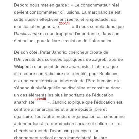
Debord nous met en garde : « Le consommateur réel
devient consommateur d’illusions. La marchandise est
cette illusion effectivement réelle, et le spectacle, sa
xxxvii
manifestation générale
. » Il nous semble donc que
l’
hacktivisme
n’a que trop peu d’importance, dans son
état actuel, pour la libre circulation de l’information.
De son côté, Petar Jandric, chercheur croate de
l’Université des sciences appliquées de Zagreb, aborde
Wikipédia d’un point de vue anarchiste. Il affirme que
« la nature contradictoire de l’identité, pour Bookchin,
est une caractéristique inhérente de l’être humain; elle
s’épanouit plutôt qu’elle ne discipline et constitue donc
un des éléments les plus importants de l’éducation
xxxviii
anarchiste
». Jandric explique que l’éducation est
centrale à l’anarchisme et à une société libre et
égalitaire. Tout autre mode d’organisation est condamné
à donner lieu à la reproduction sociale et culturelle. Le
chercheur met de l’avant cinq principes : un
changement radical et son immédiateté, la libre