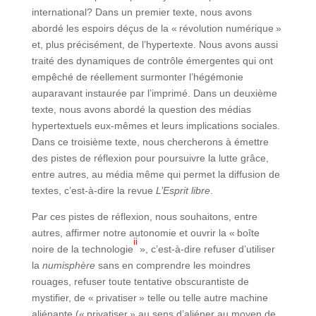
international? Dans un premier texte, nous avons
abordé les espoirs déçus de la « révolution numérique »
et, plus précisément, de l’hypertexte. Nous avons aussi
traité des dynamiques de contrôle émergentes qui ont
empêché de réellement surmonter l’hégémonie
auparavant instaurée par l’imprimé. Dans un deuxième
texte, nous avons abordé la question des médias
hypertextuels eux-mêmes et leurs implications sociales.
Dans ce troisième texte, nous chercherons à émettre
des pistes de réflexion pour poursuivre la lutte grâce,
entre autres, au média même qui permet la diffusion de
textes, c’est-à-dire la revue
L’Esprit libre
.
Par ces pistes de réflexion, nous souhaitons, entre
autres, affirmer notre autonomie et ouvrir la « boîte
ii
noire de la technologie
», c’est-à-dire refuser d’utiliser
la
numisphère
sans en comprendre les moindres
rouages, refuser toute tentative obscurantiste de
mystifier, de « privatiser » telle ou telle autre machine
aliénante (« privatiser » au sens d’aliéner au moyen de