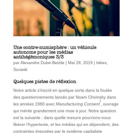
Une contre-numisphère : un véhicule
autonome pour les médias
antihégémoniques 3/3
par
Alexandre Dubé-Belzile
|
Mai 28, 2019
|
Idées
,
Societé
Quelques pistes de réflexion
Notre article s’inscrit en quelque sorte dans la foulée
des questionnements lancés par Noam Chomsky dans
i
les années 1980 avec
Manufacturing Consent
, ouvrage
qui mérite grandement une mise à jour. Notre question
est la suivante : dans quelle mesure pourrions-nous
libérer l’hypertexte, et les médias qui en dépendent, des
contraintes imposées par le système capitaliste