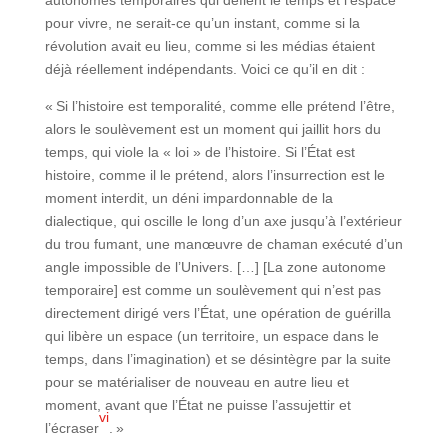
autonomes temporaires qui défient le temps et l’espace
pour vivre, ne serait-ce qu’un instant, comme si la
révolution avait eu lieu, comme si les médias étaient
déjà réellement indépendants. Voici ce qu’il en dit :
« Si l’histoire est temporalité, comme elle prétend l’être,
alors le soulèvement est un moment qui jaillit hors du
temps, qui viole la « loi » de l’histoire. Si l’État est
histoire, comme il le prétend, alors l’insurrection est le
moment interdit, un déni impardonnable de la
dialectique, qui oscille le long d’un axe jusqu’à l’extérieur
du trou fumant, une manœuvre de chaman exécuté d’un
angle impossible de l’Univers. […] [La zone autonome
temporaire] est comme un soulèvement qui n’est pas
directement dirigé vers l’État, une opération de guérilla
qui libère un espace (un territoire, un espace dans le
temps, dans l’imagination) et se désintègre par la suite
pour se matérialiser de nouveau en autre lieu et
moment, avant que l’État ne puisse l’assujettir et
vi
l’écraser
. »