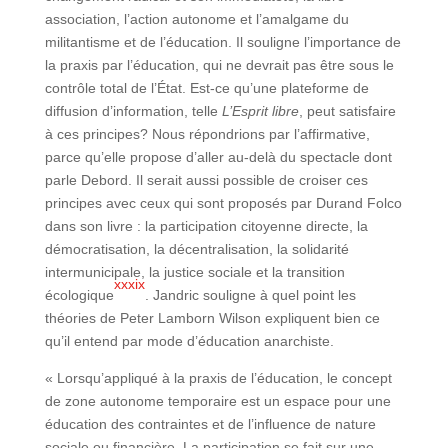
association, l’action autonome et l’amalgame du
militantisme et de l’éducation. Il souligne l’importance de
la praxis par l’éducation, qui ne devrait pas être sous le
contrôle total de l’État. Est-ce qu’une plateforme de
diffusion d’information, telle
L’Esprit libre
, peut satisfaire
à ces principes? Nous répondrions par l’affirmative,
parce qu’elle propose d’aller au-delà du spectacle dont
parle Debord. Il serait aussi possible de croiser ces
principes avec ceux qui sont proposés par Durand Folco
dans son livre : la participation citoyenne directe, la
démocratisation, la décentralisation, la solidarité
intermunicipale, la justice sociale et la transition
xxxix
écologique
. Jandric souligne à quel point les
théories de Peter Lamborn Wilson expliquent bien ce
qu’il entend par mode d’éducation anarchiste.
« Lorsqu’appliqué à la praxis de l’éducation, le concept
de zone autonome temporaire est un espace pour une
éducation des contraintes et de l’influence de nature
sociale ou financière. La participation se fait sur une