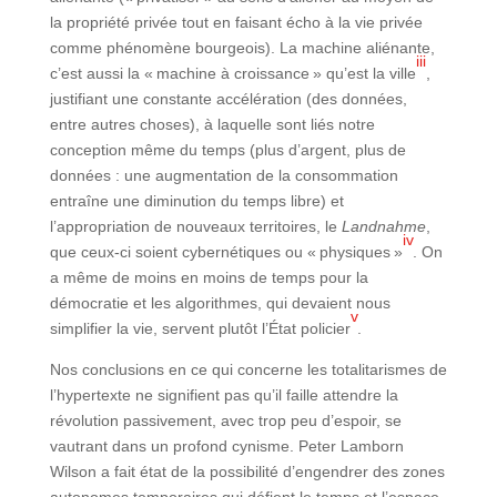
la propriété privée tout en faisant écho à la vie privée
comme phénomène bourgeois). La machine aliénante,
iii
c’est aussi la « machine à croissance » qu’est la ville
,
justifiant une constante accélération (des données,
entre autres choses), à laquelle sont liés notre
conception même du temps (plus d’argent, plus de
données : une augmentation de la consommation
entraîne une diminution du temps libre) et
l’appropriation de nouveaux territoires, le
Landnahme
,
iv
que ceux-ci soient cybernétiques ou « physiques »
. On
a même de moins en moins de temps pour la
démocratie et les algorithmes, qui devaient nous
v
simplifier la vie, servent plutôt l’État policier
.
Nos conclusions en ce qui concerne les totalitarismes de
l’hypertexte ne signifient pas qu’il faille attendre la
révolution passivement, avec trop peu d’espoir, se
vautrant dans un profond cynisme. Peter Lamborn
Wilson a fait état de la possibilité d’engendrer des zones