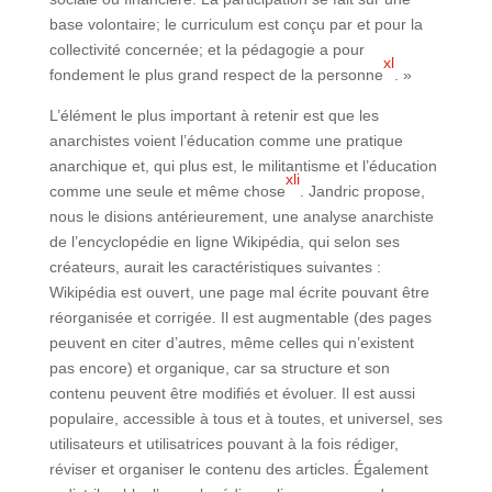
base volontaire; le curriculum est conçu par et pour la
collectivité concernée; et la pédagogie a pour
xl
fondement le plus grand respect de la personne
. »
L’élément le plus important à retenir est que les
anarchistes voient l’éducation comme une pratique
anarchique et, qui plus est, le militantisme et l’éducation
xli
comme une seule et même chose
. Jandric propose,
nous le disions antérieurement, une analyse anarchiste
de l’encyclopédie en ligne Wikipédia, qui selon ses
créateurs, aurait les caractéristiques suivantes :
Wikipédia est ouvert, une page mal écrite pouvant être
réorganisée et corrigée. Il est augmentable (des pages
peuvent en citer d’autres, même celles qui n’existent
pas encore) et organique, car sa structure et son
contenu peuvent être modifiés et évoluer. Il est aussi
populaire, accessible à tous et à toutes, et universel, ses
utilisateurs et utilisatrices pouvant à la fois rédiger,
réviser et organiser le contenu des articles. Également