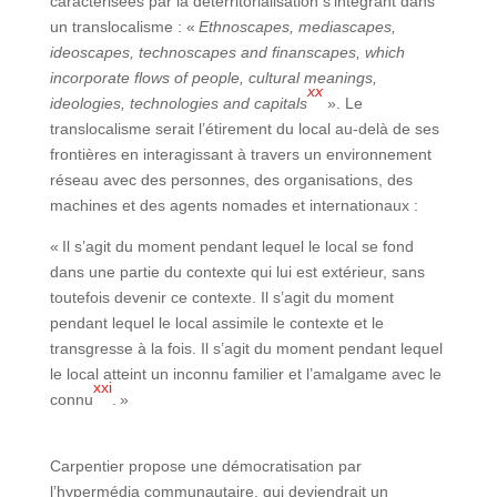
caractérisées par la déterritorialisation s’intégrant dans
un translocalisme : «
Ethnoscapes, mediascapes,
ideoscapes, technoscapes and finanscapes, which
incorporate flows of people, cultural meanings,
xx
ideologies, technologies and capitals
». Le
translocalisme serait l’étirement du local au-delà de ses
frontières en interagissant à travers un environnement
réseau avec des personnes, des organisations, des
machines et des agents nomades et internationaux :
« Il s’agit du moment pendant lequel le local se fond
dans une partie du contexte qui lui est extérieur, sans
toutefois devenir ce contexte. Il s’agit du moment
pendant lequel le local assimile le contexte et le
transgresse à la fois. Il s’agit du moment pendant lequel
le local atteint un inconnu familier et l’amalgame avec le
xxi
connu
. »
Carpentier propose une démocratisation par
l’hypermédia communautaire, qui deviendrait un