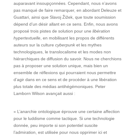
auparavant insoupçonnées. Cependant, nous n’avons
pas manqué de faire remarquer, en abordant Deleuze et
Guattari, ainsi que Slavoj Žižek, que toute soumission
dépend d’un désir allant en ce sens. Enfin, nous avons
proposé trois pistes de solution pour une
libération
hypertextuelle
, en mobilisant les propos de différents
auteurs sur la culture
cyberpunk
et les mythes
technologiques, le translocalisme et les modes non
hiérarchiques de diffusion du savoir. Nous ne cherchions
pas à proposer une solution unique, mais bien un
ensemble de réflexions qui pourraient nous permettre
d’agir dans en ce sens et de procéder à une libération
plus totale des médias antihégémoniques. Peter
Lamborn Wilson avançait aussi :
« L’anarchie ontologique éprouve une certaine affection
pour le luddisme comme tactique. Si une technologie
donnée, peu importe si son potentiel suscite
l’admiration, est utilisée pour nous opprimer ici et