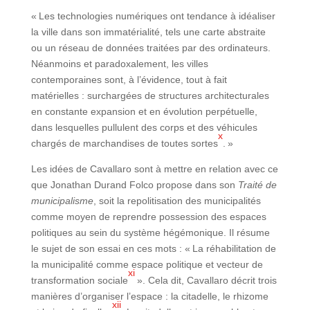
« Les technologies numériques ont tendance à idéaliser
la ville dans son immatérialité, tels une carte abstraite
ou un réseau de données traitées par des ordinateurs.
Néanmoins et paradoxalement, les villes
contemporaines sont, à l’évidence, tout à fait
matérielles : surchargées de structures architecturales
en constante expansion et en évolution perpétuelle,
dans lesquelles pullulent des corps et des véhicules
x
chargés de marchandises de toutes sortes
. »
Les idées de Cavallaro sont à mettre en relation avec ce
que Jonathan Durand Folco propose dans son
Traité de
municipalisme
, soit la repolitisation des municipalités
comme moyen de reprendre possession des espaces
politiques au sein du système hégémonique. Il résume
le sujet de son essai en ces mots : « La réhabilitation de
la municipalité comme espace politique et vecteur de
xi
transformation sociale
». Cela dit, Cavallaro décrit trois
manières d’organiser l’espace : la citadelle, le rhizome
xii