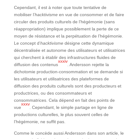
Cependant, il est à noter que toute tentative de
mobiliser l’
hacktivisme
en vue de consommer et de faire
circuler des produits culturels de l’hégémonie (sans
réappropriation) implique possiblement la perte de ce
moyen de résistance et la perpétuation de l’hégémonie.
Le concept d’
hacktivisme
désigne cette dynamique
décentralisée et autonome des utilisateurs et utilisatrices
qui cherchent à établir des infrastructures fluides de
xxxiv
diffusion des contenus
. Andersson rejette la
dichotomie production-consommation et se demande si
les utilisateurs et utilisatrices des plateformes de
diffusion des produits culturels sont des producteurs et
productrices, ou des consommateurs et
consommatrices. Cela dépend en fait des points de
xxxv
vue
. Cependant, le simple partage en ligne de
productions culturelles, le plus souvent celles de
l’hégémonie, ne suffit pas.
Comme le concède aussi Andersson dans son article, le