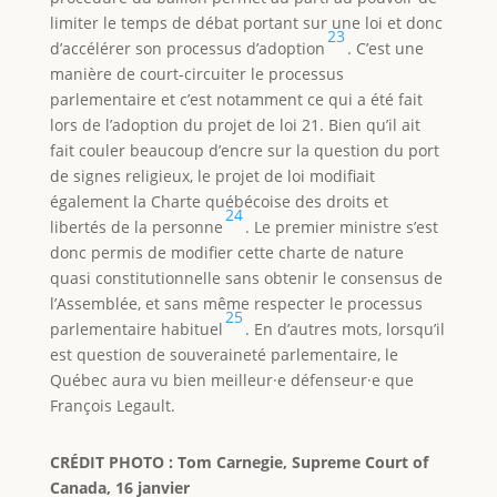
limiter le temps de débat portant sur une loi et donc
23
d’accélérer son processus d’adoption
. C’est une
manière de court-circuiter le processus
parlementaire et c’est notamment ce qui a été fait
lors de l’adoption du projet de loi 21. Bien qu’il ait
fait couler beaucoup d’encre sur la question du port
de signes religieux, le projet de loi modifiait
également la Charte québécoise des droits et
24
libertés de la personne
. Le premier ministre s’est
donc permis de modifier cette charte de nature
quasi constitutionnelle sans obtenir le consensus de
l’Assemblée, et sans même respecter le processus
25
parlementaire habituel
. En d’autres mots, lorsqu’il
est question de souveraineté parlementaire, le
Québec aura vu bien meilleur·e défenseur·e que
François Legault.
CRÉDIT PHOTO : Tom Carnegie, Supreme Court of
Canada, 16 janvier