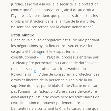
juridiques (droit à la vie, à la sécurité, à la protection
contre une fouille abusive, etc.) ainsi qu’au droit à
5
l’égalité
. Notons donc que plusieurs droits, tels les
droits à l’instruction dans la langue de la minorité,
6
ne sont pas concernés par la clause nonobstant
.
Petite histoire
L’idée de la clause dérogatoire est survenue pendant
les négociations ayant lieu entre 1980 et 1982 lors de
ce qui a été dénommé le « rapatriement
7
constitutionnel »
. Il s’agit du processus entamé par
Trudeau père permettant au Canada de dorénavant
modifier sa constitution sans intervention du
8
Royaume-Uni
. L’idée de consacrer la protection des
droits et libertés de la personne au sein de la loi
suprême du pays par le biais d’une Charte ne faisant
pas l’unanimité, l’adoption d’une clause dérogatoire
avait alors pour but de convaincre les adversaires de
9
cette limitation du pouvoir parlementaire
.
L’entente finale contenant la Charte canadienne que