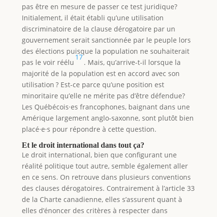
pas être en mesure de passer ce test juridique?
Initialement, il était établi qu’une utilisation
discriminatoire de la clause dérogatoire par un
gouvernement serait sanctionnée par le peuple lors
des élections puisque la population ne souhaiterait
17
pas le voir réélu
. Mais, qu’arrive-t-il lorsque la
majorité de la population est en accord avec son
utilisation ? Est-ce parce qu’une position est
minoritaire qu’elle ne mérite pas d’être défendue?
Les Québécois·es francophones, baignant dans une
Amérique largement anglo-saxonne, sont plutôt bien
placé·e·s pour répondre à cette question.
Et le droit international dans tout ça?
Le droit international, bien que configurant une
réalité politique tout autre, semble également aller
en ce sens. On retrouve dans plusieurs conventions
des clauses dérogatoires. Contrairement à l’article 33
de la Charte canadienne, elles s’assurent quant à
elles d’énoncer des critères à respecter dans