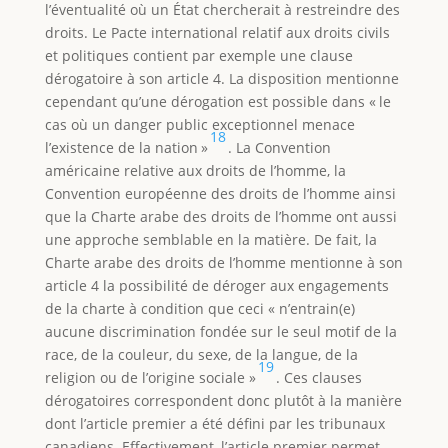
l’éventualité où un État chercherait à restreindre des
droits. Le Pacte international relatif aux droits civils
et politiques contient par exemple une clause
dérogatoire à son article 4. La disposition mentionne
cependant qu’une dérogation est possible dans « le
cas où un danger public exceptionnel menace
18
l’existence de la nation »
. La Convention
américaine relative aux droits de l’homme, la
Convention européenne des droits de l’homme ainsi
que la Charte arabe des droits de l’homme ont aussi
une approche semblable en la matière. De fait, la
Charte arabe des droits de l’homme mentionne à son
article 4 la possibilité de déroger aux engagements
de la charte à condition que ceci « n’entrain(e)
aucune discrimination fondée sur le seul motif de la
race, de la couleur, du sexe, de la langue, de la
19
religion ou de l’origine sociale »
. Ces clauses
dérogatoires correspondent donc plutôt à la manière
dont l’article premier a été défini par les tribunaux
canadiens. Effectivement, l’article premier permet,