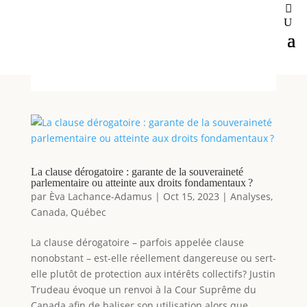
La clause dérogatoire : garante de la souveraineté
parlementaire ou atteinte aux droits fondamentaux ?
par
Èva Lachance-Adamus
|
Oct 15, 2023
|
Analyses
,
Canada
,
Québec
La clause dérogatoire – parfois appelée clause
nonobstant – est-elle réellement dangereuse ou sert-
elle plutôt de protection aux intérêts collectifs? Justin
Trudeau évoque un renvoi à la Cour Suprême du
Canada afin de baliser son utilisation alors que