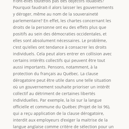
n’ont-elles toutefois pas des objectifs louables?
Pourquoi faudrait-il alors laisser les gouvernements
y déroger, même au nom de la souveraineté
parlementaire? En effet, les chartes concernant les
droits de la personne ont eu des effets plus que
positifs au sein des démocraties occidentales, et
elles sont absolument nécessaires. Le problème,
c’est qu’elles ont tendance à consacrer les droits
individuels. Cela peut alors entrer en collision avec
certains intérêts collectifs qui peuvent être tout
aussi importants. Pensons, notamment, à la
protection du français au Québec. La clause
dérogatoire peut être utile dans une telle situation
où un gouvernement souhaite prioriser un intérêt
collectif au détriment de certaines libertés
individuelles. Par exemple, la loi sur la langue
officielle et commune du Québec (Projet de loi 96),
qui a reçu application de la clause dérogatoire,
interdit aux employeurs d’exiger la maitrise de la
langue anglaise comme critère de sélection pour un