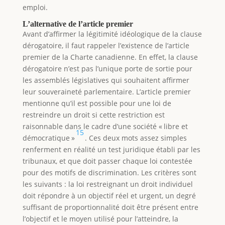
emploi.
L’alternative de l’article premier
Avant d’affirmer la légitimité idéologique de la clause
dérogatoire, il faut rappeler l’existence de l’article
premier de la Charte canadienne. En effet, la clause
dérogatoire n’est pas l’unique porte de sortie pour
les assemblés législatives qui souhaitent affirmer
leur souveraineté parlementaire. L’article premier
mentionne qu’il est possible pour une loi de
restreindre un droit si cette restriction est
raisonnable dans le cadre d’une société « libre et
15
démocratique »
. Ces deux mots assez simples
renferment en réalité un test juridique établi par les
tribunaux, et que doit passer chaque loi contestée
pour des motifs de discrimination. Les critères sont
les suivants : la loi restreignant un droit individuel
doit répondre à un objectif réel et urgent, un degré
suffisant de proportionnalité doit être présent entre
l’objectif et le moyen utilisé pour l’atteindre, la