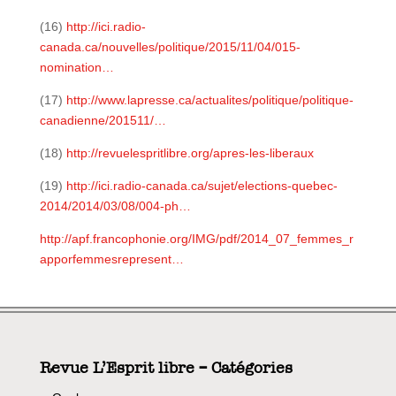
(16)
http://ici.radio-
canada.ca/nouvelles/politique/2015/11/04/015-
nomination…
(17)
http://www.lapresse.ca/actualites/politique/politique-
canadienne/201511/…
(18)
http://revuelespritlibre.org/apres-les-liberaux
(19)
http://ici.radio-canada.ca/sujet/elections-quebec-
2014/2014/03/08/004-ph…
http://apf.francophonie.org/IMG/pdf/2014_07_femmes_r
apporfemmesrepresent…
Revue L’Esprit libre – Catégories