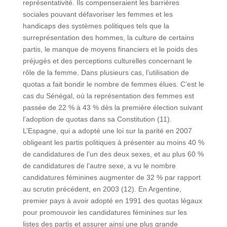
représentativité. Ils compenseraient les barrières
sociales pouvant défavoriser les femmes et les
handicaps des systèmes politiques tels que la
surreprésentation des hommes, la culture de certains
partis, le manque de moyens financiers et le poids des
préjugés et des perceptions culturelles concernant le
rôle de la femme. Dans plusieurs cas, l’utilisation de
quotas a fait bondir le nombre de femmes élues. C’est le
cas du Sénégal, où la représentation des femmes est
passée de 22 % à 43 % dès la première élection suivant
l’adoption de quotas dans sa Constitution (11).
L’Espagne, qui a adopté une loi sur la parité en 2007
obligeant les partis politiques à présenter au moins 40 %
de candidatures de l’un des deux sexes, et au plus 60 %
de candidatures de l’autre sexe, a vu le nombre
candidatures féminines augmenter de 32 % par rapport
au scrutin précédent, en 2003 (12). En Argentine,
premier pays à avoir adopté en 1991 des quotas légaux
pour promouvoir les candidatures féminines sur les
listes des partis et assurer ainsi une plus grande