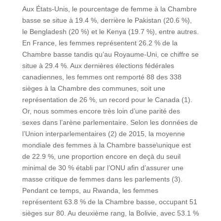
Aux États-Unis, le pourcentage de femme à la Chambre
basse se situe à 19.4 %, derrière le Pakistan (20.6 %),
le Bengladesh (20 %) et le Kenya (19.7 %), entre autres.
En France, les femmes représentent 26.2 % de la
Chambre basse tandis qu’au Royaume-Uni, ce chiffre se
situe à 29.4 %. Aux dernières élections fédérales
canadiennes, les femmes ont remporté 88 des 338
sièges à la Chambre des communes, soit une
représentation de 26 %, un record pour le Canada (1).
Or, nous sommes encore très loin d’une parité des
sexes dans l’arène parlementaire. Selon les données de
l’Union interparlementaires (2) de 2015, la moyenne
mondiale des femmes à la Chambre basse\unique est
de 22.9 %, une proportion encore en deçà du seuil
minimal de 30 % établi par l’ONU afin d’assurer une
masse critique de femmes dans les parlements (3).
Pendant ce temps, au Rwanda, les femmes
représentent 63.8 % de la Chambre basse, occupant 51
sièges sur 80. Au deuxième rang, la Bolivie, avec 53.1 %