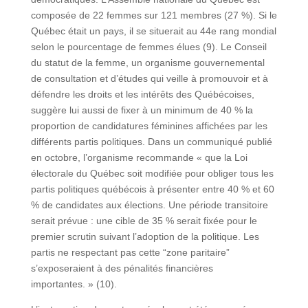
composée de 22 femmes sur 121 membres (27 %). Si le
Québec était un pays, il se situerait au 44e rang mondial
selon le pourcentage de femmes élues (9). Le Conseil
du statut de la femme, un organisme gouvernemental
de consultation et d’études qui veille à promouvoir et à
défendre les droits et les intérêts des Québécoises,
suggère lui aussi de fixer à un minimum de 40 % la
proportion de candidatures féminines affichées par les
différents partis politiques. Dans un communiqué publié
en octobre, l’organisme recommande « que la Loi
électorale du Québec soit modifiée pour obliger tous les
partis politiques québécois à présenter entre 40 % et 60
% de candidates aux élections. Une période transitoire
serait prévue : une cible de 35 % serait fixée pour le
premier scrutin suivant l’adoption de la politique. Les
partis ne respectant pas cette “zone paritaire”
s’exposeraient à des pénalités financières
importantes. » (10).