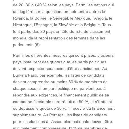
de 20, 30 ou 40 % selon les pays. Parmi les nations qui
ont légiféré sur la question, on note entre autres le
Rwanda, la Bolivie, le Sénégal, le Mexique, l’Angola, le
Nicaragua, l’Espagne, la Slovénie et la Belgique. Tous
font partie des 20 pays en tête de liste du classement
mondial de la représentation des femmes dans les
parlements (6).
Parmi les différentes mesures qui sont prises, plusieurs
pays instaurent des quotas que les partis politiques
doivent respecter sous peine d’être sanctionnés. Au
Burkina Faso, par exemple, les listes de candidats
doivent comprendre au moins 30 % de membres de
chaque sexe; si un parti politique ne parvient pas à
répondre aux exigences, le financement public de sa
campagne électorale sera réduit de 50 %, et s’il atteint
ou dépasse le quota de 30 %, il recevra du financement
supplémentaire. Au Portugal, les listes de candidats
pour les élections à l’Assemblée nationale doivent être
minimalement composées de 33 % de membres de