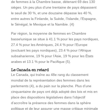
de femmes à la Chambre basse, détenant 69 des 130
sièges. Un peu plus d’une trentaine de pays dépassent
le seuil de 30 %, et une douzaine dépasse les 40 %,
entre autres la Finlande, la Suède, l’Islande, l’Espagne,
le Sénégal, le Mexique et la Namibie. (4)
Par région, la moyenne de femmes en Chambre
basse\unique se situe à 41.1 % pour les pays nordiques,
27.4 % pour les Amériques, 24.4 % pour l’Europe
(excluant les pays nordiques), 23.4 % pour l’Afrique
subsaharienne, 19 % pour l’Asie, 19 % pour les États
arabes et 13.1 % pour le Pacifique (5).
Le Canada en retard
Le Canada, qui traîne au 48e rang du classement
mondial de la représentation des femmes dans les
parlements (4), a du pain sur la planche. Plus d’une
cinquantaine de pays ont déjà adopté des lois et mis en
place des dispositions législatives dans l’objectif
d’accroître la présence des femmes dans la sphère
politique et de leur assurer une masse critique minimale