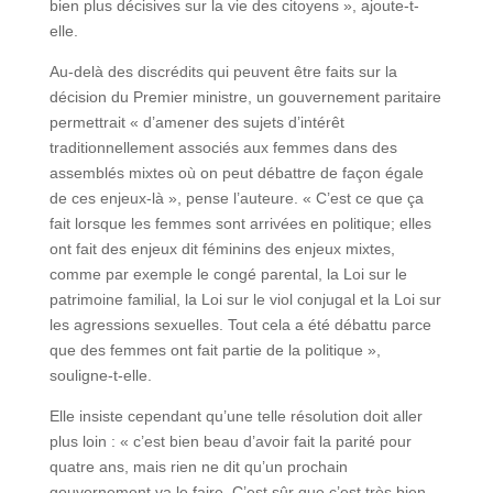
bien plus décisives sur la vie des citoyens », ajoute-t-
elle.
Au-delà des discrédits qui peuvent être faits sur la
décision du Premier ministre, un gouvernement paritaire
permettrait « d’amener des sujets d’intérêt
traditionnellement associés aux femmes dans des
assemblés mixtes où on peut débattre de façon égale
de ces enjeux-là », pense l’auteure. « C’est ce que ça
fait lorsque les femmes sont arrivées en politique; elles
ont fait des enjeux dit féminins des enjeux mixtes,
comme par exemple le congé parental, la Loi sur le
patrimoine familial, la Loi sur le viol conjugal et la Loi sur
les agressions sexuelles. Tout cela a été débattu parce
que des femmes ont fait partie de la politique »,
souligne-t-elle.
Elle insiste cependant qu’une telle résolution doit aller
plus loin : « c’est bien beau d’avoir fait la parité pour
quatre ans, mais rien ne dit qu’un prochain
gouvernement va le faire. C’est sûr que c’est très bien