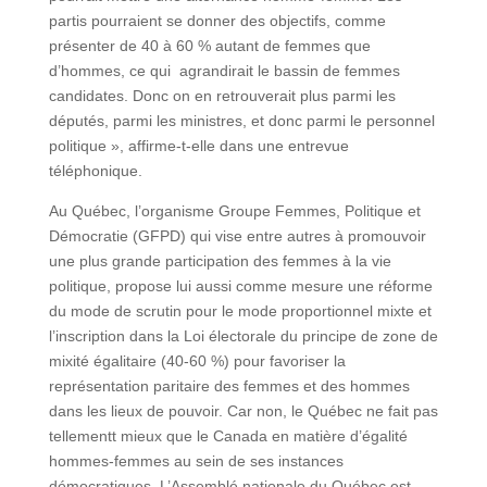
partis pourraient se donner des objectifs, comme
présenter de 40 à 60 % autant de femmes que
d’hommes, ce qui agrandirait le bassin de femmes
candidates. Donc on en retrouverait plus parmi les
députés, parmi les ministres, et donc parmi le personnel
politique », affirme-t-elle dans une entrevue
téléphonique.
Au Québec, l’organisme Groupe Femmes, Politique et
Démocratie (GFPD) qui vise entre autres à promouvoir
une plus grande participation des femmes à la vie
politique, propose lui aussi comme mesure une réforme
du mode de scrutin pour le mode proportionnel mixte et
l’inscription dans la Loi électorale du principe de zone de
mixité égalitaire (40-60 %) pour favoriser la
représentation paritaire des femmes et des hommes
dans les lieux de pouvoir. Car non, le Québec ne fait pas
tellementt mieux que le Canada en matière d’égalité
hommes-femmes au sein de ses instances
démocratiques. L’Assemblé nationale du Québec est