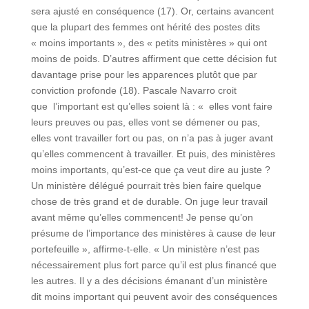
sera ajusté en conséquence (17). Or, certains avancent
que la plupart des femmes ont hérité des postes dits
« moins importants », des « petits ministères » qui ont
moins de poids. D’autres affirment que cette décision fut
davantage prise pour les apparences plutôt que par
conviction profonde (18). Pascale Navarro croit
que l’important est qu’elles soient là : « elles vont faire
leurs preuves ou pas, elles vont se démener ou pas,
elles vont travailler fort ou pas, on n’a pas à juger avant
qu’elles commencent à travailler. Et puis, des ministères
moins importants, qu’est-ce que ça veut dire au juste ?
Un ministère délégué pourrait très bien faire quelque
chose de très grand et de durable. On juge leur travail
avant même qu’elles commencent! Je pense qu’on
présume de l’importance des ministères à cause de leur
portefeuille », affirme-t-elle. « Un ministère n’est pas
nécessairement plus fort parce qu’il est plus financé que
les autres. Il y a des décisions émanant d’un ministère
dit moins important qui peuvent avoir des conséquences