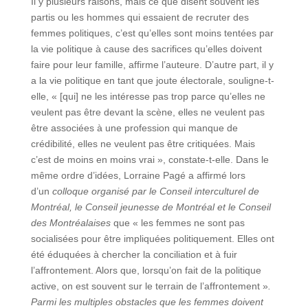
Il y plusieurs raisons, mais ce que disent souvent les
partis ou les hommes qui essaient de recruter des
femmes politiques, c’est qu’elles sont moins tentées par
la vie politique à cause des sacrifices qu’elles doivent
faire pour leur famille, affirme l’auteure. D’autre part, il y
a la vie politique en tant que joute électorale, souligne-t-
elle, « [qui] ne les intéresse pas trop parce qu’elles ne
veulent pas être devant la scène, elles ne veulent pas
être associées à une profession qui manque de
crédibilité, elles ne veulent pas être critiquées. Mais
c’est de moins en moins vrai », constate-t-elle. Dans le
même ordre d’idées, Lorraine Pagé a affirmé lors
d’un
colloque organisé par le Conseil interculturel de
Montréal, le Conseil jeunesse de Montréal et le Conseil
des Montréalaises
que « les femmes ne sont pas
socialisées pour être impliquées politiquement. Elles ont
été éduquées à chercher la conciliation et à fuir
l’affrontement. Alors que, lorsqu’on fait de la politique
active, on est souvent sur le terrain de l’affrontement »
.
Parmi les multiples obstacles que les femmes doivent