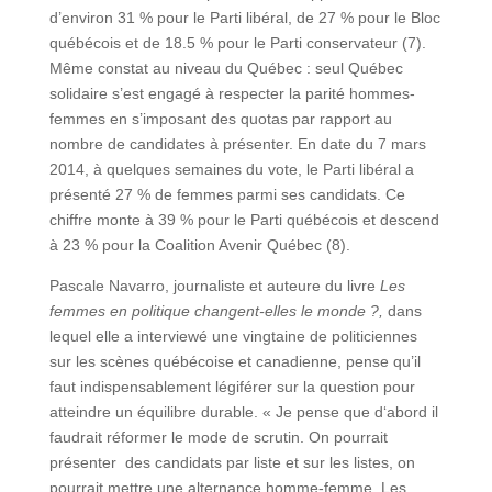
d’environ 31 % pour le Parti libéral, de 27 % pour le Bloc
québécois et de 18.5 % pour le Parti conservateur (7).
Même constat au niveau du Québec : seul Québec
solidaire s’est engagé à respecter la parité hommes-
femmes en s’imposant des quotas par rapport au
nombre de candidates à présenter. En date du 7 mars
2014, à quelques semaines du vote, le Parti libéral a
présenté 27 % de femmes parmi ses candidats. Ce
chiffre monte à 39 % pour le Parti québécois et descend
à 23 % pour la Coalition Avenir Québec (8).
Pascale Navarro, journaliste et auteure du livre
Les
femmes en politique changent-elles le monde ?,
dans
lequel elle a interviewé une vingtaine de politiciennes
sur les scènes québécoise et canadienne, pense qu’il
faut indispensablement légiférer sur la question pour
atteindre un équilibre durable. « Je pense que d‘abord il
faudrait réformer le mode de scrutin. On pourrait
présenter des candidats par liste et sur les listes, on
pourrait mettre une alternance homme-femme. Les