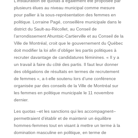
L’instauration de quotas a également été proposée par
plusieurs élues au niveau municipal comme mesure
pour pallier à la sous-représentation des femmes en
politique. Lorraine Pagé, conseillère municipale dans le
district du Sault-au-Récollet, au Conseil de
l’arrondissement Ahuntsic-Cartierville et au Conseil de la
Ville de Montréal, croit que le gouvernement du Québec
doit modifier la loi afin d’obliger les partis politiques à
recruter davantage de candidatures féminines. « Il y a
un travail à faire du côté des partis. Il faut leur donner
des obligations de résultats en termes de recrutement
de femmes », a-t-elle soutenu lors d’une conférence
organisée par des conseils de la Ville de Montréal sur
les femmes en politique municipale le 11 novembre
dernier.
Les quotas –et les sanctions qui les accompagnent–
permettraient d’établir et de maintenir un équilibre
hommes-femmes tout en visant à mettre un terme à la
domination masculine en politique, en terme de