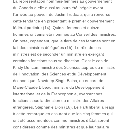
La représentation hommes-femmes au gouvernement
du Canada a elle aussi toujours été inégale avant
l’arrivée au pouvoir de Justin Trudeau, qui a renversé
cette tendance en présentant le premier gouvernement
fédéral paritaire (14). Quinze femmes et quinze
hommes ont ainsi été nommés au Conseil des ministres.
On note, cependant, que le tiers de ces femmes sont en
fait des ministres déléguées (15). Le rôle de ces
ministres est de seconder un ministre en exerçant
certaines fonctions sous sa direction. C’est le cas de
Kirsty Duncan, ministre des Sciences auprès du ministre
de l’Innovation, des Sciences et du Développement
économique, Navdeep Singh Bains, ou encore de
Marie-Claude Bibeau, ministre du Développement
international et de la Francophonie, exerçant ses
fonctions sous la direction du ministre des Affaires
étrangères, Stéphanie Dion (16). Le Parti libéral a réagi
à cette remarque en assurant que les cinq femmes qui
ont été assermentées comme ministres d’État seront
considérées comme des ministres et que leur salaire