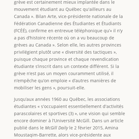
grève est certainement mieux implantée dans le
mouvement étudiant au Québec qu'ailleurs au
Canada ». Bilan Arte, vice-présidente nationale de la
Fédération Canadienne des Étudiantes et Étudiants
(FCÉÉ), confirme en entrevue téléphonique qu’« il n’y
a pas d’histoire récente où on a vu beaucoup de
grèves au Canada ». Selon elle, les autres provinces
privilégient plutôt une « diversité des tactiques »,
puisque chaque province et chaque revendication
étudiante s’inscrit dans un contexte différent. Si la
grève n’est pas un moyen couramment utilisé, il
n’empêche qu’on emploie « d’autres manières de
mobiliser les gens », poursuit-elle.
Jusqu’aux années 1960 au Québec, les associations
étudiantes « s'occupaient essentiellement d'activités
parascolaires et sportives (3) », une vision qui semble
encore dominer à l’Université McGill. Dans un article
publié dans le
McGill Daily
le 2 février 2015, Amina
Moustaqim-Barrette, alors vice-présidente aux