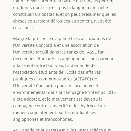
fait de devoir prendre la parole en français pour des
étudiants dont ce n’est pas la langue maternelle
constituait un obstacle, et on peut présumer que les
choses se seraient déroulées autrement, n’eût été
cet aspect.
Malgré la présence d’à peine trois associations de
l’Université Concordia et une association de
l’Université McGill dans les rangs de l’ASSÉ l’an
dernier, les étudiants.es anglophones sont parvenus
à faire entendre leur voix. La demande de
l’Association étudiante de l’École des affaires
publiques et communautaires (AÉÉAPC) de
l’Université Concordia pour inclure un volet
environnemental dans la campagne Printemps 2015
a été adoptée, et le mouvement est devenu la
campagne contre l’austérité et les hydrocarbures,
menée conjointement par les étudiants.es
anglophones et francophones.
Au Canada et aux États-Unis, les luttes reliées aux