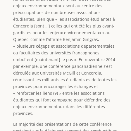
enjeux environnementaux sont au centre des
préoccupations de nombreuses associations
étudiantes. Bien que « les associations étudiantes à
Concordia [sont …] celles qui ont été les plus avant-
gardistes pour les enjeux environnementaux » au
Québec, comme l’affirme Benjamin Gingras,
« plusieurs cégeps et associations départementales
ou facultaires des universités francophones
emboîtent [maintenant] le pas ». En novembre 2014
par exemple, une conférence pancanadienne s’est
déroulée aux universités McGill et Concordia,
réunissant les militants.es étudiants.es de toutes les
provinces pour encourager les échanges et
« renforcer les liens (9) » entre les associations
étudiantes qui font campagne pour défendre des
enjeux environnementaux dans les différentes
provinces.
La majorité des présentations de cette conférence
portaient sur le désinvestissement des combustibles