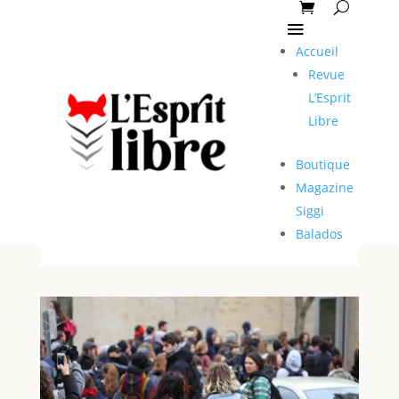
Accueil
Revue
L’Esprit
Libre
Boutique
Magazine
Siggi
Balados