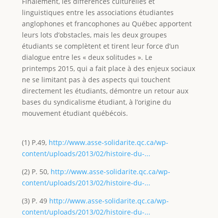
Finalement, les différences culturelles et
linguistiques entre les associations étudiantes
anglophones et francophones au Québec apportent
leurs lots d’obstacles, mais les deux groupes
étudiants se complètent et tirent leur force d’un
dialogue entre les « deux solitudes ». Le
printemps 2015, qui a fait place à des enjeux sociaux
ne se limitant pas à des aspects qui touchent
directement les étudiants, démontre un retour aux
bases du syndicalisme étudiant, à l’origine du
mouvement étudiant québécois.
(1) P.49,
http://www.asse-solidarite.qc.ca/wp-
content/uploads/2013/02/histoire-du-...
(2) P. 50,
http://www.asse-solidarite.qc.ca/wp-
content/uploads/2013/02/histoire-du-...
(3) P. 49
http://www.asse-solidarite.qc.ca/wp-
content/uploads/2013/02/histoire-du-...