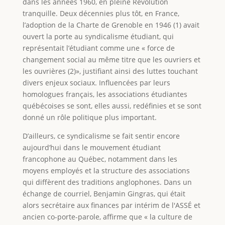
dans les années 1960, en pleine Révolution
tranquille. Deux décennies plus tôt, en France,
l’adoption de la Charte de Grenoble en 1946 (1) avait
ouvert la porte au syndicalisme étudiant, qui
représentait l’étudiant comme une « force de
changement social au même titre que les ouvriers et
les ouvrières (2)», justifiant ainsi des luttes touchant
divers enjeux sociaux. Influencées par leurs
homologues français, les associations étudiantes
québécoises se sont, elles aussi, redéfinies et se sont
donné un rôle politique plus important.
D’ailleurs, ce syndicalisme se fait sentir encore
aujourd’hui dans le mouvement étudiant
francophone au Québec, notamment dans les
moyens employés et la structure des associations
qui diffèrent des traditions anglophones. Dans un
échange de courriel, Benjamin Gingras, qui était
alors secrétaire aux finances par intérim de l'ASSÉ et
ancien co-porte-parole, affirme que « la culture de