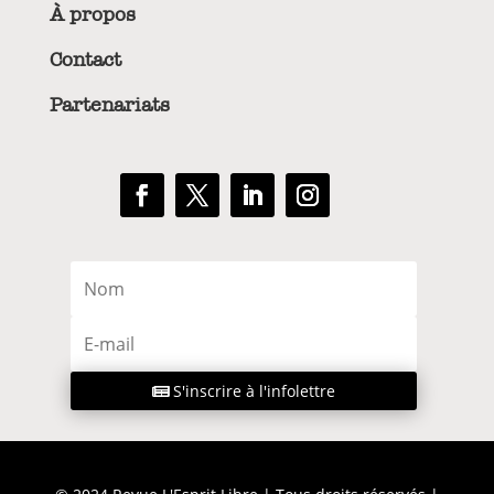
À propos
Contact
Partenariats
S'inscrire à l'infolettre