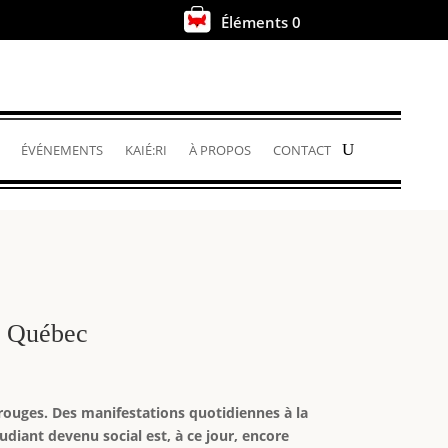
Éléments 0
.
ÉVÉNEMENTS
KAIÉ:RI
À PROPOS
CONTACT
au Québec
rouges. Des manifestations quotidiennes à la
diant devenu social est, à ce jour, encore