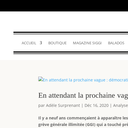
ACCUEIL
BOUTIQUE
MAGAZINE SIGGI
BALADOS
En attendant la prochaine vag
par
Adèle Surprenant
|
Déc 16, 2020
|
Analys
Il y a neuf ans commençaient à apparaître le
grève générale illimitée (GGI) qui a touché 