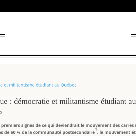
ue : démocratie et militantisme étudiant 
es
s premiers signes de ce qui deviendrait le mouvement des carrés 
1
près de 50 % de la communauté postsecondaire
, le mouvement étu