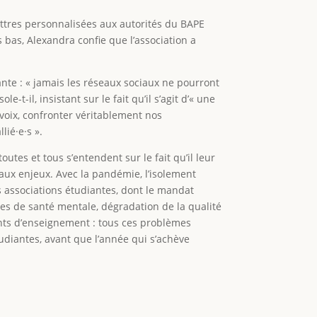
ttres personnalisées aux autorités du BAPE
 bas, Alexandra confie que l’association a
nte : « jamais les réseaux sociaux ne pourront
t-il, insistant sur le fait qu’il s’agit d’« une
voix, confronter véritablement nos
lié·e·s ».
utes et tous s’entendent sur le fait qu’il leur
aux enjeux. Avec la pandémie, l’isolement
 associations étudiantes, dont le mandat
s de santé mentale, dégradation de la qualité
ments d’enseignement : tous ces problèmes
tudiantes, avant que l’année qui s’achève