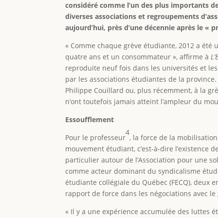
considéré comme l’un des plus importants de
diverses associations et regroupements d’asso
aujourd’hui, près d’une décennie après le « 
« Comme chaque grève étudiante, 2012 a été une
quatre ans et un consommateur », affirme à
L’
reproduite neuf fois dans les universités et l
par les associations étudiantes de la provinc
Philippe Couillard ou, plus récemment, à la gr
n’ont toutefois jamais atteint l’ampleur du m
Essoufflement
4
Pour le professeur
, la force de la mobilisatio
mouvement étudiant, c’est-à-dire l’existence d
particulier autour de l’Association pour une sol
comme acteur dominant du syndicalisme étud
étudiante collégiale du Québec (FECQ), deux e
rapport de force dans les négociations avec l
« Il y a une expérience accumulée des luttes ét