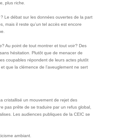
e, plus riche.
rix ? Le débat sur les données ouvertes de la part
, mais il reste qu’un tel accès est encore
me.
 Au point de tout montrer et tout voir? Des
 sans hésitation. Plutôt que de menacer de
es coupables répondent de leurs actes plutôt
éré et que la clémence de l’aveuglement ne sert
a cristallisé un mouvement de rejet des
e pas prête de se traduire par un refus global,
 valises. Les audiences publiques de la CEIC se
pticisme ambiant.