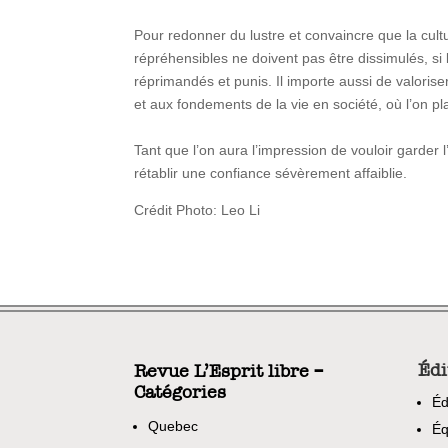
Pour redonner du lustre et convaincre que la cult
répréhensibles ne doivent pas être dissimulés, si le
réprimandés et punis. Il importe aussi de valorise
et aux fondements de la vie en société, où l’on 
Tant que l’on aura l’impression de vouloir garder l
rétablir une confiance sévèrement affaiblie.
Crédit Photo: Leo Li
Édi
Revue L’Esprit libre –
Catégories
Éd
Quebec
Éq