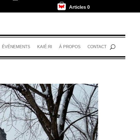
Articles 0
.
ÉVÉNEMENTS
KAIÉ:RI
À PROPOS
CONTACT