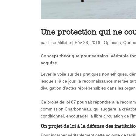
Une protection qui ne co
par
Lise Millette
|
Fév 28, 2016
|
Opinions
,
Québ
Concept théorique pour certains, véritable fo
acquise.
Lever le voile sur des pratiques non éthiques, dé
lesquels, à ce jour, la reconnaissance méritée t
divulgation d’actes répréhensibles dans les orga
Ce projet de loi 87 pourrait répondre à la recomma
commission Charbonneau, qui suggère la création d
conditionnel, encourager la libre circulation de l’i
Un projet de loi à la défense des instituti
Pour incarner véritablement cette volonté de facilit