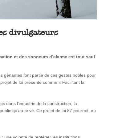
es divulgateurs
mation et des sonneurs d’alarme est tout sauf
tés gênantes font partie de ces gestes nobles pour
rojet de loi présenté comme « Facilitant la
s dans l’industrie de la construction, la
blic qu’au privé. Ce projet de loi 87 pourrait, au
sur une volonté de protéger les institutions.