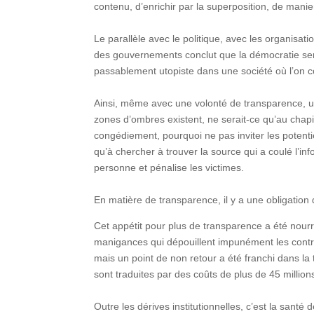
contenu, d’enrichir par la superposition, de man
Le parallèle avec le politique, avec les organisatio
des gouvernements conclut que la démocratie serai
passablement utopiste dans une société où l’on c
Ainsi, même avec une volonté de transparence, un
zones d’ombres existent, ne serait-ce qu’au chapi
congédiement, pourquoi ne pas inviter les potent
qu’à chercher à trouver la source qui a coulé l’inf
personne et pénalise les victimes.
En matière de transparence, il y a une obligation 
Cet appétit pour plus de transparence a été nour
manigances qui dépouillent impunément les contri
mais un point de non retour a été franchi dans la
sont traduites par des coûts de plus de 45 millio
Outre les dérives institutionnelles, c’est la san