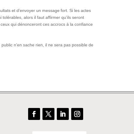
ultats et d’envoyer un message fort. Si les actes
olérables, alors il faut affirmer qu’ils seront
er ceux qui dénonceront ces accrocs à la confiance
e public n’en sache rien, il ne sera pas possible de