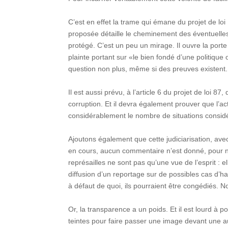
C’est en effet la trame qui émane du projet de lo
proposée détaille le cheminement des éventuelles
protégé. C’est un peu un mirage. Il ouvre la porte 
plainte portant sur «le bien fondé d’une politiq
question non plus, même si des preuves existent
Il est aussi prévu, à l’article 6 du projet de loi 8
corruption. Et il devra également prouver que l’a
considérablement le nombre de situations consid
Ajoutons également que cette judiciarisation, av
en cours, aucun commentaire n’est donné, pour ne
représailles ne sont pas qu’une vue de l’esprit : 
diffusion d’un reportage sur de possibles cas d’ha
à défaut de quoi, ils pourraient être congédiés. N
Or, la transparence a un poids. Et il est lourd à
teintes pour faire passer une image devant une au