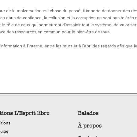
ure de la malversation est chose du passé, il importe de donner des rés
s abus de confiance, la collusion et la corruption ne sont pas tolérés ni t
r le rôle de ceux qui permettront d’assainir tout le système, de valoris
place des ressources en commun pour le bien-être de tous.
’information à l’interne, entre les murs et à l’abri des regards afin que l
tions L’Esprit libre
Balados
itions
À propos
uipe