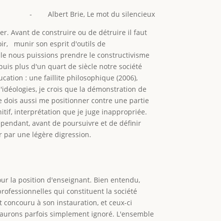
- Albert Brie, Le mot du silencieux
ler. Avant de construire ou de détruire il faut
oir, munir son esprit d'outils de
le nous puissions prendre le constructivisme
puis plus d'un quart de siècle notre société
ation : une faillite philosophique (2006),
idéologies, je crois que la démonstration de
Je dois aussi me positionner contre une partie
itif, interprétation que je juge inappropriée.
ependant, avant de poursuivre et de définir
r par une légère digression.
our la position d'enseignant. Bien entendu,
ofessionnelles qui constituent la société
 concouru à son instauration, et ceux-ci
s aurons parfois simplement ignoré. L'ensemble