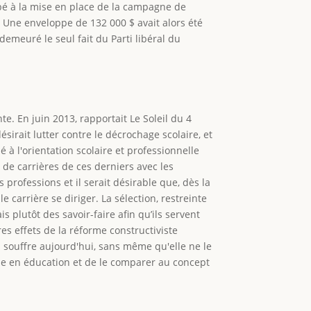
ipé à la mise en place de la campagne de
. Une enveloppe de 132 000 $ avait alors été
demeuré le seul fait du Parti libéral du
e. En juin 2013, rapportait Le Soleil du 4
irait lutter contre le décrochage scolaire, et
 à l'orientation scolaire et professionnelle
 de carrières de ces derniers avec les
professions et il serait désirable que, dès la
e carrière se diriger. La sélection, restreinte
 plutôt des savoir-faire afin qu’ils servent
s effets de la réforme constructiviste
souffre aujourd'hui, sans même qu'elle ne le
sme en éducation et de le comparer au concept