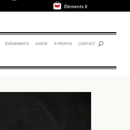
Éléments 0
.
ÉVÉNEMENTS
KAIÉ:RI
À PROPOS
CONTACT