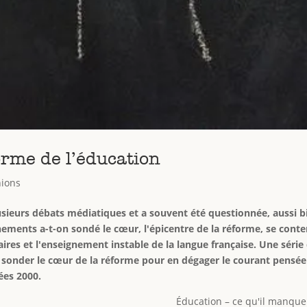
orme de l’éducation
ions
sieurs débats médiatiques et a souvent été questionnée, aussi bi
ements a-t-on sondé le cœur, l'épicentre de la réforme, se cont
olaires et l'enseignement instable de la langue française. Une séri
er sonder le cœur de la réforme pour en dégager le courant pensée
ées 2000.
Éducation – ce qu'il manque à