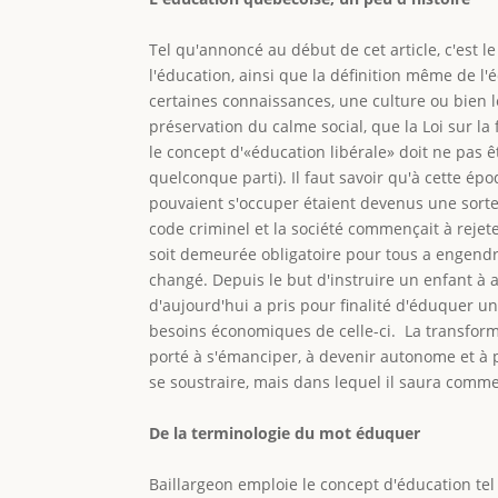
Tel qu'annoncé au début de cet article, c'est 
l'éducation, ainsi que la définition même de l
certaines connaissances, une culture ou bien l
préservation du calme social, que la Loi sur la 
le concept d'«éducation libérale» doit ne pas ê
quelconque parti). Il faut savoir qu'à cette é
pouvaient s'occuper étaient devenus une sorte 
code criminel et la société commençait à rejete
soit demeurée obligatoire pour tous a engendré 
changé. Depuis le but d'instruire un enfant à
d'aujourd'hui a pris pour finalité d'éduquer u
besoins économiques de celle-ci. La transforma
porté à s'émanciper, à devenir autonome et à p
se soustraire, mais dans lequel il saura comm
De la terminologie du mot éduquer
Baillargeon emploie le concept d'éducation tel 