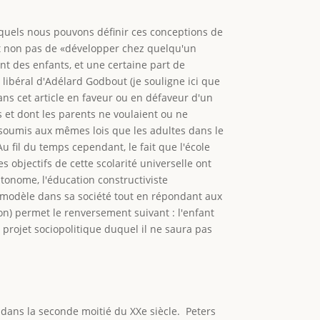
esquels nous pouvons définir ces conceptions de
 et non pas de «développer chez quelqu'un
nt des enfants, et une certaine part de
i libéral d'Adélard Godbout (je souligne ici que
ans cet article en faveur ou en défaveur d'un
s et dont les parents ne voulaient ou ne
t soumis aux mêmes lois que les adultes dans le
u fil du temps cependant, le fait que l'école
 objectifs de cette scolarité universelle ont
tonome, l'éducation constructiviste
en modèle dans sa société tout en répondant aux
on) permet le renversement suivant : l'enfant
 projet sociopolitique duquel il ne saura pas
) dans la seconde moitié du XXe siècle. Peters