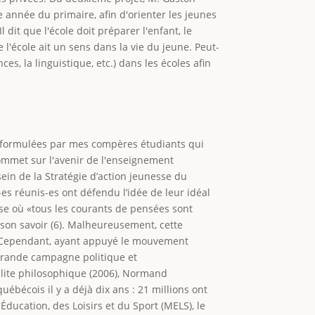
 année du primaire, afin d'orienter les jeunes
l dit que l'école doit préparer l'enfant, le
e l'école ait un sens dans la vie du jeune. Peut-
es, la linguistique, etc.) dans les écoles afin
s formulées par mes compères étudiants qui
Sommet sur l'avenir de l'enseignement
sein de la Stratégie d’action jeunesse du
s réunis-es ont défendu l’idée de leur idéal
se où «tous les courants de pensées sont
 son savoir (6). Malheureusement, cette
te. Cependant, ayant appuyé le mouvement
 grande campagne politique et
illite philosophique (2006), Normand
bécois il y a déjà dix ans : 21 millions ont
Éducation, des Loisirs et du Sport (MELS), le