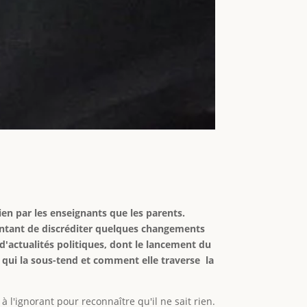
en par les enseignants que les parents.
entant de discréditer quelques changements
e d'actualités politiques, dont le lancement du
 qui la sous-tend et comment elle traverse la
 l'ignorant pour reconnaître qu'il ne sait rien.