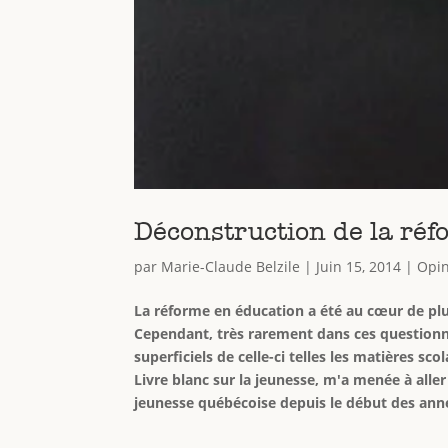
Déconstruction de la réf
par
Marie-Claude Belzile
|
Juin 15, 2014
|
Opin
La réforme en éducation a été au cœur de plu
Cependant, très rarement dans ces questionn
superficiels de celle-ci telles les matières sc
Livre blanc sur la jeunesse, m'a menée à all
jeunesse québécoise depuis le début des ann