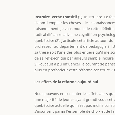
Instruire, verbe transitif
(1). In stru ere. Le f
d'abord empiler les choses – les connaissances
raisonnement. Je vous munis de cette définiti
radical (lié au relativisme cognitif en psychol
québécoise (2). J'articule cet article autour 
professeur au département de pédagogie à l'Uni
sa thèse soit l'une des plus entière qu'il me s
de sa réflexion qui par ailleurs semble inclure
Si Foucault a pu influencer le courant de pens
plus en profondeur cette réforme constructivis
Les effets de la réforme aujourd'hui
Nous pouvons en constater les effets alors que
une majorité de jeunes ayant grandi sous cette
québécoise actuelle qui n'est pas moins constr
s'inscrivent parmi l'ensemble de choix et de f