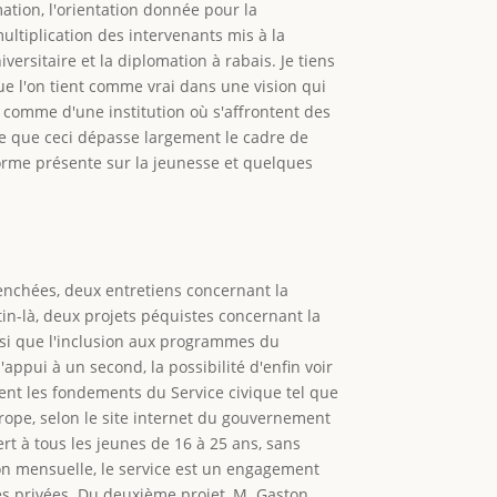
ation, l'orientation donnée pour la
ultiplication des intervenants mis à la
ersitaire et la diplomation à rabais. Je tiens
que l'on tient comme vrai dans une vision qui
n comme d'une institution où s'affrontent des
rce que ceci dépasse largement le cadre de
forme présente sur la jeunesse et quelques
clenchées, deux entretiens concernant la
in-là, deux projets péquistes concernant la
ainsi que l'inclusion aux programmes du
appui à un second, la possibilité d'enfin voir
ment les fondements du Service civique tel que
Europe, selon le site internet du gouvernement
rt à tous les jeunes de 16 à 25 ans, sans
ion mensuelle, le service est un engagement
ses privées. Du deuxième projet, M. Gaston