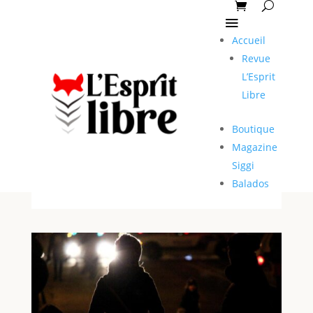
Accueil
Revue
L’Esprit
Libre
Boutique
Magazine
Siggi
Balados