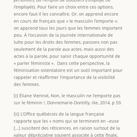
l’employée
). Pour faire un choix entre ces options,
encore faut-il les connaître. Or, on apprend encore
en cours de français que « le masculin l’emporte »;
on apprend tous les jours que les femmes importent
peu. À l’occasion de la Journée internationale de
lutte pour les droits des femmes, passons non pas
seulement de la parole aux actes, mais aussi des
actes à la parole, pour saisir chaque opportunité de
« parler féministe ». Dans cette perspective, la
féminisation ostentatoire est un outil important pour
rappeler et réaffirmer l’importance de la visibilité
des femmes.
[i] Éliane Viennot, Non, le masculin ne l’emporte pas
sur le féminin !, Donnemarie-Dontilly, iXe, 2014, p 59.
[ii] L’Office québécois de la langue française
rapporte que les « noms qui se terminent en –euse
[…] suscitent des réticences, en raison surtout de la
valeur dépréciative souvent associée à cette finale,