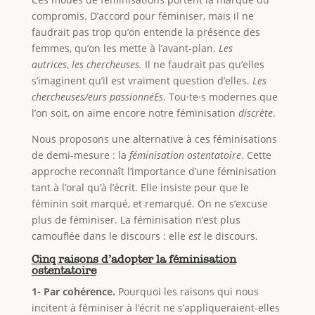
compromis. D’accord pour féminiser, mais il ne
faudrait pas trop qu’on entende la présence des
femmes, qu’on les mette à l’avant-plan.
Les
autrices
,
les chercheuses.
Il ne faudrait pas qu’elles
s’imaginent qu’il est vraiment question d’elles.
Les
chercheuses/eurs passionnéEs
. Tou·te·s modernes que
l’on soit, on aime encore notre féminisation
discrète
.
Nous proposons une alternative à ces féminisations
de demi-mesure : la
féminisation ostentatoire
. Cette
approche reconnaît l’importance d’une féminisation
tant à l’oral qu’à l’écrit. Elle insiste pour que le
féminin soit marqué, et remarqué. On ne s’excuse
plus de féminiser. La féminisation n’est plus
camouflée dans le discours : elle
est
le discours.
Cinq raisons d’adopter la féminisation
ostentatoire
1- Par cohérence.
Pourquoi les raisons qui nous
incitent à féminiser à l’écrit ne s’appliqueraient-elles