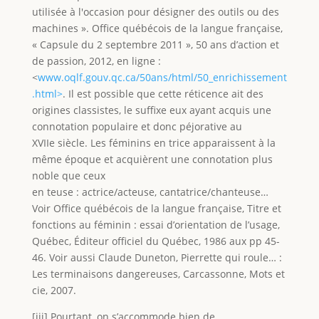
utilisée à l'occasion pour désigner des outils ou des
machines ». Office québécois de la langue française,
« Capsule du 2 septembre 2011 », 50 ans d’action et
de passion, 2012, en ligne :
<
www.oqlf.gouv.qc.ca/50ans/html/50_enrichissement
.html>
. Il est possible que cette réticence ait des
origines classistes, le suffixe eux ayant acquis une
connotation populaire et donc péjorative au
XVIIe siècle. Les féminins en trice apparaissent à la
même époque et acquièrent une connotation plus
noble que ceux
en teuse : actrice/acteuse, cantatrice/chanteuse…
Voir Office québécois de la langue française, Titre et
fonctions au féminin : essai d’orientation de l’usage,
Québec, Éditeur officiel du Québec, 1986 aux pp 45-
46. Voir aussi Claude Duneton, Pierrette qui roule… :
Les terminaisons dangereuses, Carcassonne, Mots et
cie, 2007.
[iii] Pourtant, on s’accommode bien de