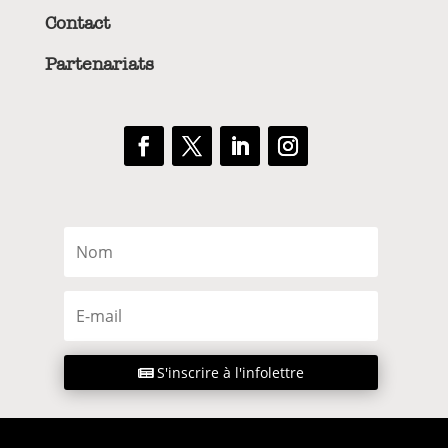
Contact
Partenariats
S'inscrire à l'infolettre