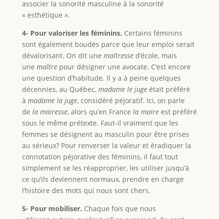
associer la sonorité masculine à la sonorité
« esthétique ».
4- Pour valoriser les féminins.
Certains féminins
sont également boudés parce que leur emploi serait
dévalorisant. On dit une
maîtresse
d’école, mais
une
maître
pour désigner une avocate. C’est encore
une question d’habitude. Il y a à peine quelques
décennies, au Québec,
madame le juge
était préféré
à
madame la juge
, considéré péjoratif. Ici, on parle
de
la mairesse
, alors qu’en France
la maire
est préféré
sous le même prétexte. Faut-il vraiment que les
femmes se désignent au masculin pour être prises
au sérieux? Pour renverser la valeur et éradiquer la
connotation péjorative des féminins, il faut tout
simplement se les réapproprier, les utiliser jusqu’à
ce qu’ils deviennent normaux, prendre en charge
l’histoire des mots qui nous sont chers.
5- Pour mobiliser.
Chaque fois que nous