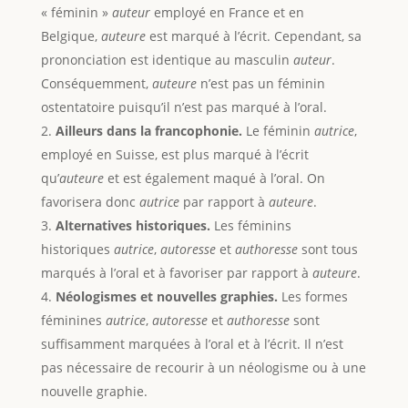
« féminin »
auteur
employé en France et en
Belgique,
auteure
est marqué à l’écrit. Cependant, sa
prononciation est identique au masculin
auteur
.
Conséquemment,
auteure
n’est pas un féminin
ostentatoire puisqu’il n’est pas marqué à l’oral.
Ailleurs dans la francophonie.
Le féminin
autrice
,
employé en Suisse, est plus marqué à l’écrit
qu’
auteure
et est également maqué à l’oral. On
favorisera donc
autrice
par rapport à
auteure
.
Alternatives historiques.
Les féminins
historiques
autrice
,
autoresse
et
authoresse
sont tous
marqués à l’oral et à favoriser par rapport à
auteure
.
Néologismes et nouvelles graphies.
Les formes
féminines
autrice
,
autoresse
et
authoresse
sont
suffisamment marquées à l’oral et à l’écrit. Il n’est
pas nécessaire de recourir à un néologisme ou à une
nouvelle graphie.