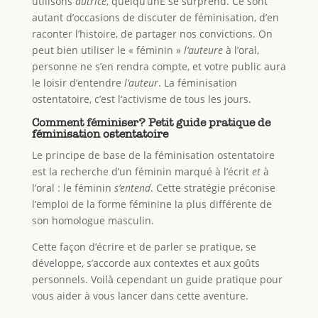
utilisons
autrice
, quelqu’unE se surprend. Ce sont
autant d’occasions de discuter de féminisation, d’en
raconter l’histoire, de partager nos convictions. On
peut bien utiliser le « féminin »
l’auteure
à l’oral,
personne ne s’en rendra compte, et votre public aura
le loisir d’entendre
l’auteur
. La féminisation
ostentatoire, c’est l’activisme de tous les jours.
Comment féminiser? Petit guide pratique de
féminisation ostentatoire
Le principe de base de la féminisation ostentatoire
est la recherche d’un féminin marqué à l’écrit
et
à
l’oral : le féminin
s’entend
. Cette stratégie préconise
l’emploi de la forme féminine la plus différente de
son homologue masculin.
Cette façon d’écrire et de parler se pratique, se
développe, s’accorde aux contextes et aux goûts
personnels. Voilà cependant un guide pratique pour
vous aider à vous lancer dans cette aventure.