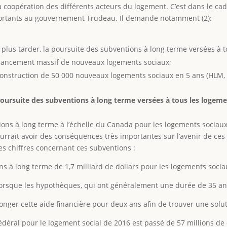
la coopération des différents acteurs du logement. C’est dans le ca
portants au gouvernement Trudeau. Il demande notamment (2):
plus tarder, la poursuite des subventions à long terme versées à t
financement massif de nouveaux logements sociaux;
onstruction de 50 000 nouveaux logements sociaux en 5 ans (HLM, c
oursuite des subventions à long terme versées à tous les logeme
ns à long terme à l’échelle du Canada pour les logements sociaux.
rrait avoir des conséquences très importantes sur l’avenir de ces 
ues chiffres concernant ces subventions :
s à long terme de 1,7 milliard de dollars pour les logements socia
rsque les hypothèques, qui ont généralement une durée de 35 ans,
ger cette aide financière pour deux ans afin de trouver une soluti
édéral pour le logement social de 2016 est passé de 57 millions de 