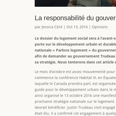
La responsabilité du gouver
par
Jessica Céré
|
Oct 13, 2016
|
Opinions
Le dossier du logement social sera à l’avant-s
porte sur le développement urbain et durable
nationale « Parlons logement » du gouverneme
afin de demander au gouvernement Trudeau de
sa stratégie. Nous tenterons dans cet articl
Le mois d’octobre est assez mouvementé pour la
commence la conférence Habitat III, en Équate
laquelle le Canada prendra part, est organisé
guide pour le développement urbain dans le m
ainsi organisé le 13 octobre 2016 une manife
prochaine stratégie nationale sur le logemen
devrait bénéficier. Justin Trudeau s’est engagé
était élu. Il a confirmé cet engagement à que