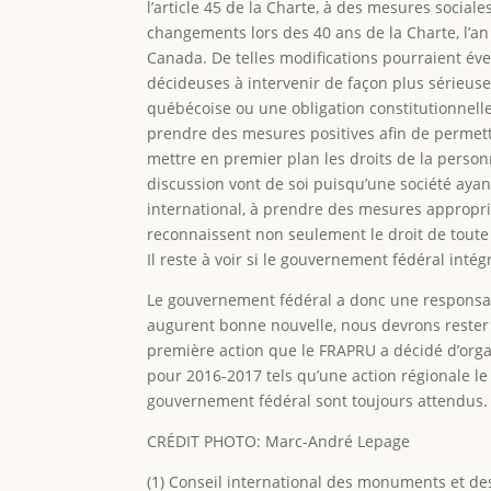
l’article 45 de la Charte, à des mesures social
changements lors des 40 ans de la Charte, l’a
Canada. De telles modifications pourraient é
décideuses à intervenir de façon plus sérieuse
québécoise ou une obligation constitutionnel
prendre des mesures positives afin de permett
mettre en premier plan les droits de la person
discussion vont de soi puisqu’une société ayant 
international, à prendre des mesures appropriée
reconnaissent non seulement le droit de toute
Il reste à voir si le gouvernement fédéral intég
Le gouvernement fédéral a donc une responsabi
augurent bonne nouvelle, nous devrons rester a
première action que le FRAPRU a décidé d’org
pour 2016-2017 tels qu’une action régionale le
gouvernement fédéral sont toujours attendus. 
CRÉDIT PHOTO: Marc-André Lepage
(1) Conseil international des monuments et des