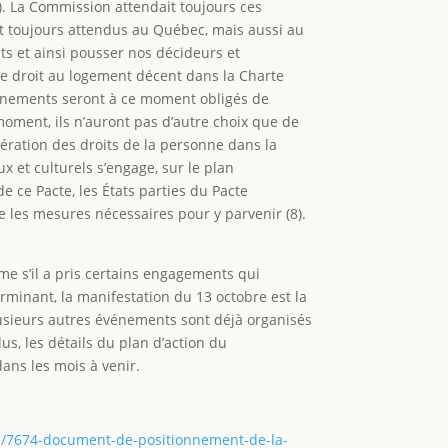
6). La Commission attendait toujours ces
nt toujours attendus au Québec, mais aussi au
s et ainsi pousser nos décideurs et
 le droit au logement décent dans la Charte
ernements seront à ce moment obligés de
oment, ils n’auront pas d’autre choix que de
ération des droits de la personne dans la
ux et culturels s’engage, sur le plan
e ce Pacte, les États parties du Pacte
 les mesures nécessaires pour y parvenir (8).
e s’il a pris certains engagements qui
rminant, la manifestation du 13 octobre est la
usieurs autres événements sont déjà organisés
s, les détails du plan d’action du
ans les mois à venir.
tes/7674-document-de-positionnement-de-la-