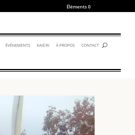
Éléments 0
.
ÉVÉNEMENTS
KAIÉ:RI
À PROPOS
CONTACT