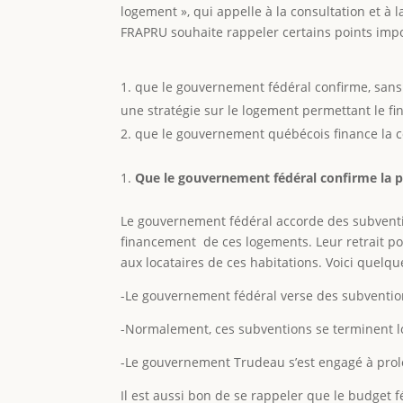
logement », qui appelle à la consultation et à 
FRAPRU souhaite rappeler certains points im
que le gouvernement fédéral confirme, sans 
une stratégie sur le logement permettant le 
que le gouvernement québécois finance la c
Que le gouvernement fédéral confirme la p
Le gouvernement fédéral accorde des subventio
financement de ces logements. Leur retrait pou
aux locataires de ces habitations. Voici quelq
-Le gouvernement fédéral verse des subvention
-Normalement, ces subventions se terminent lo
-Le gouvernement Trudeau s’est engagé à prolon
Il est aussi bon de se rappeler que le budget f