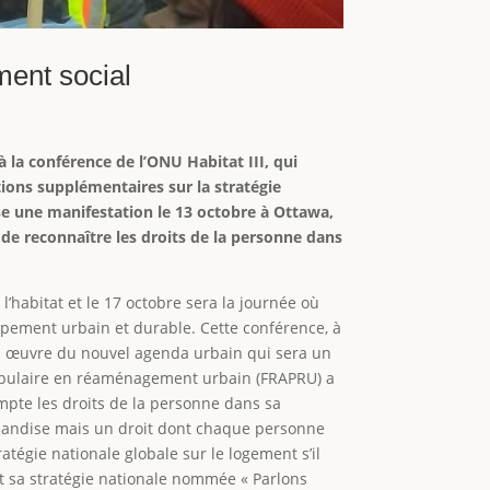
ment social
à la conférence de l’ONU Habitat III, qui
ions supplémentaires sur la stratégie
e une manifestation le 13 octobre à Ottawa,
e reconnaître les droits de la personne dans
’habitat et le 17 octobre sera la journée où
ppement urbain et durable. Cette conférence, à
en œuvre du nouvel agenda urbain qui sera un
populaire en réaménagement urbain (FRAPRU) a
pte les droits de la personne dans sa
chandise mais un droit dont chaque personne
atégie nationale globale sur le logement s’il
t sa stratégie nationale nommée « Parlons