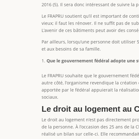
2016 (5). Il sera donc intéressant de suivre la
Le FRAPRU soutient qu’il est important de con
vieux; il faut les rénover. Il ne suffit pas de s
L’avenir de ces bâtiments peut avoir des consé
Par ailleurs, lorsqu’une personne doit utilis
et aux besoins de sa famille.
Que le gouvernement fédéral adopte une s
Le FRAPRU souhaite que le gouvernement fédér
autre côté, l’organisme revendique la création
apportée par le fédéral appuierait la réalisat
sociaux.
Le droit au logement au 
Le droit au logement n’est pas directement pro
de la personne. À l’occasion des 25 ans de la C
réalisé un bilan sur celle-ci. Elle recommandai