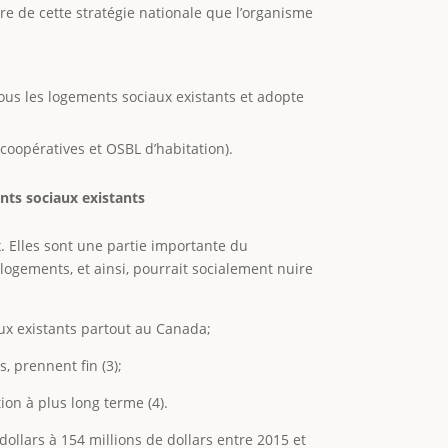
dre de cette stratégie nationale que l’organisme
ous les logements sociaux existants et adopte
oopératives et OSBL d’habitation).
nts sociaux existants
 Elles sont une partie importante du
logements, et ainsi, pourrait socialement nuire
ux existants partout au Canada;
 prennent fin (3);
on à plus long terme (4).
dollars à 154 millions de dollars entre 2015 et