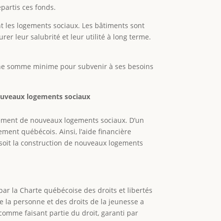
épartis ces fonds.
t les logements sociaux. Les bâtiments sont
rer leur salubrité et leur utilité à long terme.
u’une somme minime pour subvenir à ses besoins
nouveaux logements sociaux
cement de nouveaux logements sociaux. D’un
ment québécois. Ainsi, l’aide financière
, soit la construction de nouveaux logements
ar la Charte québécoise des droits et libertés
e la personne et des droits de la jeunesse a
 comme faisant partie du droit, garanti par