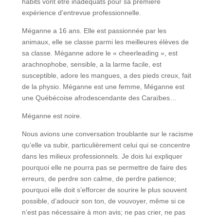
habits vont être inadéquats pour sa première
expérience d’entrevue professionnelle.
Méganne a 16 ans. Elle est passionnée par les
animaux, elle se classe parmi les meilleures élèves de
sa classe. Méganne adore le « cheerleading », est
arachnophobe, sensible, a la larme facile, est
susceptible, adore les mangues, a des pieds creux, fait
de la physio. Méganne est une femme, Méganne est
une Québécoise afrodescendante des Caraïbes…
Méganne est noire.
Nous avions une conversation troublante sur le racisme
qu’elle va subir, particulièrement celui qui se concentre
dans les milieux professionnels. Je dois lui expliquer
pourquoi elle ne pourra pas se permettre de faire des
erreurs, de perdre son calme, de perdre patience;
pourquoi elle doit s’efforcer de sourire le plus souvent
possible, d’adoucir son ton, de vouvoyer, même si ce
n’est pas nécessaire à mon avis; ne pas crier, ne pas