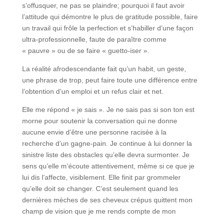
s’offusquer, ne pas se plaindre; pourquoi il faut avoir
l’attitude qui démontre le plus de gratitude possible, faire
un travail qui frôle la perfection et s’habiller d’une façon
ultra-professionnelle, faute de paraître comme
« pauvre » ou de se faire « guetto-iser ».
La réalité afrodescendante fait qu’un habit, un geste,
une phrase de trop, peut faire toute une différence entre
l’obtention d’un emploi et un refus clair et net.
Elle me répond « je sais ». Je ne sais pas si son ton est
morne pour soutenir la conversation qui ne donne
aucune envie d’être une personne racisée à la
recherche d’un gagne-pain. Je continue à lui donner la
sinistre liste des obstacles qu’elle devra surmonter. Je
sens qu’elle m’écoute attentivement, même si ce que je
lui dis l’affecte, visiblement. Elle finit par grommeler
qu’elle doit se changer. C’est seulement quand les
dernières mèches de ses cheveux crépus quittent mon
champ de vision que je me rends compte de mon