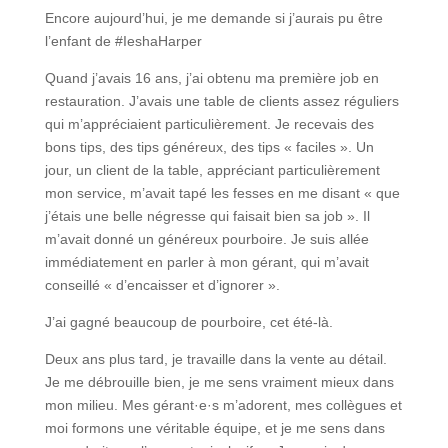
Encore aujourd’hui, je me demande si j’aurais pu être
l’enfant de #IeshaHarper
Quand j’avais 16 ans, j’ai obtenu ma première job en
restauration. J’avais une table de clients assez réguliers
qui m’appréciaient particulièrement. Je recevais des
bons tips, des tips généreux, des tips « faciles ». Un
jour, un client de la table, appréciant particulièrement
mon service, m’avait tapé les fesses en me disant « que
j’étais une belle négresse qui faisait bien sa job ». Il
m’avait donné un généreux pourboire. Je suis allée
immédiatement en parler à mon gérant, qui m’avait
conseillé « d’encaisser et d’ignorer ».
J’ai gagné beaucoup de pourboire, cet été-là.
Deux ans plus tard, je travaille dans la vente au détail.
Je me débrouille bien, je me sens vraiment mieux dans
mon milieu. Mes gérant·e·s m’adorent, mes collègues et
moi formons une véritable équipe, et je me sens dans