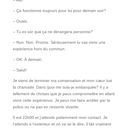
– Allô.
– Ça fonctionne toujours pour toi pour demain soir?
– Ouais.
– Tu es sûr que ça ne dérangera personne?
– Non. Non. Promis. Sérieusement tu vas vivre une
expérience hors du commun.
– OK. À demain.
– Salut!
Je viens de terminer ma conversation et mon cœur bat
la chamade. Dans quoi me suis-je embarquée? Il y a
tellement de choses que je peux compromettre en allant
vivre cette expérience. Je peux me faire arrêter par la
police ou ne pas en ressortir vivante.
Il est 22h00 et j’attends patiemment mon contact. Je
l’attends à l’extérieur et on va se le dire, il fait vraiment