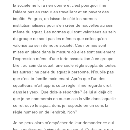
la société ne lui a rien donné et c’est pourquoi il ne
l’aidera pas en retour en travaillant et en payant des
impôts. En gros, on laisse de côté les normes
institutionnalisées pour s’en créer de nouvelles au sein
même du squat. Les normes qui sont valorisées au sein
du groupe ne sont pas les mêmes que celles qu’on
valorise au sein de notre société. Ces normes sont
mises en place dans la mesure où elles sont seulement
l’expression même d’une forte association à ce groupe.
Bref, au sein du squat, une seule règle supplante toutes
les autres : ne parle du squat à personne. N’oublie pas
que c’est ta famille maintenant. Après que l’un des
squatteurs m’ait appris cette règle, il me regarde droit
dans les yeux. Que dois-je répondre? Je lui ai déjà dit
que je ne nommerais en aucun cas la ville dans laquelle
se retrouve le squat, donc je respecte en un sens la
règle numéro un de l’endroit. Non?
Je ne peux alors m’empêcher de leur demander ce qui
les a motivé·e·s à vivre dans un squat. Certain·e·s me