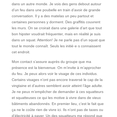
dans un autre monde. Je vois des gens debout autour
d’un feu dans une poubelle en train d’avoir de grande
conversation. Il y a des matelas un peu partout et
certaines personnes y dorment. Des graffitis couvrent
les murs. On se croirait dans une galerie d’art que tout
bon hipster voudrait fréquenter, mais en réalité je suis
dans un squat. Attention! Je ne parle pas d’un squat que
tout le monde connaît. Seuls les initié·e·s connaissent
cet endroit.
Mon contact s’assure auprès du groupe que ma
présence est la bienvenue. On m’invite à m’approcher
du feu. Je peux alors voir le visage de ces individus.
Certains visages n’ont pas encore traversé le cap de la
vingtaine et d’autres semblent avoir atteint l’âge adulte.
Je ne peux m’empêcher de demander à ces squatteurs
et squatteuses ce qui les motive à vivre dans de vieux
bâtiments abandonnés. En premier lieu, c’est le fait que
ça ne le coûte rien de vivre ici. Ils n’ont pas de taxes ou
d’électricité à payer. Un des squatteurs me répond que