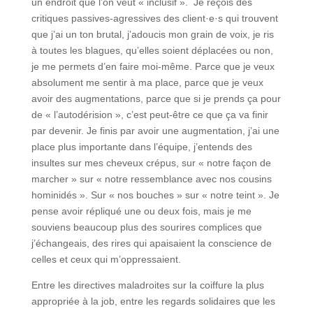
un endroit que l’on veut « inclusif ». Je reçois des
critiques passives-agressives des client·e·s qui trouvent
que j’ai un ton brutal, j’adoucis mon grain de voix, je ris
à toutes les blagues, qu’elles soient déplacées ou non,
je me permets d’en faire moi-même. Parce que je veux
absolument me sentir à ma place, parce que je veux
avoir des augmentations, parce que si je prends ça pour
de « l’autodérision », c’est peut-être ce que ça va finir
par devenir. Je finis par avoir une augmentation, j’ai une
place plus importante dans l’équipe, j’entends des
insultes sur mes cheveux crépus, sur « notre façon de
marcher » sur « notre ressemblance avec nos cousins
hominidés ». Sur « nos bouches » sur « notre teint ». Je
pense avoir répliqué une ou deux fois, mais je me
souviens beaucoup plus des sourires complices que
j’échangeais, des rires qui apaisaient la conscience de
celles et ceux qui m’oppressaient.
Entre les directives maladroites sur la coiffure la plus
appropriée à la job, entre les regards solidaires que les