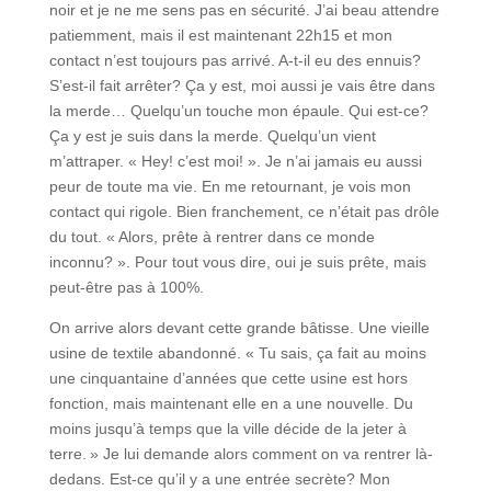
noir et je ne me sens pas en sécurité. J’ai beau attendre
patiemment, mais il est maintenant 22h15 et mon
contact n’est toujours pas arrivé. A-t-il eu des ennuis?
S’est-il fait arrêter? Ça y est, moi aussi je vais être dans
la merde… Quelqu’un touche mon épaule. Qui est-ce?
Ça y est je suis dans la merde. Quelqu’un vient
m’attraper. « Hey! c’est moi! ». Je n’ai jamais eu aussi
peur de toute ma vie. En me retournant, je vois mon
contact qui rigole. Bien franchement, ce n’était pas drôle
du tout. « Alors, prête à rentrer dans ce monde
inconnu? ». Pour tout vous dire, oui je suis prête, mais
peut-être pas à 100%.
On arrive alors devant cette grande bâtisse. Une vieille
usine de textile abandonné. « Tu sais, ça fait au moins
une cinquantaine d’années que cette usine est hors
fonction, mais maintenant elle en a une nouvelle. Du
moins jusqu’à temps que la ville décide de la jeter à
terre. » Je lui demande alors comment on va rentrer là-
dedans. Est-ce qu’il y a une entrée secrète? Mon