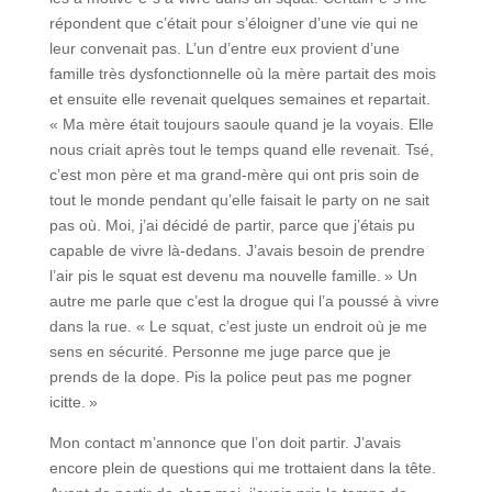
répondent que c’était pour s’éloigner d’une vie qui ne
leur convenait pas. L’un d’entre eux provient d’une
famille très dysfonctionnelle où la mère partait des mois
et ensuite elle revenait quelques semaines et repartait.
« Ma mère était toujours saoule quand je la voyais. Elle
nous criait après tout le temps quand elle revenait. Tsé,
c’est mon père et ma grand-mère qui ont pris soin de
tout le monde pendant qu’elle faisait le party on ne sait
pas où. Moi, j’ai décidé de partir, parce que j’étais pu
capable de vivre là-dedans. J’avais besoin de prendre
l’air pis le squat est devenu ma nouvelle famille. » Un
autre me parle que c’est la drogue qui l’a poussé à vivre
dans la rue. « Le squat, c’est juste un endroit où je me
sens en sécurité. Personne me juge parce que je
prends de la dope. Pis la police peut pas me pogner
icitte. »
Mon contact m’annonce que l’on doit partir. J’avais
encore plein de questions qui me trottaient dans la tête.