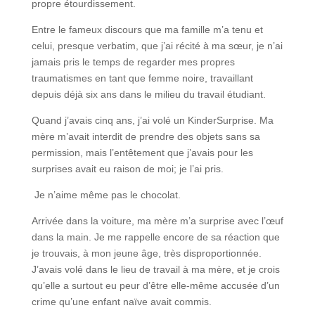
propre étourdissement.
Entre le fameux discours que ma famille m’a tenu et
celui, presque verbatim, que j’ai récité à ma sœur, je n’ai
jamais pris le temps de regarder mes propres
traumatismes en tant que femme noire, travaillant
depuis déjà six ans dans le milieu du travail étudiant.
Quand j’avais cinq ans, j’ai volé un KinderSurprise. Ma
mère m’avait interdit de prendre des objets sans sa
permission, mais l’entêtement que j’avais pour les
surprises avait eu raison de moi; je l’ai pris.
Je n’aime même pas le chocolat.
Arrivée dans la voiture, ma mère m’a surprise avec l’œuf
dans la main. Je me rappelle encore de sa réaction que
je trouvais, à mon jeune âge, très disproportionnée.
J’avais volé dans le lieu de travail à ma mère, et je crois
qu’elle a surtout eu peur d’être elle-même accusée d’un
crime qu’une enfant naïve avait commis.