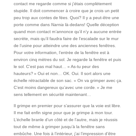
contact me regarde comme si j’étais complètement
stupide. Il doit commencer à croire que je crois un petit
peu trop aux contes de fées. Quoi? Il y a peut-être une
porte comme dans
Narnia
là-dedans! Quelle déception
quand mon contact m’annonce qu’il n’y a aucune entrée
secrète, mais qu’il faudra faire de l’escalade sur le mur
de l’usine pour atteindre une des anciennes fenêtres.
Pour votre information, l’entrée de la fenêtre est à
environ cinq mètres du sol. Je regarde la fenêtre et puis
le sol. C’est pas mal haut… « As-tu peur des
hauteurs? » Oui et non… OK. Oui. Il sort alors une
échelle rétractable de son sac. « On va grimper avec ça.
C’est moins dangereux qu’avec une corde. » Je me
sens tellement en sécurité maintenant…
Il grimpe en premier pour s’assurer que la voie est libre.
Il me fait enfin signe pour que je grimpe à mon tour.
L’échelle branle d’un côté et de l’autre, mais je réussis
tout de même à grimper jusqu’à la fenêtre sans
embûche. Une fois à l’intérieur, j’ai l’impression d’être