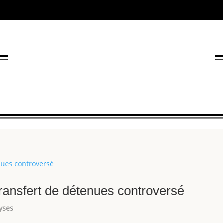
ransfert de détenues controversé
yses