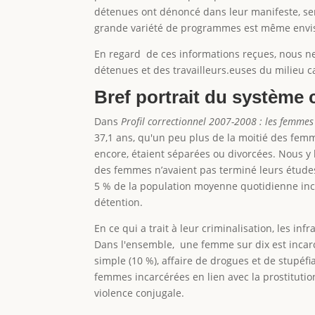
détenues ont dénoncé dans leur manifeste, sembl
grande variété de programmes est même envis
En regard de ces informations reçues, nous ne 
détenues et des travailleurs.euses du milieu c
Bref portrait du système 
Dans
Profil correctionnel 2007-2008 : les femmes 
37,1 ans, qu'un peu plus de la moitié des fem
encore, étaient séparées ou divorcées. Nous y 
des femmes n’avaient pas terminé leurs étude
5 % de la population moyenne quotidienne inca
détention.
En ce qui a trait à leur criminalisation, les
Dans l'ensemble, une femme sur dix est incarc
simple (10 %), affaire de drogues et de stupéfian
femmes incarcérées en lien avec la prostituti
violence conjugale.