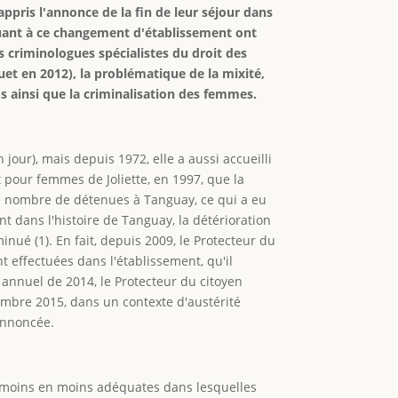
pris l'annonce de la fin de leur séjour dans
 quant à ce changement d'établissement ont
s criminologues spécialistes du droit des
uet en 2012), la problématique de la mixité,
.s ainsi que la criminalisation des femmes.
our), mais depuis 1972, elle a aussi accueilli
 pour femmes de Joliette, en 1997, que la
le nombre de détenues à Tanguay, ce qui a eu
 dans l'histoire de Tanguay, la détérioration
inué (1). En fait, depuis 2009, le Protecteur du
 effectuées dans l'établissement, qu'il
 annuel de 2014, le Protecteur du citoyen
embre 2015, dans un contexte d'austérité
annoncée.
e moins en moins adéquates dans lesquelles