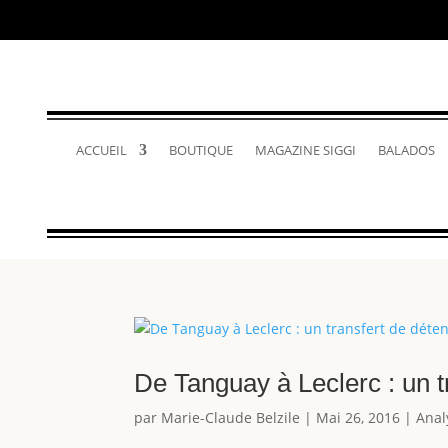
ACCUEIL
BOUTIQUE
MAGAZINE SIGGI
BALADOS
De Tanguay à Leclerc : un t
par
Marie-Claude Belzile
|
Mai 26, 2016
|
Anal