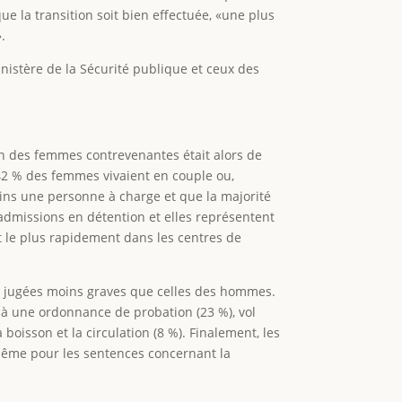
ue la transition soit bien effectuée, «une plus
.
nistère de la Sécurité publique et ceux des
n des femmes contrevenantes était alors de
 42 % des femmes vivaient en couple ou,
oins une personne à charge et que la majorité
dmissions en détention et elles représentent
 le plus rapidement dans les centres de
nt jugées moins graves que celles des hommes.
 à une ordonnance de probation (23 %), vol
a boisson et la circulation (8 %). Finalement, les
 même pour les sentences concernant la