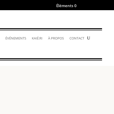
Éléments 0
.
ÉVÉNEMENTS
KAIÉ:RI
À PROPOS
CONTACT