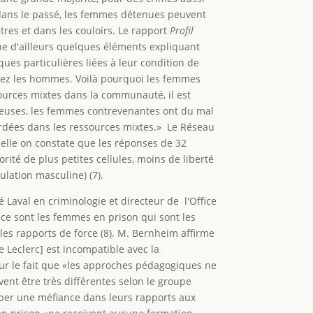
 dans le passé, les femmes détenues peuvent
tres et dans les couloirs. Le rapport
Profil
 d'ailleurs quelques éléments expliquant
ues particulières liées à leur condition de
chez les hommes. Voilà pourquoi les femmes
ssources mixtes dans la communauté, il est
reuses, les femmes contrevenantes ont du mal
ordées dans les ressources mixtes.» Le Réseau
elle on constate que les réponses de 32
rité de plus petites cellules, moins de liberté
lation masculine) (7).
Laval en criminologie et directeur de l'Office
 ce sont les femmes en prison qui sont les
les rapports de force (8). M. Bernheim affirme
e Leclerc] est incompatible avec la
ur le fait que «les approches pédagogiques ne
t être très différentes selon le groupe
pper une méfiance dans leurs rapports aux