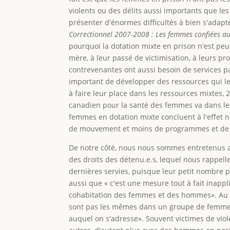
violents ou des délits aussi importants que 
présenter d'énormes difficultés à bien s'adapte
Correctionnel 2007-2008 : Les femmes confiées aux
pourquoi la dotation mixte en prison n'est peu
mère, à leur passé de victimisation, à leurs 
contrevenantes ont aussi besoin de services par
important de développer des ressources qui l
à faire leur place dans les ressources mixtes
canadien pour la santé des femmes va dans 
femmes en dotation mixte concluent à l'effet né
de mouvement et moins de programmes et de se
De notre côté, nous nous sommes entretenus av
des droits des détenu.e.s, lequel nous rappell
dernières servies, puisque leur petit nombre p
aussi que « c'est une mesure tout à fait inappl
cohabitation des femmes et des hommes». Au su
sont pas les mêmes dans un groupe de femmes
auquel on s'adresse». Souvent victimes de vio