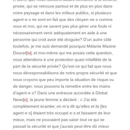
privée, qui se retrouve partout et de plus en plus dans
notre paysage et dans les milieux publics, si plusieurs
agent·e·s ne sont en fait que des citoyen·ne·s comme
vous et moi, qui ne savent pas plus gérer une foule ni
nécessairement venir adéquatement en aide à une
personne qui croit avoir été droguée? D’un autre côté
toutefois, je me suis demandé pourquoi Mélanie Maxine
Doucet
[iv]
, et moi-même qui me posais cette question,
nous attendions à une protection quasi infaillible de la
part de la sécurité privée? Qu’est-ce qui fait que nous
nous déresponsabilisons de notre propre sécurité et que
nous croyons que peu importe la situation de risque ou
de danger, nous pouvons la remettre entre les mains
d’agent·e·s? Dans une entrevue accordée à Global
News
[v]
, la jeune femme a déclaré : « J’ai été
complètement écartée; on m’a dit qu’elles et ils [les
agent·e·s] étaient très occupé·e·s et faisaient de leur
mieux, mais ne pouvaient pas saisir tout ce qui se
passait la sécurité et que j’aurais peut-être dû mieux