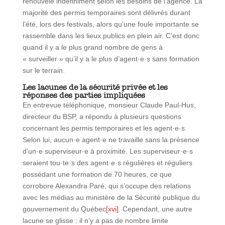
renouvelé indéfiniment selon les besoins de l’agence. La
majorité des permis temporaires sont délivrés durant
l’été, lors des festivals, alors qu’une foule importante se
rassemble dans les lieux publics en plein air. C’est donc
quand il y a le plus grand nombre de gens à
« surveiller » qu’il y a le plus d’agent·e·s sans formation
sur le terrain.
Les lacunes de la sécurité privée et les
réponses des parties impliquées
En entrevue téléphonique, monsieur Claude Paul-Hus,
directeur du BSP, a répondu à plusieurs questions
concernant les permis temporaires et les agent·e·s.
Selon lui, aucun·e agent·e ne travaille sans la présence
d’un·e superviseur·e à proximité. Les superviseur·e·s
seraient tou·te·s des agent·e·s régulières et réguliers
possédant une formation de 70 heures, ce que
corrobore Alexandra Paré, qui s’occupe des relations
avec les médias au ministère de la Sécurité publique du
gouvernement du Québec
[xvi]
. Cependant, une autre
lacune se glisse : il n’y a pas de nombre limite