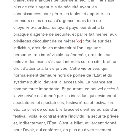
d’aide, des manques de jugement, etc. Car il ne s’agit
plus de réels agent·e·s de sécurité ayant les
connaissances pour gérer les foules et apporter les
premiers soins en cas d’urgence, mais bien de
citoyen·ne·s ordinaires ayant payé leur droit à la
pratique d’agent·e de sécurité, et par le fait même, aux
privilèges découlant de ce métier
[xx]
: fouille sur des
individus, droit de les maintenir si l’on juge une
personne trop imprévisible ou énervée, droit de leur
enlever des biens s’ils sont interdits sur un site, bref, un
droit d’atteinte à la vie privée. Cette vie privée, qui
normalement demeure hors de portée de l’État et du
système public, devient ici accessible. La nuance est
somme toute importante. Et pourtant, ce nouvel accès à
la vie privée est donné par les individus qui deviennent
spectateurs et spectatrices, festivalières et festivaliers,
etc. Le billet de concert, le bracelet d’entrée au site d’un
festival, voilà le contrat entre l’individu, la sécurité privée
et, indirectement, l’État. C’est le billet, et l’argent donné
pour l’avoir, qui confèrent, en plus du divertissement