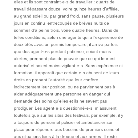
elles et ils sont contraint·e·s de travailler : quarts de
travail dépassant douze, voire quinze heures d’affilée,
au grand soleil ou par grand froid, sans pause, plusieurs
jours en continu entrecoupés de brèves nuits de
sommeil d’à peine trois, voire quatre heures. Dans de
telles conditions, selon une agente qui a l’expérience de
deux étés avec un permis temporaire, il arrive parfois
que des agent·e·s perdent patience, soient moins
alertes, prennent plus de pouvoir que ce qui leur est
autorisé et soient moins vigilant·e·s. Sans expérience ni
formation, il apparaît que certain·e·s abusent de leurs
droits en prenant l’autorité que leur confère
indirectement leur position, ou ne parviennent pas à
aider adéquatement une personne en danger qui
demande des soins qu’elles et ils ne savent pas
prodiguer. Les agent·e·s questionné·e·s, m’assurent
toutefois que sur les sites des festivals, par exemple, il y
a toujours du personnel policier et ambulancier sur
place pour répondre aux besoins de premiers soins et
aux situations liées à la drogue et aux armes. Il reste