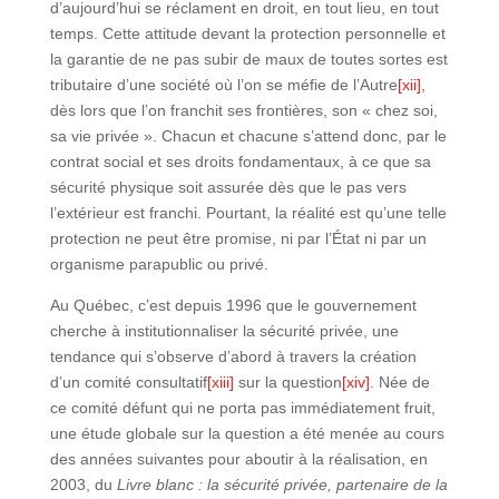
d’aujourd’hui se réclament en droit, en tout lieu, en tout
temps. Cette attitude devant la protection personnelle et
la garantie de ne pas subir de maux de toutes sortes est
tributaire d’une société où l’on se méfie de l’Autre
[xii]
,
dès lors que l’on franchit ses frontières, son « chez soi,
sa vie privée ». Chacun et chacune s’attend donc, par le
contrat social et ses droits fondamentaux, à ce que sa
sécurité physique soit assurée dès que le pas vers
l’extérieur est franchi. Pourtant, la réalité est qu’une telle
protection ne peut être promise, ni par l’État ni par un
organisme parapublic ou privé.
Au Québec, c’est depuis 1996 que le gouvernement
cherche à institutionnaliser la sécurité privée, une
tendance qui s’observe d’abord à travers la création
d’un comité consultatif
[xiii]
sur la question
[xiv]
. Née de
ce comité défunt qui ne porta pas immédiatement fruit,
une étude globale sur la question a été menée au cours
des années suivantes pour aboutir à la réalisation, en
2003, du
Livre blanc : la sécurité privée, partenaire de la