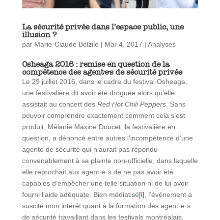
La sécurité privée dans l’espace public, une
illusion ?
par
Marie-Claude Belzile
|
Mar 4, 2017
|
Analyses
Osheaga 2016 : remise en question de la
compétence des agent·e·s de sécurité privée
Le 29 juillet 2016, dans le cadre du festival Osheaga,
une festivalière dit avoir été droguée alors qu’elle
assistait au concert des
Red Hot Chili Peppers
. Sans
pouvoir comprendre exactement comment cela s’est
produit, Mélanie Maxine Doucet, la festivalière en
question, a dénoncé entre autres l’incompétence d’une
agente de sécurité qui n’aurait pas répondu
convenablement à sa plainte non-officielle, dans laquelle
elle reprochait aux agent·e·s de ne pas avoir été
capables d’empêcher une telle situation ni de lui avoir
fourni l’aide adéquate. Bien médiatisé
[i]
, l’événement a
suscité mon intérêt quant à la formation des agent·e·s
de sécurité travaillant dans les festivals montréalais.