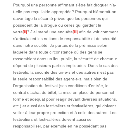
Pourquoi une personne affirmant s’être fait droguer n’a-
t-elle pas reçu l’aide appropriée? Pourquoi blâmerait-on
davantage la sécurité privée que les personnes qui
possèdent de la drogue ou celles qui gardent le
verre
[ii]
? J’ai mené une enquête
[iii]
afin de voir comment
s’articulaient les notions de responsabilité et de sécurité
dans notre société. Je partais de la prémisse selon
laquelle dans toute circonstance où des gens se
rassemblent dans un lieu public, la sécurité de chacun·e
dépend de plusieurs parties impliquées. Dans le cas des
festivals, la sécurité des un·e·s et des autres n’est pas
la seule responsabilité des agent·e·s, mais bien de
l’organisation du festival (ses conditions d’entrée, le
contrat d’achat du billet, la mise en place de personnel
formé et adéquat pour réagir devant diverses situations,
etc.) et aussi des festivaliers et festivalières, qui doivent
veiller à leur propre protection et à celle des autres. Les
festivaliers et festivalières doivent aussi se
responsabiliser, par exemple en ne possédant pas