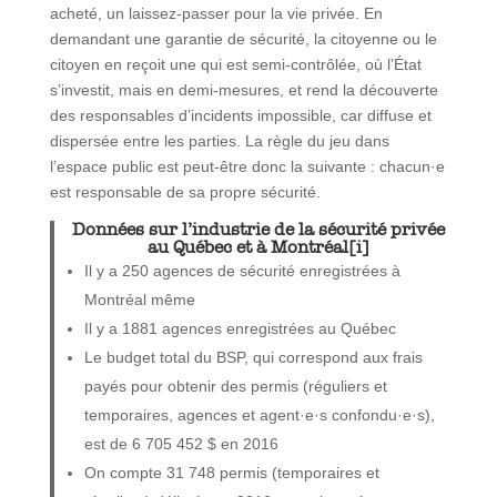
acheté, un laissez-passer pour la vie privée. En
demandant une garantie de sécurité, la citoyenne ou le
citoyen en reçoit une qui est semi-contrôlée, où l’État
s’investit, mais en demi-mesures, et rend la découverte
des responsables d’incidents impossible, car diffuse et
dispersée entre les parties. La règle du jeu dans
l’espace public est peut-être donc la suivante : chacun·e
est responsable de sa propre sécurité.
Données sur l’industrie de la sécurité privée
au Québec et à Montréal[i]
Il y a 250 agences de sécurité enregistrées à
Montréal même
Il y a 1881 agences enregistrées au Québec
Le budget total du BSP, qui correspond aux frais
payés pour obtenir des permis (réguliers et
temporaires, agences et agent·e·s confondu·e·s),
est de 6 705 452 $ en 2016
On compte 31 748 permis (temporaires et