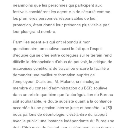
néanmoins que les personnes qui participent aux
festivals considèrent les agent·e·s de sécurité comme
les premières personnes responsables de leur
protection, étant donné leur présence plus visible par
leur plus grand nombre.
Parmi les agent·e·s qui ont répondu à mon
questionnaire, on soulève aussi le fait que l’esprit
d’équipe qui se crée entre collègues sur le terrain rend
difficile la dénonciation d’abus de pouvoir, la critique de
mauvaises conditions de travail ou encore la facilité à
demander une meilleure formation auprès de
l’employeur. D’ailleurs, M. Mulone, criminologue
membre du conseil d’administration du BSP, soulève
dans un article que bien que l’autorégulation du Bureau
soit souhaitable, le doute subsiste quant à la confiance
accordée à une gestion interne juste et honnête : « [S]i
nous parlons de déontologie, c’est-à-dire du rapport
avec le public, une instance indépendante du Bureau se
doit d’être mise de l’avant, particulièrement si ce dernier