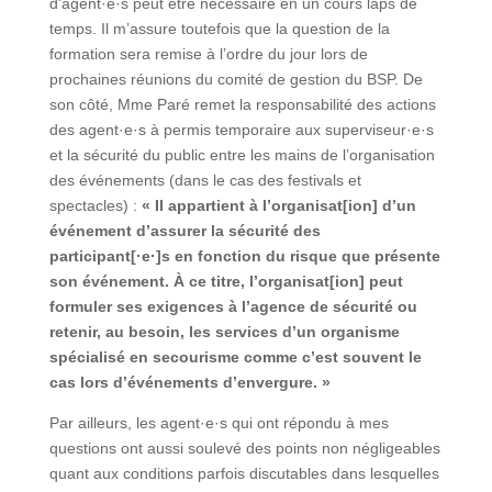
d’agent·e·s peut être nécessaire en un cours laps de
temps. Il m’assure toutefois que la question de la
formation sera remise à l’ordre du jour lors de
prochaines réunions du comité de gestion du BSP. De
son côté, Mme Paré remet la responsabilité des actions
des agent·e·s à permis temporaire aux superviseur·e·s
et la sécurité du public entre les mains de l’organisation
des événements (dans le cas des festivals et
spectacles) :
« Il appartient à l’organisat[ion] d’un
événement d’assurer la sécurité des
participant[·e·]s en fonction du risque que présente
son événement. À ce titre, l’organisat[ion] peut
formuler ses exigences à l’agence de sécurité ou
retenir, au besoin, les services d’un organisme
spécialisé en secourisme comme c’est souvent le
cas lors d’événements d’envergure. »
Par ailleurs, les agent·e·s qui ont répondu à mes
questions ont aussi soulevé des points non négligeables
quant aux conditions parfois discutables dans lesquelles