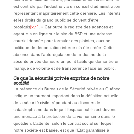
est contrôlé par l’industrie via un conseil d’administration
représentant majoritairement cette dernière. Les intérêts
et les droits du grand public se doivent d’être
protégés
[xvii]
. » Car outre le registre des agences et
agent·e·s en ligne sur le site du BSP et une adresse
courriel donnée pour formuler des plaintes, aucune
politique de dénonciation interne n’a été créée. Cette
absence dans l’autorégulation de l’industrie de la
sécurité privée demeure un point faible qui démontre un
manque de volonté et de transparence face au public.
Ce que la sécurité privée exprime de notre
société
La présence du Bureau de la Sécurité privée au Québec
indique un tournant important dans la définition actuelle
de la sécurité civile, répondant au discours de
catastrophisme dans lequel l’espace public est devenu
une menace à la protection de la vie humaine dans le
quotidien. L’attente, selon le contrat social sur lequel
notre société est basée, est que l’État garantisse à