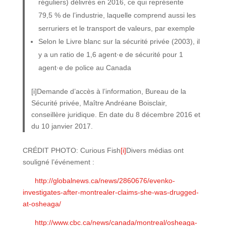
réguliers) délivrés en 2016, ce qui représente
79,5 % de l’industrie, laquelle comprend aussi les
serruriers et le transport de valeurs, par exemple
Selon le Livre blanc sur la sécurité privée (2003), il
y a un ratio de 1,6 agent·e de sécurité pour 1
agent·e de police au Canada
[i]Demande d’accès à l’information, Bureau de la
Sécurité privée, Maître Andréane Boisclair,
conseillère juridique. En date du 8 décembre 2016 et
du 10 janvier 2017.
CRÉDIT PHOTO: Curious Fish
[i]
Divers médias ont
souligné l’événement :
http://globalnews.ca/news/2860676/evenko-
investigates-after-montrealer-claims-she-was-drugged-
at-osheaga/
http://www.cbc.ca/news/canada/montreal/osheaga-