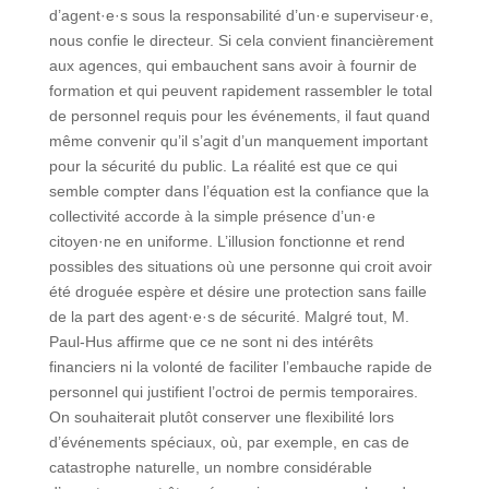
d’agent·e·s sous la responsabilité d’un·e superviseur·e,
nous confie le directeur. Si cela convient financièrement
aux agences, qui embauchent sans avoir à fournir de
formation et qui peuvent rapidement rassembler le total
de personnel requis pour les événements, il faut quand
même convenir qu’il s’agit d’un manquement important
pour la sécurité du public. La réalité est que ce qui
semble compter dans l’équation est la confiance que la
collectivité accorde à la simple présence d’un·e
citoyen·ne en uniforme. L’illusion fonctionne et rend
possibles des situations où une personne qui croit avoir
été droguée espère et désire une protection sans faille
de la part des agent·e·s de sécurité. Malgré tout, M.
Paul-Hus affirme que ce ne sont ni des intérêts
financiers ni la volonté de faciliter l’embauche rapide de
personnel qui justifient l’octroi de permis temporaires.
On souhaiterait plutôt conserver une flexibilité lors
d’événements spéciaux, où, par exemple, en cas de
catastrophe naturelle, un nombre considérable