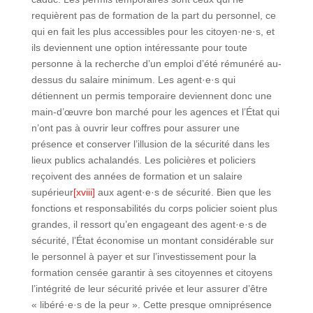
requièrent pas de formation de la part du personnel, ce
qui en fait les plus accessibles pour les citoyen·ne·s, et
ils deviennent une option intéressante pour toute
personne à la recherche d’un emploi d’été rémunéré au-
dessus du salaire minimum. Les agent·e·s qui
détiennent un permis temporaire deviennent donc une
main-d’œuvre bon marché pour les agences et l’État qui
n’ont pas à ouvrir leur coffres pour assurer une
présence et conserver l’illusion de la sécurité dans les
lieux publics achalandés. Les policières et policiers
reçoivent des années de formation et un salaire
supérieur
[xviii]
aux agent·e·s de sécurité. Bien que les
fonctions et responsabilités du corps policier soient plus
grandes, il ressort qu’en engageant des agent·e·s de
sécurité, l’État économise un montant considérable sur
le personnel à payer et sur l’investissement pour la
formation censée garantir à ses citoyennes et citoyens
l’intégrité de leur sécurité privée et leur assurer d’être
« libéré·e·s de la peur ». Cette presque omniprésence