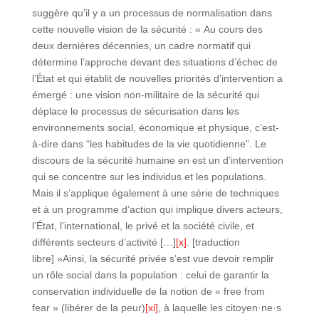
suggère qu’il y a un processus de normalisation dans
cette nouvelle vision de la sécurité : « Au cours des
deux dernières décennies, un cadre normatif qui
détermine l’approche devant des situations d’échec de
l’État et qui établit de nouvelles priorités d’intervention a
émergé : une vision non-militaire de la sécurité qui
déplace le processus de sécurisation dans les
environnements social, économique et physique, c’est-
à-dire dans “les habitudes de la vie quotidienne”. Le
discours de la sécurité humaine en est un d’intervention
qui se concentre sur les individus et les populations.
Mais il s’applique également à une série de techniques
et à un programme d’action qui implique divers acteurs,
l’État, l’international, le privé et la société civile, et
différents secteurs d’activité […]
[x]
. [traduction
libre] »Ainsi, la sécurité privée s’est vue devoir remplir
un rôle social dans la population : celui de garantir la
conservation individuelle de la notion de « free from
fear » (libérer de la peur)
[xi]
, à laquelle les citoyen·ne·s