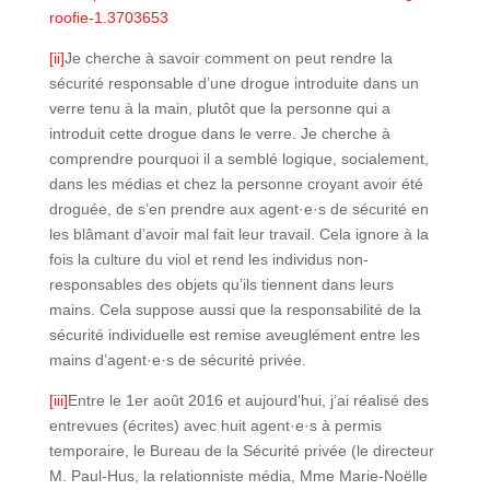
roofie-1.3703653
[ii]
Je cherche à savoir comment on peut rendre la
sécurité responsable d’une drogue introduite dans un
verre tenu à la main, plutôt que la personne qui a
introduit cette drogue dans le verre. Je cherche à
comprendre pourquoi il a semblé logique, socialement,
dans les médias et chez la personne croyant avoir été
droguée, de s’en prendre aux agent·e·s de sécurité en
les blâmant d’avoir mal fait leur travail. Cela ignore à la
fois la culture du viol et rend les individus non-
responsables des objets qu’ils tiennent dans leurs
mains. Cela suppose aussi que la responsabilité de la
sécurité individuelle est remise aveuglément entre les
mains d’agent·e·s de sécurité privée.
[iii]
Entre le 1er août 2016 et aujourd’hui, j’ai réalisé des
entrevues (écrites) avec huit agent·e·s à permis
temporaire, le Bureau de la Sécurité privée (le directeur
M. Paul-Hus, la relationniste média, Mme Marie-Noëlle