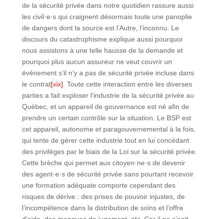
de la sécurité privée dans notre quotidien rassure aussi
les civil·e·s qui craignent désormais toute une panoplie
de dangers dont la source est l’Autre, l’inconnu. Le
discours du catastrophisme explique aussi pourquoi
nous assistons à une telle hausse de la demande et
pourquoi plus aucun assureur ne veut couvrir un
événement s’il n’y a pas de sécurité privée incluse dans
le contrat
[xix]
. Toute cette interaction entre les diverses
parties a fait exploser l’industrie de la sécurité privée au
Québec, et un appareil de gouvernance est né afin de
prendre un certain contrôle sur la situation. Le BSP est
cet appareil, autonome et paragouvernemental à la fois,
qui tente de gérer cette industrie tout en lui concédant
des privilèges par le biais de la Loi sur la sécurité privée.
Cette brèche qui permet aux citoyen·ne·s de devenir
des agent·e·s de sécurité privée sans pourtant recevoir
une formation adéquate comporte cependant des
risques de dérive : des prises de pouvoir injustes, de
l’incompétence dans la distribution de soins et l’offre