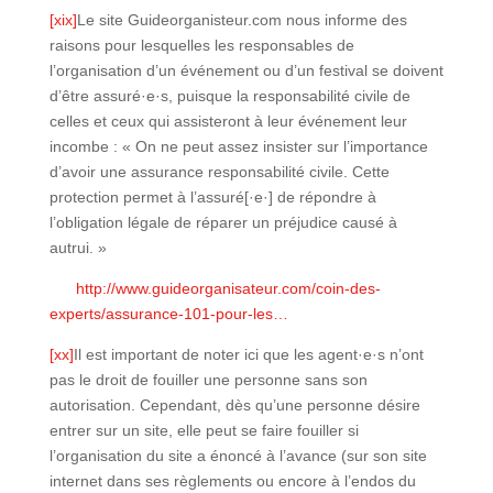
[xix]
Le site Guideorganisteur.com nous informe des
raisons pour lesquelles les responsables de
l’organisation d’un événement ou d’un festival se doivent
d’être assuré·e·s, puisque la responsabilité civile de
celles et ceux qui assisteront à leur événement leur
incombe : « On ne peut assez insister sur l’importance
d’avoir une assurance responsabilité civile. Cette
protection permet à l’assuré[·e·] de répondre à
l’obligation légale de réparer un préjudice causé à
autrui. »
http://www.guideorganisateur.com/coin-des-
experts/assurance-101-pour-les…
[xx]
Il est important de noter ici que les agent·e·s n’ont
pas le droit de fouiller une personne sans son
autorisation. Cependant, dès qu’une personne désire
entrer sur un site, elle peut se faire fouiller si
l’organisation du site a énoncé à l’avance (sur son site
internet dans ses règlements ou encore à l’endos du