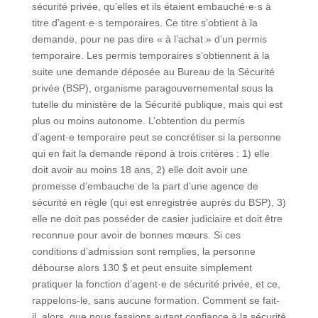
sécurité privée, qu’elles et ils étaient embauché·e·s à
titre d’agent·e·s temporaires. Ce titre s’obtient à la
demande, pour ne pas dire « à l’achat » d’un permis
temporaire. Les permis temporaires s’obtiennent à la
suite une demande déposée au Bureau de la Sécurité
privée (BSP), organisme paragouvernemental sous la
tutelle du ministère de la Sécurité publique, mais qui est
plus ou moins autonome. L’obtention du permis
d’agent·e temporaire peut se concrétiser si la personne
qui en fait la demande répond à trois critères : 1) elle
doit avoir au moins 18 ans, 2) elle doit avoir une
promesse d’embauche de la part d’une agence de
sécurité en règle (qui est enregistrée auprès du BSP), 3)
elle ne doit pas posséder de casier judiciaire et doit être
reconnue pour avoir de bonnes mœurs. Si ces
conditions d’admission sont remplies, la personne
débourse alors 130 $ et peut ensuite simplement
pratiquer la fonction d’agent·e de sécurité privée, et ce,
rappelons-le, sans aucune formation. Comment se fait-
il, alors, que nous fassions autant confiance à la sécurité