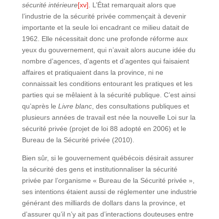
sécurité intérieure
[xv]
. L’État remarquait alors que
l’industrie de la sécurité privée commençait à devenir
importante et la seule loi encadrant ce milieu datait de
1962. Elle nécessitait donc une profonde réforme aux
yeux du gouvernement, qui n’avait alors aucune idée du
nombre d’agences, d’agents et d’agentes qui faisaient
affaires et pratiquaient dans la province, ni ne
connaissait les conditions entourant les pratiques et les
parties qui se mêlaient à la sécurité publique. C’est ainsi
qu’après le
Livre blanc
, des consultations publiques et
plusieurs années de travail est née la nouvelle Loi sur la
sécurité privée (projet de loi 88 adopté en 2006) et le
Bureau de la Sécurité privée (2010).
Bien sûr, si le gouvernement québécois désirait assurer
la sécurité des gens et institutionnaliser la sécurité
privée par l’organisme « Bureau de la Sécurité privée »,
ses intentions étaient aussi de réglementer une industrie
générant des milliards de dollars dans la province, et
d’assurer qu’il n’y ait pas d’interactions douteuses entre