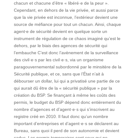
chacun et chacune d’être « libéré·e de la peur ».
Cependant, en dehors de la vie privée, et aussi parce
que la vie privée est inconnue, l’extérieur devient une
source de méfiance pour tout un chacun. Ainsi, chaque
agent⸱e de sécurité devient en quelque sorte un
instrument de régulation de ce chaos imaginé qu’est le
dehors, par le biais des agences de sécurité qui
l’embauche C’est donc l’avènement de la surveillance
des civil·e·s par les civil·e·s, via un organisme
paragouvernemental subordonné par le minsitère de la
Sécurité publique, et ce, sans que l’État n’ait à
débourser un dollar, lui qui a privatisé une partie de ce
qui aurait dû être de la « sécurité publique » par la
création du BSP. Se finançant à même les coûts des
permis, le budget du BSP dépend donc entièrement du
nombre d’agences et d’agent·e·s qui s’inscrivent au
registre créé en 2010. Il faut donc qu’un nombre
important d’entreprises et d’agent·e·s se déclarent au
Bureau, sans quoi il perd de son autonomie et devient
caduc. Les permis temporaires sont ceux qui ne