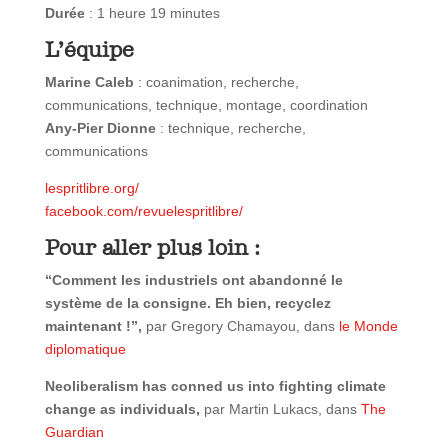
Durée
: 1 heure 19 minutes
L’équipe
Marine Caleb
: coanimation, recherche,
communications, technique, montage, coordination
Any-Pier Dionne
: technique, recherche,
communications
lespritlibre.org/
facebook.com/revuelespritlibre/
Pour aller plus loin :
“Comment les industriels ont abandonné le
système de la consigne. Eh bien, recyclez
maintenant !”,
par Gregory Chamayou, dans
le Monde
diplomatique
Neoliberalism has conned us into fighting climate
change as individuals,
par Martin Lukacs, dans
The
Guardian