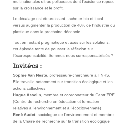
multinationales ultras pollueuses dont l’existence repose
sur la croissance et le profit.
Le décalage est étourdissant : acheter bio et local
versus augmenter la production de 40% de l’industrie du
plastique dans la prochaine décennie.
Tout en restant pragmatique et axés sur les solutions,
cet épisode tente de pousser la réflexion sur
l’écoresponsabilité. Sommes-nous surresponsabilisés ?
Invité·es :
Sophie Van Neste
, professeure-chercheure à l’INRS.
Elle travaille notamment sur transition écologique et les
actions collectives
Hugue Asselin
, membre et coordonateur du Centr’ERE
(Centre de recherche en éducation et formation
relatives à l’environnement et à l’écocitoyenneté)
René Audet
, sociologue de l’environnement et membre
de la Chaire de recherche sur la transition écologique