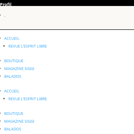
Profil
.
Éléments 0
ACCUEIL
.
REVUE L’ESPRIT LIBRE
BOUTIQUE
MAGAZINE SIGGI
BALADOS
ACCUEIL
REVUE L’ESPRIT LIBRE
BOUTIQUE
MAGAZINE SIGGI
BALADOS