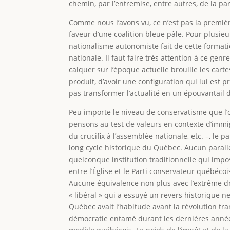
chemin, par l’entremise, entre autres, de la 
Comme nous l’avons vu, ce n’est pas la première
faveur d’une coalition bleue pâle. Pour plusie
nationalisme autonomiste fait de cette format
nationale. Il faut faire très attention à ce gen
calquer sur l’époque actuelle brouille les cart
produit, d’avoir une configuration qui lui est p
pas transformer l’actualité en un épouvantail 
Peu importe le niveau de conservatisme que l’on
pensons au test de valeurs en contexte d’immi
du crucifix à l’assemblée nationale, etc. –, le
long cycle historique du Québec. Aucun parallè
quelconque institution traditionnelle qui impo
entre l’Église et le Parti conservateur québécois
Aucune équivalence non plus avec l’extrême dr
« libéral » qui a essuyé un revers historique 
Québec avait l’habitude avant la révolution tra
démocratie entamé durant les dernières années