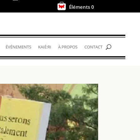
Éléments 0
.
ÉVÉNEMENTS
KAIÉ:RI
À PROPOS
CONTACT