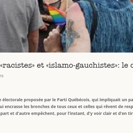
racistes» et «islamo-gauchistes»: le
ns
ce électorale proposée par le Parti Québécois, qui impliquait un 
ui encrasse les bronches de tous ceux et celles qui rêvent de respi
rt et d’autre empêchent, pour l’instant, d’y voir clair et d’en t