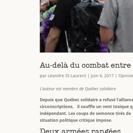
Au-delà du combat entre «
par
Léandre St-Laurent
|
Juin 6, 2017
|
Opinio
L’auteur est membre de Québec solidaire
Depuis que Québec solidaire a refusé l’allian
circonscriptions, il souffle un vent toxique q
indépendant. Les coups de semonce tirés de pa
situation politique critique impose.
Deux armées rangées