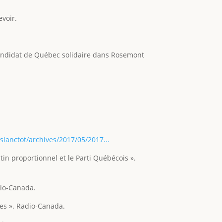
evoir.
 candidat de Québec solidaire dans Rosemont
slanctot/archives/2017/05/2017...
utin proportionnel et le Parti Québécois ».
dio-Canada.
tes ». Radio-Canada.