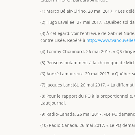
(1) Marco Bélair-Cirino. 20 mai 2017. « Les dél
(2) Hugo Lavallée. 27 mai 2017. «Québec solida
(3) À cet égard, voir l’entrevue de Gabriel N
contre Lisée. Repéré à
http://www.tvanouvelles
(4) Tommy Chouinard. 26 mai 2017. « QS dirigé 
(5) Pensons notamment à la chronique de Michel
(6) André Lamoureux. 29 mai 2017. « Québec sol
(7) Jacques Lanctôt. 26 mai 2017. « La diffama
(8) Pour le rapport du PQ à la proportionnelle, 
L’aut’Journal.
(9) Radio-Canada. 26 mai 2017. «Le PQ demande 
(10) Radio-Canada. 26 mai 2017. « Le PQ demand