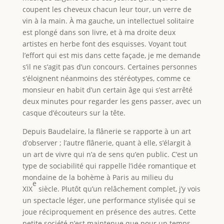
coupent les cheveux chacun leur tour, un verre de
vin à la main. À ma gauche, un intellectuel solitaire
est plongé dans son livre, et à ma droite deux
artistes en herbe font des esquisses. Voyant tout
l’effort qui est mis dans cette façade, je me demande
s’il ne s’agit pas d’un concours. Certaines personnes
s’éloignent néanmoins des stéréotypes, comme ce
monsieur en habit d’un certain âge qui s’est arrêté
deux minutes pour regarder les gens passer, avec un
casque d’écouteurs sur la tête.
Depuis Baudelaire, la flânerie se rapporte à un art
d’observer ; l’autre flânerie, quant à elle, s’élargit à
un art de vivre qui n’a de sens qu’en public. C’est un
type de sociabilité qui rappelle l’idée romantique et
mondaine de la bohème à Paris au milieu du
e
XIX
siècle. Plutôt qu’un relâchement complet, j’y vois
un spectacle léger, une performance stylisée qui se
joue réciproquement en présence des autres. Cette
petite société n’est maintenue que pour un temps