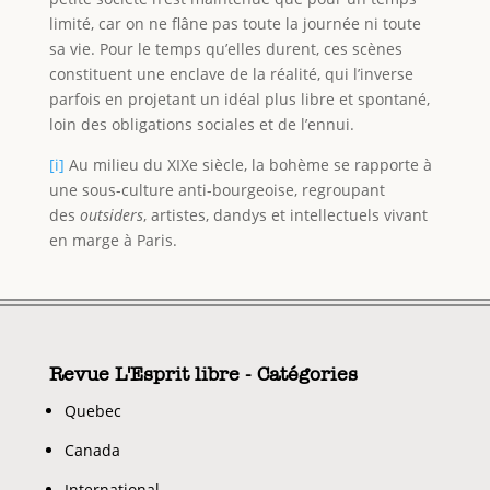
limité, car on ne flâne pas toute la journée ni toute
sa vie. Pour le temps qu’elles durent, ces scènes
constituent une enclave de la réalité, qui l’inverse
parfois en projetant un idéal plus libre et spontané,
loin des obligations sociales et de l’ennui.
[i]
Au milieu du XIXe siècle, la bohème se rapporte à
une sous-culture anti-bourgeoise, regroupant
des
outsiders
, artistes, dandys et intellectuels vivant
en marge à Paris.
Revue L'Esprit libre - Catégories
Quebec
Canada
International