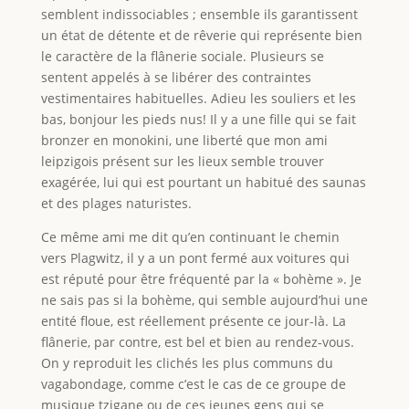
semblent indissociables ; ensemble ils garantissent
un état de détente et de rêverie qui représente bien
le caractère de la flânerie sociale. Plusieurs se
sentent appelés à se libérer des contraintes
vestimentaires habituelles. Adieu les souliers et les
bas, bonjour les pieds nus! Il y a une fille qui se fait
bronzer en monokini, une liberté que mon ami
leipzigois présent sur les lieux semble trouver
exagérée, lui qui est pourtant un habitué des saunas
et des plages naturistes.
Ce même ami me dit qu’en continuant le chemin
vers Plagwitz, il y a un pont fermé aux voitures qui
est réputé pour être fréquenté par la « bohème ». Je
ne sais pas si la bohème, qui semble aujourd’hui une
entité floue, est réellement présente ce jour-là. La
flânerie, par contre, est bel et bien au rendez-vous.
On y reproduit les clichés les plus communs du
vagabondage, comme c’est le cas de ce groupe de
musique tzigane ou de ces jeunes gens qui se