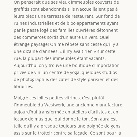
On penserait que ses vieux immeubles couverts de
graffitis sont abandonnés s’ils n’accueillaient pas à
leurs pieds une terrasse de restaurant. Sur fond de
ruines industrielles et de bloc-appartements ayant
par le passé logé des familles ouvrières détonnent
des commerces sortis d’un autre univers. Quel
étrange paysage! On me répète sans cesse qu’il y a
une dizaine d’années, « il n’y avait rien » sur cette
rue, la plupart des immeubles étant vacants.
Aujourd’hui on y trouve une boutique d’importation
privée de vin, un centre de yoga, quelques studios
de photographie, des cafés de style parisien et des
librairies.
Malgré ces jolies petites vitrines, c’est plutôt
l’immeuble du Westwerk, une ancienne manufacture
aujourd’hui transformée en ateliers d’artistes et en
locaux de musique, qui donne le ton. Son aura est
telle qu’il y a presque toujours une poignée de gens
assis sur le trottoir contre sa façade. Ce sont pour la