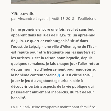
Flâneurville
par
Alexandre Legault
|
Août 15, 2018
|
Feuilletons
Je me promène encore une fois, seul et sans but
apparent dans les rues de Plagwitz, un après-midi
de juin. Ce quartier embourgeoisé situé dans
l’ouest de Leipzig – une ville d’Allemagne de l’Est –
est réputé pour être fréquenté par les
hipsters
et
les artistes. C’est la raison pour laquelle, depuis
quelques semaines, je fais chaque jour l’aller-retour
depuis mon lieu d’hébergement pour enquêter sur
la bohème contemporaine
[i]
. Aussi cliché soit-il,
jouer le jeu du vagabondage urbain aide à
découvrir certains aspects de la vie publique qui
passeraient autrement inaperçus, du fait de leur
banalité.
La rue Karl-Heine m’apparait maintenant familière.