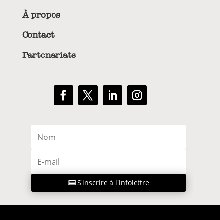
À propos
Contact
Partenariats
S'inscrire à l'infolettre