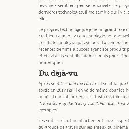
les sujets semblent peu se renouveler, le prog
dernières technologies, il me semble qu’il y a, a
elle.
Le progrès technologique joue un grand rôle d
Mathieu Palmieri. « La technologie ne renouvelle
c’est la technologie qui évolue ». La compositio
récentes de films à succès ayant été produits
effets visuels sont discutables, mais pour l’ép
numérique ».
Du déjà-vu
Après sept
Fast and the Furious
, il semble que 
sortie en 2017 [2]. Il en va de même pour le
année. Leur calendrier de diffusion s’étale jusq
2
,
Guardians of the Galaxy Vol. 2
,
Fantastic Four 
exemples.
Les suites créent un attachement chez le spect
du groupe de travail sur les enjeux du cinéma (