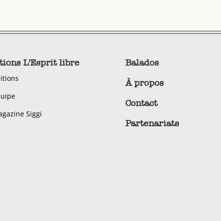
tions L'Esprit libre
Balados
itions
À propos
uipe
Contact
gazine Siggi
Partenariats