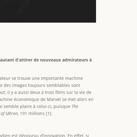
autant d’attirer de nouveaux admirateurs à
ectateur se trouve une importante machine
uoi des images toujours semblables sont
out: il y a aussi deux à trois films sur la vie de
 machine économique de Marvel se met alors en
i semble plaire à celui-ci, puisque
The
 of Ultron
, 191 millions [1].
odien est dépourvu d’innovation. En effet, si