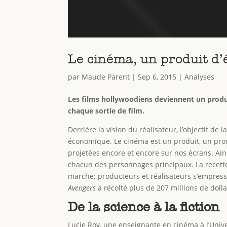
Le cinéma, un produit d’
par
Maude Parent
|
Sep 6, 2015
|
Analyses
Les films hollywoodiens deviennent un produ
chaque sortie de film.
Derrière la vision du réalisateur, l’objectif d
économique. Le cinéma est un produit, un prod
projetées encore et encore sur nos écrans. Ain
chacun des personnages principaux. La recette
marche; producteurs et réalisateurs s’empresse
Avengers
a récolté plus de 207 millions de doll
De la science à la fiction
Lucie Roy, une enseignante en cinéma à l’Univer