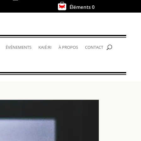
Éléments 0
.
ÉVÉNEMENTS
KAIÉ:RI
À PROPOS
CONTACT