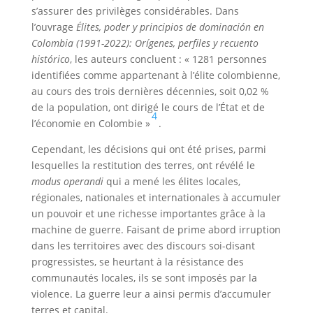
s’assurer des privilèges considérables. Dans
l’ouvrage
Élites, poder y principios de dominación en
Colombia (1991-2022): Orígenes, perfiles y recuento
histórico
, les auteurs concluent : « 1281 personnes
identifiées comme appartenant à l’élite colombienne,
au cours des trois dernières décennies, soit 0,02 %
de la population, ont dirigé le cours de l’État et de
4
l’économie en Colombie »
.
Cependant, les décisions qui ont été prises, parmi
lesquelles la restitution des terres, ont révélé le
modus operandi
qui a mené les élites locales,
régionales, nationales et internationales à accumuler
un pouvoir et une richesse importantes grâce à la
machine de guerre. Faisant de prime abord irruption
dans les territoires avec des discours soi-disant
progressistes, se heurtant à la résistance des
communautés locales, ils se sont imposés par la
violence. La guerre leur a ainsi permis d’accumuler
terres et capital.