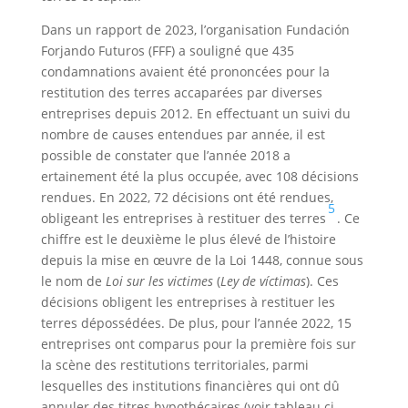
Dans un rapport de 2023, l’organisation Fundación
Forjando Futuros (FFF) a souligné que 435
condamnations avaient été prononcées pour la
restitution des terres accaparées par diverses
entreprises depuis 2012. En effectuant un suivi du
nombre de causes entendues par année, il est
possible de constater que l’année 2018 a
ertainement été la plus occupée, avec 108 décisions
rendues. En 2022, 72 décisions ont été rendues,
5
obligeant les entreprises à restituer des terres
. Ce
chiffre est le deuxième le plus élevé de l’histoire
depuis la mise en œuvre de la Loi 1448, connue sous
le nom de
Loi sur les victimes
(
Ley de víctimas
). Ces
décisions obligent les entreprises à restituer les
terres dépossédées. De plus, pour l’année 2022, 15
entreprises ont comparus pour la première fois sur
la scène des restitutions territoriales, parmi
lesquelles des institutions financières qui ont dû
annuler des titres hypothécaires (voir tableau ci-