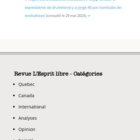
expresidente-de-drummond-y-a-jorge-40-por-homicidio-de-
sindicalistas/
(consulté le 29 mai 2023).
↩︎
Revue L'Esprit libre - Catégories
Quebec
Canada
International
Analyses
Opinion