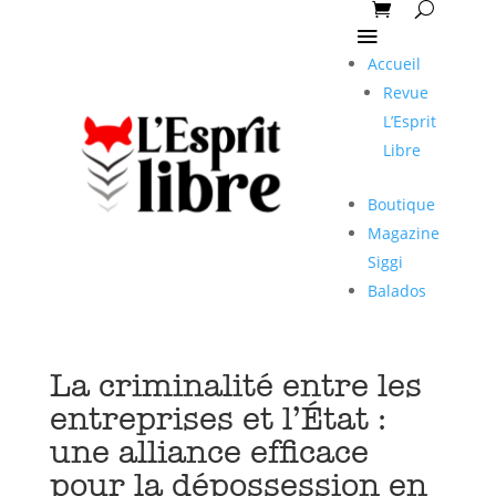
Accueil
Revue
L’Esprit
Libre
Boutique
Magazine
Siggi
Balados
La criminalité entre les
entreprises et l’État :
une alliance efficace
pour la dépossession en