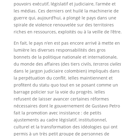
pouvoirs exécutif, législatif et judiciaire, l’armée et
les médias. Ces derniers ont huilé la machinerie de
guerre qui, aujourd’hui, a plongé le pays dans une
spirale de violence renouvelée sur des territoires
riches en ressources, exploités ou à la veille de l’être.
En fait, le pays n’en est pas encore arrivé à mette en
lumière les diverses responsabilités des gros
bonnets de la politique nationale et internationale,
du monde des affaires (des tiers civils,
terceros civiles
dans le jargon judiciaire colombien) impliqués dans
la perpétuation du conflit. Ielles maintiennent et
profitent du statu quo tout en se posant comme un
barrage policier sur la voie du progrès. Ielles
refusent de laisser avancer certaines réformes
nécessaires dont le gouvernement de Gustavo Petro
fait la promotion avec insistance : de petits
ajustements au cadre législatif, institutionnel,
culturel et la transformation des idéologies qui ont
permis à un très petit groupe de personnes de