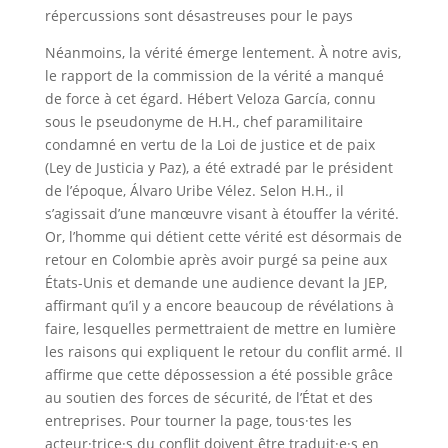
répercussions sont désastreuses pour le pays
Néanmoins, la vérité émerge lentement. À notre avis,
le rapport de la commission de la vérité a manqué
de force à cet égard. Hébert Veloza García, connu
sous le pseudonyme de H.H., chef paramilitaire
condamné en vertu de la Loi de justice et de paix
(Ley de Justicia y Paz), a été extradé par le président
de l’époque, Álvaro Uribe Vélez. Selon H.H., il
s’agissait d’une manœuvre visant à étouffer la vérité.
Or, l’homme qui détient cette vérité est désormais de
retour en Colombie après avoir purgé sa peine aux
États-Unis et demande une audience devant la JEP,
affirmant qu’il y a encore beaucoup de révélations à
faire, lesquelles permettraient de mettre en lumière
les raisons qui expliquent le retour du conflit armé. Il
affirme que cette dépossession a été possible grâce
au soutien des forces de sécurité, de l’État et des
entreprises. Pour tourner la page, tous·tes les
acteur·trice·s du conflit doivent être traduit·e·s en