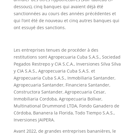
dessous), cinq banques qui avaient déjà été
sanctionnées au cours des années précédentes et
qui l’ont été de nouveau et cinq autres banques qui
ont essuyé des sanctions.
Les entreprises tenues de procéder à des
restitutions sont Agropecuaria Cuba S.A.S., Sociedad
Pegados Restrepo y CIA S.C.A., Inversiones Silva Silva
y CIA S.A.S., Agropecuaria Cuba S.A.S. et
Agropecuaria Cuba S.A.S., Inmobiliaria Santander,
Agropecuaria Santander, Financiera Santander,
Constructora Santander, Agropecuaria Cesar,
Inmobiliaria Cordoba, Agropecuaria Bolívar,
Multinational Drummond LTDA, Fondo Ganadero de
Córdoba, Bananera la Florida, Todo Tiempo S.A.S.,
Inversiones JAIPERA.
Avant 2022, de grandes entreprises bananières, le