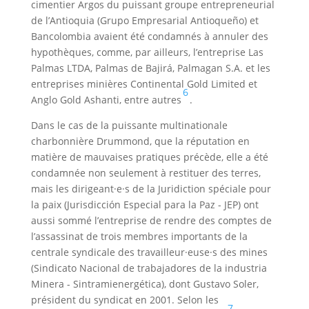
cimentier Argos du puissant groupe entrepreneurial
de l’Antioquia (Grupo Empresarial Antioqueño) et
Bancolombia avaient été condamnés à annuler des
hypothèques, comme, par ailleurs, l’entreprise Las
Palmas LTDA, Palmas de Bajirá, Palmagan S.A. et les
entreprises minières Continental Gold Limited et
6
Anglo Gold Ashanti, entre autres
.
Dans le cas de la puissante multinationale
charbonnière Drummond, que la réputation en
matière de mauvaises pratiques précède, elle a été
condamnée non seulement à restituer des terres,
mais les dirigeant·e·s de la Juridiction spéciale pour
la paix (Jurisdicción Especial para la Paz - JEP) ont
aussi sommé l’entreprise de rendre des comptes de
l’assassinat de trois membres importants de la
centrale syndicale des travailleur·euse·s des mines
(Sindicato Nacional de trabajadores de la industria
Minera - Sintramienergética), dont Gustavo Soler,
président du syndicat en 2001. Selon les
7