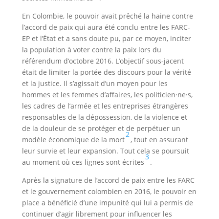
En Colombie, le pouvoir avait prêché la haine contre
l’accord de paix qui aura été conclu entre les FARC-
EP et l’État et a sans doute pu, par ce moyen, inciter
la population à voter contre la paix lors du
référendum d’octobre 2016. L’objectif sous-jacent
était de limiter la portée des discours pour la vérité
et la justice. Il s’agissait d’un moyen pour les
hommes et les femmes d’affaires, les politicien·ne·s,
les cadres de l’armée et les entreprises étrangères
responsables de la dépossession, de la violence et
de la douleur de se protéger et de perpétuer un
2
modèle économique de la mort
, tout en assurant
leur survie et leur expansion. Tout cela se poursuit
3
au moment où ces lignes sont écrites
.
Après la signature de l’accord de paix entre les FARC
et le gouvernement colombien en 2016, le pouvoir en
place a bénéficié d’une impunité qui lui a permis de
continuer d’agir librement pour influencer les