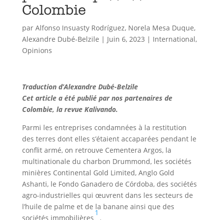
Colombie
par
Alfonso Insuasty Rodríguez
,
Norela Mesa Duque
,
Alexandre Dubé-Belzile
|
Juin 6, 2023
|
International
,
Opinions
Traduction d’Alexandre Dubé-Belzile
Cet article a été publié par nos partenaires de
Colombie, la revue Kalivando.
Parmi les entreprises condamnées à la restitution
des terres dont elles s’étaient accaparées pendant le
conflit armé, on retrouve Cementera Argos, la
multinationale du charbon Drummond, les sociétés
minières Continental Gold Limited, Anglo Gold
Ashanti, le Fondo Ganadero de Córdoba, des sociétés
agro-industrielles qui œuvrent dans les secteurs de
l’huile de palme et de la banane ainsi que des
1
sociétés immobilières
.