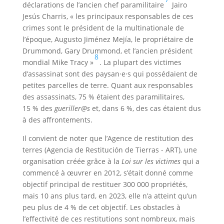
déclarations de l’ancien chef paramilitaire
Jairo
Jesús Charris, « les principaux responsables de ces
crimes sont le président de la multinationale de
l’époque, Augusto Jiménez Mejía, le propriétaire de
Drummond, Gary Drummond, et l’ancien président
8
mondial Mike Tracy »
. La plupart des victimes
d’assassinat sont des paysan·e·s qui possédaient de
petites parcelles de terre. Quant aux responsables
des assassinats, 75 % étaient des paramilitaires,
15 % des
gueriller@s
et, dans 6 %, des cas étaient dus
à des affrontements.
Il convient de noter que l’Agence de restitution des
terres (Agencia de Restitución de Tierras - ART), une
organisation créée grâce à la
Loi sur les victimes
qui a
commencé à œuvrer en 2012, s’était donné comme
objectif principal de restituer 300 000 propriétés,
mais 10 ans plus tard, en 2023, elle n’a atteint qu’un
peu plus de 4 % de cet objectif. Les obstacles à
l’effectivité de ces restitutions sont nombreux, mais