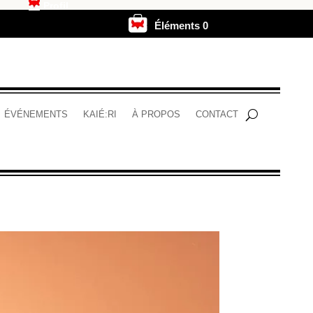
Profil
Éléments 0
.
ÉVÉNEMENTS
KAIÉ:RI
À PROPOS
CONTACT