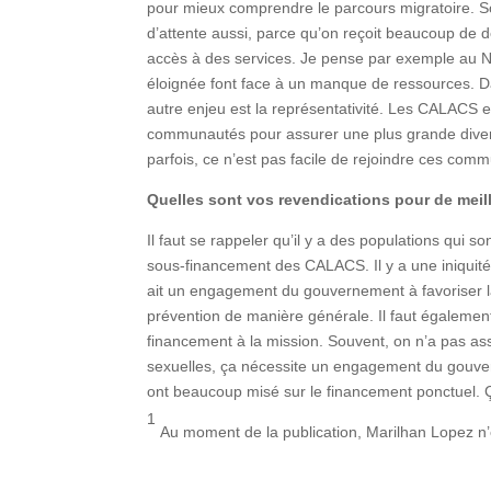
pour mieux comprendre le parcours migratoire. Sou
d’attente aussi, parce qu’on reçoit beaucoup de d
accès à des services. Je pense par exemple au No
éloignée font face à un manque de ressources. D
autre enjeu est la représentativité. Les CALACS 
communautés pour assurer une plus grande diversit
parfois, ce n’est pas facile de rejoindre ces comm
Quelles sont vos revendications pour de meill
Il faut se rappeler qu’il y a des populations qui 
sous-financement des CALACS. Il y a une iniquité e
ait un engagement du gouvernement à favoriser l
prévention de manière générale. Il faut égalemen
financement à la mission. Souvent, on n’a pas as
sexuelles, ça nécessite un engagement du gouve
ont beaucoup misé sur le financement ponctuel. Ç
1
Au moment de la publication, Marilhan Lopez n