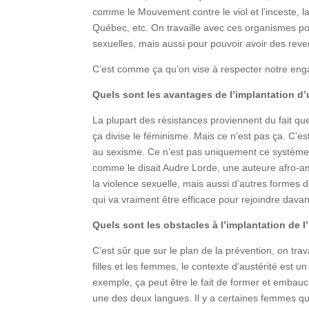
comme le Mouvement contre le viol et l’inceste, 
Québec, etc. On travaille avec ces organismes pour
sexuelles, mais aussi pour pouvoir avoir des reven
C’est comme ça qu’on vise à respecter notre engag
Quels sont les avantages de l’implantation d
La plupart des résistances proviennent du fait que
ça divise le féminisme. Mais ce n’est pas ça. C’es
au sexisme. Ce n’est pas uniquement ce système d
comme le disait Audre Lorde, une auteure afro-am
la violence sexuelle, mais aussi d’autres formes de
qui va vraiment être efficace pour rejoindre dava
Quels sont les obstacles à l’implantation de 
C’est sûr que sur le plan de la prévention, on tr
filles et les femmes, le contexte d’austérité est u
exemple, ça peut être le fait de former et embauc
une des deux langues. Il y a certaines femmes q