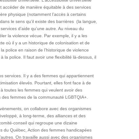
ent accéder de manière équitable à des services
ière physique (notamment l’accès à certains
dans le sens qu’il existe des barrières (la langue,
 services d’aide qu’une autre. Au niveau du
ler la violence vécue. Par exemple, il y a les
où il y a un historique de colonisation et de
 police en raison de l’historique de violence
olice. Il faut avoir une flexibilité là-dessus, il
os services. Il y a des femmes qui appartiennent
isation élevés. Pourtant, elles font face à de
 à toutes les femmes qui veulent avoir des
soins des femmes de la communauté LGBTQIA+.
s évènements, on collabore avec des organismes
veloppé, à long-terme, des alliances et des
omité-conseil qui regroupe une dizaine
nes du Québec, Action des femmes handicapées
autres. On travaille aussi avec des organismes