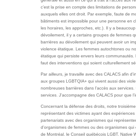
c’est la prise en compte des limitations de perso
auxquels elles ont droit. Par exemple, faute de 
bâtiments est impossible pour une personne en chai
les horaires, les approches, etc.). Il y a beauco
dévoilement, il y a certains groupes de femmes qui
barrières au dévoilement qui peuvent avoir un im
violence étatique. Les femmes autochtones ou noir
étatique qui persiste envers leurs communautés. El
faut des interventions qui soient culturellement sé
Par ailleurs, je travaille avec des CALACS afin d
aux groupes LGBTQIA+ qui vivent aussi des violen
nombreuses barrières dans l’accès aux services. O
services. J’accompagne des CALACS pour que l’i
Concernant la défense des droits, notre troisièm
représentant des victimes ayant des expériences 
partenariats avec des organismes qui représente
d’organismes de femmes ou des organismes qui 
de Montréal, le Conseil québécois LGBT, Native 