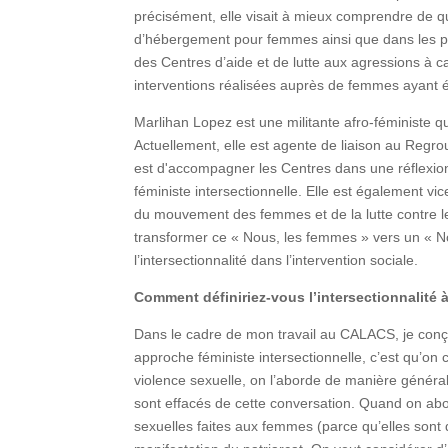
précisément, elle visait à mieux comprendre de que
d’hébergement pour femmes ainsi que dans les pr
des Centres d’aide et de lutte aux agressions à
interventions réalisées auprès de femmes ayant
Marlihan Lopez est une militante afro-féministe
Actuellement, elle est agente de liaison au Reg
est d'accompagner les Centres dans une réflexion s
féministe intersectionnelle. Elle est également v
du mouvement des femmes et de la lutte contre le
transformer ce « Nous, les femmes » vers un « Nous
l’intersectionnalité dans l’intervention sociale.
Comment définiriez-vous l’intersectionnalité 
Dans le cadre de mon travail au CALACS, je conçoi
approche féministe intersectionnelle, c’est qu’on
violence sexuelle, on l’aborde de manière généra
sont effacés de cette conversation. Quand on abor
sexuelles faites aux femmes (parce qu’elles sont 