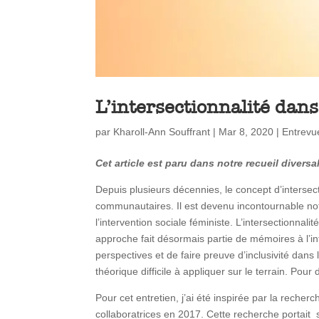
L’intersectionnalité dan
par
Kharoll-Ann Souffrant
|
Mar 8, 2020
|
Entrevu
Cet article est paru dans notre recueil diversa
Depuis plusieurs décennies, le concept d’inters
communautaires. Il est devenu incontournable no
l’intervention sociale féministe. L’intersectionn
approche fait désormais partie de mémoires à l’i
perspectives et de faire preuve d’inclusivité dans 
théorique difficile à appliquer sur le terrain. Pour
Pour cet entretien, j’ai été inspirée par la recher
collaboratrices en 2017. Cette recherche portai