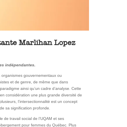
itante Marlihan Lopez
ries indépendantes.
des organismes gouvernementaux ou
inistes et de genre, de même que dans
n paradigme ainsi qu’un cadre d’analyse. Cette
 en considération une plus grande diversité de
lusieurs, l’intersectionnalité est un concept
 de sa signification profonde.
le de travail social de l’UQAM et ses
 d’hébergement pour femmes du Québec. Plus