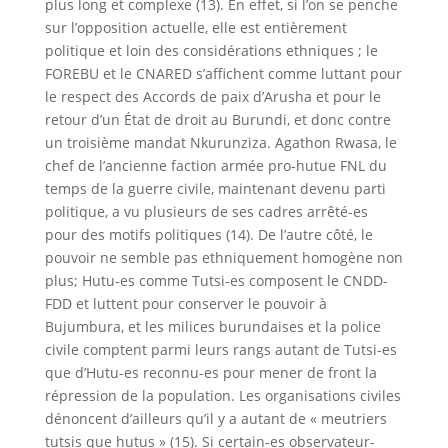
plus long et complexe (13). En effet, si l’on se penche
sur l’opposition actuelle, elle est entièrement
politique et loin des considérations ethniques ; le
FOREBU et le CNARED s’affichent comme luttant pour
le respect des Accords de paix d’Arusha et pour le
retour d’un État de droit au Burundi, et donc contre
un troisième mandat Nkurunziza. Agathon Rwasa, le
chef de l’ancienne faction armée pro-hutue FNL du
temps de la guerre civile, maintenant devenu parti
politique, a vu plusieurs de ses cadres arrêté-es
pour des motifs politiques (14). De l’autre côté, le
pouvoir ne semble pas ethniquement homogène non
plus; Hutu-es comme Tutsi-es composent le CNDD-
FDD et luttent pour conserver le pouvoir à
Bujumbura, et les milices burundaises et la police
civile comptent parmi leurs rangs autant de Tutsi-es
que d’Hutu-es reconnu-es pour mener de front la
répression de la population. Les organisations civiles
dénoncent d’ailleurs qu’il y a autant de « meutriers
tutsis que hutus » (15). Si certain-es observateur-