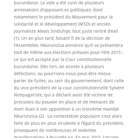
burundaise. Le vote a été suivi de plusieurs
arrestations d’opposant-es politiques, dont
notamment le président du Mouvement pour la
solidarité et le développement (MSD) et ancien
journaliste Alexis Sinduhije, tout juste rentré d’exil
(1). Un an plus tard, faisant fi de la décision de
l’Assemblée, Nkurunziza annonce qu’il se présentera
tout de même aux élections prévues pour l’été 2015 ;
ce qui est accepté par la Cour constitutionnelle
burundaise. Dès lors, on assiste à plusieurs
défections, ou pourrions-nous peut-être mieux
parler de fuites, au sein du gouvernement, dont celle
du vice-président de la cour constitutionnelle Sylvère
Nimpagariste, qui a déclaré avoir été victime de
pressions du pouvoir en place et de menaces de
mort dues à son opposition à un troisième mandat
Nkurunziza (2). La contestation populaire s'est alors
faite de plus en plus virulente à l’égard du président,
provoquant de nombreuses et violentes
manifestations à Bujumbura. En mai 2015, l’ancien