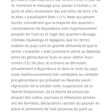
ils recevront le message pour passer à l’action », et
qu’ils et elles recevraient des parcelles de terre s’ils
et elles « travaillaient bien » (11). Mots qui pèsent
lourds, considérant que la majorité des quartiers
contestataires de Bujumbura sont majoritairement
peuplés de Tutsi-es (il s’agit des quartiers Musaga,
Cibitoke, Nyakabiga et Ngagara), que les terres
arables du pays sont en grande demande et que le
terme « travailler » était justement utilisé au Rwanda
entre les génocidaires hutu-es pour définir leurs
crimes (12). De plus, le scénario se déroulant
actuellement à Bujumbura et dans le reste du pays
reste malheureusement très semblable au contexte
pré-génocidaire qui prévalait au Rwanda voisin :
répression de la société civile, suppression de la
liberté d’expression, de la liberté de presse (la
plupart des radios, journaux et télévisions privées
ont été fermées), déclarations racistes du pouvoir en
place et armement de l’aile jeunesse du parti au