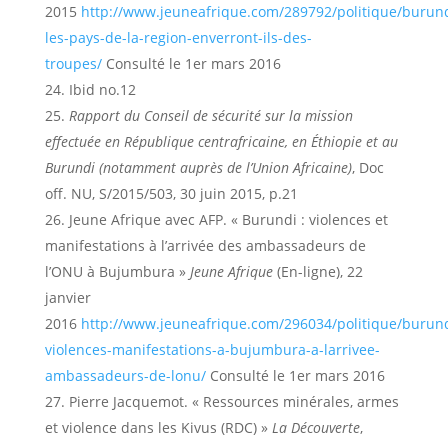
2015
http://www.jeuneafrique.com/289792/politique/burund
les-pays-de-la-region-enverront-ils-des-
troupes/
Consulté le 1er mars 2016
Ibid no.12
Rapport du Conseil de sécurité sur la mission
effectuée en République centrafricaine, en Éthiopie et au
Burundi (notamment auprès de l’Union Africaine)
, Doc
off. NU, S/2015/503, 30 juin 2015, p.21
Jeune Afrique avec AFP. « Burundi : violences et
manifestations à l’arrivée des ambassadeurs de
l’ONU à Bujumbura »
Jeune Afrique
(En-ligne), 22
janvier
2016
http://www.jeuneafrique.com/296034/politique/burund
violences-manifestations-a-bujumbura-a-larrivee-
ambassadeurs-de-lonu/
Consulté le 1er mars 2016
Pierre Jacquemot. « Ressources minérales, armes
et violence dans les Kivus (RDC) »
La Découverte
,