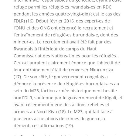
refuge parmi les réfugié-es rwandais-es en RDC
pendant les années quatre-vingt-dix (c’est le cas des
FDLR) (16). Début février 2016, des expert-es de
l’ONU et des ONG ont dénoncé le recrutement et
l’entraînement de réfugié-es burundais-e, dont des
mineur-es. Le recrutement avait été fait par des
Rwandais à l’intérieur de camps du Haut
Commissariat des Nations-Unies pour les réfugiés.
Ceux-ci auraient clairement énoncé que l’objectif de
leur entraînement était de renverser Nkurunziza
(17). De son côté, le gouvernement congolais a
dénoncé la présence de réfugié-es burundais-es au
sein du M23, faction armée historiquement hostile
aux FDLR, soutenue par le gouvernement de Kigali, et
ayant récemment mené des actions rebelles et
armées au Nord-Kivu (18). Le M23, qui fait face à
plusieurs accusations de crimes de guerre, a
démenti ces affirmations (19).