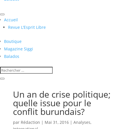
Accueil
Revue L’Esprit Libre
Boutique
Magazine Siggi
Balados
Un an de crise politique;
quelle issue pour le
conflit burundais?
par
Rédaction
|
Mai 31, 2016
|
Analyses
,
International