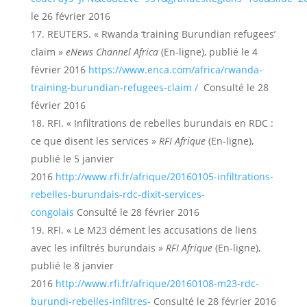
le 26 février 2016
REUTERS. « Rwanda ‘training Burundian refugees’
claim »
eNews Channel Africa
(En-ligne), publié le 4
février 2016
https://www.enca.com/africa/rwanda-
training-burundian-refugees-claim /
Consulté le 28
février 2016
RFI. « Infiltrations de rebelles burundais en RDC :
ce que disent les services »
RFI Afrique
(En-ligne),
publié le 5 janvier
2016
http://www.rfi.fr/afrique/20160105-infiltrations-
rebelles-burundais-rdc-dixit-services-
congolais
Consulté le 28 février 2016
RFI. « Le M23 dément les accusations de liens
avec les infiltrés burundais »
RFI Afrique
(En-ligne),
publié le 8 janvier
2016
http://www.rfi.fr/afrique/20160108-m23-rdc-
burundi-rebelles-infiltres-
Consulté le 28 février 2016