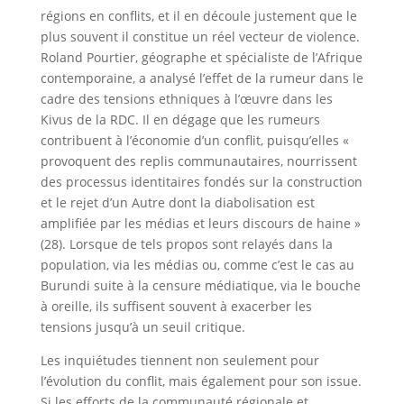
régions en conflits, et il en découle justement que le
plus souvent il constitue un réel vecteur de violence.
Roland Pourtier, géographe et spécialiste de l’Afrique
contemporaine, a analysé l’effet de la rumeur dans le
cadre des tensions ethniques à l’œuvre dans les
Kivus de la RDC. Il en dégage que les rumeurs
contribuent à l’économie d’un conflit, puisqu’elles «
provoquent des replis communautaires, nourrissent
des processus identitaires fondés sur la construction
et le rejet d’un Autre dont la diabolisation est
amplifiée par les médias et leurs discours de haine »
(28). Lorsque de tels propos sont relayés dans la
population, via les médias ou, comme c’est le cas au
Burundi suite à la censure médiatique, via le bouche
à oreille, ils suffisent souvent à exacerber les
tensions jusqu’à un seuil critique.
Les inquiétudes tiennent non seulement pour
l’évolution du conflit, mais également pour son issue.
Si les efforts de la communauté régionale et