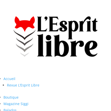
Accueil
Revue L’Esprit Libre
Boutique
Magazine Siggi
Balados