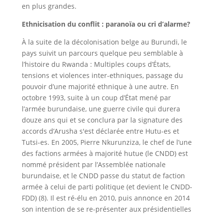
en plus grandes.
Ethnicisation du conflit : paranoïa ou cri d’alarme?
À la suite de la décolonisation belge au Burundi, le
pays suivit un parcours quelque peu semblable à
l’histoire du Rwanda : Multiples coups d’États,
tensions et violences inter-ethniques, passage du
pouvoir d’une majorité ethnique à une autre. En
octobre 1993, suite à un coup d’État mené par
l’armée burundaise, une guerre civile qui durera
douze ans qui et se conclura par la signature des
accords d’Arusha s'est déclarée entre Hutu-es et
Tutsi-es. En 2005, Pierre Nkurunziza, le chef de l’une
des factions armées à majorité hutue (le CNDD) est
nommé président par l’Assemblée nationale
burundaise, et le CNDD passe du statut de faction
armée à celui de parti politique (et devient le CNDD-
FDD) (8). Il est ré-élu en 2010, puis annonce en 2014
son intention de se re-présenter aux présidentielles