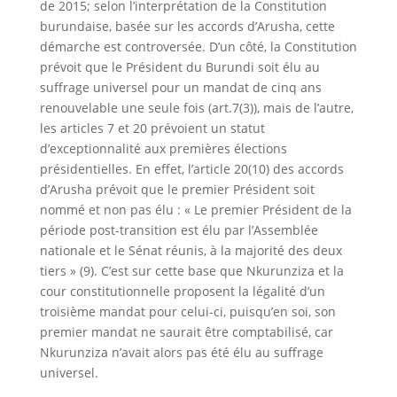
de 2015; selon l’interprétation de la Constitution
burundaise, basée sur les accords d’Arusha, cette
démarche est controversée. D’un côté, la Constitution
prévoit que le Président du Burundi soit élu au
suffrage universel pour un mandat de cinq ans
renouvelable une seule fois (art.7(3)), mais de l’autre,
les articles 7 et 20 prévoient un statut
d’exceptionnalité aux premières élections
présidentielles. En effet, l’article 20(10) des accords
d’Arusha prévoit que le premier Président soit
nommé et non pas élu : « Le premier Président de la
période post-transition est élu par l’Assemblée
nationale et le Sénat réunis, à la majorité des deux
tiers » (9). C’est sur cette base que Nkurunziza et la
cour constitutionnelle proposent la légalité d’un
troisième mandat pour celui-ci, puisqu’en soi, son
premier mandat ne saurait être comptabilisé, car
Nkurunziza n’avait alors pas été élu au suffrage
universel.