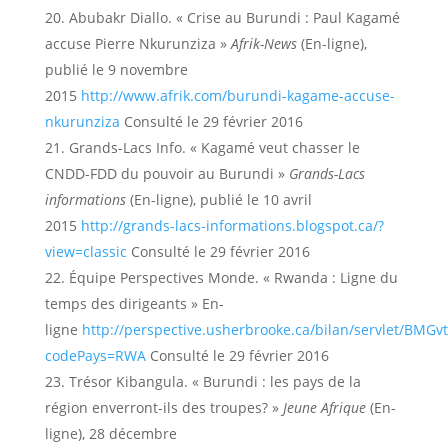
Abubakr Diallo. « Crise au Burundi : Paul Kagamé
accuse Pierre Nkurunziza »
Afrik-News
(En-ligne),
publié le 9 novembre
2015
http://www.afrik.com/burundi-kagame-accuse-
nkurunziza
Consulté le 29 février 2016
Grands-Lacs Info. « Kagamé veut chasser le
CNDD-FDD du pouvoir au Burundi »
Grands-Lacs
informations
(En-ligne), publié le 10 avril
2015
http://grands-lacs-informations.blogspot.ca/?
view=classic
Consulté le 29 février 2016
Équipe Perspectives Monde. « Rwanda : Ligne du
temps des dirigeants » En-
ligne
http://perspective.usherbrooke.ca/bilan/servlet/BMGvt
codePays=RWA
Consulté le 29 février 2016
Trésor Kibangula. « Burundi : les pays de la
région enverront-ils des troupes? »
Jeune Afrique
(En-
ligne), 28 décembre