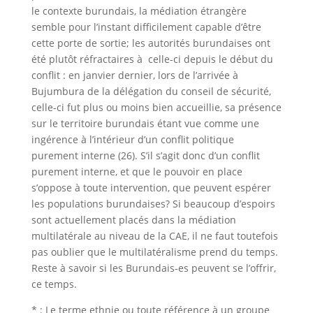
le contexte burundais, la médiation étrangère
semble pour l’instant difficilement capable d’être
cette porte de sortie; les autorités burundaises ont
été plutôt réfractaires à celle-ci depuis le début du
conflit : en janvier dernier, lors de l’arrivée à
Bujumbura de la délégation du conseil de sécurité,
celle-ci fut plus ou moins bien accueillie, sa présence
sur le territoire burundais étant vue comme une
ingérence à l’intérieur d’un conflit politique
purement interne (26). S’il s’agit donc d’un conflit
purement interne, et que le pouvoir en place
s’oppose à toute intervention, que peuvent espérer
les populations burundaises? Si beaucoup d’espoirs
sont actuellement placés dans la médiation
multilatérale au niveau de la CAE, il ne faut toutefois
pas oublier que le multilatéralisme prend du temps.
Reste à savoir si les Burundais-es peuvent se l’offrir,
ce temps.
* : Le terme ethnie ou toute référence à un groupe