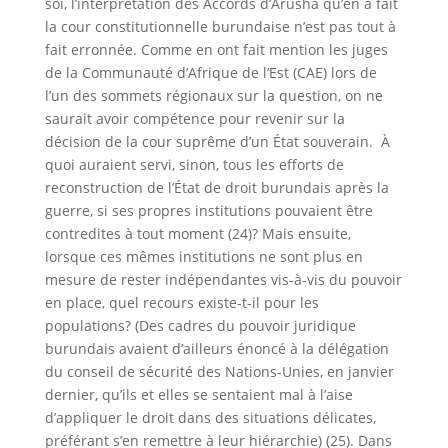
soi, l’interprétation des Accords d’Arusha qu’en a fait
la cour constitutionnelle burundaise n’est pas tout à
fait erronnée. Comme en ont fait mention les juges
de la Communauté d’Afrique de l’Est (CAE) lors de
l’un des sommets régionaux sur la question, on ne
saurait avoir compétence pour revenir sur la
décision de la cour suprême d’un État souverain. À
quoi auraient servi, sinon, tous les efforts de
reconstruction de l’État de droit burundais après la
guerre, si ses propres institutions pouvaient être
contredites à tout moment (24)? Mais ensuite,
lorsque ces mêmes institutions ne sont plus en
mesure de rester indépendantes vis-à-vis du pouvoir
en place, quel recours existe-t-il pour les
populations? (Des cadres du pouvoir juridique
burundais avaient d’ailleurs énoncé à la délégation
du conseil de sécurité des Nations-Unies, en janvier
dernier, qu’ils et elles se sentaient mal à l’aise
d’appliquer le droit dans des situations délicates,
préférant s’en remettre à leur hiérarchie) (25). Dans