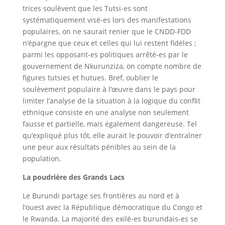
trices soulèvent que les Tutsi-es sont
systématiquement visé-es lors des manifestations
populaires, on ne saurait renier que le CNDD-FDD
n’épargne que ceux et celles qui lui restent fidèles ;
parmi les opposant-es politiques arrêté-es par le
gouvernement de Nkurunziza, on compte nombre de
figures tutsies et hutues. Bref, oublier le
soulèvement populaire à l’œuvre dans le pays pour
limiter l’analyse de la situation à la logique du conflit
ethnique consiste en une analyse non seulement
fausse et partielle, mais également dangereuse. Tel
qu’expliqué plus tôt, elle aurait le pouvoir d’entraîner
une peur aux résultats pénibles au sein de la
population.
La poudrière des Grands Lacs
Le Burundi partage ses frontières au nord et à
l’ouest avec la République démocratique du Congo et
le Rwanda. La majorité des exilé-es burundais-es se