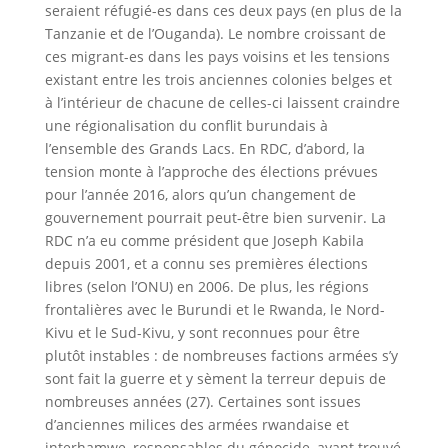
seraient réfugié-es dans ces deux pays (en plus de la
Tanzanie et de l’Ouganda). Le nombre croissant de
ces migrant-es dans les pays voisins et les tensions
existant entre les trois anciennes colonies belges et
à l’intérieur de chacune de celles-ci laissent craindre
une régionalisation du conflit burundais à
l’ensemble des Grands Lacs. En RDC, d’abord, la
tension monte à l’approche des élections prévues
pour l’année 2016, alors qu’un changement de
gouvernement pourrait peut-être bien survenir. La
RDC n’a eu comme président que Joseph Kabila
depuis 2001, et a connu ses premières élections
libres (selon l’ONU) en 2006. De plus, les régions
frontalières avec le Burundi et le Rwanda, le Nord-
Kivu et le Sud-Kivu, y sont reconnues pour être
plutôt instables : de nombreuses factions armées s’y
sont fait la guerre et y sèment la terreur depuis de
nombreuses années (27). Certaines sont issues
d’anciennes milices des armées rwandaise et
interhamwe, responsables du génocide, ayant trouvé