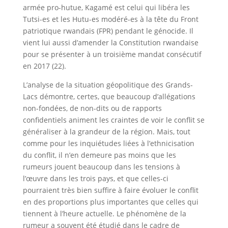
armée pro-hutue, Kagamé est celui qui libéra les
Tutsi-es et les Hutu-es modéré-es à la tête du Front
patriotique rwandais (FPR) pendant le génocide. Il
vient lui aussi d’amender la Constitution rwandaise
pour se présenter à un troisième mandat consécutif
en 2017 (22).
L’analyse de la situation géopolitique des Grands-
Lacs démontre, certes, que beaucoup d’allégations
non-fondées, de non-dits ou de rapports
confidentiels animent les craintes de voir le conflit se
généraliser à la grandeur de la région. Mais, tout
comme pour les inquiétudes liées à l’ethnicisation
du conflit, il n’en demeure pas moins que les
rumeurs jouent beaucoup dans les tensions à
l’œuvre dans les trois pays, et que celles-ci
pourraient très bien suffire à faire évoluer le conflit
en des proportions plus importantes que celles qui
tiennent à l’heure actuelle. Le phénomène de la
rumeur a souvent été étudié dans le cadre de