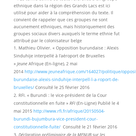
ethnique dans la région des Grands Lacs est ici
utilisé pour aider à la compréhension du texte. Il
convient de rappeler que ces groupes ne sont
aucunement ethniques, mais historiquement des
groupes sociaux divers auxquels le terme ethnie fut
attribué par le colonisateur belge
Mathieu Olivier. « Opposition burundaise : Alexis
Sinduhije interpellé à l’aéroport de Bruxelles
»
Jeune
Afrique (En-ligne), 2 mai
2014
http://www.jeuneafrique.com/164027/politique/opposi
burundaise-alexis-sinduhije-interpell-l-a-roport-de-
bruxelles/
Consulté le 25 février 2016
RFI. « Burundi : le vice-président de la Cour
constitutionnelle en fuite »
RFI
(En-Ligne) Publié le 4
mai 2015
http://www.rfi.fr/afrique/20150504-
burundi-bujumbura-vice-president-cour-
constitutionnelle-fuite/
Consulté le 21 février 2016
Déclaration préliminaire de la MENUB sur les