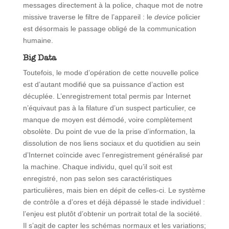
messages directement à la police, chaque mot de notre
missive traverse le filtre de l’appareil : le
device
policier
est désormais le passage obligé de la communication
humaine.
Big Data
Toutefois, le mode d’opération de cette nouvelle police
est d’autant modifié que sa puissance d’action est
décuplée. L’enregistrement total permis par Internet
n’équivaut pas à la filature d’un suspect particulier, ce
manque de moyen est démodé, voire complètement
obsolète. Du point de vue de la prise d’information, la
dissolution de nos liens sociaux et du quotidien au sein
d’Internet coïncide avec l’enregistrement généralisé par
la machine. Chaque individu, quel qu’il soit est
enregistré, non pas selon ses caractéristiques
particulières, mais bien en dépit de celles-ci. Le système
de contrôle a d’ores et déjà dépassé le stade individuel :
l’enjeu est plutôt d’obtenir un portrait total de la société.
Il s’agit de capter les schémas normaux et les variations;