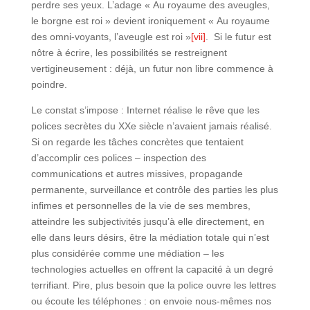
perdre ses yeux. L’adage « Au royaume des aveugles,
le borgne est roi » devient ironiquement « Au royaume
des omni-voyants, l’aveugle est roi »
[vii]
. Si le futur est
nôtre à écrire, les possibilités se restreignent
vertigineusement : déjà, un futur non libre commence à
poindre.
Le constat s’impose : Internet réalise le rêve que les
polices secrètes du XXe siècle n’avaient jamais réalisé.
Si on regarde les tâches concrètes que tentaient
d’accomplir ces polices – inspection des
communications et autres missives, propagande
permanente, surveillance et contrôle des parties les plus
infimes et personnelles de la vie de ses membres,
atteindre les subjectivités jusqu’à elle directement, en
elle dans leurs désirs, être la médiation totale qui n’est
plus considérée comme une médiation – les
technologies actuelles en offrent la capacité à un degré
terrifiant. Pire, plus besoin que la police ouvre les lettres
ou écoute les téléphones : on envoie nous-mêmes nos