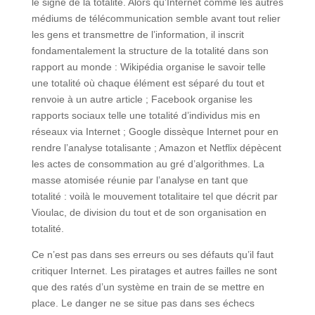
le signe de la totalité. Alors qu’Internet comme les autres
médiums de télécommunication semble avant tout relier
les gens et transmettre de l’information, il inscrit
fondamentalement la structure de la totalité dans son
rapport au monde : Wikipédia organise le savoir telle
une totalité où chaque élément est séparé du tout et
renvoie à un autre article ; Facebook organise les
rapports sociaux telle une totalité d’individus mis en
réseaux via Internet ; Google dissèque Internet pour en
rendre l’analyse totalisante ; Amazon et Netflix dépècent
les actes de consommation au gré d’algorithmes. La
masse atomisée réunie par l’analyse en tant que
totalité : voilà le mouvement totalitaire tel que décrit par
Vioulac, de division du tout et de son organisation en
totalité.
Ce n’est pas dans ses erreurs ou ses défauts qu’il faut
critiquer Internet. Les piratages et autres failles ne sont
que des ratés d’un système en train de se mettre en
place. Le danger ne se situe pas dans ses échecs