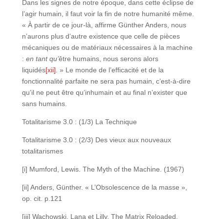
Dans les signes de notre époque, dans cette éclipse de
l’agir humain, il faut voir la fin de notre humanité même.
« À partir de ce jour-là, affirme Günther Anders, nous
n’aurons plus d’autre existence que celle de pièces
mécaniques ou de matériaux nécessaires à la machine
:
en tant qu’
être humains, nous serons alors
liquidés
[xii]
. » Le monde de l’efficacité et de la
fonctionnalité parfaite ne sera pas humain, c’est-à-dire
qu’il ne peut être qu’inhumain et au final n’exister que
sans humains.
Totalitarisme 3.0 : (1/3) La Technique
Totalitarisme 3.0 : (2/3) Des vieux aux nouveaux
totalitarismes
[i] Mumford, Lewis. The Myth of the Machine. (1967)
[ii] Anders, Günther. « L’Obsolescence de la masse »,
op. cit. p.121
[iii] Wachowski, Lana et Lilly. The Matrix Reloaded.