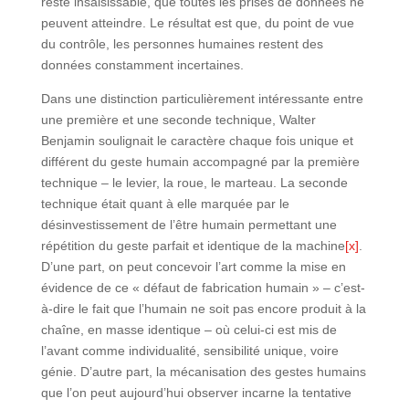
reste insaisissable, que toutes les prises de données ne
peuvent atteindre. Le résultat est que, du point de vue
du contrôle, les personnes humaines restent des
données constamment incertaines.
Dans une distinction particulièrement intéressante entre
une première et une seconde technique, Walter
Benjamin soulignait le caractère chaque fois unique et
différent du geste humain accompagné par la première
technique – le levier, la roue, le marteau. La seconde
technique était quant à elle marquée par le
désinvestissement de l’être humain permettant une
répétition du geste parfait et identique de la machine
[x]
.
D’une part, on peut concevoir l’art comme la mise en
évidence de ce « défaut de fabrication humain » – c’est-
à-dire le fait que l’humain ne soit pas encore produit à la
chaîne, en masse identique – où celui-ci est mis de
l’avant comme individualité, sensibilité unique, voire
génie. D’autre part, la mécanisation des gestes humains
que l’on peut aujourd’hui observer incarne la tentative