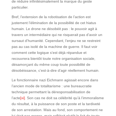
de réduire infinitésimalement la marque du geste
particulier.
Bref, l’extension de la robotisation de l’action est
justement l’élimination de la possibilité de cet hiatus
humain. Le drone ne désobéit pas : le pouvoir agit à
travers un intermédiaire qui ne risquerait pas d’avoir un
sursaut d’humanité. Cependant, l’enjeu ne se restreint
pas au cas isolé de la machine de guerre. Il faut voir
comment cette logique s’est déjà répandue et
recouvrera bientôt toute notre organisation sociale,
désamorçant du même coup toute possibilité de
désobéissance, c’est-à-dire d’agir réellement humain.
Le fonctionnaire nazi Eichmann agissait encore dans
l’ancien mode de totalitarisme : une bureaucratie
technique permettant la déresponsabilisation de
l’acte
[xi]
. Son cas ne doit sa célébrité qu’à l’immoralisme
du résultat, à la puissance de son poste et la tardiveté
de son arrestation. Mais au fond, son comportement ne
lui était pas propre, mais reflétait plutôt le fait de toute