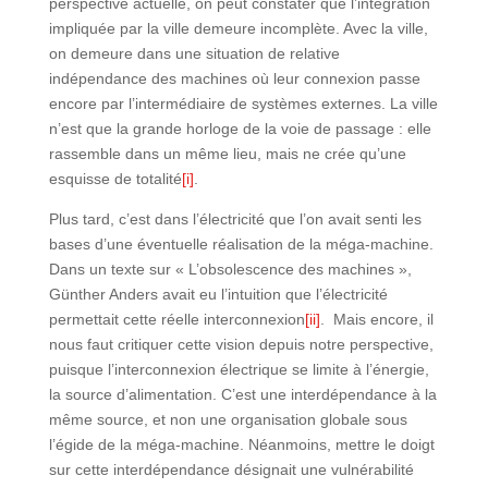
perspective actuelle, on peut constater que l’intégration
impliquée par la ville demeure incomplète. Avec la ville,
on demeure dans une situation de relative
indépendance des machines où leur connexion passe
encore par l’intermédiaire de systèmes externes. La ville
n’est que la grande horloge de la voie de passage : elle
rassemble dans un même lieu, mais ne crée qu’une
esquisse de totalité
[i]
.
Plus tard, c’est dans l’électricité que l’on avait senti les
bases d’une éventuelle réalisation de la méga-machine.
Dans un texte sur « L’obsolescence des machines »,
Günther Anders avait eu l’intuition que l’électricité
permettait cette réelle interconnexion
[ii]
. Mais encore, il
nous faut critiquer cette vision depuis notre perspective,
puisque l’interconnexion électrique se limite à l’énergie,
la source d’alimentation. C’est une interdépendance à la
même source, et non une organisation globale sous
l’égide de la méga-machine. Néanmoins, mettre le doigt
sur cette interdépendance désignait une vulnérabilité