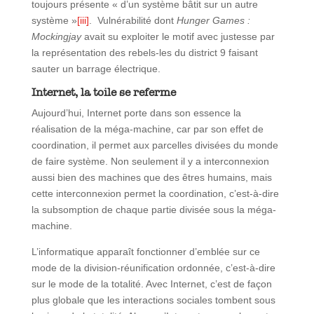
toujours présente « d’un système bâtit sur un autre
système »
[iii]
. Vulnérabilité dont
Hunger Games :
Mockingjay
avait su exploiter le motif avec justesse par
la représentation des rebels-les du district 9 faisant
sauter un barrage électrique.
Internet, la toile se referme
Aujourd’hui, Internet porte dans son essence la
réalisation de la méga-machine, car par son effet de
coordination, il permet aux parcelles divisées du monde
de faire système. Non seulement il y a interconnexion
aussi bien des machines que des êtres humains, mais
cette interconnexion permet la coordination, c’est-à-dire
la subsomption de chaque partie divisée sous la méga-
machine.
L’informatique apparaît fonctionner d’emblée sur ce
mode de la division-réunification ordonnée, c’est-à-dire
sur le mode de la totalité. Avec Internet, c’est de façon
plus globale que les interactions sociales tombent sous