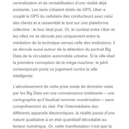
centralisation et de rentabilisation d’une réalité déjà
existante. Les taxis s’étaient dotés de GPS, Uber a
couplé le GPS du cellulaire des conducteurs avec celui
des clients et a rassemblé le tout sur une plateforme
collective : le tour était joué. Or, le combat entre Uber et
les villes ne se déroule pas uniquement entre la
médiation de la technique versus celle des institutions, il
se déroule aussi autour de la détention du portrait Big
Data de la circulation automobile urbaine. Si la ville était
la première conception de la méga-machine, le péril
contemporain porte ce jugement contre la
ville
intelligente
.
L’aboutissement de cette prise totale de données visée
par les Big Data est une connaissance totalisante – une
cartographie qu’il faudrait nommer numérisation – sans
compréhension du réel. Par l’intermédiaire des
différents appareils électroniques, la réalité passe d’une
nature qualitative à un état quantitatif décodable au
lecteur numérique. Or, cette manifestation n’est que la