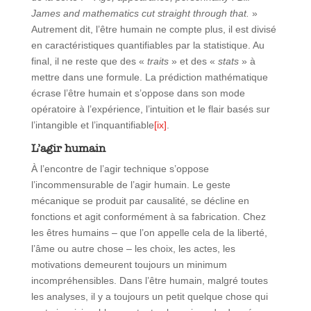
James and mathematics cut straight through that.
»
Autrement dit, l’être humain ne compte plus, il est divisé
en caractéristiques quantifiables par la statistique. Au
final, il ne reste que des «
traits
» et des «
stats
» à
mettre dans une formule. La prédiction mathématique
écrase l’être humain et s’oppose dans son mode
opératoire à l’expérience, l’intuition et le flair basés sur
l’intangible et l’inquantifiable
[ix]
.
L’agir humain
À l’encontre de l’agir technique s’oppose
l’incommensurable de l’agir humain. Le geste
mécanique se produit par causalité, se décline en
fonctions et agit conformément à sa fabrication. Chez
les êtres humains – que l’on appelle cela de la liberté,
l’âme ou autre chose – les choix, les actes, les
motivations demeurent toujours un minimum
incompréhensibles. Dans l’être humain, malgré toutes
les analyses, il y a toujours un petit quelque chose qui