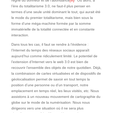
règne du bonheur et de l’abondance
[vi]
! Ou alors, à
l’ère du totalitarisme 3.0, ne faut-il plus penser en
termes d’une seule unité dominant le tout, qui aurait été
le mode du premier totalitarisme, mais bien sous la
forme d’une méga-machine formée par la somme
immatérielle de la totalité connectée et en constante
interaction.
Dans tous les cas, il faut se rendre à l’évidence :
l’Internet du temps des réseaux sociaux apparaît
aujourd’hui comme ridiculement limité. Le potentiel de
l’extension d’Internet vers le web 3.0 est bien de
recouvrir l’ensemble des objets de notre quotidien. Déjà,
la combinaison de cartes virtualisées et de dispositifs de
géolocalisation permet de savoir en tout temps la
position d’une personne ou d’un transport, notre
emplacement en temps réel, les lieux visités, etc. Nous
assistons à un nouveau mouvement de cartographie du
globe sur le mode de la numérisation. Nous nous
dirigeons vers une situation où il ne sera plus