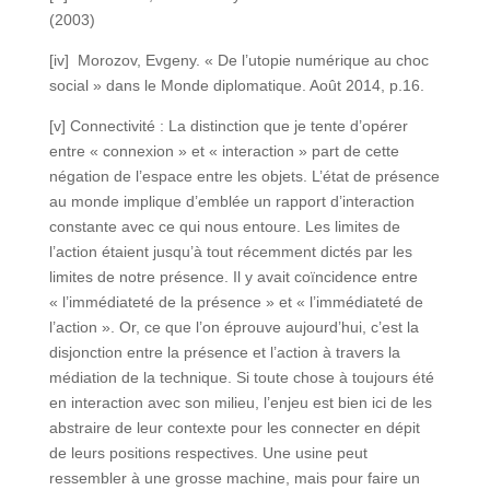
(2003)
[iv] Morozov, Evgeny. « De l’utopie numérique au choc
social » dans le Monde diplomatique. Août 2014, p.16.
[v] Connectivité : La distinction que je tente d’opérer
entre « connexion » et « interaction » part de cette
négation de l’espace entre les objets. L’état de présence
au monde implique d’emblée un rapport d’interaction
constante avec ce qui nous entoure. Les limites de
l’action étaient jusqu’à tout récemment dictés par les
limites de notre présence. Il y avait coïncidence entre
« l’immédiateté de la présence » et « l’immédiateté de
l’action ». Or, ce que l’on éprouve aujourd’hui, c’est la
disjonction entre la présence et l’action à travers la
médiation de la technique. Si toute chose à toujours été
en interaction avec son milieu, l’enjeu est bien ici de les
abstraire de leur contexte pour les connecter en dépit
de leurs positions respectives. Une usine peut
ressembler à une grosse machine, mais pour faire un