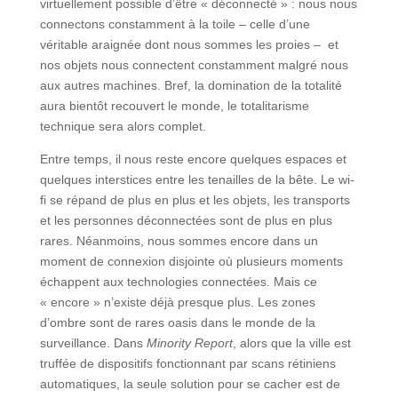
virtuellement possible d’être « déconnecté » : nous nous
connectons constamment à la toile – celle d’une
véritable araignée dont nous sommes les proies – et
nos objets nous connectent constamment malgré nous
aux autres machines. Bref, la domination de la totalité
aura bientôt recouvert le monde, le totalitarisme
technique sera alors complet.
Entre temps, il nous reste encore quelques espaces et
quelques interstices entre les tenailles de la bête. Le wi-
fi se répand de plus en plus et les objets, les transports
et les personnes déconnectées sont de plus en plus
rares. Néanmoins, nous sommes encore dans un
moment de connexion disjointe où plusieurs moments
échappent aux technologies connectées. Mais ce
« encore » n’existe déjà presque plus. Les zones
d’ombre sont de rares oasis dans le monde de la
surveillance. Dans
Minority Report
, alors que la ville est
truffée de dispositifs fonctionnant par scans rétiniens
automatiques, la seule solution pour se cacher est de