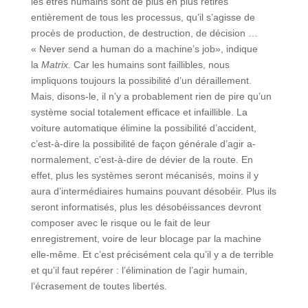
les êtres humains sont de plus en plus retirés
entièrement de tous les processus, qu’il s’agisse de
procès de production, de destruction, de décision …
« Never send a human do a machine’s job», indique
la
Matrix.
Car les humains sont faillibles, nous
impliquons toujours la possibilité d’un déraillement.
Mais, disons-le, il n’y a probablement rien de pire qu’un
système social totalement efficace et infaillible. La
voiture automatique élimine la possibilité d’accident,
c’est-à-dire la possibilité de façon générale d’agir a-
normalement, c’est-à-dire de dévier de la route. En
effet, plus les systèmes seront mécanisés, moins il y
aura d’intermédiaires humains pouvant désobéir. Plus ils
seront informatisés, plus les désobéissances devront
composer avec le risque ou le fait de leur
enregistrement, voire de leur blocage par la machine
elle-même. Et c’est précisément cela qu’il y a de terrible
et qu’il faut repérer : l’élimination de l’agir humain,
l’écrasement de toutes libertés.