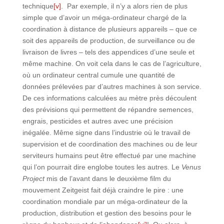
technique
[v]
. Par exemple, il n’y a alors rien de plus
simple que d’avoir un méga-ordinateur chargé de la
coordination à distance de plusieurs appareils – que ce
soit des appareils de production, de surveillance ou de
livraison de livres – tels des appendices d’une seule et
même machine. On voit cela dans le cas de l’agriculture,
où un ordinateur central cumule une quantité de
données prélevées par d’autres machines à son service.
De ces informations calculées au mètre près découlent
des prévisions qui permettent de répandre semences,
engrais, pesticides et autres avec une précision
inégalée. Même signe dans l’industrie où le travail de
supervision et de coordination des machines ou de leur
serviteurs humains peut être effectué par une machine
qui l’on pourrait dire englobe toutes les autres. Le
Venus
Project
mis de l’avant dans le deuxième film du
mouvement Zeitgeist fait déjà craindre le pire : une
coordination mondiale par un méga-ordinateur de la
production, distribution et gestion des besoins pour le