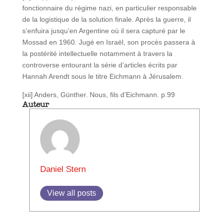
fonctionnaire du régime nazi, en particulier responsable
de la logistique de la solution finale. Après la guerre, il
s’enfuira jusqu’en Argentine où il sera capturé par le
Mossad en 1960. Jugé en Israël, son procès passera à
la postérité intellectuelle notamment à travers la
controverse entourant la série d’articles écrits par
Hannah Arendt sous le titre Eichmann à Jérusalem.
[xii] Anders, Günther. Nous, fils d’Eichmann. p.99
Auteur
Daniel Stern
View all posts