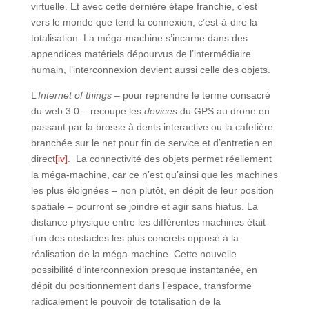
virtuelle. Et avec cette dernière étape franchie, c’est
vers le monde que tend la connexion, c’est-à-dire la
totalisation. La méga-machine s’incarne dans des
appendices matériels dépourvus de l’intermédiaire
humain, l’interconnexion devient aussi celle des objets.
L’
Internet of things
– pour reprendre le terme consacré
du web 3.0 – recoupe les
devices
du GPS au drone en
passant par la brosse à dents interactive ou la cafetière
branchée sur le net pour fin de service et d’entretien en
direct
[iv]
. La connectivité des objets permet réellement
la méga-machine, car ce n’est qu’ainsi que les machines
les plus éloignées – non plutôt, en dépit de leur position
spatiale – pourront se joindre et agir sans hiatus. La
distance physique entre les différentes machines était
l’un des obstacles les plus concrets opposé à la
réalisation de la méga-machine. Cette nouvelle
possibilité d’interconnexion presque instantanée, en
dépit du positionnement dans l’espace, transforme
radicalement le pouvoir de totalisation de la