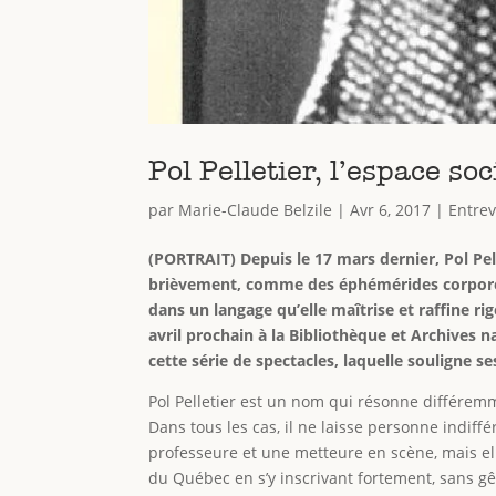
Pol Pelletier, l’espace so
par
Marie-Claude Belzile
|
Avr 6, 2017
|
Entre
(PORTRAIT) Depuis le 17 mars dernier, Pol Pel
brièvement, comme des éphémérides corporel
dans un langage qu’elle maîtrise et raffine rig
avril prochain à la Bibliothèque et Archives n
cette série de spectacles, laquelle souligne s
Pol Pelletier est un nom qui résonne différemm
Dans tous les cas, il ne laisse personne indiff
professeure et une metteure en scène, mais ell
du Québec en s’y inscrivant fortement, sans gê