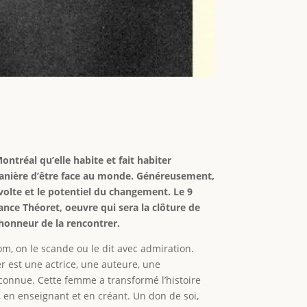
ntréal qu’elle habite et fait habiter
anière d’être face au monde. Généreusement,
révolte et le potentiel du changement. Le 9
rance Théoret, oeuvre qui sera la clôture de
l’honneur de la rencontrer.
om, on le scande ou le dit avec admiration.
er est une actrice, une auteure, une
econnue. Cette femme a transformé l’histoire
, en enseignant et en créant. Un don de soi,