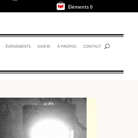
Éléments 0
.
ÉVÉNEMENTS
KAIÉ:RI
À PROPOS
CONTACT