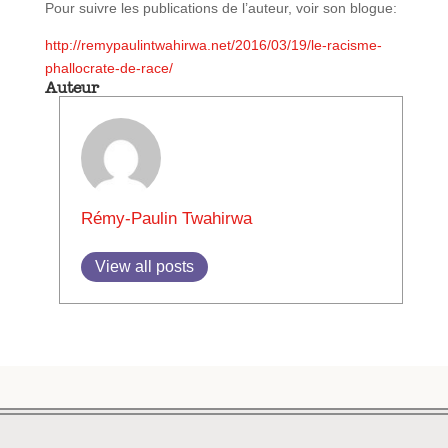
Pour suivre les publications de l’auteur, voir son blogue:
http://remypaulintwahirwa.net/2016/03/19/le-racisme-
phallocrate-de-race/
Auteur
Rémy-Paulin Twahirwa
View all posts