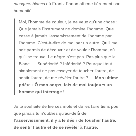
masques blancs
où Frantz Fanon affirme fièrement son
humanité :
Moi, l’homme de couleur, je ne veux qu’une chose :
Que jamais l’instrument ne domine l’homme. Que
cesse à jamais l’asservissement de l’homme par
l’homme. C’est-à-dire de moi par un autre. Qu’il me
soit permis de découvrir et de vouloir l’homme, où
qu’il se trouve. Le nègre n’est pas. Pas plus que le
Blanc. … Supériorité ? Infériorité ? Pourquoi tout
simplement ne pas essayer de toucher l’autre, de
sentir l’autre, de me révéler l’autre ? …
Mon ultime
prière : Ô mon corps, fais de moi toujours un
homme qui interroge !
Je te souhaite de lire ces mots et de les faire tiens pour
que jamais tu n’oublies qu’
au-delà de
l’asservissement, il y a le désir de toucher l’autre,
de sentir l’autre et de se révéler à l’autre.