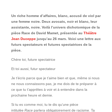
Un riche homme d’affaires, blanc, accusé de viol par
une femme noire. Deux avocats, noir et blanc, leur
assistante, noire. Voilà l’univers dichotomique de la
pièce Race de David Mamet, présentée au
Théâtre
Jean Duceppe
jusqu’au 26 mars. Voici une lettre aux
futurs spectateurs et futures spectatrices de la
pièce.
Chère toi, future spectatrice
Et toi aussi, futur spectateur
Je t’écris parce que je t’aime bien et que, même si nous
ne nous connaissons pas, je me dois de te préparer à
ce que tu t’apprêtes à voir et à entendre dans la
prochaine heure et demie.
Si tu es comme moi, tu te dis qu’une pièce
intitulée
Race
parlera obligatoirement de racisme. Ta