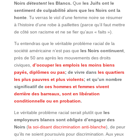
Noirs
détestent
les Blancs.
Que
les Juifs ont le
sentiment de culpabilité alors que les Noirs ont la
honte
. Tu verras le viol d’une femme noire se résumer
à l’histoire d’une robe à paillettes (parce qu’il faut mettre
de côté son racisme et ne se fier qu’aux « faits »).
Tu entendras que le véritable problème racial de la
société américaine n’est pas que
les Noirs continuent
,
près de 50 ans après les mouvements des droits
civiques,
d’occuper les emplois les moins biens
payés, diplômes ou pas
; de vivre dans
les quartiers
les plus pauvres et plus violents
; et qu’un nombre
significatif de
ces hommes et femmes vivent
derrière des barreaux, sont en libération
conditionnelle ou en probation
.
Le véritable problème racial serait plutôt que
les
employeurs blancs sont
obligés
d’engager des
Noirs
(
la soi-disant discrimination anti-blanche
), de peur
qu’ils ne soient poursuivis pour discrimination. Aux yeux