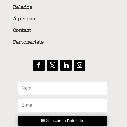
Balados
À propos
Contact
Partenariats
S'inscrire à l'infolettre