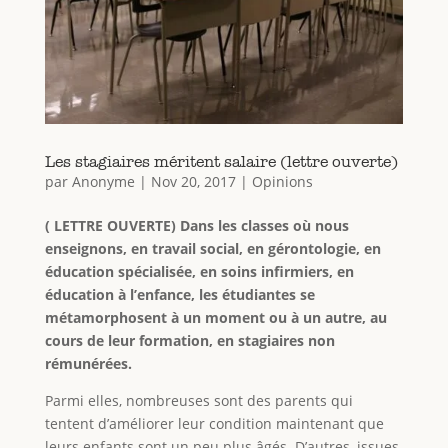
Les stagiaires méritent salaire (lettre ouverte)
par
Anonyme
|
Nov 20, 2017
|
Opinions
( LETTRE OUVERTE) Dans les classes où nous
enseignons, en travail social, en gérontologie, en
éducation spécialisée, en soins infirmiers, en
éducation à l’enfance, les étudiantes se
métamorphosent à un moment ou à un autre, au
cours de leur formation, en stagiaires non
rémunérées.
Parmi elles, nombreuses sont des parents qui
tentent d’améliorer leur condition maintenant que
leurs enfants sont un peu plus âgés. D’autres, issues