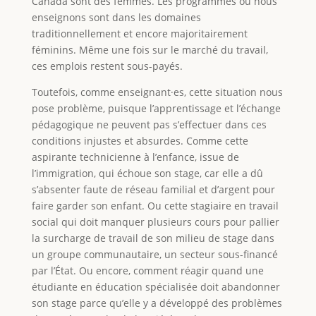
Canada sont des femmes. Les programmes où nous
enseignons sont dans les domaines
traditionnellement et encore majoritairement
féminins. Même une fois sur le marché du travail,
ces emplois restent sous-payés.
Toutefois, comme enseignant·es, cette situation nous
pose problème, puisque l’apprentissage et l’échange
pédagogique ne peuvent pas s’effectuer dans ces
conditions injustes et absurdes. Comme cette
aspirante technicienne à l’enfance, issue de
l’immigration, qui échoue son stage, car elle a dû
s’absenter faute de réseau familial et d’argent pour
faire garder son enfant. Ou cette stagiaire en travail
social qui doit manquer plusieurs cours pour pallier
la surcharge de travail de son milieu de stage dans
un groupe communautaire, un secteur sous-financé
par l’État. Ou encore, comment réagir quand une
étudiante en éducation spécialisée doit abandonner
son stage parce qu’elle y a développé des problèmes