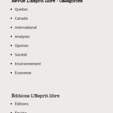
Revue L'Esprit libre - Catégories
Quebec
Canada
International
Analyses
Opinion
Societé
Environnement
Économie
Éditions L'Esprit libre
Éditions
Équipe