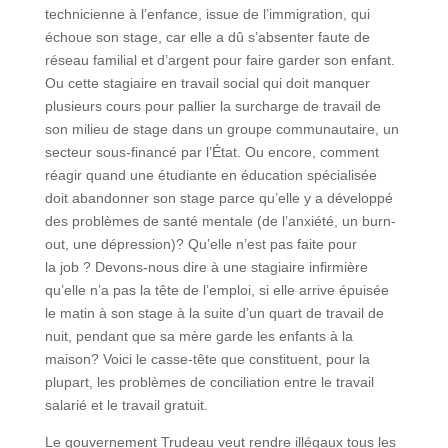
technicienne à l’enfance, issue de l’immigration, qui
échoue son stage, car elle a dû s’absenter faute de
réseau familial et d’argent pour faire garder son enfant.
Ou cette stagiaire en travail social qui doit manquer
plusieurs cours pour pallier la surcharge de travail de
son milieu de stage dans un groupe communautaire, un
secteur sous-financé par l’État. Ou encore, comment
réagir quand une étudiante en éducation spécialisée
doit abandonner son stage parce qu’elle y a développé
des problèmes de santé mentale (de l’anxiété, un burn-
out, une dépression)? Qu’elle n’est pas faite pour
la job ? Devons-nous dire à une stagiaire infirmière
qu’elle n’a pas la tête de l’emploi, si elle arrive épuisée
le matin à son stage à la suite d’un quart de travail de
nuit, pendant que sa mère garde les enfants à la
maison? Voici le casse-tête que constituent, pour la
plupart, les problèmes de conciliation entre le travail
salarié et le travail gratuit.
Le gouvernement Trudeau veut rendre illégaux tous les