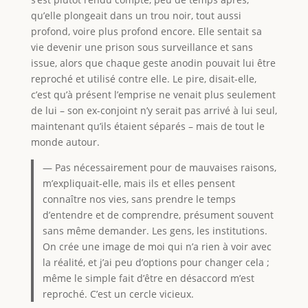
qu’elle plongeait dans un trou noir, tout aussi
profond, voire plus profond encore. Elle sentait sa
vie devenir une prison sous surveillance et sans
issue, alors que chaque geste anodin pouvait lui être
reproché et utilisé contre elle. Le pire, disait-elle,
c’est qu’à présent l’emprise ne venait plus seulement
de lui – son ex-conjoint n’y serait pas arrivé à lui seul,
maintenant qu’ils étaient séparés – mais de tout le
monde autour.
— Pas nécessairement pour de mauvaises raisons,
m’expliquait-elle, mais ils et elles pensent
connaître nos vies, sans prendre le temps
d’entendre et de comprendre, présument souvent
sans même demander. Les gens, les institutions.
On crée une image de moi qui n’a rien à voir avec
la réalité, et j’ai peu d’options pour changer cela ;
même le simple fait d’être en désaccord m’est
reproché. C’est un cercle vicieux.