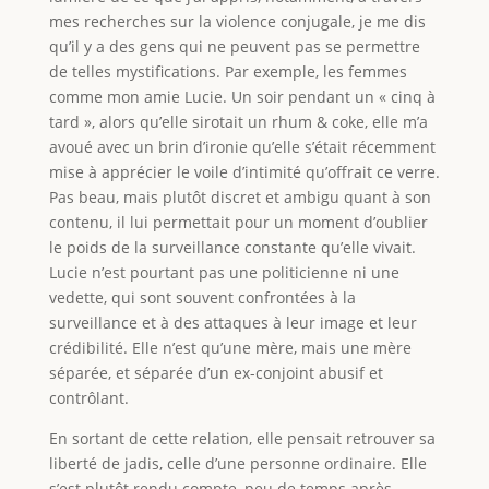
mes recherches sur la violence conjugale, je me dis
qu’il y a des gens qui ne peuvent pas se permettre
de telles mystifications. Par exemple, les femmes
comme mon amie Lucie. Un soir pendant un « cinq à
tard », alors qu’elle sirotait un rhum & coke, elle m’a
avoué avec un brin d’ironie qu’elle s’était récemment
mise à apprécier le voile d’intimité qu’offrait ce verre.
Pas beau, mais plutôt discret et ambigu quant à son
contenu, il lui permettait pour un moment d’oublier
le poids de la surveillance constante qu’elle vivait.
Lucie n’est pourtant pas une politicienne ni une
vedette, qui sont souvent confrontées à la
surveillance et à des attaques à leur image et leur
crédibilité. Elle n’est qu’une mère, mais une mère
séparée, et séparée d’un ex-conjoint abusif et
contrôlant.
En sortant de cette relation, elle pensait retrouver sa
liberté de jadis, celle d’une personne ordinaire. Elle
s’est plutôt rendu compte, peu de temps après,