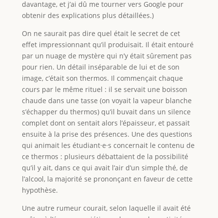
davantage, et j’ai dû me tourner vers Google pour
obtenir des explications plus détaillées.)
On ne saurait pas dire quel était le secret de cet
effet impressionnant qu’il produisait. Il était entouré
par un nuage de mystère qui n’y était sûrement pas
pour rien. Un détail inséparable de lui et de son
image, c’était son thermos. Il commençait chaque
cours par le même rituel : il se servait une boisson
chaude dans une tasse (on voyait la vapeur blanche
s’échapper du thermos) qu’il buvait dans un silence
complet dont on sentait alors l’épaisseur, et passait
ensuite à la prise des présences. Une des questions
qui animait les étudiant·e·s concernait le contenu de
ce thermos : plusieurs débattaient de la possibilité
qu’il y ait, dans ce qui avait l’air d’un simple thé, de
l’alcool, la majorité se prononçant en faveur de cette
hypothèse.
Une autre rumeur courait, selon laquelle il avait été