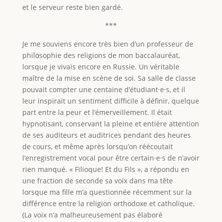
et le serveur reste bien gardé.
***
Je me souviens encore très bien d’un professeur de
philosophie des religions de mon baccalauréat,
lorsque je vivais encore en Russie. Un véritable
maître de la mise en scène de soi. Sa salle de classe
pouvait compter une centaine d’étudiant·e·s, et il
leur inspirait un sentiment difficile à définir, quelque
part entre la peur et l’émerveillement. Il était
hypnotisant, conservant la pleine et entière attention
de ses auditeurs et auditrices pendant des heures
de cours, et même après lorsqu’on réécoutait
l’enregistrement vocal pour être certain·e·s de n’avoir
rien manqué. « Filioque! Et du Fils », a répondu en
une fraction de seconde sa voix dans ma tête
lorsque ma fille m’a questionnée récemment sur la
différence entre la religion orthodoxe et catholique.
(La voix n’a malheureusement pas élaboré