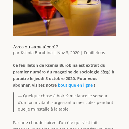
Avec ou sans alcool?
par
Ksenia Burobina
|
Nov 3, 2020
|
Feuilletons
Ce feuilleton de Ksenia Burobina est extrait du
premier numéro du magazine de sociologie
Siggi
, à
paraître le jeudi 5 octobre 2020. Pour vous
abonner, visitez notre
boutique en ligne
!
— Quelque chose à boire? me lance le serveur
d’un ton invitant, surgissant à mes côtés pendant
que je m’installe à la table.
Par une chaude soirée d’un été qui s’est fait