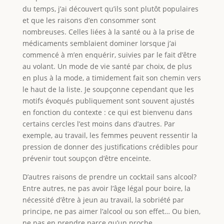
du temps, j’ai découvert qu’ils sont plutôt populaires
et que les raisons d’en consommer sont
nombreuses. Celles liées à la santé ou à la prise de
médicaments semblaient dominer lorsque j’ai
commencé à m’en enquérir, suivies par le fait d’être
au volant. Un mode de vie santé par choix, de plus
en plus à la mode, a timidement fait son chemin vers
le haut de la liste. Je soupçonne cependant que les
motifs évoqués publiquement sont souvent ajustés
en fonction du contexte : ce qui est bienvenu dans
certains cercles l’est moins dans d’autres. Par
exemple, au travail, les femmes peuvent ressentir la
pression de donner des justifications crédibles pour
prévenir tout soupçon d’être enceinte.
D’autres raisons de prendre un cocktail sans alcool?
Entre autres, ne pas avoir l’âge légal pour boire, la
nécessité d’être à jeun au travail, la sobriété par
principe, ne pas aimer l’alcool ou son effet… Ou bien,
ne pas en prendre parce qu’un proche