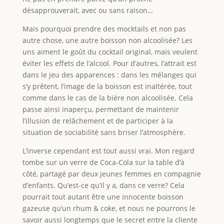
désapprouverait, avec ou sans raison…
Mais pourquoi prendre des mocktails et non pas
autre chose, une autre boisson non alcoolisée? Les
uns aiment le goût du cocktail original, mais veulent
éviter les effets de l’alcool. Pour d’autres, l’attrait est
dans le jeu des apparences : dans les mélanges qui
s’y prêtent, l’image de la boisson est inaltérée, tout
comme dans le cas de la bière non alcoolisée. Cela
passe ainsi inaperçu, permettant de maintenir
l’illusion de relâchement et de participer à la
situation de sociabilité sans briser l’atmosphère.
L’inverse cependant est tout aussi vrai. Mon regard
tombe sur un verre de Coca-Cola sur la table d’à
côté, partagé par deux jeunes femmes en compagnie
d’enfants. Qu’est-ce qu’il y a, dans ce verre? Cela
pourrait tout autant être une innocente boisson
gazeuse qu’un rhum & coke, et nous ne pourrons le
savoir aussi longtemps que le secret entre la cliente