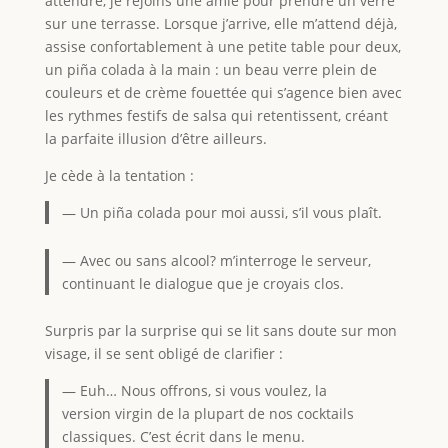
attendre, je rejoins une amie pour prendre un verre
sur une terrasse. Lorsque j’arrive, elle m’attend déjà,
assise confortablement à une petite table pour deux,
un piña colada à la main : un beau verre plein de
couleurs et de crème fouettée qui s’agence bien avec
les rythmes festifs de salsa qui retentissent, créant
la parfaite illusion d’être ailleurs.
Je cède à la tentation :
— Un piña colada pour moi aussi, s’il vous plaît.
— Avec ou sans alcool? m’interroge le serveur,
continuant le dialogue que je croyais clos.
Surpris par la surprise qui se lit sans doute sur mon
visage, il se sent obligé de clarifier :
— Euh… Nous offrons, si vous voulez, la
version virgin de la plupart de nos cocktails
classiques. C’est écrit dans le menu.