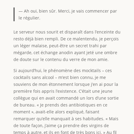
— Ah oui, bien sûr. Merci, je vais commencer par
le régulier.
Le serveur nous sourit et disparaît dans l’enceinte du
resto déjà bien rempli. De ce malentendu, je perçois
un léger malaise, peut-être un secret trahi par
mégarde, cet échange anodin ayant jeté une ombre
de doute sur le contenu du verre de mon amie.
Si aujourd’hui, le phénomène des mocktails – ces
cocktails sans alcool – m’est bien connu, je me
souviens de mon étonnement lorsque j’en ai pour la
première fois appris l’existence. C’était une jeune
collègue qui en avait commandé un lors d’une sortie
de bureau. « Je prends des antibiotiques en ce
moment », avait-elle alors expliqué, faisant
remarquer qu’elle manquait à ses habitudes. « Mais
de toute façon, j’aime ça prendre des virgins de
temps à autre, et ils en font de très bons ici. » Au fil