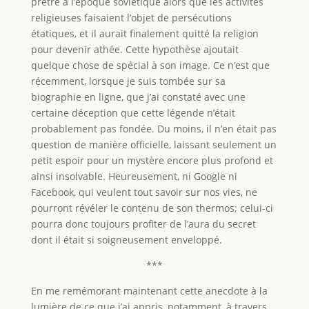
prêtre à l’époque soviétique alors que les activités
religieuses faisaient l’objet de persécutions
étatiques, et il aurait finalement quitté la religion
pour devenir athée. Cette hypothèse ajoutait
quelque chose de spécial à son image. Ce n’est que
récemment, lorsque je suis tombée sur sa
biographie en ligne, que j’ai constaté avec une
certaine déception que cette légende n’était
probablement pas fondée. Du moins, il n’en était pas
question de manière officielle, laissant seulement un
petit espoir pour un mystère encore plus profond et
ainsi insolvable. Heureusement, ni Google ni
Facebook, qui veulent tout savoir sur nos vies, ne
pourront révéler le contenu de son thermos; celui-ci
pourra donc toujours profiter de l’aura du secret
dont il était si soigneusement enveloppé.
***
En me remémorant maintenant cette anecdote à la
lumière de ce que j’ai appris, notamment, à travers