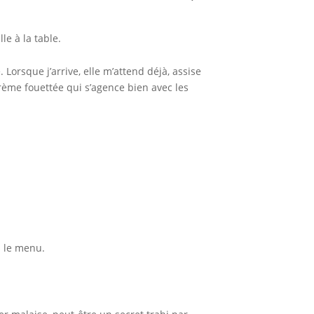
e à la table.
Lorsque j’arrive, elle m’attend déjà, assise
rème fouettée qui s’agence bien avec les
s le menu.