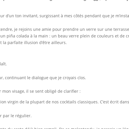
 d’un ton invitant, surgissant à mes côtés pendant que je m’install
ttendre, je rejoins une amie pour prendre un verre sur une terrasse. 
un piña colada à la main : un beau verre plein de couleurs et de c
 la parfaite illusion d’être ailleurs.
aît.
r, continuant le dialogue que je croyais clos.
 mon visage, il se sent obligé de clarifier :
on virgin de la plupart de nos cocktails classiques. C’est écrit dan
 par le régulier.