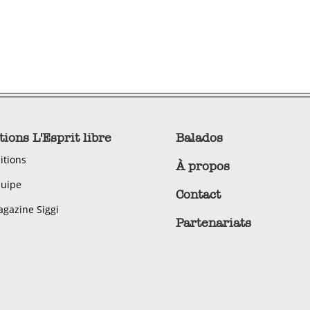
tions L'Esprit libre
Balados
itions
À propos
uipe
Contact
gazine Siggi
Partenariats