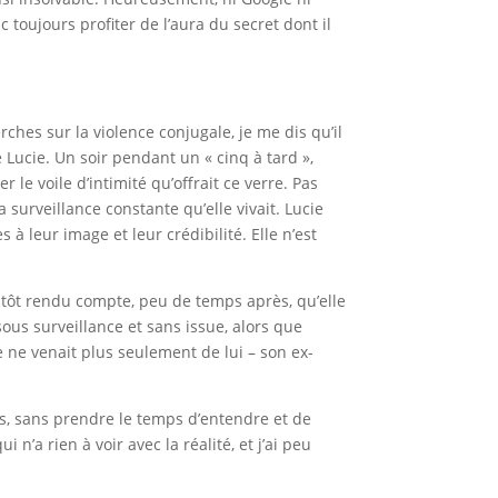
 toujours profiter de l’aura du secret dont il
hes sur la violence conjugale, je me dis qu’il
Lucie. Un soir pendant un « cinq à tard »,
 le voile d’intimité qu’offrait ce verre. Pas
 surveillance constante qu’elle vivait. Lucie
à leur image et leur crédibilité. Elle n’est
plutôt rendu compte, peu de temps après, qu’elle
sous surveillance et sans issue, alors que
se ne venait plus seulement de lui – son ex-
es, sans prendre le temps d’entendre et de
a rien à voir avec la réalité, et j’ai peu