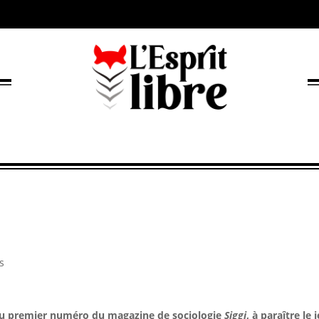
s
t du premier numéro du magazine de sociologie
Siggi
, à paraître le