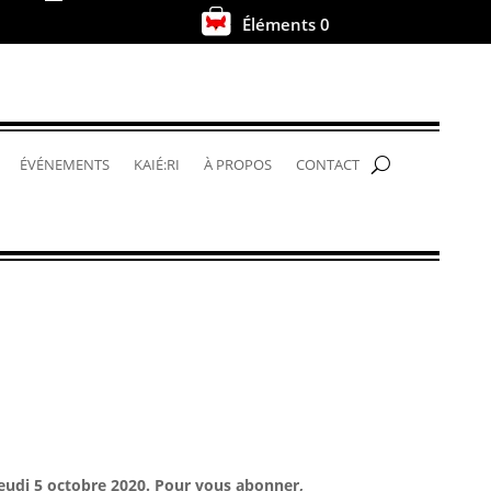
Éléments 0
.
ÉVÉNEMENTS
KAIÉ:RI
À PROPOS
CONTACT
 jeudi 5 octobre 2020. Pour vous abonner,