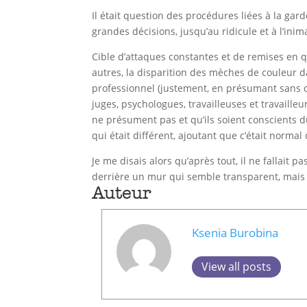
Il était question des procédures liées à la gard
grandes décisions, jusqu’au ridicule et à l’ini
Cible d’attaques constantes et de remises en q
autres, la disparition des mèches de couleur da
professionnel (justement, en présumant sans de
juges, psychologues, travailleuses et travailleu
ne présument pas et qu’ils soient conscients du
qui était différent, ajoutant que c’était norma
Je me disais alors qu’après tout, il ne fallait 
derrière un mur qui semble transparent, mais 
Auteur
Ksenia Burobina
View all posts