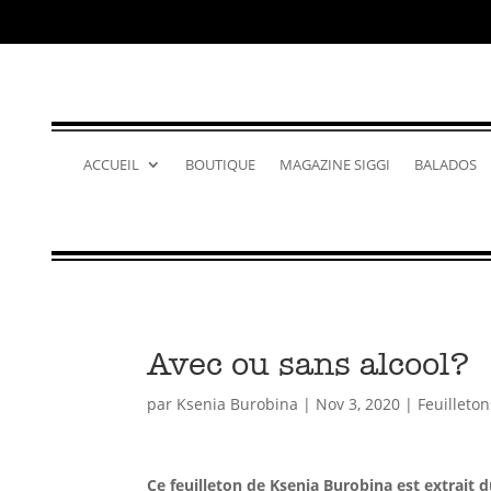
ACCUEIL
BOUTIQUE
MAGAZINE SIGGI
BALADOS
Avec ou sans alcool?
par
Ksenia Burobina
|
Nov 3, 2020
|
Feuilleton
Ce feuilleton de Ksenia Burobina est extrai