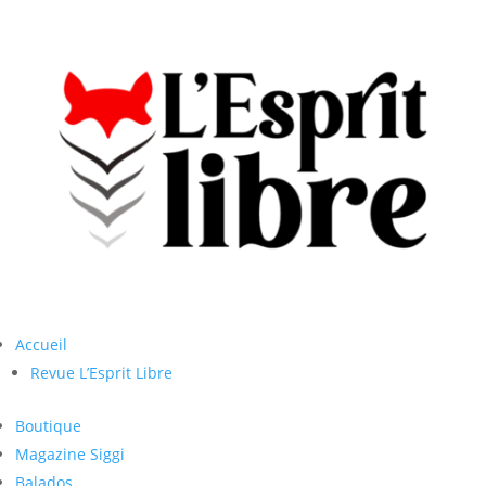
Accueil
Revue L’Esprit Libre
Boutique
Magazine Siggi
Balados