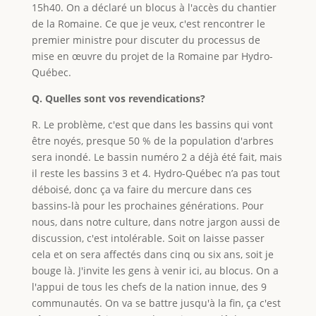
15h40. On a déclaré un blocus à l'accès du chantier
de la Romaine. Ce que je veux, c'est rencontrer le
premier ministre pour discuter du processus de
mise en œuvre du projet de la Romaine par Hydro-
Québec.
Q. Quelles sont vos revendications?
R. Le problème, c'est que dans les bassins qui vont
être noyés, presque 50 % de la population d'arbres
sera inondé. Le bassin numéro 2 a déjà été fait, mais
il reste les bassins 3 et 4. Hydro-Québec n’a pas tout
déboisé, donc ça va faire du mercure dans ces
bassins-là pour les prochaines générations. Pour
nous, dans notre culture, dans notre jargon aussi de
discussion, c'est intolérable. Soit on laisse passer
cela et on sera affectés dans cinq ou six ans, soit je
bouge là. J'invite les gens à venir ici, au blocus. On a
l'appui de tous les chefs de la nation innue, des 9
communautés. On va se battre jusqu'à la fin, ça c'est