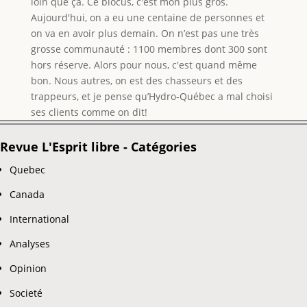
loin que ça. Ce blocus, c'est mon plus gros.
Aujourd'hui, on a eu une centaine de personnes et
on va en avoir plus demain. On n’est pas une très
grosse communauté : 1100 membres dont 300 sont
hors réserve. Alors pour nous, c'est quand même
bon. Nous autres, on est des chasseurs et des
trappeurs, et je pense qu’Hydro-Québec a mal choisi
ses clients comme on dit!
Revue L'Esprit libre - Catégories
Quebec
Canada
International
Analyses
Opinion
Societé