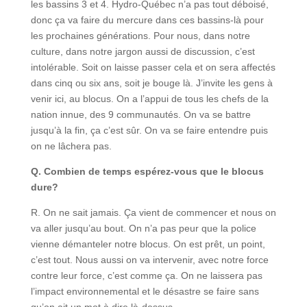
les bassins 3 et 4. Hydro-Québec n’a pas tout déboisé,
donc ça va faire du mercure dans ces bassins-là pour
les prochaines générations. Pour nous, dans notre
culture, dans notre jargon aussi de discussion, c’est
intolérable. Soit on laisse passer cela et on sera affectés
dans cinq ou six ans, soit je bouge là. J’invite les gens à
venir ici, au blocus. On a l’appui de tous les chefs de la
nation innue, des 9 communautés. On va se battre
jusqu’à la fin, ça c’est sûr. On va se faire entendre puis
on ne lâchera pas.
Q. Combien de temps espérez-vous que le blocus
dure?
R. On ne sait jamais. Ça vient de commencer et nous on
va aller jusqu’au bout. On n’a pas peur que la police
vienne démanteler notre blocus. On est prêt, un point,
c’est tout. Nous aussi on va intervenir, avec notre force
contre leur force, c’est comme ça. On ne laissera pas
l’impact environnemental et le désastre se faire sans