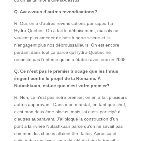
qu’on ait un mot à dire là-dessus.
Q. Avez-vous d’autres revendications?
R. Oui, on a d’autres revendications par rapport à
Hydro-Québec. On a fait le déboisement, mais ils ne
veulent plus amener de bois à notre scierie et ils
n’engagent plus nos débroussailleurs. On est encore
perdant dans tout ça parce qu’Hydro-Québec ne
respecte pas l’entente qu’on a établie avec eux en 2008.
Q. Ce n’est pas le premier blocage que les Innus
érigent contre le projet de la Romaine. À
Nutashkuan, est-ce que c’est votre premier?
R. Non, ce n’est pas notre premier; on en a fait plusieurs
autres auparavant. Dans mon mandat, en tant que chef,
c’est mon deuxième blocus, mais j’ai aussi participé à
d’autres auparavant. J’ai bloqué la construction d’un
pont à la rivière Nutashkuan parce qu’on ne savait pas
comment les choses allaient être faites. Après ça et
suite à des analyses, on a décidé de faire le travail