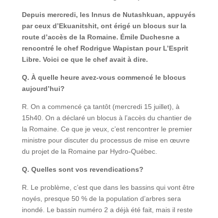
Depuis mercredi, les Innus de Nutashkuan, appuyés
par ceux d’Ekuanitshit, ont érigé un blocus sur la
route d’accès de la Romaine. Émile Duchesne a
rencontré le chef Rodrigue Wapistan pour L’Esprit
Libre. Voici ce que le chef avait à dire.
Q. À quelle heure avez-vous commencé le blocus
aujourd’hui?
R. On a commencé ça tantôt (mercredi 15 juillet), à
15h40. On a déclaré un blocus à l’accès du chantier de
la Romaine. Ce que je veux, c’est rencontrer le premier
ministre pour discuter du processus de mise en œuvre
du projet de la Romaine par Hydro-Québec.
Q. Quelles sont vos revendications?
R. Le problème, c’est que dans les bassins qui vont être
noyés, presque 50 % de la population d’arbres sera
inondé. Le bassin numéro 2 a déjà été fait, mais il reste