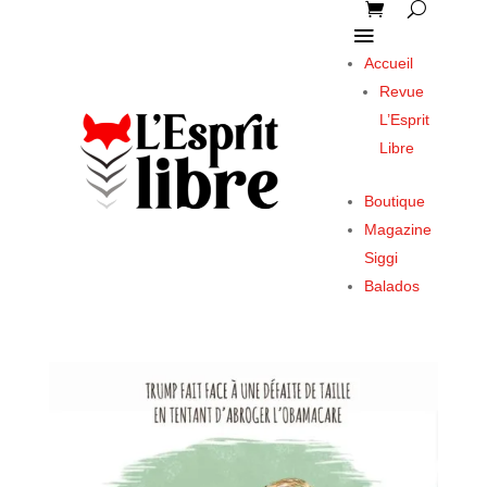
Accueil
Revue
L’Esprit
Libre
Boutique
Magazine
Siggi
Balados