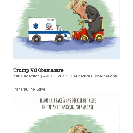
Trump VS Obamacare
par
Rédaction
|
Avr 16, 2017
|
Caricatures
,
International
Par Pauline Stive