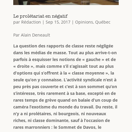
Le prolétariat en négatif
par
Rédaction
|
Sep 15, 2017
|
Opinions
,
Québec
Par Alain Deneault
La question des rapports de classe reste négligée
dans les médias de masse. Tout au plus arrive-t-on
parfois à esquisser les notions de « gauche » et de
« droite », mais comme s’il s’agissait tout au plus
d’options qui s’offrent à la « classe moyenne », la
seule qu’on y connaisse. L’activité syndicale n’est à
peu près pas couverte et c’est à son sommet qu’on
s’intéresse, très rarement à sa base, excepté en de
rares temps de grève quand on balaie d’un coup de
caméra l’exotisme du monde du travail. Du reste, il
n’y a ni prolétaires, ni bourgeois, ni nouveaux
riches, ni classe dominante, sauf à l’occasion de
rares marronniers : le Sommet de Davos, le