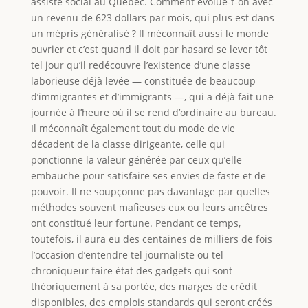
assisté social au Québec. Comment évolue-t-on avec
un revenu de 623 dollars par mois, qui plus est dans
un mépris généralisé ? Il méconnaît aussi le monde
ouvrier et c’est quand il doit par hasard se lever tôt
tel jour qu’il redécouvre l’existence d’une classe
laborieuse déjà levée — constituée de beaucoup
d’immigrantes et d’immigrants —, qui a déjà fait une
journée à l’heure où il se rend d’ordinaire au bureau.
Il méconnaît également tout du mode de vie
décadent de la classe dirigeante, celle qui
ponctionne la valeur générée par ceux qu’elle
embauche pour satisfaire ses envies de faste et de
pouvoir. Il ne soupçonne pas davantage par quelles
méthodes souvent mafieuses eux ou leurs ancêtres
ont constitué leur fortune. Pendant ce temps,
toutefois, il aura eu des centaines de milliers de fois
l’occasion d’entendre tel journaliste ou tel
chroniqueur faire état des gadgets qui sont
théoriquement à sa portée, des marges de crédit
disponibles, des emplois standards qui seront créés