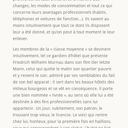
changes, les modes de consommation et tout ce qui
concerne leurs avantages professionnels (habits,
téléphones et voitures de fonction…). Ils savent au
moins intuitivement que tout ce dont ils disposent
leur a été donné, et qu’on peut à tout moment le leur
enlever.
Les membres de la « classe moyenne » se devinent
intuitivement, tel ce gardien d’hôtel que présente
Friedrich Wilhelm Murnau dans son film Der letzte
Mann, celui qui quitte le matin son quartier pauvre
et y revient le soir, admiré par ses semblables du fait
de son bel apparat : il sert dans les beaux hôtels des
milieux bourgeois et se vêt en conséquence. Il porte
une bien nommée « livrée », au sens où elle lui a été
destinée à des fins professionnelles sans lui
appartenir. Un jour, subitement, son patron, le
trouvant trop vieux, le licencie. Le voici qui rentre
chez lui, honteux, pour la première fois en haillons,
ceux qui correspondent à son statut. L’habit ne fait