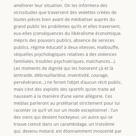
améliorer leur situation. On les informera des
vicissitudes que traversent des vedettes créées de
toutes pièces bien avant de médiatiser auprès du
grand public les problèmes qu’ils et elles traversent,
eux-elles (conséquences du libéralisme économique,
mépris des pouvoirs publics, absence de services
publics, régime éducatif à deux vitesses, malbouffe,
séquelles psychologiques relatives à des violences
familiales, troubles psychiatriques, malchances…).
Les moments de dignité qui les honorent çà et là
(entraide, débrouillardise, inventivité, courage,
persévérance…) ne feront l’objet d’aucun récit public,
mais c’est des exploits des sportifs qu’on traite ad
nauseam à la manière d’une vaine allégorie. Ces
médias parleront au prolétariat strictement pour lui
raconter ce qu’il vit sur un mode exceptionnel : l’un
des siens qui devient hockeyeur, un autre qui se
trouve coincé dans un carambolage, un troisième
qui, devenu motard, est étonnamment innocenté par