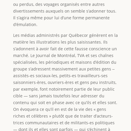
ou perdus, des voyages organisés entre autres
divertissements auxquels on semble s’adonner tous.
Il s’agira même pour lui d’une forme permanente
d’émulation.
Les médias administrés par Québecor génèrent en la
matière les illustrations les plus saisissantes. Ils
s’adonnent à avoir fait de cette fausse conscience un
marché. Le Journal de Montréal, TVA et ses chaînes
spécialisées, les périodiques et maisons d’édition du
groupe s’adressent massivement aux petites gens ‒
assistés-es sociaux-les, petits-es travailleurs-ses
saisonniers-ères, ouvriers-ères et gens peu instruits,
par exemple, font notoirement partie de leur public
cible — sans jamais toutefois leur adresser du
contenu qui soit en phase avec ce qu’ils et elles sont.
On évoquera ce qu’il en est de la vie des « gens
riches et célèbres » plutôt que de traiter d’acteurs-
trices communautaires et de militants-es politiques
— dont ils et elles sont parfois — qui s’échinent à