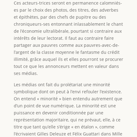
Ces acteurs-trices seront en permanence calomniés-
es par le choix des photos, des titres, des adverbes
et épithètes, par des chefs de pupitre ou des
chroniqueurs-ses entonnant inlassablement le chant
de l’économie ultralibérale, pourtant si contraire aux
intérêts de leur lectorat. Il faut au contraire faire
partager aux pauvres comme aux pauvres-avec-de-
l’argent de la classe moyenne le fantasme du crédit
illimité, grâce auquel ils et elles pourront se procurer
tout ce que les annonceurs mettent en valeur dans
ses médias.
Les médias ont fait du prolétariat une minorité
symbolique dont on peut à l’envi refouler l’existence.
On entend « minorité » bien entendu autrement que
d’un point de vue numérique. La minorité est une
puissance en devenir conditionnée par une
représentation majoritaire, qui ne prévaut, elle, à ce
titre que tant qu’elle s’érige « en étalon », comme
l’écrivaient Gilles Deleuze et Félix Guattari dans Mille