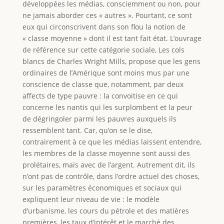
développées les médias, consciemment ou non, pour
ne jamais aborder ces « autres ». Pourtant, ce sont
eux qui circonscrivent dans son flou la notion de
« classe moyenne » dont il est tant fait état. L’ouvrage
de référence sur cette catégorie sociale, Les cols
blancs de Charles Wright Mills, propose que les gens
ordinaires de l’Amérique sont moins mus par une
conscience de classe que, notamment, par deux
affects de type pauvre : la convoitise en ce qui
concerne les nantis qui les surplombent et la peur
de dégringoler parmi les pauvres auxquels ils
ressemblent tant. Car, qu’on se le dise,
contrairement à ce que les médias laissent entendre,
les membres de la classe moyenne sont aussi des
prolétaires, mais avec de l’argent. Autrement dit, ils
n’ont pas de contrôle, dans l’ordre actuel des choses,
sur les paramètres économiques et sociaux qui
expliquent leur niveau de vie : le modèle
d’urbanisme, les cours du pétrole et des matières
premières, les taux d’intérêt et le marché des