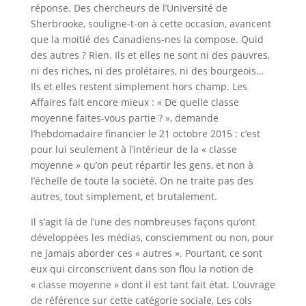
réponse. Des chercheurs de l’Université de
Sherbrooke, souligne-t-on à cette occasion, avancent
que la moitié des Canadiens-nes la compose. Quid
des autres ? Rien. Ils et elles ne sont ni des pauvres,
ni des riches, ni des prolétaires, ni des bourgeois…
Ils et elles restent simplement hors champ. Les
Affaires fait encore mieux : « De quelle classe
moyenne faites-vous partie ? », demande
l’hebdomadaire financier le 21 octobre 2015 : c’est
pour lui seulement à l’intérieur de la « classe
moyenne » qu’on peut répartir les gens, et non à
l’échelle de toute la société. On ne traite pas des
autres, tout simplement, et brutalement.
Il s’agit là de l’une des nombreuses façons qu’ont
développées les médias, consciemment ou non, pour
ne jamais aborder ces « autres ». Pourtant, ce sont
eux qui circonscrivent dans son flou la notion de
« classe moyenne » dont il est tant fait état. L’ouvrage
de référence sur cette catégorie sociale, Les cols