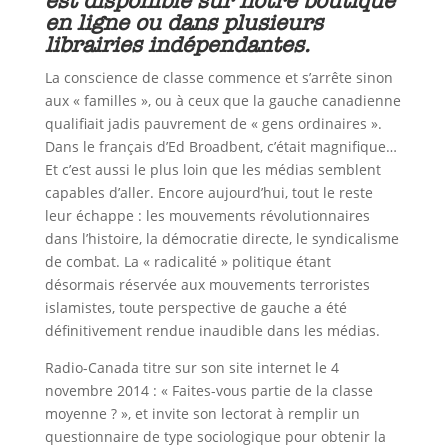
est disponible sur notre boutique
en ligne ou dans plusieurs
librairies indépendantes.
La conscience de classe commence et s’arrête sinon
aux « familles », ou à ceux que la gauche canadienne
qualifiait jadis pauvrement de « gens ordinaires ».
Dans le français d’Ed Broadbent, c’était magnifique…
Et c’est aussi le plus loin que les médias semblent
capables d’aller. Encore aujourd’hui, tout le reste
leur échappe : les mouvements révolutionnaires
dans l’histoire, la démocratie directe, le syndicalisme
de combat. La « radicalité » politique étant
désormais réservée aux mouvements terroristes
islamistes, toute perspective de gauche a été
définitivement rendue inaudible dans les médias.
Radio-Canada titre sur son site internet le 4
novembre 2014 : « Faites-vous partie de la classe
moyenne ? », et invite son lectorat à remplir un
questionnaire de type sociologique pour obtenir la