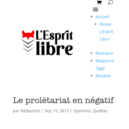
Accueil
Revue
L’Esprit
Libre
Boutique
Magazine
Siggi
Balados
Le prolétariat en négatif
par
Rédaction
|
Sep 15, 2017
|
Opinions
,
Québec