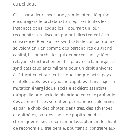
ou politique.
C’est par ailleurs avec une grande intensité qu’on
encouragera le prolétariat à mépriser toutes les
instances dans lesquelles il pourrait un jour
reconnaître un discours parlant directement à sa
conscience. Rien sur les syndicats de combat qui ne
se voient en rien comme des partenaires du grand
capital, les anarchistes qui dénoncent un système
relayant structurellement les pauvres à la marge, les
syndicats étudiants militant pour un droit universel
à l’éducation et sur tout ce que compte notre pays
d’intellectuels-les de gauche capables d’envisager la
mutation énergétique, sociale et décroissantiste
qu’appelle une période historique en crise profonde.
Ces acteurs-trices seront en permanence calomniés-
es par le choix des photos, des titres, des adverbes
et épithètes, par des chefs de pupitre ou des
chroniqueurs-ses entonnant inlassablement le chant
de l’économie ultralibérale, pourtant si contraire aux