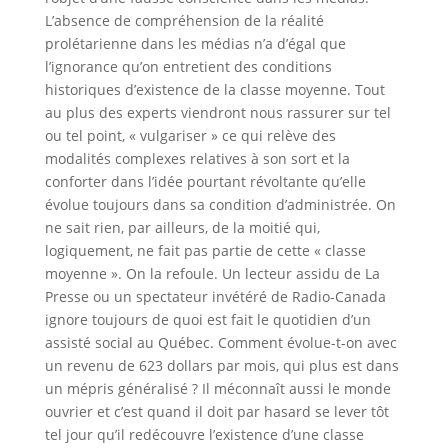
L’absence de compréhension de la réalité
prolétarienne dans les médias n’a d’égal que
l’ignorance qu’on entretient des conditions
historiques d’existence de la classe moyenne. Tout
au plus des experts viendront nous rassurer sur tel
ou tel point, « vulgariser » ce qui relève des
modalités complexes relatives à son sort et la
conforter dans l’idée pourtant révoltante qu’elle
évolue toujours dans sa condition d’administrée. On
ne sait rien, par ailleurs, de la moitié qui,
logiquement, ne fait pas partie de cette « classe
moyenne ». On la refoule. Un lecteur assidu de La
Presse ou un spectateur invétéré de Radio-Canada
ignore toujours de quoi est fait le quotidien d’un
assisté social au Québec. Comment évolue-t-on avec
un revenu de 623 dollars par mois, qui plus est dans
un mépris généralisé ? Il méconnaît aussi le monde
ouvrier et c’est quand il doit par hasard se lever tôt
tel jour qu’il redécouvre l’existence d’une classe