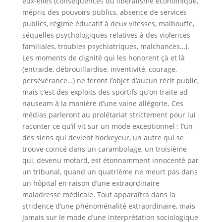
eux-elles (conséquences du libéralisme économique,
mépris des pouvoirs publics, absence de services
publics, régime éducatif à deux vitesses, malbouffe,
séquelles psychologiques relatives à des violences
familiales, troubles psychiatriques, malchances…).
Les moments de dignité qui les honorent çà et là
(entraide, débrouillardise, inventivité, courage,
persévérance…) ne feront l’objet d’aucun récit public,
mais c’est des exploits des sportifs qu’on traite ad
nauseam à la manière d’une vaine allégorie. Ces
médias parleront au prolétariat strictement pour lui
raconter ce qu’il vit sur un mode exceptionnel : l’un
des siens qui devient hockeyeur, un autre qui se
trouve coincé dans un carambolage, un troisième
qui, devenu motard, est étonnamment innocenté par
un tribunal, quand un quatrième ne meurt pas dans
un hôpital en raison d’une extraordinaire
maladresse médicale. Tout apparaîtra dans la
stridence d’une phénoménalité extraordinaire, mais
jamais sur le mode d’une interprétation sociologique