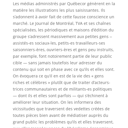
Les médias administrés par Québecor génèrent en la
matière les illustrations les plus saisissantes. Ils
s’adonnent à avoir fait de cette fausse conscience un
marché. Le Journal de Montréal, TVA et ses chaînes
spécialisées, les périodiques et maisons d’édition du
groupe s’adressent massivement aux petites gens ‒
assistés-es sociaux-les, petits-es travailleurs-ses
saisonniers-ères, ouvriers-ères et gens peu instruits,
par exemple, font notoirement partie de leur public
cible — sans jamais toutefois leur adresser du
contenu qui soit en phase avec ce qu’ils et elles sont.
On évoquera ce qu’il en est de la vie des « gens
riches et célèbres » plutôt que de traiter d’acteurs-
trices communautaires et de militants-es politiques
— dont ils et elles sont parfois — qui s’échinent à
améliorer leur situation. On les informera des
vicissitudes que traversent des vedettes créées de
toutes pièces bien avant de médiatiser auprès du
grand public les problèmes qu’ils et elles traversent,