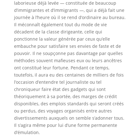
laborieuse déjà levée — constituée de beaucoup
d’immigrantes et d’immigrants —, qui a déjà fait une
journée à l’heure où il se rend d’ordinaire au bureau.
Il méconnaît également tout du mode de vie
décadent de la classe dirigeante, celle qui
ponctionne la valeur générée par ceux qu’elle
embauche pour satisfaire ses envies de faste et de
pouvoir. Il ne soupçonne pas davantage par quelles
méthodes souvent mafieuses eux ou leurs ancêtres
ont constitué leur fortune. Pendant ce temps,
toutefois, il aura eu des centaines de milliers de fois
l’occasion d’entendre tel journaliste ou tel
chroniqueur faire état des gadgets qui sont
théoriquement à sa portée, des marges de crédit
disponibles, des emplois standards qui seront créés
ou perdus, des voyages organisés entre autres
divertissements auxquels on semble s’adonner tous.
Il s’agira même pour lui d’une forme permanente
d’émulation.