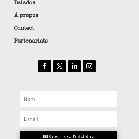
Balados
À propos
Contact
Partenariats
S'inscrire à l'infolettre