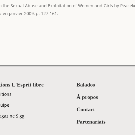
o the Sexual Abuse and Exploitation of Women and Girls by Peace
u en janvier 2009, p. 127-161.
tions L'Esprit libre
Balados
itions
À propos
uipe
Contact
gazine Siggi
Partenariats