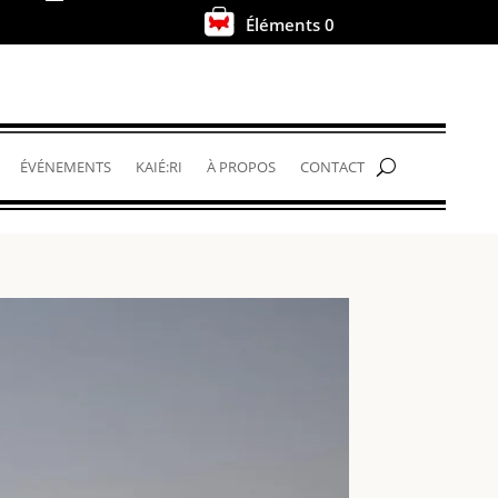
Éléments 0
.
ÉVÉNEMENTS
KAIÉ:RI
À PROPOS
CONTACT