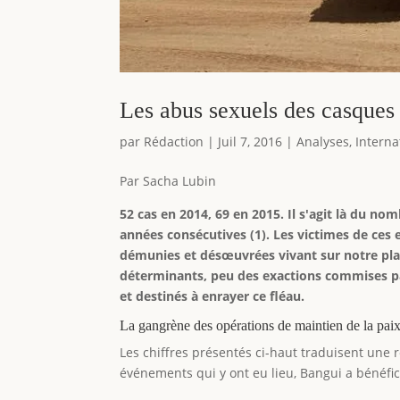
Les abus sexuels des casques b
par
Rédaction
|
Juil 7, 2016
|
Analyses
,
Interna
Par Sacha Lubin
52 cas en 2014, 69 en 2015. Il s'agit là du n
années consécutives (1). Les victimes de ce
démunies et désœuvrées vivant sur notre pla
déterminants, peu des exactions commises pa
et destinés à enrayer ce fléau.
La gangrène des opérations de maintien de la pai
Les chiffres présentés ci-haut traduisent une 
événements qui y ont eu lieu, Bangui a bénéfic