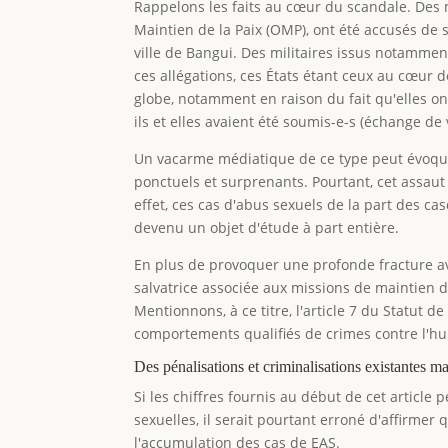
Rappelons les faits au cœur du scandale. Des 
Maintien de la Paix (OMP), ont été accusés de s'
ville de Bangui. Des militaires issus notammen
ces allégations, ces États étant ceux au cœur 
globe, notamment en raison du fait qu'elles on
ils et elles avaient été soumis-e-s (échange de 
Un vacarme médiatique de ce type peut évoquer 
ponctuels et surprenants. Pourtant, cet assau
effet, ces cas d'abus sexuels de la part des ca
devenu un objet d'étude à part entière.
En plus de provoquer une profonde fracture av
salvatrice associée aux missions de maintien d
Mentionnons, à ce titre, l'article 7 du Statut 
comportements qualifiés de crimes contre l'hum
Des pénalisations et criminalisations existantes ma
Si les chiffres fournis au début de cet article
sexuelles, il serait pourtant erroné d'affirme
l'accumulation des cas de EAS.