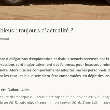
leus : toujours d’actualité ?
tional
ombre d'allégations d'exploitation et d'abus sexuels recensés par
s exactions sont majoritairement des femmes, pour beaucoup mine
nète. Alors que les comportements adoptés par les personnels de
r les casques bleus semblent être condamnées, en dépit des ins
x des Nations Unies
réalité dramatique qui nous a été rappelée en janvier 2016, à Bangu
ié en 2015, puis plus récemment en janvier 2016, d'une faible couv