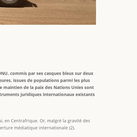
 l'ONU, commis par ses casques bleus sur deux
ures, issues de populations parmi les plus
 maintien de la paix des Nations Unies sont
truments juridiques internationaux existants
i, en Centrafrique. Or, malgré la gravité des
erture médiatique internationale (2).