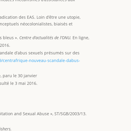
radication des EAS. Loin d’être une utopie,
eptuels néocolonialistes, biaisés et
s bleus ».
Centre d’actualités de l’ONU.
En ligne,
2016.
scandale d’abus sexuels présumés sur des
9/centrafrique-nouveau-scandale-dabus-
, paru le 30 janvier
ulté le 3 mai 2016.
oitation and Sexual Abuse », ST/SGB/2003/13.
ishers.