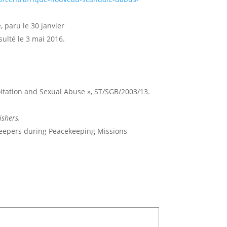
, paru le 30 janvier
ulté le 3 mai 2016.
oitation and Sexual Abuse », ST/SGB/2003/13.
ishers.
keepers during Peacekeeping Missions