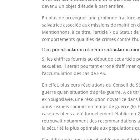
devenu un objet d'étude à part entière.
En plus de provoquer une profonde fracture av
salvatrice associée aux missions de maintien d
Mentionnons, à ce titre, l'article 7 du Statut 
comportements qualifiés de crimes contre l'hum
Des pénalisations et criminalisations exi
Si les chiffres fournis au début de cet article
sexuelles, il serait pourtant erroné d'affirme
l'accumulation des cas de EAS.
En effet, plusieurs résolutions du Conseil de
guerre qu’en situation d’après-guerre. À ce ti
ex-Yougoslavie, une résolution novatrice dans l
abus sexuels commis en temps de guerre (6). Pa
casques bleus a été formellement établie, en 2
retrouvait notamment des recommandations adre
la sécurité la plus optimale aux populations qu
Ces différentes mesures et outils peuvent fair