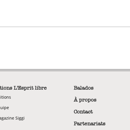
tions L'Esprit libre
Balados
itions
À propos
uipe
Contact
gazine Siggi
Partenariats