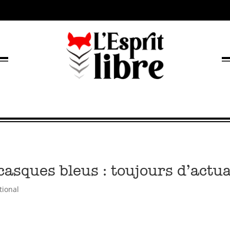
asques bleus : toujours d’actua
tional