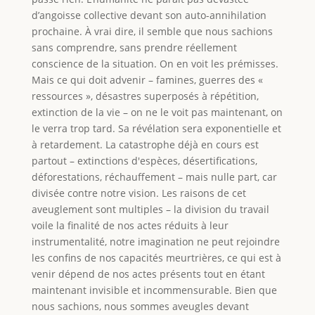
d’angoisse collective devant son auto-annihilation
prochaine. À vrai dire, il semble que nous sachions
sans comprendre, sans prendre réellement
conscience de la situation. On en voit les prémisses.
Mais ce qui doit advenir – famines, guerres des «
ressources », désastres superposés à répétition,
extinction de la vie – on ne le voit pas maintenant, on
le verra trop tard. Sa révélation sera exponentielle et
à retardement. La catastrophe déjà en cours est
partout – extinctions d'espèces, désertifications,
déforestations, réchauffement – mais nulle part, car
divisée contre notre vision. Les raisons de cet
aveuglement sont multiples – la division du travail
voile la finalité de nos actes réduits à leur
instrumentalité, notre imagination ne peut rejoindre
les confins de nos capacités meurtrières, ce qui est à
venir dépend de nos actes présents tout en étant
maintenant invisible et incommensurable. Bien que
nous sachions, nous sommes aveugles devant