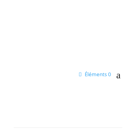
Profil
Éléments 0