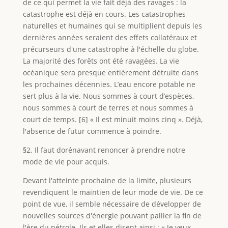
de ce qui permet la vie fait déjà des ravages : la
catastrophe est déjà en cours. Les catastrophes
naturelles et humaines qui se multiplient depuis les
dernières années seraient des effets collatéraux et
précurseurs d'une catastrophe à l'échelle du globe.
La majorité des forêts ont été ravagées. La vie
océanique sera presque entièrement détruite dans
les prochaines décennies. L’eau encore potable ne
sert plus à la vie. Nous sommes à court d’espèces,
nous sommes à court de terres et nous sommes à
court de temps. [6] « Il est minuit moins cinq ». Déjà,
l'absence de futur commence à poindre.
§2. Il faut dorénavant renoncer à prendre notre
mode de vie pour acquis.
Devant l'atteinte prochaine de la limite, plusieurs
revendiquent le maintien de leur mode de vie. De ce
point de vue, il semble nécessaire de développer de
nouvelles sources d'énergie pouvant pallier la fin de
l'ère du pétrole. Ils et elles disent ainsi : « Je veux