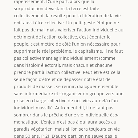
rapetissement. D’une part, alors que la
surproduction dévastant la terre est faite
collectivement, la révolte pour la libération de la vie
doit aussi être collective. Un petit geste éthique ne
fait pas de mal, mais valoriser l’action individuelle au
détriment de l’action collective, c’est édenter le
peuple, c’est mettre de côté l’union nécessaire pour
supprimer le réel problème, le capitalisme. Il ne faut
pas collectivement agir individuellement (comme
dans l’isoloir électoral), mais chacun et chacune
prendre part à l’action collective. Peut-être est-ce la
seule façon d’être et de dépasser notre état de
produits de masse : se réunir, dialoguer ensemble
sans intermédiaire et s’organiser en groupe vers une
prise en charge collective de nos vies au-delà d’un
individuel massifié. Autrement dit, il ne faut pas
sombrer dans le prêche d’une vie individuelle éco-
monastique. L’enjeu n’est pas à qui aura accès au
paradis végétarien, mais si l’on sera toujours en vie
dans 50 ans. [12] D’autre part, on ne sauve pas le