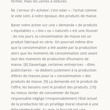
fermer, mais les usines à voitures.
§4. L'erreur d'« acheter, c'est voter » : l'achat comme
le vote sont, à notre époque, des produits de masse.
Baser notre action sur une « demande » de produits
« équitables », « bio » ou « naturels » est une illusion
: de nos jours, la consommation de masse est un
produit fabriqué en série. On pourrait même dire
que la consommation a été avalée par la production
alors que les moments de consommation sont avant
tout des moments de production d’humains de
masse. [8] Davantage, certaines entreprises – dites
publicitaires – se dédient justement à la production
d’êtres de masses pour la « consommation » des
produits de masse. [9] La demande est le produit de
l'offre, les besoins sont le produit des produits. [10]
Au mieux, tenter de consommer de façon
responsable néglige irresponsablement l'état actuel
de la production tel un privilège moral réservé à une
élite intellectuelle. Au pire, le boycott est une