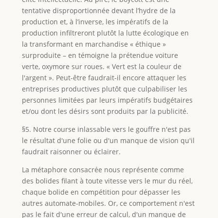
tentative disproportionnée devant l’hydre de la
production et, à l’inverse, les impératifs de la
production infiltreront plutôt la lutte écologique en
la transformant en marchandise « éthique »
surproduite – en témoigne la prétendue voiture
verte, oxymore sur roues. « Vert est la couleur de
l'argent ». Peut-être faudrait-il encore attaquer les
entreprises productives plutôt que culpabiliser les
personnes limitées par leurs impératifs budgétaires
et/ou dont les désirs sont produits par la publicité.
§5. Notre course inlassable vers le gouffre n'est pas
le résultat d'une folie ou d'un manque de vision qu'il
faudrait raisonner ou éclairer.
La métaphore consacrée nous représente comme
des bolides filant à toute vitesse vers le mur du réel,
chaque bolide en compétition pour dépasser les
autres automate-mobiles. Or, ce comportement n'est
pas le fait d'une erreur de calcul, d'un manque de