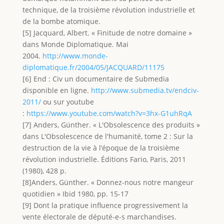
technique, de la troisième révolution industrielle et
de la bombe atomique.
[5] Jacquard, Albert. « Finitude de notre domaine »
dans Monde Diplomatique. Mai
2004.
http://www.monde-
diplomatique.fr/2004/05/JACQUARD/11175
[6] End : Civ un documentaire de Submedia
disponible en ligne.
http://www.submedia.tv/endciv-
2011/
ou sur youtube
:
https://www.youtube.com/watch?v=3hx-G1uhRqA
[7] Anders, Günther. « L'Obsolescence des produits »
dans L'Obsolescence de l'humanité, tome 2 : Sur la
destruction de la vie à l’époque de la troisième
révolution industrielle. Éditions Fario, Paris, 2011
(1980), 428 p.
[8]Anders, Günther. « Donnez-nous notre mangeur
quotidien » Ibid 1980, pp. 15-17
[9] Dont la pratique influence progressivement la
vente électorale de député-e-s marchandises.