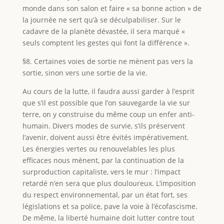
monde dans son salon et faire « sa bonne action » de
la journée ne sert qu’à se déculpabiliser. Sur le
cadavre de la planète dévastée, il sera marqué «
seuls comptent les gestes qui font la différence ».
§8. Certaines voies de sortie ne mènent pas vers la
sortie, sinon vers une sortie de la vie.
Au cours de la lutte, il faudra aussi garder à l’esprit
que s’il est possible que l’on sauvegarde la vie sur
terre, on y construise du même coup un enfer anti-
humain. Divers modes de survie, s’ils préservent
l’avenir, doivent aussi être évités impérativement.
Les énergies vertes ou renouvelables les plus
efficaces nous mènent, par la continuation de la
surproduction capitaliste, vers le mur : l’impact
retardé n’en sera que plus douloureux. L’imposition
du respect environnemental, par un état fort, ses
législations et sa police, pave la voie à l’écofascisme.
De même, la liberté humaine doit lutter contre tout