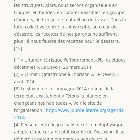
les structures. Alors, nous serons organisé-e-s en
troupes, en bandes, en comités invisibles, en groupe
d’ami-e-s, de bridge, de football ou de travail. Dans la
lutte collective contre la catastrophe, au cœur du
désastre, les recettes de nos parents ne suffiront
plus : il nous faudra des recettes pour le désastre.
[15]
[1] « L'humanité risque l'effondrement d'ici quelques
décennies », Le Devoir. 20 mars 2014
[2] « Climat : catastrophe à l'horizon », Le Devoir. 5
avril 2014
[3] Le slogan de la campagne 2014 du jour de la
terre était exactement « Fêtons la planète en
changeant nos habitudes ». Voir le site de
l’organisation :
http://www.jourdelaterre.org/agenda-
2014/
[4] Penseur entre le journalisme et la métaphysique,
adepte d’une certaine philosophie de l’occasion, il se
démarque notamment dans sa pensée de la