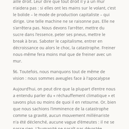
aille droit. Leur dire que tout droit il y a un mur
n’aidera pas : si elles ont les mains sur le volant, c’est
le bolide – le mode de production capitaliste – qui
dirige. Une telle machine ne se raisonne pas. Elle ne
s’arrêtera pas. Nous devons l’arrêter, mettre du
sucre dans l’essence, peter ses pneus, mettre le
break à bras. Saboter le capitalisme, entrer en
décroissance ou alors le choc, la catastrophe. Freiner
nous-même fera moins mal que de freiner avec un
mur.
§6. Toutefois, nous manquons tout de même de
vision : nous sommes aveugles face à l'apocalypse
Aujourd’hui, on peut dire que la plupart d’entre nous
a entendu parler du « réchauffement climatique » et
savons plus ou moins de quoi il en retourne. Or, bien
que nous sachions l’imminence de la catastrophe
comme sa gravité, aucun mouvement millénariste
n'a été déclenché, aucune vague d’émeutes : il ne se
passe rien. L’humanité ne paraît pas dévastée