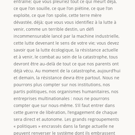
entraîne; que vous pleuriez tout ce qui meurt déjà,
ce que l’on souille, ce que l’on piétine, ce que l’on
exploite, ce que l’on spolie, cette terre mère
dévastée, déjà; que vous vous identifiez à la lutte à
venir, comme un terrible destin, un défi
incommensurable lancé par la machine industrielle,
cette lutte devenant le sens de votre vie; vous devez
savoir que la lutte écologique, la résistance actuelle
et à venir, le combat au sein de la catastrophe, tous
devront être au-delà de tout ce que nos parents ont
déjà vécu. Au moment de la catastrophe, aujourd’hui
et demain, la résistance devra être partout. Nous ne
pourrons plus compter sur nos institutions, nos
partis politiques, nos organismes humanitaires, nos
entreprises multinationales : nous ne pourrons
compter que sur nous-même. S’il faut entrer dans
cette guerre de libération, l’engagement de chaque
sera direct et autonome. Les grands regroupements
« politiques » encrassés dans la fange actuelle ne
peuvent renverser le système dont ils embrassent