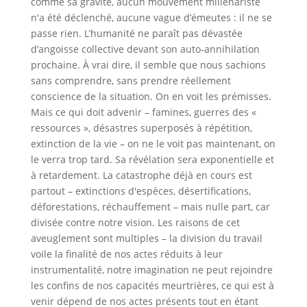
comme sa gravité, aucun mouvement millénariste
n'a été déclenché, aucune vague d’émeutes : il ne se
passe rien. L’humanité ne paraît pas dévastée
d’angoisse collective devant son auto-annihilation
prochaine. À vrai dire, il semble que nous sachions
sans comprendre, sans prendre réellement
conscience de la situation. On en voit les prémisses.
Mais ce qui doit advenir – famines, guerres des «
ressources », désastres superposés à répétition,
extinction de la vie – on ne le voit pas maintenant, on
le verra trop tard. Sa révélation sera exponentielle et
à retardement. La catastrophe déjà en cours est
partout – extinctions d'espèces, désertifications,
déforestations, réchauffement – mais nulle part, car
divisée contre notre vision. Les raisons de cet
aveuglement sont multiples – la division du travail
voile la finalité de nos actes réduits à leur
instrumentalité, notre imagination ne peut rejoindre
les confins de nos capacités meurtrières, ce qui est à
venir dépend de nos actes présents tout en étant