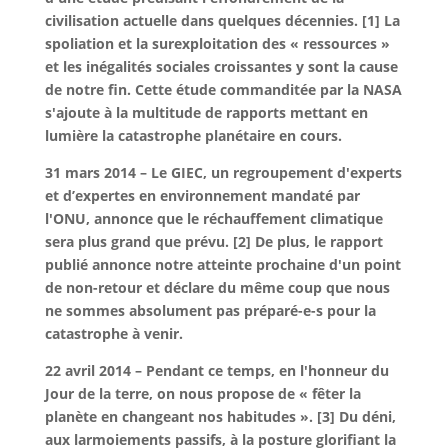
civilisation actuelle dans quelques décennies. [1] La
spoliation et la surexploitation des « ressources »
et les inégalités sociales croissantes y sont la cause
de notre fin. Cette étude commanditée par la NASA
s'ajoute à la multitude de rapports mettant en
lumière la catastrophe planétaire en cours.
31 mars 2014 – Le GIEC, un regroupement d'experts
et d’expertes en environnement mandaté par
l'ONU, annonce que le réchauffement climatique
sera plus grand que prévu. [2] De plus, le rapport
publié annonce notre atteinte prochaine d'un point
de non-retour et déclare du même coup que nous
ne sommes absolument pas préparé-e-s pour la
catastrophe à venir.
22 avril 2014 – Pendant ce temps, en l'honneur du
Jour de la terre, on nous propose de « fêter la
planète en changeant nos habitudes ». [3] Du déni,
aux larmoiements passifs, à la posture glorifiant la