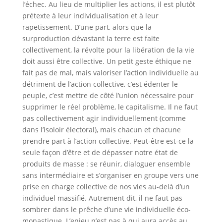
l’échec. Au lieu de multiplier les actions, il est plutôt
prétexte à leur individualisation et à leur
rapetissement. D’une part, alors que la
surproduction dévastant la terre est faite
collectivement, la révolte pour la libération de la vie
doit aussi être collective. Un petit geste éthique ne
fait pas de mal, mais valoriser l’action individuelle au
détriment de l’action collective, c’est édenter le
peuple, c’est mettre de côté l’union nécessaire pour
supprimer le réel problème, le capitalisme. Il ne faut
pas collectivement agir individuellement (comme
dans l’isoloir électoral), mais chacun et chacune
prendre part à l’action collective. Peut-être est-ce la
seule façon d’être et de dépasser notre état de
produits de masse : se réunir, dialoguer ensemble
sans intermédiaire et s’organiser en groupe vers une
prise en charge collective de nos vies au-delà d’un
individuel massifié. Autrement dit, il ne faut pas
sombrer dans le prêche d’une vie individuelle éco-
monastique. L’enjeu n’est pas à qui aura accès au