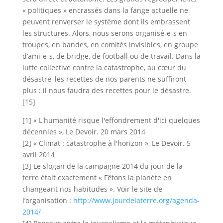
« politiques » encrassés dans la fange actuelle ne
peuvent renverser le système dont ils embrassent
les structures. Alors, nous serons organisé-e-s en
troupes, en bandes, en comités invisibles, en groupe
d’ami-e-s, de bridge, de football ou de travail. Dans la
lutte collective contre la catastrophe, au cœur du
désastre, les recettes de nos parents ne suffiront
plus : il nous faudra des recettes pour le désastre.
[15]
[1] « L'humanité risque l'effondrement d'ici quelques
décennies », Le Devoir. 20 mars 2014
[2] « Climat : catastrophe à l'horizon », Le Devoir. 5
avril 2014
[3] Le slogan de la campagne 2014 du jour de la
terre était exactement « Fêtons la planète en
changeant nos habitudes ». Voir le site de
l’organisation :
http://www.jourdelaterre.org/agenda-
2014/