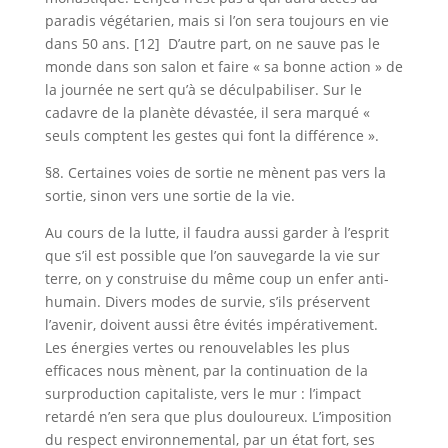
paradis végétarien, mais si l’on sera toujours en vie
dans 50 ans. [12] D’autre part, on ne sauve pas le
monde dans son salon et faire « sa bonne action » de
la journée ne sert qu’à se déculpabiliser. Sur le
cadavre de la planète dévastée, il sera marqué «
seuls comptent les gestes qui font la différence ».
§8. Certaines voies de sortie ne mènent pas vers la
sortie, sinon vers une sortie de la vie.
Au cours de la lutte, il faudra aussi garder à l’esprit
que s’il est possible que l’on sauvegarde la vie sur
terre, on y construise du même coup un enfer anti-
humain. Divers modes de survie, s’ils préservent
l’avenir, doivent aussi être évités impérativement.
Les énergies vertes ou renouvelables les plus
efficaces nous mènent, par la continuation de la
surproduction capitaliste, vers le mur : l’impact
retardé n’en sera que plus douloureux. L’imposition
du respect environnemental, par un état fort, ses