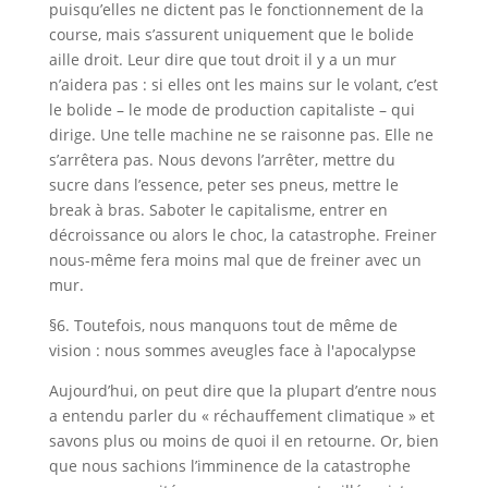
puisqu’elles ne dictent pas le fonctionnement de la
course, mais s’assurent uniquement que le bolide
aille droit. Leur dire que tout droit il y a un mur
n’aidera pas : si elles ont les mains sur le volant, c’est
le bolide – le mode de production capitaliste – qui
dirige. Une telle machine ne se raisonne pas. Elle ne
s’arrêtera pas. Nous devons l’arrêter, mettre du
sucre dans l’essence, peter ses pneus, mettre le
break à bras. Saboter le capitalisme, entrer en
décroissance ou alors le choc, la catastrophe. Freiner
nous-même fera moins mal que de freiner avec un
mur.
§6. Toutefois, nous manquons tout de même de
vision : nous sommes aveugles face à l'apocalypse
Aujourd’hui, on peut dire que la plupart d’entre nous
a entendu parler du « réchauffement climatique » et
savons plus ou moins de quoi il en retourne. Or, bien
que nous sachions l’imminence de la catastrophe