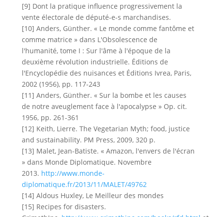
[9] Dont la pratique influence progressivement la
vente électorale de député-e-s marchandises.
[10] Anders, Günther. « Le monde comme fantôme et
comme matrice » dans L'Obsolescence de
l'humanité, tome I : Sur l'âme à l'époque de la
deuxième révolution industrielle. Éditions de
l'Encyclopédie des nuisances et Éditions Ivrea, Paris,
2002 (1956), pp. 117-243
[11] Anders, Günther. « Sur la bombe et les causes
de notre aveuglement face à l'apocalypse » Op. cit.
1956, pp. 261-361
[12] Keith, Lierre. The Vegetarian Myth; food, justice
and sustainability. PM Press, 2009, 320 p.
[13] Malet, Jean-Batiste. « Amazon, l'envers de l'écran
» dans Monde Diplomatique. Novembre
2013.
http://www.monde-
diplomatique.fr/2013/11/MALET/49762
[14] Aldous Huxley, Le Meilleur des mondes
[15] Recipes for disasters.