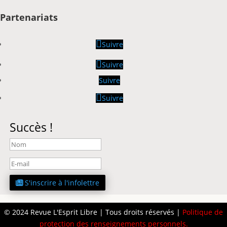
Partenariats
Suivre
Suivre
Suivre
Suivre
Succès !
S'inscrire à l'infolettre
© 2024 Revue L'Esprit Libre | Tous droits réservés |
Politique de
protection des renseignements personnels
.