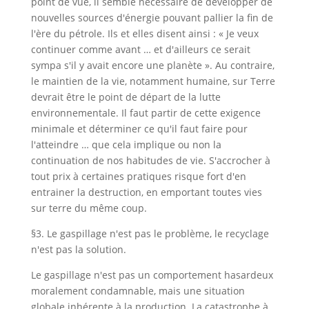
point de vue, il semble nécessaire de développer de
nouvelles sources d'énergie pouvant pallier la fin de
l'ère du pétrole. Ils et elles disent ainsi : « Je veux
continuer comme avant … et d'ailleurs ce serait
sympa s'il y avait encore une planète ». Au contraire,
le maintien de la vie, notamment humaine, sur Terre
devrait être le point de départ de la lutte
environnementale. Il faut partir de cette exigence
minimale et déterminer ce qu'il faut faire pour
l'atteindre … que cela implique ou non la
continuation de nos habitudes de vie. S'accrocher à
tout prix à certaines pratiques risque fort d'en
entrainer la destruction, en emportant toutes vies
sur terre du même coup.
§3. Le gaspillage n'est pas le problème, le recyclage
n'est pas la solution.
Le gaspillage n'est pas un comportement hasardeux
moralement condamnable, mais une situation
globale inhérente à la production. La catastrophe à