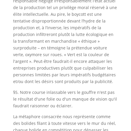
responsable néglige irresponsablement l'état actuel
de la production tel un privilège moral réservé à une
élite intellectuelle. Au pire, le boycott est une
tentative disproportionnée devant l’hydre de la
production et, à l’inverse, les impératifs de la
production infiltreront plutôt la lutte écologique en
la transformant en marchandise « éthique »
surproduite – en témoigne la prétendue voiture
verte, oxymore sur roues. « Vert est la couleur de
l'argent ». Peut-être faudrait-il encore attaquer les
entreprises productives plutôt que culpabiliser les
personnes limitées par leurs impératifs budgétaires
et/ou dont les désirs sont produits par la publicité.
§5. Notre course inlassable vers le gouffre n'est pas
le résultat d'une folie ou d'un manque de vision qu'il
faudrait raisonner ou éclairer.
La métaphore consacrée nous représente comme
des bolides filant à toute vitesse vers le mur du réel,
chaque bolide en compétition pour dépasser les