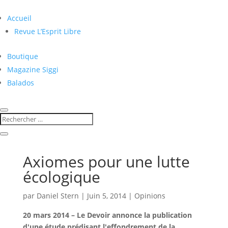
Accueil
Revue L’Esprit Libre
Boutique
Magazine Siggi
Balados
Axiomes pour une lutte
écologique
par
Daniel Stern
|
Juin 5, 2014
|
Opinions
20 mars 2014 – Le Devoir annonce la publication
d'une étude prédisant l'effondrement de la