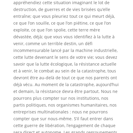
appréhendiez cette situation imaginant le lot de
destruction, de guerres et de vies brisées qu’elle
entraîne; que vous pleuriez tout ce qui meurt déjà,
ce que l’on souille, ce que l’on piétine, ce que l’on
exploite, ce que l’on spolie, cette terre mère
dévastée, déjà; que vous vous identifiez à la lutte à
venir, comme un terrible destin, un défi
incommensurable lancé par la machine industrielle,
cette lutte devenant le sens de votre vie; vous devez
savoir que la lutte écologique, la résistance actuelle
et à venir, le combat au sein de la catastrophe, tous
devront être au-delà de tout ce que nos parents ont
déjà vécu. Au moment de la catastrophe, aujourd’hui
et demain, la résistance devra être partout. Nous ne
pourrons plus compter sur nos institutions, nos
partis politiques, nos organismes humanitaires, nos
entreprises multinationales : nous ne pourrons
compter que sur nous-même. S’il faut entrer dans
cette guerre de libération, l’engagement de chaque
sera direct et autonome. Les grands regroupements