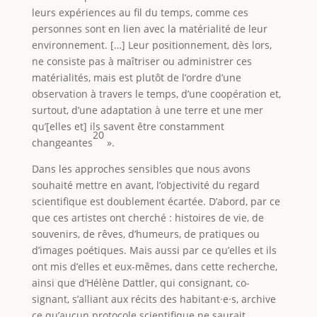
leurs expériences au fil du temps, comme ces
personnes sont en lien avec la matérialité de leur
environnement. […] Leur positionnement, dès lors,
ne consiste pas à maîtriser ou administrer ces
matérialités, mais est plutôt de l’ordre d’une
observation à travers le temps, d’une coopération et,
surtout, d’une adaptation à une terre et une mer
qu’[elles et] ils savent être constamment
20
changeantes
».
Dans les approches sensibles que nous avons
souhaité mettre en avant, l’objectivité du regard
scientifique est doublement écartée. D’abord, par ce
que ces artistes ont cherché : histoires de vie, de
souvenirs, de rêves, d’humeurs, de pratiques ou
d’images poétiques. Mais aussi par ce qu’elles et ils
ont mis d’elles et eux-mêmes, dans cette recherche,
ainsi que d’Hélène Dattler, qui consignant, co-
signant, s’alliant aux récits des habitant·e·s, archive
ce qu’aucun protocole scientifique ne saurait