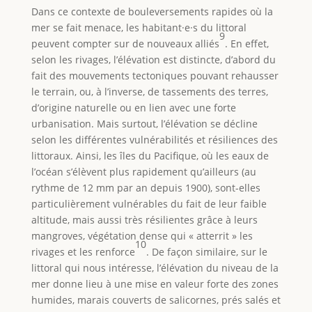
Dans ce contexte de bouleversements rapides où la
mer se fait menace, les habitant·e·s du littoral
9
peuvent compter sur de nouveaux alliés
. En effet,
selon les rivages, l’élévation est distincte, d’abord du
fait des mouvements tectoniques pouvant rehausser
le terrain, ou, à l’inverse, de tassements des terres,
d’origine naturelle ou en lien avec une forte
urbanisation. Mais surtout, l’élévation se décline
selon les différentes vulnérabilités et résiliences des
littoraux. Ainsi, les îles du Pacifique, où les eaux de
l’océan s’élèvent plus rapidement qu’ailleurs (au
rythme de 12 mm par an depuis 1900), sont-elles
particulièrement vulnérables du fait de leur faible
altitude, mais aussi très résilientes grâce à leurs
mangroves, végétation dense qui « atterrit » les
10
rivages et les renforce
. De façon similaire, sur le
littoral qui nous intéresse, l’élévation du niveau de la
mer donne lieu à une mise en valeur forte des zones
humides, marais couverts de salicornes, prés salés et