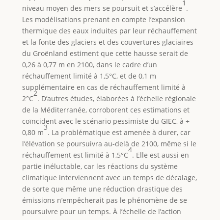
1
niveau moyen des mers se poursuit et s’accélère
.
Les modélisations prenant en compte l’expansion
thermique des eaux induites par leur réchauffement
et la fonte des glaciers et des couvertures glaciaires
du Groënland estiment que cette hausse serait de
0,26 à 0,77 m en 2100, dans le cadre d’un
réchauffement limité à 1,5°C, et de 0,1 m
supplémentaire en cas de réchauffement limité à
2
2°C
. D’autres études, élaborées à l’échelle régionale
de la Méditerranée, corroborent ces estimations et
coïncident avec le scénario pessimiste du GIEC, à +
3
0,80 m
. La problématique est amenée à durer, car
l’élévation se poursuivra au-delà de 2100, même si le
4
réchauffement est limité à 1,5°C
. Elle est aussi en
partie inéluctable, car les réactions du système
climatique interviennent avec un temps de décalage,
de sorte que même une réduction drastique des
émissions n’empêcherait pas le phénomène de se
poursuivre pour un temps. À l’échelle de l’action