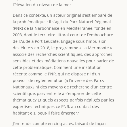
l’élévation du niveau de la mer.
Dans ce contexte, un acteur original s’est emparé de
la problématique : il s’agit du Parc Naturel Régional
(PNR) de la Narbonnaise en Méditerranée, fondé en
2003, dont le territoire littoral court de l’embouchure
de l’Aude à Port-Leucate. Engagé sous l’impulsion
des élu·e·s en 2018, le programme « La Mer monte »
associe des recherches scientifiques, des approches
sensibles et des médiations nouvelles pour parler de
cette problématique. Comment une institution
récente comme le PNR, qui ne dispose ni d’un
pouvoir de réglementation (à l’inverse des Parcs
Nationaux), ni des moyens de recherche d’un centre
scientifique, parvient-elle à s’emparer de cette
thématique? Et quels aspects parfois négligés par les
expertises techniques ce PNR, au contact des
habitant·e·s, peut-il faire émerger?
J’en rends compte en cinq actes, faisant de façon