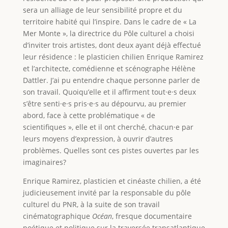
sera un alliage de leur sensibilité propre et du
territoire habité qui l’inspire. Dans le cadre de « La
Mer Monte », la directrice du Pôle culturel a choisi
d’inviter trois artistes, dont deux ayant déjà effectué
leur résidence : le plasticien chilien Enrique Ramirez
et l’architecte, comédienne et scénographe Hélène
Dattler. J’ai pu entendre chaque personne parler de
son travail. Quoiqu’elle et il affirment tout·e·s deux
s’être senti·e·s pris·e·s au dépourvu, au premier
abord, face à cette problématique « de
scientifiques », elle et il ont cherché, chacun·e par
leurs moyens d’expression, à ouvrir d’autres
problèmes. Quelles sont ces pistes ouvertes par les
imaginaires?
Enrique Ramirez, plasticien et cinéaste chilien, a été
judicieusement invité par la responsable du pôle
culturel du PNR, à la suite de son travail
cinématographique
Océan
, fresque documentaire
poétique et politique sur la traversée transatlantique