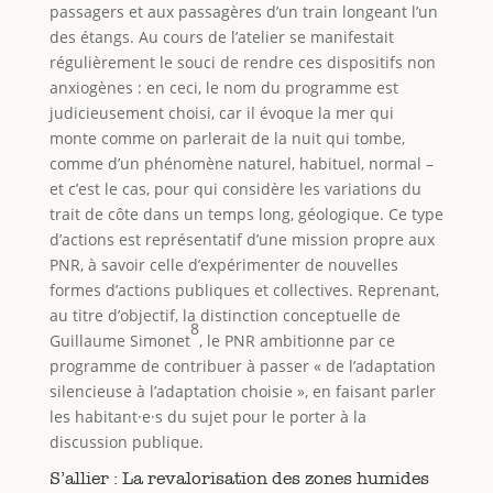
passagers et aux passagères d’un train longeant l’un
des étangs. Au cours de l’atelier se manifestait
régulièrement le souci de rendre ces dispositifs non
anxiogènes : en ceci, le nom du programme est
judicieusement choisi, car il évoque la mer qui
monte comme on parlerait de la nuit qui tombe,
comme d’un phénomène naturel, habituel, normal –
et c’est le cas, pour qui considère les variations du
trait de côte dans un temps long, géologique. Ce type
d’actions est représentatif d’une mission propre aux
PNR, à savoir celle d’expérimenter de nouvelles
formes d’actions publiques et collectives. Reprenant,
au titre d’objectif, la distinction conceptuelle de
8
Guillaume Simonet
, le PNR ambitionne par ce
programme de contribuer à passer « de l’adaptation
silencieuse à l’adaptation choisie », en faisant parler
les habitant·e·s du sujet pour le porter à la
discussion publique.
S’allier : La revalorisation des zones humides