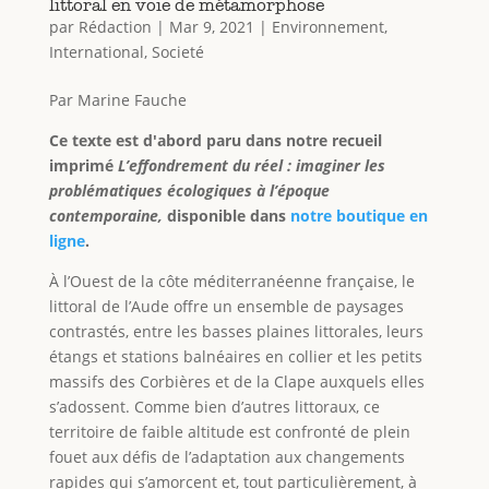
littoral en voie de métamorphose
par
Rédaction
|
Mar 9, 2021
|
Environnement
,
International
,
Societé
Par Marine Fauche
Ce texte est d'abord paru dans notre recueil
imprimé
L’effondrement du réel : imaginer les
problématiques écologiques à l’époque
contemporaine,
disponible dans
notre boutique en
ligne
.
À l’Ouest de la côte méditerranéenne française, le
littoral de l’Aude offre un ensemble de paysages
contrastés, entre les basses plaines littorales, leurs
étangs et stations balnéaires en collier et les petits
massifs des Corbières et de la Clape auxquels elles
s’adossent. Comme bien d’autres littoraux, ce
territoire de faible altitude est confronté de plein
fouet aux défis de l’adaptation aux changements
rapides qui s’amorcent et, tout particulièrement, à