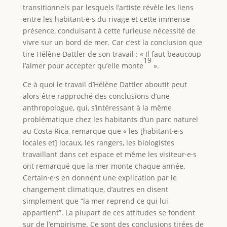
transitionnels par lesquels l’artiste révèle les liens
entre les habitant·e·s du rivage et cette immense
présence, conduisant à cette furieuse nécessité de
vivre sur un bord de mer. Car c’est la conclusion que
tire Hélène Dattler de son travail : « Il faut beaucoup
19
l’aimer pour accepter qu’elle monte
».
Ce à quoi le travail d’Hélène Dattler aboutit peut
alors être rapproché des conclusions d’une
anthropologue, qui, s’intéressant à la même
problématique chez les habitants d’un parc naturel
au Costa Rica, remarque que « les [habitant·e·s
locales et] locaux, les rangers, les biologistes
travaillant dans cet espace et même les visiteur·e·s
ont remarqué que la mer monte chaque année.
Certain·e·s en donnent une explication par le
changement climatique, d’autres en disent
simplement que “la mer reprend ce qui lui
appartient”. La plupart de ces attitudes se fondent
sur de l’empirisme. Ce sont des conclusions tirées de