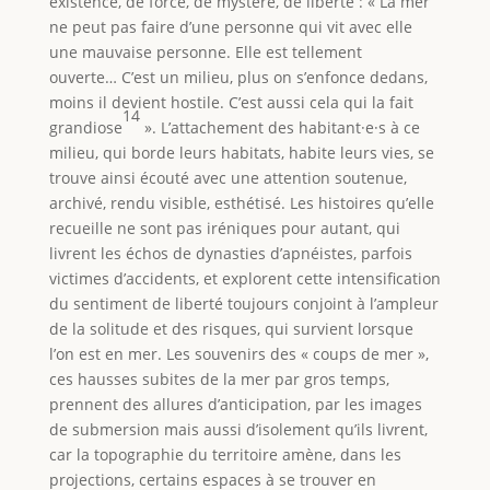
existence, de force, de mystère, de liberté : « La mer
ne peut pas faire d’une personne qui vit avec elle
une mauvaise personne. Elle est tellement
ouverte… C’est un milieu, plus on s’enfonce dedans,
moins il devient hostile. C’est aussi cela qui la fait
14
grandiose
». L’attachement des habitant·e·s à ce
milieu, qui borde leurs habitats, habite leurs vies, se
trouve ainsi écouté avec une attention soutenue,
archivé, rendu visible, esthétisé. Les histoires qu’elle
recueille ne sont pas iréniques pour autant, qui
livrent les échos de dynasties d’apnéistes, parfois
victimes d’accidents, et explorent cette intensification
du sentiment de liberté toujours conjoint à l’ampleur
de la solitude et des risques, qui survient lorsque
l’on est en mer. Les souvenirs des « coups de mer »,
ces hausses subites de la mer par gros temps,
prennent des allures d’anticipation, par les images
de submersion mais aussi d’isolement qu’ils livrent,
car la topographie du territoire amène, dans les
projections, certains espaces à se trouver en