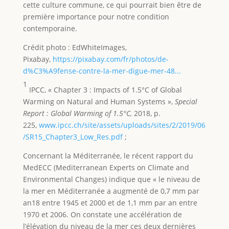
cette culture commune, ce qui pourrait bien être de
première importance pour notre condition
contemporaine.
Crédit photo : EdWhiteImages,
Pixabay,
https://pixabay.com/fr/photos/de-
d%C3%A9fense-contre-la-mer-digue-mer-48...
1
IPCC, « Chapter 3 : Impacts of 1.5°C of Global
Warming on Natural and Human Systems »,
Special
Report : Global Warming of 1.5°C,
2018, p.
225,
www.ipcc.ch/site/assets/uploads/sites/2/2019/06
/SR15_Chapter3_Low_Res.pdf
;
Concernant la Méditerranée, le récent rapport du
MedECC (Mediterranean Experts on Climate and
Environmental Changes) indique que « le niveau de
la mer en Méditerranée a augmenté de 0,7 mm par
an18 entre 1945 et 2000 et de 1,1 mm par an entre
1970 et 2006. On constate une accélération de
l’élévation du niveau de la mer ces deux dernières