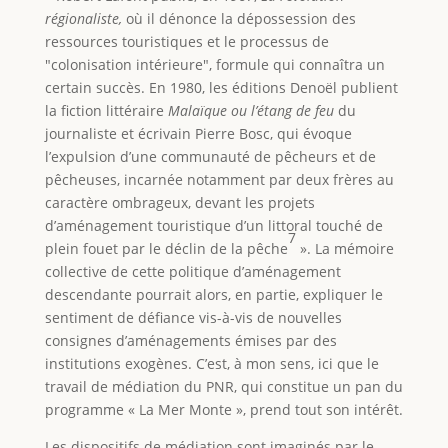
régionaliste,
où il dénonce la dépossession des
ressources touristiques et le processus de
"colonisation intérieure", formule qui connaîtra un
certain succès. En 1980, les éditions Denoël publient
la fiction littéraire
Malaïque ou l’étang de feu
du
journaliste et écrivain Pierre Bosc, qui évoque
l’expulsion d’une communauté de pêcheurs et de
pêcheuses, incarnée notamment par deux frères au
caractère ombrageux, devant les projets
d’aménagement touristique d’un littoral touché de
7
plein fouet par le déclin de la pêche
». La mémoire
collective de cette politique d’aménagement
descendante pourrait alors, en partie, expliquer le
sentiment de défiance vis-à-vis de nouvelles
consignes d’aménagements émises par des
institutions exogènes. C’est, à mon sens, ici que le
travail de médiation du PNR, qui constitue un pan du
programme « La Mer Monte », prend tout son intérêt.
Les dispositifs de médiation sont imaginés par le