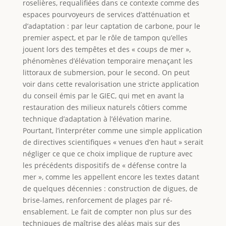
roselières, requalifiées dans ce contexte comme des
espaces pourvoyeurs de services d’atténuation et
d’adaptation : par leur captation de carbone, pour le
premier aspect, et par le rôle de tampon qu’elles
jouent lors des tempêtes et des « coups de mer »,
phénomènes d’élévation temporaire menaçant les
littoraux de submersion, pour le second. On peut
voir dans cette revalorisation une stricte application
du conseil émis par le GIEC, qui met en avant la
restauration des milieux naturels côtiers comme
technique d’adaptation à l’élévation marine.
Pourtant, l’interpréter comme une simple application
de directives scientifiques « venues d’en haut » serait
négliger ce que ce choix implique de rupture avec
les précédents dispositifs de « défense contre la
mer », comme les appellent encore les textes datant
de quelques décennies : construction de digues, de
brise-lames, renforcement de plages par ré-
ensablement. Le fait de compter non plus sur des
techniques de maîtrise des aléas mais sur des