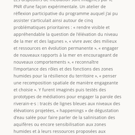
PNR d’une façon expérimentale. Un atelier de
réflexion participative du programme auquel j’ai pu
assister s’articulait ainsi autour de cinq
problématiques prioritaires : « rendre visible et
appréhendable la question de l’élévation du niveau
de la mer et des lagunes », « vivre avec des milieux
et ressources en évolution permanente », « engager
de nouveaux rapports à la mer en encourageant de
nouveaux comportements », « reconnaître
l’importance des rôles et des fonctions des zones
humides pour la résilience du territoire », « penser
une recomposition spatiale de manière engageante
et choisie ». Y furent imaginés puis testés des
prototypes de médiations pour engager la parole des
riverain·e·s : tracés de lignes bleues aux niveaux des
élévations projetées, « happenings » de dégustation
d’eau salée pour faire parler de la salinisation des
aquifères ou encore sensibilisation aux zones
humides et à leurs ressources proposées aux