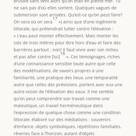
brutale sans vent alors qu’on était en pleine mer. Tu
ne sais pas d’où elles sortent. Quelques vagues de
submersion sont arrivées. Qu’est-ce qu’on peut faire?
17
On sera où on sera
») ainsi que d’une ingénierie
littorale, qui prétendrait lutter contre l’élévation :
« L’eau peut monter effectivement. Mais monter les
sols de trois mètres pour être hors d’eau et faire des
barrières partout : non! Il faut vivre avec son milieu
18
et pas aller contre [lui]
». Ces témoignages, riches
d’une connaissance sensible toute autre que celle
des modélisations, de savoirs propres à une
familiarité, une pratique des lieux, une temporalité
autre que celles des prévisions, portent avec eux une
autre vision de l’élévation des eaux. Il me semble
qu’on peut comprendre son travail comme une
maïeutique, un travail herméneutique dans
l’expression de quelque chose comme une condition
littorale, élaboré sur des médiations : souvenirs
d’enfance, objets symboliques, répétitions familiales,
rêveries face à l’horizon, autant d’objets