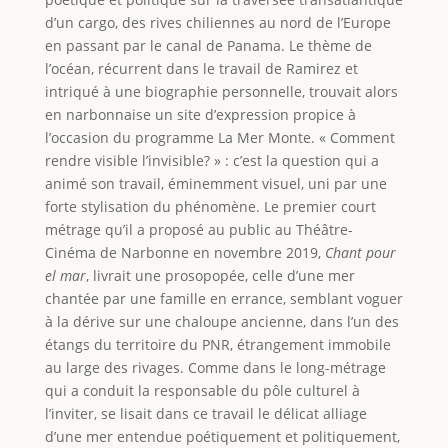
d’un cargo, des rives chiliennes au nord de l’Europe
en passant par le canal de Panama. Le thème de
l’océan, récurrent dans le travail de Ramirez et
intriqué à une biographie personnelle, trouvait alors
en narbonnaise un site d’expression propice à
l’occasion du programme La Mer Monte. « Comment
rendre visible l’invisible? » : c’est la question qui a
animé son travail, éminemment visuel, uni par une
forte stylisation du phénomène. Le premier court
métrage qu’il a proposé au public au Théâtre-
Cinéma de Narbonne en novembre 2019,
Chant pour
el mar
, livrait une prosopopée, celle d’une mer
chantée par une famille en errance, semblant voguer
à la dérive sur une chaloupe ancienne, dans l’un des
étangs du territoire du PNR, étrangement immobile
au large des rivages. Comme dans le long-métrage
qui a conduit la responsable du pôle culturel à
l’inviter, se lisait dans ce travail le délicat alliage
d’une mer entendue poétiquement et politiquement,