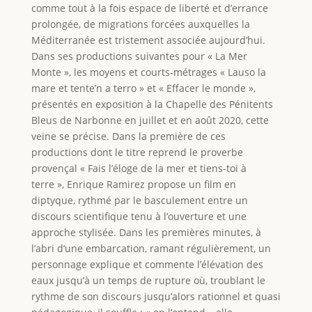
comme tout à la fois espace de liberté et d’errance
prolongée, de migrations forcées auxquelles la
Méditerranée est tristement associée aujourd’hui.
Dans ses productions suivantes pour « La Mer
Monte », les moyens et courts-métrages « Lauso la
mare et tente’n a terro » et « Effacer le monde »,
présentés en exposition à la Chapelle des Pénitents
Bleus de Narbonne en juillet et en août 2020, cette
veine se précise. Dans la première de ces
productions dont le titre reprend le proverbe
provençal « Fais l’éloge de la mer et tiens-toi à
terre », Enrique Ramirez propose un film en
diptyque, rythmé par le basculement entre un
discours scientifique tenu à l’ouverture et une
approche stylisée. Dans les premières minutes, à
l’abri d’une embarcation, ramant régulièrement, un
personnage explique et commente l’élévation des
eaux jusqu’à un temps de rupture où, troublant le
rythme de son discours jusqu’alors rationnel et quasi