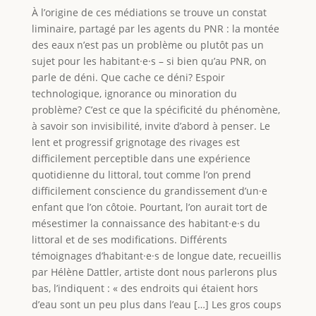
À l’origine de ces médiations se trouve un constat
liminaire, partagé par les agents du PNR : la montée
des eaux n’est pas un problème ou plutôt pas un
sujet pour les habitant·e·s – si bien qu’au PNR, on
parle de déni. Que cache ce déni? Espoir
technologique, ignorance ou minoration du
problème? C’est ce que la spécificité du phénomène,
à savoir son invisibilité, invite d’abord à penser. Le
lent et progressif grignotage des rivages est
difficilement perceptible dans une expérience
quotidienne du littoral, tout comme l’on prend
difficilement conscience du grandissement d’un·e
enfant que l’on côtoie. Pourtant, l’on aurait tort de
mésestimer la connaissance des habitant·e·s du
littoral et de ses modifications. Différents
témoignages d’habitant·e·s de longue date, recueillis
par Hélène Dattler, artiste dont nous parlerons plus
bas, l’indiquent : « des endroits qui étaient hors
d’eau sont un peu plus dans l’eau […] Les gros coups