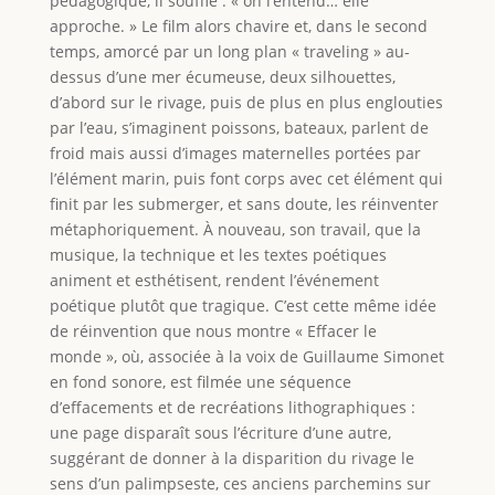
pédagogique, il souffle : « on l’entend… elle
approche. » Le film alors chavire et, dans le second
temps, amorcé par un long plan « traveling » au-
dessus d’une mer écumeuse, deux silhouettes,
d’abord sur le rivage, puis de plus en plus englouties
par l’eau, s’imaginent poissons, bateaux, parlent de
froid mais aussi d’images maternelles portées par
l’élément marin, puis font corps avec cet élément qui
finit par les submerger, et sans doute, les réinventer
métaphoriquement. À nouveau, son travail, que la
musique, la technique et les textes poétiques
animent et esthétisent, rendent l’événement
poétique plutôt que tragique. C’est cette même idée
de réinvention que nous montre « Effacer le
monde », où, associée à la voix de Guillaume Simonet
en fond sonore, est filmée une séquence
d’effacements et de recréations lithographiques :
une page disparaît sous l’écriture d’une autre,
suggérant de donner à la disparition du rivage le
sens d’un palimpseste, ces anciens parchemins sur