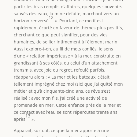
partir les bras remplis d’affaires, quelques souvenirs
sauvés des eaux, la mine défaite, marchant vers un
12
horizon renversé
». Pourtant, ce motif est
rapidement écarté en faveur de thèmes plus positifs,
cherchant ce que peut signifier, pour des vies
humaines, de se lier intimement à l’élément marin.
Aussi explore-t-on, au fil de mots confiés, le sens
d’une « relation impérieuse » à la mer, construite en
grandissant à ses côtés, ou celui d’un attachement
transmis, avec joie ou regret, refoulé parfois,
réapparu alors : « La mer et les bateaux, c’était
tellement imprégné chez moi (sic) que j’ai quitté mon
métier et qu’à cinquante-cinq ans, ce rêve s’est
réalisé : avec mon fils, j’ai créé une activité de
promenade en mer. Cette enfance près de la mer et
ce contact avec l’eau se sont répercutés trente ans
13
après
».
Apparait, surtout, ce que la mer apporte à une