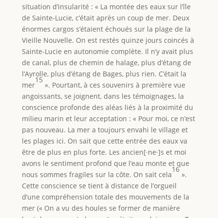
situation d’insularité : « La montée des eaux sur l’île
de Sainte-Lucie, c’était après un coup de mer. Deux
énormes cargos s’étaient échoués sur la plage de la
Vieille Nouvelle. On est restés quinze jours coincés à
Sainte-Lucie en autonomie complète. Il n’y avait plus
de canal, plus de chemin de halage, plus d’étang de
l’Ayrolle, plus d’étang de Bages, plus rien. C’était la
15
mer
». Pourtant, à ces souvenirs à première vue
angoissants, se joignent, dans les témoignages, la
conscience profonde des aléas liés à la proximité du
milieu marin et leur acceptation : « Pour moi, ce n’est
pas nouveau. La mer a toujours envahi le village et
les plages ici. On sait que cette entrée des eaux va
être de plus en plus forte. Les ancien[·ne·]s et moi
avons le sentiment profond que l’eau monte et que
16
nous sommes fragiles sur la côte. On sait cela
».
Cette conscience se tient à distance de l’orgueil
d’une compréhension totale des mouvements de la
mer (« On a vu des houles se former de manière