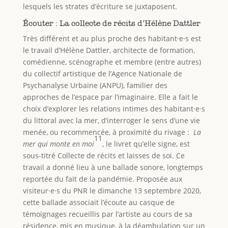
lesquels les strates d’écriture se juxtaposent.
Écouter : La collecte de récits d’Hélène Dattler
Très différent et au plus proche des habitant·e·s est
le travail d’Hélène Dattler, architecte de formation,
comédienne, scénographe et membre (entre autres)
du collectif artistique de l’Agence Nationale de
Psychanalyse Urbaine (ANPU), familier des
approches de l’espace par l’imaginaire. Elle a fait le
choix d’explorer les relations intimes des habitant·e·s
du littoral avec la mer, d’interroger le sens d’une vie
menée, ou recommencée, à proximité du rivage :
La
11
mer qui monte en moi
, le livret qu’elle signe, est
sous-titré Collecte de récits et laisses de soi. Ce
travail a donné lieu à une ballade sonore, longtemps
reportée du fait de la pandémie. Proposée aux
visiteur·e·s du PNR le dimanche 13 septembre 2020,
cette ballade associait l’écoute au casque de
témoignages recueillis par l’artiste au cours de sa
résidence, mis en musique, à la déambulation sur un