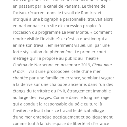
en passant par le canal de Panama. Le thème de
l’océan, récurrent dans le travail de Ramirez et
intriqué à une biographie personnelle, trouvait alors
en narbonnaise un site d’expression propice à
l’occasion du programme La Mer Monte. « Comment
rendre visible l’invisible? » : c’est la question qui a
animé son travail, éminemment visuel, uni par une
forte stylisation du phénomène. Le premier court
métrage qu’il a proposé au public au Théâtre-
Cinéma de Narbonne en novembre 2019,
Chant pour
el mar
, livrait une prosopopée, celle d’une mer
chantée par une famille en errance, semblant voguer
à la dérive sur une chaloupe ancienne, dans l’un des
étangs du territoire du PNR, étrangement immobile
au large des rivages. Comme dans le long-métrage
qui a conduit la responsable du pôle culturel à
l’inviter, se lisait dans ce travail le délicat alliage
d’une mer entendue poétiquement et politiquement,
comme tout à la fois espace de liberté et d’errance