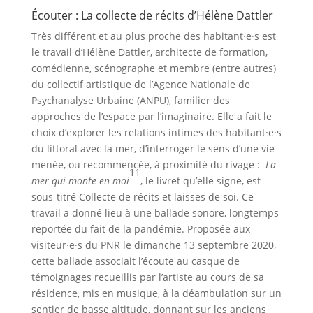
Écouter : La collecte de récits d’Hélène Dattler
Très différent et au plus proche des habitant·e·s est
le travail d’Hélène Dattler, architecte de formation,
comédienne, scénographe et membre (entre autres)
du collectif artistique de l’Agence Nationale de
Psychanalyse Urbaine (ANPU), familier des
approches de l’espace par l’imaginaire. Elle a fait le
choix d’explorer les relations intimes des habitant·e·s
du littoral avec la mer, d’interroger le sens d’une vie
menée, ou recommencée, à proximité du rivage :
La
11
mer qui monte en moi
, le livret qu’elle signe, est
sous-titré Collecte de récits et laisses de soi. Ce
travail a donné lieu à une ballade sonore, longtemps
reportée du fait de la pandémie. Proposée aux
visiteur·e·s du PNR le dimanche 13 septembre 2020,
cette ballade associait l’écoute au casque de
témoignages recueillis par l’artiste au cours de sa
résidence, mis en musique, à la déambulation sur un
sentier de basse altitude, donnant sur les anciens