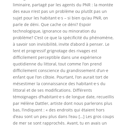
liminaire, partagé par les agents du PNR : la montée
des eaux n’est pas un problème ou plutôt pas un
sujet pour les habitant·e·s – si bien qu’au PNR, on
parle de déni. Que cache ce déni? Espoir
technologique, ignorance ou minoration du
problème? C’est ce que la spécificité du phénomène,
à savoir son invisibilité, invite d’abord à penser. Le
lent et progressif grignotage des rivages est
difficilement perceptible dans une expérience
quotidienne du littoral, tout comme l’on prend
difficilement conscience du grandissement d’un·e
enfant que l’on côtoie. Pourtant, l’on aurait tort de
mésestimer la connaissance des habitant·e·s du
littoral et de ses modifications. Différents
témoignages d’habitant·e·s de longue date, recueillis
par Hélène Dattler, artiste dont nous parlerons plus
bas, l’indiquent : « des endroits qui étaient hors
d’eau sont un peu plus dans l’eau […] Les gros coups
de mer se sont rapprochés. Avant, tu en avais un