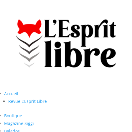
Accueil
Revue L’Esprit Libre
Boutique
Magazine Siggi
Balados