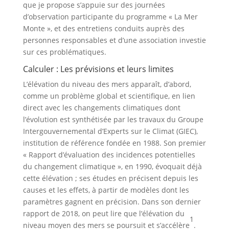
que je propose s’appuie sur des journées
d’observation participante du programme « La Mer
Monte », et des entretiens conduits auprès des
personnes responsables et d’une association investie
sur ces problématiques.
Calculer : Les prévisions et leurs limites
L’élévation du niveau des mers apparaît, d’abord,
comme un problème global et scientifique, en lien
direct avec les changements climatiques dont
l’évolution est synthétisée par les travaux du Groupe
Intergouvernemental d’Experts sur le Climat (GIEC),
institution de référence fondée en 1988. Son premier
« Rapport d’évaluation des incidences potentielles
du changement climatique », en 1990, évoquait déjà
cette élévation ; ses études en précisent depuis les
causes et les effets, à partir de modèles dont les
paramètres gagnent en précision. Dans son dernier
rapport de 2018, on peut lire que l’élévation du
1
niveau moyen des mers se poursuit et s’accélère
.