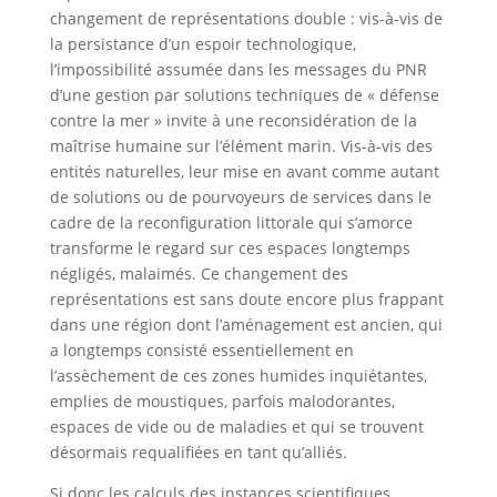
changement de représentations double : vis-à-vis de
la persistance d’un espoir technologique,
l’impossibilité assumée dans les messages du PNR
d’une gestion par solutions techniques de « défense
contre la mer » invite à une reconsidération de la
maîtrise humaine sur l’élément marin. Vis-à-vis des
entités naturelles, leur mise en avant comme autant
de solutions ou de pourvoyeurs de services dans le
cadre de la reconfiguration littorale qui s’amorce
transforme le regard sur ces espaces longtemps
négligés, malaimés. Ce changement des
représentations est sans doute encore plus frappant
dans une région dont l’aménagement est ancien, qui
a longtemps consisté essentiellement en
l’assèchement de ces zones humides inquiétantes,
emplies de moustiques, parfois malodorantes,
espaces de vide ou de maladies et qui se trouvent
désormais requalifiées en tant qu’alliés.
Si donc les calculs des instances scientifiques