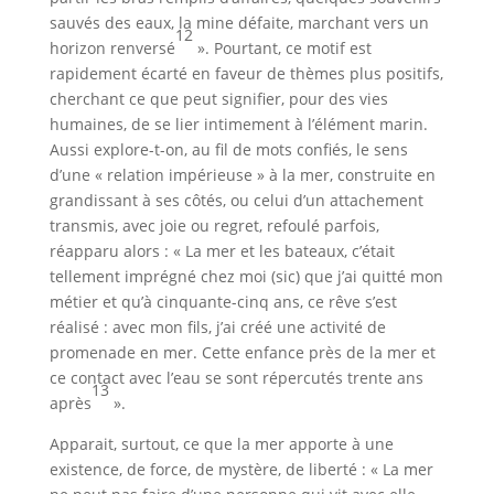
sauvés des eaux, la mine défaite, marchant vers un
12
horizon renversé
». Pourtant, ce motif est
rapidement écarté en faveur de thèmes plus positifs,
cherchant ce que peut signifier, pour des vies
humaines, de se lier intimement à l’élément marin.
Aussi explore-t-on, au fil de mots confiés, le sens
d’une « relation impérieuse » à la mer, construite en
grandissant à ses côtés, ou celui d’un attachement
transmis, avec joie ou regret, refoulé parfois,
réapparu alors : « La mer et les bateaux, c’était
tellement imprégné chez moi (sic) que j’ai quitté mon
métier et qu’à cinquante-cinq ans, ce rêve s’est
réalisé : avec mon fils, j’ai créé une activité de
promenade en mer. Cette enfance près de la mer et
ce contact avec l’eau se sont répercutés trente ans
13
après
».
Apparait, surtout, ce que la mer apporte à une
existence, de force, de mystère, de liberté : « La mer