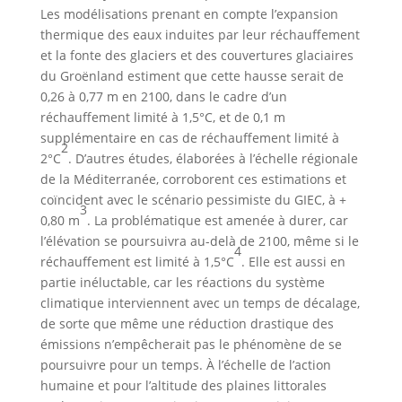
Les modélisations prenant en compte l’expansion
thermique des eaux induites par leur réchauffement
et la fonte des glaciers et des couvertures glaciaires
du Groënland estiment que cette hausse serait de
0,26 à 0,77 m en 2100, dans le cadre d’un
réchauffement limité à 1,5°C, et de 0,1 m
supplémentaire en cas de réchauffement limité à
2
2°C
. D’autres études, élaborées à l’échelle régionale
de la Méditerranée, corroborent ces estimations et
coïncident avec le scénario pessimiste du GIEC, à +
3
0,80 m
. La problématique est amenée à durer, car
l’élévation se poursuivra au-delà de 2100, même si le
4
réchauffement est limité à 1,5°C
. Elle est aussi en
partie inéluctable, car les réactions du système
climatique interviennent avec un temps de décalage,
de sorte que même une réduction drastique des
émissions n’empêcherait pas le phénomène de se
poursuivre pour un temps. À l’échelle de l’action
humaine et pour l’altitude des plaines littorales