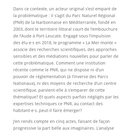
Dans ce contexte, un acteur original s’est emparé de
la problématique : il s’agit du Parc Naturel Régional
(PNR) de la Narbonnaise en Méditerranée, fondé en
2003, dont le territoire littoral court de l’embouchure
de l’Aude à Port-Leucate. Engagé sous l’impulsion
des élu·e·s en 2018, le programme « La Mer monte »
associe des recherches scientifiques, des approches
sensibles et des médiations nouvelles pour parler de
cette problématique. Comment une institution
récente comme le PNR, qui ne dispose ni d’un
pouvoir de réglementation (à l’inverse des Parcs
Nationaux), ni des moyens de recherche d’un centre
scientifique, parvient-elle à s’emparer de cette
thématique? Et quels aspects parfois négligés par les
expertises techniques ce PNR, au contact des
habitant·e·s, peut-il faire émerger?
J’en rends compte en cinq actes, faisant de façon
progressive la part belle aux imaginaires. L’analyse