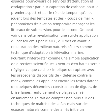
espaces pourvoyeurs de services d’atténuation et
d’adaptation : par leur captation de carbone, pour le
premier aspect, et par le rôle de tampon qu’elles
jouent lors des tempêtes et des « coups de mer »,
phénomènes d’élévation temporaire menaçant les
littoraux de submersion, pour le second. On peut
voir dans cette revalorisation une stricte application
du conseil émis par le GIEC, qui met en avant la
restauration des milieux naturels côtiers comme
technique d’adaptation à l’élévation marine.
Pourtant, l’interpréter comme une simple application
de directives scientifiques « venues d’en haut » serait
négliger ce que ce choix implique de rupture avec
les précédents dispositifs de « défense contre la
mer », comme les appellent encore les textes datant
de quelques décennies : construction de digues, de
brise-lames, renforcement de plages par ré-
ensablement. Le fait de compter non plus sur des
techniques de maîtrise des aléas mais sur des
espaces naturels comme des alliés initie un