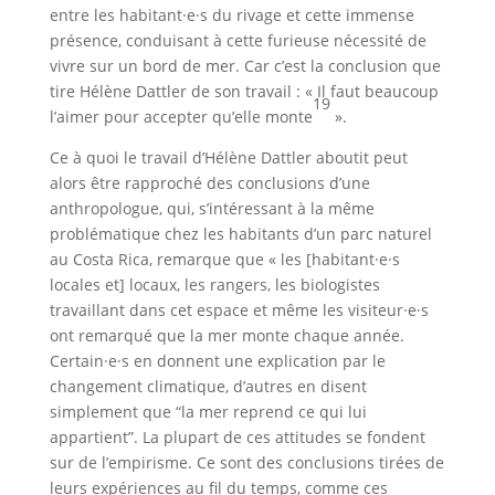
entre les habitant·e·s du rivage et cette immense
présence, conduisant à cette furieuse nécessité de
vivre sur un bord de mer. Car c’est la conclusion que
tire Hélène Dattler de son travail : « Il faut beaucoup
19
l’aimer pour accepter qu’elle monte
».
Ce à quoi le travail d’Hélène Dattler aboutit peut
alors être rapproché des conclusions d’une
anthropologue, qui, s’intéressant à la même
problématique chez les habitants d’un parc naturel
au Costa Rica, remarque que « les [habitant·e·s
locales et] locaux, les rangers, les biologistes
travaillant dans cet espace et même les visiteur·e·s
ont remarqué que la mer monte chaque année.
Certain·e·s en donnent une explication par le
changement climatique, d’autres en disent
simplement que “la mer reprend ce qui lui
appartient”. La plupart de ces attitudes se fondent
sur de l’empirisme. Ce sont des conclusions tirées de
leurs expériences au fil du temps, comme ces