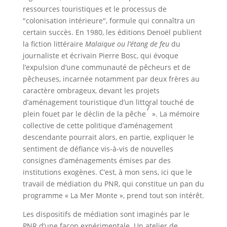
ressources touristiques et le processus de
"colonisation intérieure", formule qui connaîtra un
certain succès. En 1980, les éditions Denoël publient
la fiction littéraire
Malaïque ou l’étang de feu
du
journaliste et écrivain Pierre Bosc, qui évoque
l’expulsion d’une communauté de pêcheurs et de
pêcheuses, incarnée notamment par deux frères au
caractère ombrageux, devant les projets
d’aménagement touristique d’un littoral touché de
7
plein fouet par le déclin de la pêche
». La mémoire
collective de cette politique d’aménagement
descendante pourrait alors, en partie, expliquer le
sentiment de défiance vis-à-vis de nouvelles
consignes d’aménagements émises par des
institutions exogènes. C’est, à mon sens, ici que le
travail de médiation du PNR, qui constitue un pan du
programme « La Mer Monte », prend tout son intérêt.
Les dispositifs de médiation sont imaginés par le
PNR d’une façon expérimentale. Un atelier de