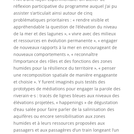
réflexion participative du programme auquel j’ai pu
assister s’articulait ainsi autour de cinq
problématiques prioritaires : « rendre visible et
appréhendable la question de l’élévation du niveau
de la mer et des lagunes », « vivre avec des milieux
et ressources en évolution permanente », « engager
de nouveaux rapports à la mer en encourageant de
nouveaux comportements », « reconnaître
l’importance des rôles et des fonctions des zones
humides pour la résilience du territoire », « penser
une recomposition spatiale de manière engageante
et choisie ». Y furent imaginés puis testés des
prototypes de médiations pour engager la parole des
riverain·e·s : tracés de lignes bleues aux niveaux des
élévations projetées, « happenings » de dégustation
d’eau salée pour faire parler de la salinisation des
aquifères ou encore sensibilisation aux zones
humides et à leurs ressources proposées aux
passagers et aux passagères d’un train longeant l’un