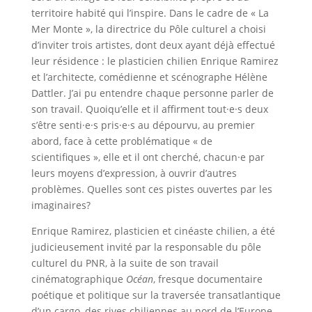
territoire habité qui l’inspire. Dans le cadre de « La
Mer Monte », la directrice du Pôle culturel a choisi
d’inviter trois artistes, dont deux ayant déjà effectué
leur résidence : le plasticien chilien Enrique Ramirez
et l’architecte, comédienne et scénographe Hélène
Dattler. J’ai pu entendre chaque personne parler de
son travail. Quoiqu’elle et il affirment tout·e·s deux
s’être senti·e·s pris·e·s au dépourvu, au premier
abord, face à cette problématique « de
scientifiques », elle et il ont cherché, chacun·e par
leurs moyens d’expression, à ouvrir d’autres
problèmes. Quelles sont ces pistes ouvertes par les
imaginaires?
Enrique Ramirez, plasticien et cinéaste chilien, a été
judicieusement invité par la responsable du pôle
culturel du PNR, à la suite de son travail
cinématographique
Océan
, fresque documentaire
poétique et politique sur la traversée transatlantique
d’un cargo, des rives chiliennes au nord de l’Europe