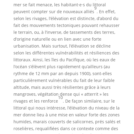
mer se fait menace, les habitant·e·s du littoral
9
peuvent compter sur de nouveaux alliés
. En effet,
selon les rivages, l’élévation est distincte, d’abord du
fait des mouvements tectoniques pouvant rehausser
le terrain, ou, à l’inverse, de tassements des terres,
d’origine naturelle ou en lien avec une forte
urbanisation. Mais surtout, l’élévation se décline
selon les différentes vulnérabilités et résiliences des
littoraux. Ainsi, les îles du Pacifique, où les eaux de
l’océan s’élèvent plus rapidement qu’ailleurs (au
rythme de 12 mm par an depuis 1900), sont-elles
particulièrement vulnérables du fait de leur faible
altitude, mais aussi très résilientes grâce à leurs
mangroves, végétation dense qui « atterrit » les
10
rivages et les renforce
. De façon similaire, sur le
littoral qui nous intéresse, l’élévation du niveau de la
mer donne lieu à une mise en valeur forte des zones
humides, marais couverts de salicornes, prés salés et
roselières, requalifiées dans ce contexte comme des