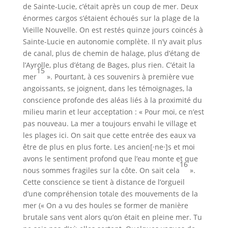
de Sainte-Lucie, c’était après un coup de mer. Deux
énormes cargos s’étaient échoués sur la plage de la
Vieille Nouvelle. On est restés quinze jours coincés à
Sainte-Lucie en autonomie complète. Il n’y avait plus
de canal, plus de chemin de halage, plus d’étang de
l’Ayrolle, plus d’étang de Bages, plus rien. C’était la
15
mer
». Pourtant, à ces souvenirs à première vue
angoissants, se joignent, dans les témoignages, la
conscience profonde des aléas liés à la proximité du
milieu marin et leur acceptation : « Pour moi, ce n’est
pas nouveau. La mer a toujours envahi le village et
les plages ici. On sait que cette entrée des eaux va
être de plus en plus forte. Les ancien[·ne·]s et moi
avons le sentiment profond que l’eau monte et que
16
nous sommes fragiles sur la côte. On sait cela
».
Cette conscience se tient à distance de l’orgueil
d’une compréhension totale des mouvements de la
mer (« On a vu des houles se former de manière
brutale sans vent alors qu’on était en pleine mer. Tu