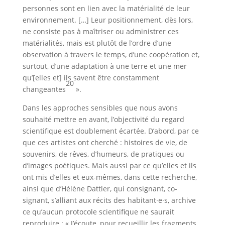
personnes sont en lien avec la matérialité de leur
environnement. […] Leur positionnement, dès lors,
ne consiste pas à maîtriser ou administrer ces
matérialités, mais est plutôt de l’ordre d’une
observation à travers le temps, d’une coopération et,
surtout, d’une adaptation à une terre et une mer
qu’[elles et] ils savent être constamment
20
changeantes
».
Dans les approches sensibles que nous avons
souhaité mettre en avant, l’objectivité du regard
scientifique est doublement écartée. D’abord, par ce
que ces artistes ont cherché : histoires de vie, de
souvenirs, de rêves, d’humeurs, de pratiques ou
d’images poétiques. Mais aussi par ce qu’elles et ils
ont mis d’elles et eux-mêmes, dans cette recherche,
ainsi que d’Hélène Dattler, qui consignant, co-
signant, s’alliant aux récits des habitant·e·s, archive
ce qu’aucun protocole scientifique ne saurait
reproduire : « J’écoute, pour recueillir les fragments