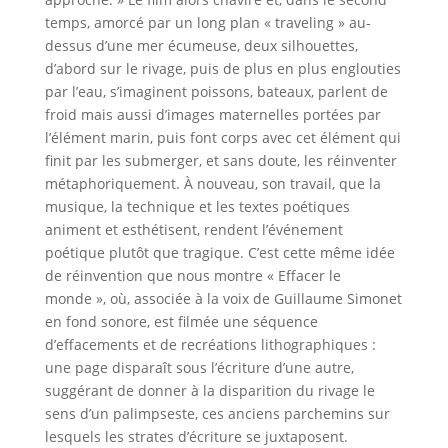
temps, amorcé par un long plan « traveling » au-
dessus d’une mer écumeuse, deux silhouettes,
d’abord sur le rivage, puis de plus en plus englouties
par l’eau, s’imaginent poissons, bateaux, parlent de
froid mais aussi d’images maternelles portées par
l’élément marin, puis font corps avec cet élément qui
finit par les submerger, et sans doute, les réinventer
métaphoriquement. À nouveau, son travail, que la
musique, la technique et les textes poétiques
animent et esthétisent, rendent l’événement
poétique plutôt que tragique. C’est cette même idée
de réinvention que nous montre « Effacer le
monde », où, associée à la voix de Guillaume Simonet
en fond sonore, est filmée une séquence
d’effacements et de recréations lithographiques :
une page disparaît sous l’écriture d’une autre,
suggérant de donner à la disparition du rivage le
sens d’un palimpseste, ces anciens parchemins sur
lesquels les strates d’écriture se juxtaposent.