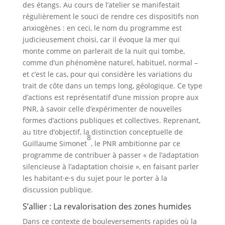
des étangs. Au cours de l’atelier se manifestait
régulièrement le souci de rendre ces dispositifs non
anxiogènes : en ceci, le nom du programme est
judicieusement choisi, car il évoque la mer qui
monte comme on parlerait de la nuit qui tombe,
comme d’un phénomène naturel, habituel, normal –
et c’est le cas, pour qui considère les variations du
trait de côte dans un temps long, géologique. Ce type
d’actions est représentatif d’une mission propre aux
PNR, à savoir celle d’expérimenter de nouvelles
formes d’actions publiques et collectives. Reprenant,
au titre d’objectif, la distinction conceptuelle de
8
Guillaume Simonet
, le PNR ambitionne par ce
programme de contribuer à passer « de l’adaptation
silencieuse à l’adaptation choisie », en faisant parler
les habitant·e·s du sujet pour le porter à la
discussion publique.
S’allier : La revalorisation des zones humides
Dans ce contexte de bouleversements rapides où la