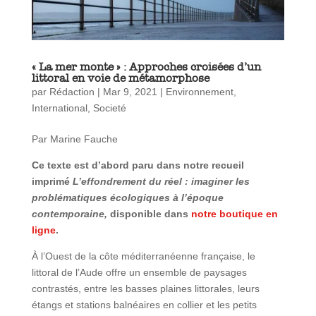
« La mer monte » : Approches croisées d’un
littoral en voie de métamorphose
par
Rédaction
|
Mar 9, 2021
|
Environnement
,
International
,
Societé
Par Marine Fauche
Ce texte est d’abord paru dans notre recueil
imprimé
L’effondrement du réel : imaginer les
problématiques écologiques à l’époque
contemporaine,
disponible dans
notre boutique en
ligne
.
À l’Ouest de la côte méditerranéenne française, le
littoral de l’Aude offre un ensemble de paysages
contrastés, entre les basses plaines littorales, leurs
étangs et stations balnéaires en collier et les petits