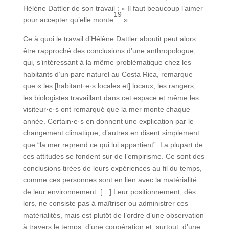
Hélène Dattler de son travail : « Il faut beaucoup l’aimer
19
pour accepter qu’elle monte
».
Ce à quoi le travail d’Hélène Dattler aboutit peut alors
être rapproché des conclusions d’une anthropologue,
qui, s’intéressant à la même problématique chez les
habitants d’un parc naturel au Costa Rica, remarque
que « les [habitant·e·s locales et] locaux, les rangers,
les biologistes travaillant dans cet espace et même les
visiteur·e·s ont remarqué que la mer monte chaque
année. Certain·e·s en donnent une explication par le
changement climatique, d’autres en disent simplement
que “la mer reprend ce qui lui appartient”. La plupart de
ces attitudes se fondent sur de l’empirisme. Ce sont des
conclusions tirées de leurs expériences au fil du temps,
comme ces personnes sont en lien avec la matérialité
de leur environnement. […] Leur positionnement, dès
lors, ne consiste pas à maîtriser ou administrer ces
matérialités, mais est plutôt de l’ordre d’une observation
à travers le temps, d’une coopération et, surtout, d’une