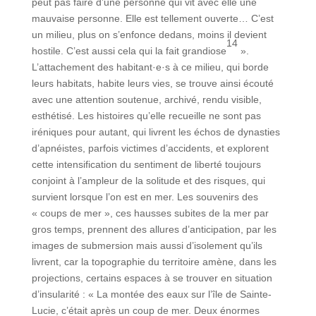
peut pas faire d’une personne qui vit avec elle une
mauvaise personne. Elle est tellement ouverte… C’est
un milieu, plus on s’enfonce dedans, moins il devient
14
hostile. C’est aussi cela qui la fait grandiose
».
L’attachement des habitant·e·s à ce milieu, qui borde
leurs habitats, habite leurs vies, se trouve ainsi écouté
avec une attention soutenue, archivé, rendu visible,
esthétisé. Les histoires qu’elle recueille ne sont pas
iréniques pour autant, qui livrent les échos de dynasties
d’apnéistes, parfois victimes d’accidents, et explorent
cette intensification du sentiment de liberté toujours
conjoint à l’ampleur de la solitude et des risques, qui
survient lorsque l’on est en mer. Les souvenirs des
« coups de mer », ces hausses subites de la mer par
gros temps, prennent des allures d’anticipation, par les
images de submersion mais aussi d’isolement qu’ils
livrent, car la topographie du territoire amène, dans les
projections, certains espaces à se trouver en situation
d’insularité : « La montée des eaux sur l’île de Sainte-
Lucie, c’était après un coup de mer. Deux énormes