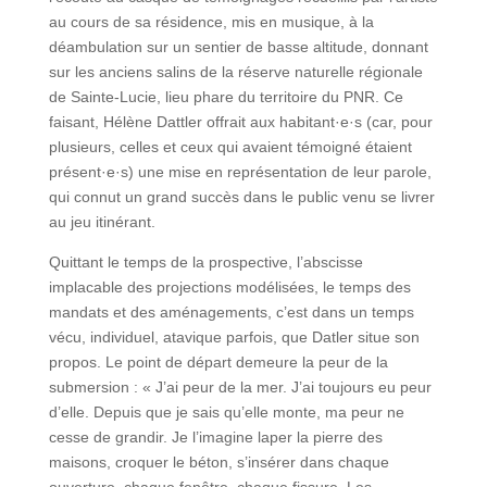
au cours de sa résidence, mis en musique, à la
déambulation sur un sentier de basse altitude, donnant
sur les anciens salins de la réserve naturelle régionale
de Sainte-Lucie, lieu phare du territoire du PNR. Ce
faisant, Hélène Dattler offrait aux habitant·e·s (car, pour
plusieurs, celles et ceux qui avaient témoigné étaient
présent·e·s) une mise en représentation de leur parole,
qui connut un grand succès dans le public venu se livrer
au jeu itinérant.
Quittant le temps de la prospective, l’abscisse
implacable des projections modélisées, le temps des
mandats et des aménagements, c’est dans un temps
vécu, individuel, atavique parfois, que Datler situe son
propos. Le point de départ demeure la peur de la
submersion : « J’ai peur de la mer. J’ai toujours eu peur
d’elle. Depuis que je sais qu’elle monte, ma peur ne
cesse de grandir. Je l’imagine laper la pierre des
maisons, croquer le béton, s’insérer dans chaque