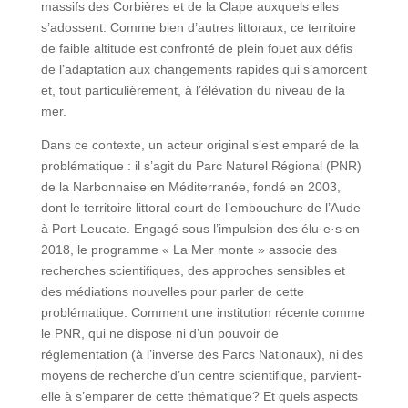
massifs des Corbières et de la Clape auxquels elles
s’adossent. Comme bien d’autres littoraux, ce territoire
de faible altitude est confronté de plein fouet aux défis
de l’adaptation aux changements rapides qui s’amorcent
et, tout particulièrement, à l’élévation du niveau de la
mer.
Dans ce contexte, un acteur original s’est emparé de la
problématique : il s’agit du Parc Naturel Régional (PNR)
de la Narbonnaise en Méditerranée, fondé en 2003,
dont le territoire littoral court de l’embouchure de l’Aude
à Port-Leucate. Engagé sous l’impulsion des élu·e·s en
2018, le programme « La Mer monte » associe des
recherches scientifiques, des approches sensibles et
des médiations nouvelles pour parler de cette
problématique. Comment une institution récente comme
le PNR, qui ne dispose ni d’un pouvoir de
réglementation (à l’inverse des Parcs Nationaux), ni des
moyens de recherche d’un centre scientifique, parvient-
elle à s’emparer de cette thématique? Et quels aspects