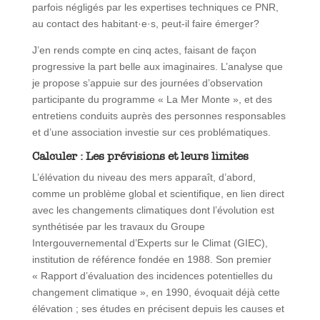
parfois négligés par les expertises techniques ce PNR,
au contact des habitant·e·s, peut-il faire émerger?
J’en rends compte en cinq actes, faisant de façon
progressive la part belle aux imaginaires. L’analyse que
je propose s’appuie sur des journées d’observation
participante du programme « La Mer Monte », et des
entretiens conduits auprès des personnes responsables
et d’une association investie sur ces problématiques.
Calculer : Les prévisions et leurs limites
L’élévation du niveau des mers apparaît, d’abord,
comme un problème global et scientifique, en lien direct
avec les changements climatiques dont l’évolution est
synthétisée par les travaux du Groupe
Intergouvernemental d’Experts sur le Climat (GIEC),
institution de référence fondée en 1988. Son premier
« Rapport d’évaluation des incidences potentielles du
changement climatique », en 1990, évoquait déjà cette
élévation ; ses études en précisent depuis les causes et