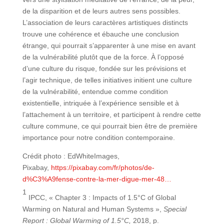
de la disparition et de leurs autres sens possibles.
L’association de leurs caractères artistiques distincts
trouve une cohérence et ébauche une conclusion
étrange, qui pourrait s’apparenter à une mise en avant
de la vulnérabilité plutôt que de la force. À l’opposé
d’une culture du risque, fondée sur les prévisions et
l’agir technique, de telles initiatives initient une culture
de la vulnérabilité, entendue comme condition
existentielle, intriquée à l’expérience sensible et à
l’attachement à un territoire, et participent à rendre cette
culture commune, ce qui pourrait bien être de première
importance pour notre condition contemporaine.
Crédit photo : EdWhiteImages,
Pixabay,
https://pixabay.com/fr/photos/de-
d%C3%A9fense-contre-la-mer-digue-mer-48…
1
IPCC, « Chapter 3 : Impacts of 1.5°C of Global
Warming on Natural and Human Systems »,
Special
Report : Global Warming of 1.5°C,
2018, p.