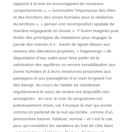
rapports à la mer en encourageant de nouveaux
comportements », « reconnaître l’importance des rôles
et des fonctions des zones humides pour la résilience
du territoire », « penser une recomposition spatiale de
manière engageante et choisie ». Y furent imaginés puis
testés des prototypes de médiations pour engager la
parole des riverain·e·s : tracés de lignes bleues aux
niveaux des élévations projetées, « happenings » de
dégustation d’eau salée pour faire parler de la
salinisation des aquifères ou encore sensibilisation aux
zones humides et à leurs ressources proposées aux
passagers et aux passagères d’un train longeant l’un
des étangs. Au cours de l’atelier se manifestait
régulièrement le souci de rendre ces dispositifs non
anxiogènes : en ceci, le nom du programme est
judicieusement choisi, car il évoque la mer qui monte
comme on parlerait de la nuit qui tombe, comme d’un
phénomène naturel, habituel, normal – et c’est le cas,
pour qui considère les variations du trait de côte dans