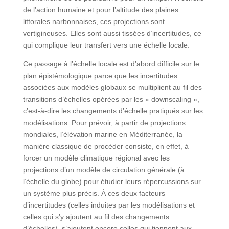
de l’action humaine et pour l’altitude des plaines
littorales narbonnaises, ces projections sont
vertigineuses. Elles sont aussi tissées d’incertitudes, ce
qui complique leur transfert vers une échelle locale.
Ce passage à l’échelle locale est d’abord difficile sur le
plan épistémologique parce que les incertitudes
associées aux modèles globaux se multiplient au fil des
transitions d’échelles opérées par les « downscaling »,
c’est-à-dire les changements d’échelle pratiqués sur les
modélisations. Pour prévoir, à partir de projections
mondiales, l’élévation marine en Méditerranée, la
manière classique de procéder consiste, en effet, à
forcer un modèle climatique régional avec les
projections d’un modèle de circulation générale (à
l’échelle du globe) pour étudier leurs répercussions sur
un système plus précis. À ces deux facteurs
d’incertitudes (celles induites par les modélisations et
celles qui s’y ajoutent au fil des changements
d’échelles), s’ajoutent encore celles qui tiennent aux