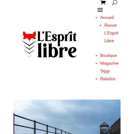
Accueil
Revue
L’Esprit
Libre
Boutique
Magazine
Siggi
Balados