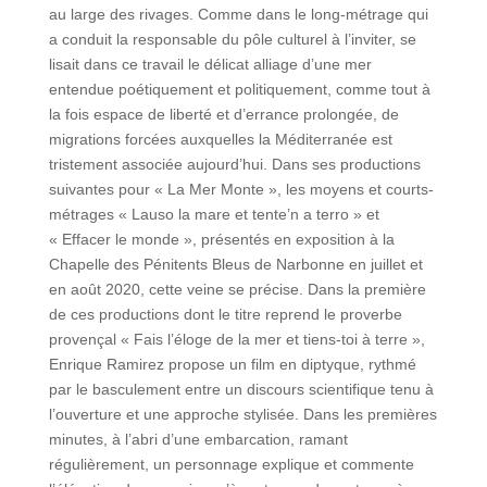
au large des rivages. Comme dans le long-métrage qui
a conduit la responsable du pôle culturel à l’inviter, se
lisait dans ce travail le délicat alliage d’une mer
entendue poétiquement et politiquement, comme tout à
la fois espace de liberté et d’errance prolongée, de
migrations forcées auxquelles la Méditerranée est
tristement associée aujourd’hui. Dans ses productions
suivantes pour « La Mer Monte », les moyens et courts-
métrages « Lauso la mare et tente’n a terro » et
« Effacer le monde », présentés en exposition à la
Chapelle des Pénitents Bleus de Narbonne en juillet et
en août 2020, cette veine se précise. Dans la première
de ces productions dont le titre reprend le proverbe
provençal « Fais l’éloge de la mer et tiens-toi à terre »,
Enrique Ramirez propose un film en diptyque, rythmé
par le basculement entre un discours scientifique tenu à
l’ouverture et une approche stylisée. Dans les premières
minutes, à l’abri d’une embarcation, ramant
régulièrement, un personnage explique et commente