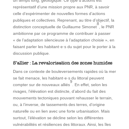
un temps long, géologique. Ce type d’actions est
représentatif d’une mission propre aux PNR, à savoir
celle d’expérimenter de nouvelles formes d’actions
publiques et collectives. Reprenant, au titre d’objectif, la
8
distinction conceptuelle de Guillaume Simonet
, le PNR
ambitionne par ce programme de contribuer à passer
« de l’adaptation silencieuse à l’adaptation choisie », en
faisant parler les habitant·e·s du sujet pour le porter à la
discussion publique.
S’allier : La revalorisation des zones humides
Dans ce contexte de bouleversements rapides où la mer
se fait menace, les habitant·e·s du littoral peuvent
9
compter sur de nouveaux alliés
. En effet, selon les
rivages, l’élévation est distincte, d’abord du fait des
mouvements tectoniques pouvant rehausser le terrain,
ou, à l’inverse, de tassements des terres, d’origine
naturelle ou en lien avec une forte urbanisation. Mais
surtout, l’élévation se décline selon les différentes
vulnérabilités et résiliences des littoraux. Ainsi, les îles