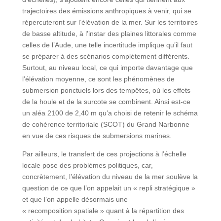
trajectoires des émissions anthropiques à venir, qui se
répercuteront sur l’élévation de la mer. Sur les territoires
de basse altitude, à l’instar des plaines littorales comme
celles de l’Aude, une telle incertitude implique qu’il faut
se préparer à des scénarios complètement différents.
Surtout, au niveau local, ce qui importe davantage que
l’élévation moyenne, ce sont les phénomènes de
submersion ponctuels lors des tempêtes, où les effets
de la houle et de la surcote se combinent. Ainsi est-ce
un aléa 2100 de 2,40 m qu’a choisi de retenir le schéma
de cohérence territoriale (SCOT) du Grand Narbonne
en vue de ces risques de submersions marines.
Par ailleurs, le transfert de ces projections à l’échelle
locale pose des problèmes politiques, car,
concrètement, l’élévation du niveau de la mer soulève la
question de ce que l’on appelait un « repli stratégique »
et que l’on appelle désormais une
« recomposition spatiale » quant à la répartition des