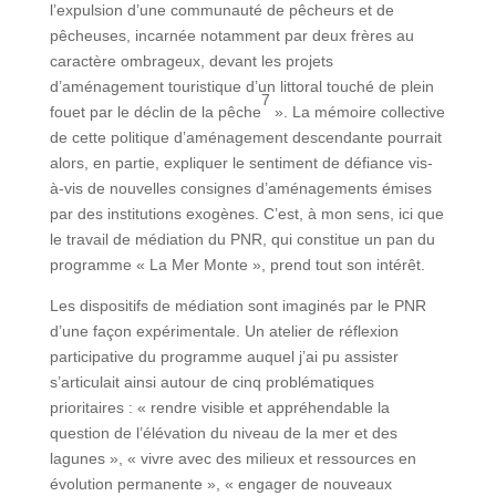
l’expulsion d’une communauté de pêcheurs et de
pêcheuses, incarnée notamment par deux frères au
caractère ombrageux, devant les projets
d’aménagement touristique d’un littoral touché de plein
7
fouet par le déclin de la pêche
». La mémoire collective
de cette politique d’aménagement descendante pourrait
alors, en partie, expliquer le sentiment de défiance vis-
à-vis de nouvelles consignes d’aménagements émises
par des institutions exogènes. C’est, à mon sens, ici que
le travail de médiation du PNR, qui constitue un pan du
programme « La Mer Monte », prend tout son intérêt.
Les dispositifs de médiation sont imaginés par le PNR
d’une façon expérimentale. Un atelier de réflexion
participative du programme auquel j’ai pu assister
s’articulait ainsi autour de cinq problématiques
prioritaires : « rendre visible et appréhendable la
question de l’élévation du niveau de la mer et des
lagunes », « vivre avec des milieux et ressources en
évolution permanente », « engager de nouveaux