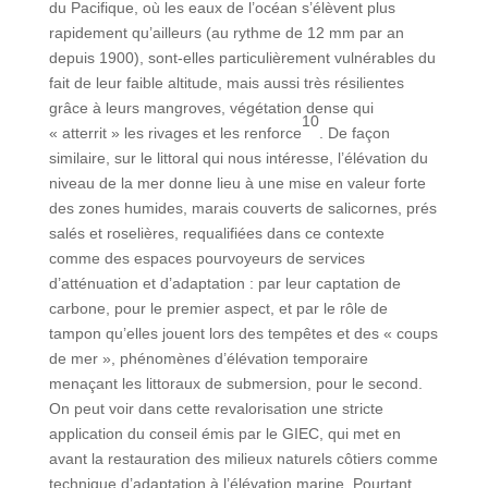
du Pacifique, où les eaux de l’océan s’élèvent plus
rapidement qu’ailleurs (au rythme de 12 mm par an
depuis 1900), sont-elles particulièrement vulnérables du
fait de leur faible altitude, mais aussi très résilientes
grâce à leurs mangroves, végétation dense qui
10
« atterrit » les rivages et les renforce
. De façon
similaire, sur le littoral qui nous intéresse, l’élévation du
niveau de la mer donne lieu à une mise en valeur forte
des zones humides, marais couverts de salicornes, prés
salés et roselières, requalifiées dans ce contexte
comme des espaces pourvoyeurs de services
d’atténuation et d’adaptation : par leur captation de
carbone, pour le premier aspect, et par le rôle de
tampon qu’elles jouent lors des tempêtes et des « coups
de mer », phénomènes d’élévation temporaire
menaçant les littoraux de submersion, pour le second.
On peut voir dans cette revalorisation une stricte
application du conseil émis par le GIEC, qui met en
avant la restauration des milieux naturels côtiers comme
technique d’adaptation à l’élévation marine. Pourtant,