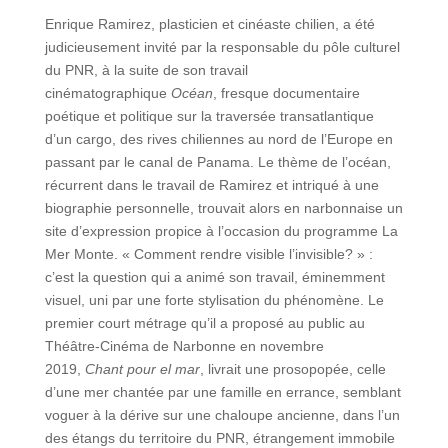
Enrique Ramirez, plasticien et cinéaste chilien, a été
judicieusement invité par la responsable du pôle culturel
du PNR, à la suite de son travail
cinématographique
Océan
, fresque documentaire
poétique et politique sur la traversée transatlantique
d’un cargo, des rives chiliennes au nord de l’Europe en
passant par le canal de Panama. Le thème de l’océan,
récurrent dans le travail de Ramirez et intriqué à une
biographie personnelle, trouvait alors en narbonnaise un
site d’expression propice à l’occasion du programme La
Mer Monte. « Comment rendre visible l’invisible? » :
c’est la question qui a animé son travail, éminemment
visuel, uni par une forte stylisation du phénomène. Le
premier court métrage qu’il a proposé au public au
Théâtre-Cinéma de Narbonne en novembre
2019,
Chant pour el mar
, livrait une prosopopée, celle
d’une mer chantée par une famille en errance, semblant
voguer à la dérive sur une chaloupe ancienne, dans l’un
des étangs du territoire du PNR, étrangement immobile