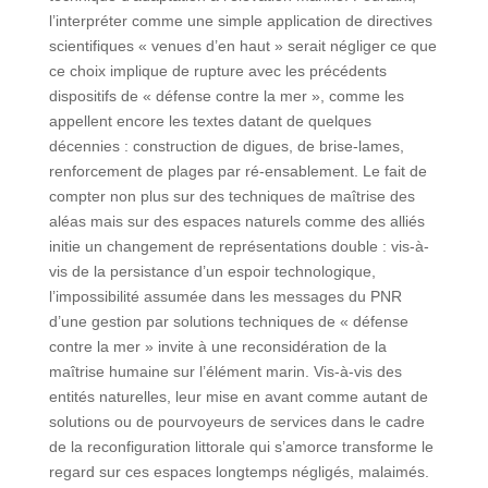
l’interpréter comme une simple application de directives
scientifiques « venues d’en haut » serait négliger ce que
ce choix implique de rupture avec les précédents
dispositifs de « défense contre la mer », comme les
appellent encore les textes datant de quelques
décennies : construction de digues, de brise-lames,
renforcement de plages par ré-ensablement. Le fait de
compter non plus sur des techniques de maîtrise des
aléas mais sur des espaces naturels comme des alliés
initie un changement de représentations double : vis-à-
vis de la persistance d’un espoir technologique,
l’impossibilité assumée dans les messages du PNR
d’une gestion par solutions techniques de « défense
contre la mer » invite à une reconsidération de la
maîtrise humaine sur l’élément marin. Vis-à-vis des
entités naturelles, leur mise en avant comme autant de
solutions ou de pourvoyeurs de services dans le cadre
de la reconfiguration littorale qui s’amorce transforme le
regard sur ces espaces longtemps négligés, malaimés.