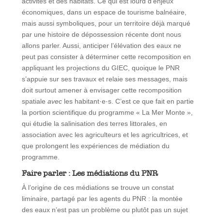
activités et des habitats. Ce qui est lourd d’enjeux
économiques, dans un espace de tourisme balnéaire,
mais aussi symboliques, pour un territoire déjà marqué
par une histoire de dépossession récente dont nous
allons parler. Aussi, anticiper l’élévation des eaux ne
peut pas consister à déterminer cette recomposition en
appliquant les projections du GIEC, quoique le PNR
s’appuie sur ses travaux et relaie ses messages, mais
doit surtout amener à envisager cette recomposition
spatiale
avec
les habitant·e·s. C’est ce que fait en partie
la portion scientifique du programme « La Mer Monte »,
qui étudie la salinisation des terres littorales, en
association avec les agriculteurs et les agricultrices, et
que prolongent les expériences de médiation du
programme.
Faire parler : Les médiations du PNR
À l’origine de ces médiations se trouve un constat
liminaire, partagé par les agents du PNR : la montée
des eaux n’est pas un problème ou plutôt pas un sujet