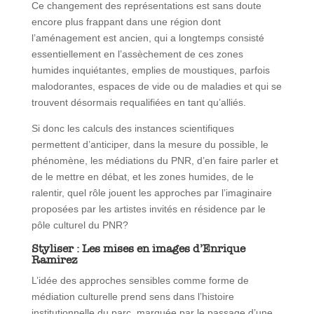
Ce changement des représentations est sans doute
encore plus frappant dans une région dont
l’aménagement est ancien, qui a longtemps consisté
essentiellement en l’assèchement de ces zones
humides inquiétantes, emplies de moustiques, parfois
malodorantes, espaces de vide ou de maladies et qui se
trouvent désormais requalifiées en tant qu’alliés.
Si donc les calculs des instances scientifiques
permettent d’anticiper, dans la mesure du possible, le
phénomène, les médiations du PNR, d’en faire parler et
de le mettre en débat, et les zones humides, de le
ralentir, quel rôle jouent les approches par l’imaginaire
proposées par les artistes invités en résidence par le
pôle culturel du PNR?
Styliser : Les mises en images d’Enrique
Ramirez
L’idée des approches sensibles comme forme de
médiation culturelle prend sens dans l’histoire
institutionnelle du parc, marquée par le passage d’une