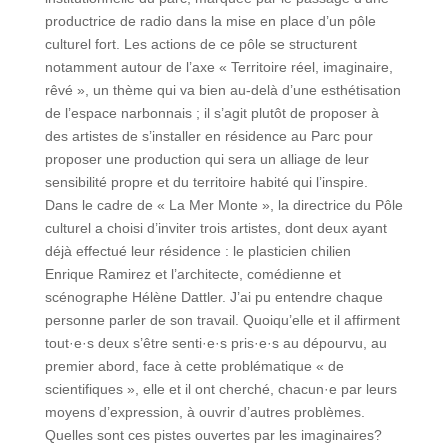
productrice de radio dans la mise en place d’un pôle
culturel fort. Les actions de ce pôle se structurent
notamment autour de l’axe « Territoire réel, imaginaire,
rêvé », un thème qui va bien au-delà d’une esthétisation
de l’espace narbonnais ; il s’agit plutôt de proposer à
des artistes de s’installer en résidence au Parc pour
proposer une production qui sera un alliage de leur
sensibilité propre et du territoire habité qui l’inspire.
Dans le cadre de « La Mer Monte », la directrice du Pôle
culturel a choisi d’inviter trois artistes, dont deux ayant
déjà effectué leur résidence : le plasticien chilien
Enrique Ramirez et l’architecte, comédienne et
scénographe Hélène Dattler. J’ai pu entendre chaque
personne parler de son travail. Quoiqu’elle et il affirment
tout·e·s deux s’être senti·e·s pris·e·s au dépourvu, au
premier abord, face à cette problématique « de
scientifiques », elle et il ont cherché, chacun·e par leurs
moyens d’expression, à ouvrir d’autres problèmes.
Quelles sont ces pistes ouvertes par les imaginaires?