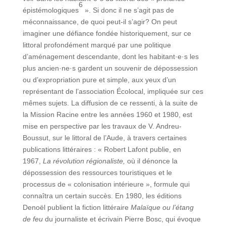
6
épistémologiques
». Si donc il ne s’agit pas de
méconnaissance, de quoi peut-il s’agir? On peut
imaginer une défiance fondée historiquement, sur ce
littoral profondément marqué par une politique
d’aménagement descendante, dont les habitant·e·s les
plus ancien·ne·s gardent un souvenir de dépossession
ou d’expropriation pure et simple, aux yeux d’un
représentant de l’association Écolocal, impliquée sur ces
mêmes sujets. La diffusion de ce ressenti, à la suite de
la Mission Racine entre les années 1960 et 1980, est
mise en perspective par les travaux de V. Andreu-
Boussut, sur le littoral de l’Aude, à travers certaines
publications littéraires : « Robert Lafont publie, en
1967,
La révolution régionaliste,
où il dénonce la
dépossession des ressources touristiques et le
processus de « colonisation intérieure », formule qui
connaîtra un certain succès. En 1980, les éditions
Denoël publient la fiction littéraire
Malaïque ou l’étang
de feu
du journaliste et écrivain Pierre Bosc, qui évoque