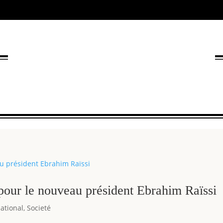
 pour le nouveau président Ebrahim Raïssi
national
,
Societé