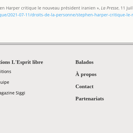
hen Harper critique le nouveau président iranien »,
La Presse
, 11 Jui
tique/2021-07-11/droits-de-la-personne/stephen-harper-critique-le
tions L'Esprit libre
Balados
itions
À propos
uipe
Contact
gazine Siggi
Partenariats