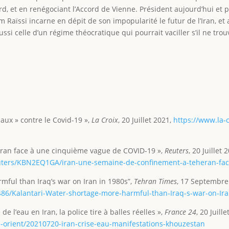
Nord, et en renégociant l’Accord de Vienne. Président aujourd’hui e
m Raïssi incarne en dépit de son impopularité le futur de l’Iran, et
ussi celle d’un régime théocratique qui pourrait vaciller s’il ne tr
naux » contre le Covid-19 »,
La Croix
, 20 Juillet 2021,
https://www.la-
éran face à une cinquième vague de COVID-19 »,
Reuters
, 20 Juillet
euters/KBN2EQ1GA/iran-une-semaine-de-confinement-a-teheran-fa
mful than Iraq’s war on Iran in 1980s”,
Tehran Times
, 17 Septembre
86/Kalantari-Water-shortage-more-harmful-than-Iraq-s-war-on-Ir
de l’eau en Iran, la police tire à balles réelles »,
France 24
, 20 Juille
n-orient/20210720-iran-crise-eau-manifestations-khouzestan