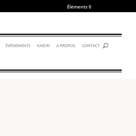
Éléments 0
.
ÉVÉNEMENTS
KAIÉ:RI
À PROPOS
CONTACT