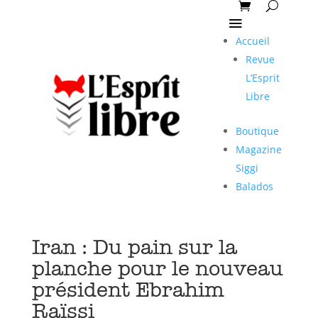
Accueil
Revue
L’Esprit
Libre
Boutique
Magazine
Siggi
Balados
Iran : Du pain sur la
planche pour le nouveau
président Ebrahim
Raïssi