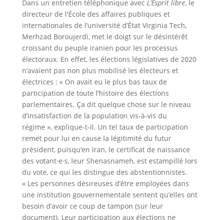
Dans un entretien téléphonique avec
L’Esprit libre
, le
directeur de l'École des affaires publiques et
internationales de l’université d’État Virginia Tech,
Merhzad Boroujerdi, met le doigt sur le désintérêt
croissant du peuple iranien pour les processus
électoraux. En effet, les élections législatives de 2020
n’avaient pas non plus mobilisé les électeurs et
électrices : « On avait eu le plus bas taux de
participation de toute l’histoire des élections
parlementaires. Ça dit quelque chose sur le niveau
d’insatisfaction de la population vis-à-vis du
régime », explique-t-il. Un tel taux de participation
remet pour lui en cause la légitimité du futur
président, puisqu’en Iran, le certificat de naissance
des votant·e·s, leur Shenasnameh, est estampillé lors
du vote, ce qui les distingue des abstentionnistes.
« Les personnes désireuses d’être employées dans
une institution gouvernementale sentent qu’elles ont
besoin d’avoir ce coup de tampon (sur leur
document). Leur participation aux élections ne