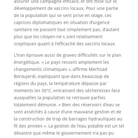
assurer une campagne efficace, et ont misé sur le
développement de vaccins locaux. Pour une partie
de la population qui se sent prise en otage, ces
caprices diplomatiques en situation d’urgence
sanitaire ne passent tout simplement pas, d’autant
plus que les citoyen·ne·s sont relativement
sceptiques quant à l’efficacité des vaccins locaux.
L’Iran éprouve aussi de graves difficultés sur le plan
énergétique. « Le pays ressent amplement les
changements climatiques », affirme Merhzad
Boroujerdi, expliquant que dans beaucoup de
régions du pays, la température dépasse par
moments les 50°C, entrainant des sécheresses face
auxquelles la population se retrouve parfois
totalement démunie. « Bien des réservoirs d’eau se
sont asséchés à cause d’une mauvaise gestion et de
la construction de trop de barrages hydrauliques au
fil des années ». La gestion de l’eau potable est un tel
désastre que même le gouvernement n’a pas pu