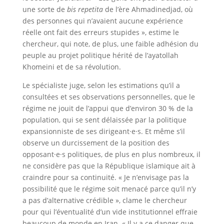
une sorte de
bis repetita
de l’ère Ahmadinedjad, où
des personnes qui n’avaient aucune expérience
réelle ont fait des erreurs stupides », estime le
chercheur, qui note, de plus, une faible adhésion du
peuple au projet politique hérité de l’ayatollah
Khomeini et de sa révolution.
Le spécialiste juge, selon les estimations qu’il a
consultées et ses observations personnelles, que le
régime ne jouit de l’appui que d’environ 30 % de la
population, qui se sent délaissée par la politique
expansionniste de ses dirigeant·e·s. Et même s’il
observe un durcissement de la position des
opposant·e·s politiques, de plus en plus nombreux, il
ne considère pas que la République islamique ait à
craindre pour sa continuité. « Je n’envisage pas la
possibilité que le régime soit menacé parce qu’il n’y
a pas d’alternative crédible », clame le chercheur
pour qui l’éventualité d’un vide institutionnel effraie
beaucoup de monde en Iran. « Il y a ce danger que