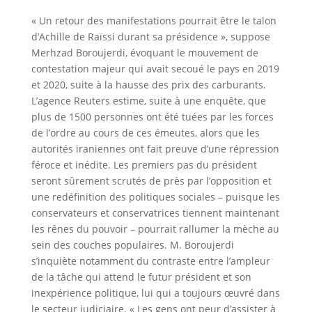
« Un retour des manifestations pourrait être le talon
d’Achille de Raïssi durant sa présidence », suppose
Merhzad Boroujerdi, évoquant le mouvement de
contestation majeur qui avait secoué le pays en 2019
et 2020, suite à la hausse des prix des carburants.
L’agence Reuters estime, suite à une enquête, que
plus de 1500 personnes ont été tuées par les forces
de l’ordre au cours de ces émeutes, alors que les
autorités iraniennes ont fait preuve d’une répression
féroce et inédite. Les premiers pas du président
seront sûrement scrutés de près par l’opposition et
une redéfinition des politiques sociales – puisque les
conservateurs et conservatrices tiennent maintenant
les rênes du pouvoir – pourrait rallumer la mèche au
sein des couches populaires. M. Boroujerdi
s’inquiète notamment du contraste entre l’ampleur
de la tâche qui attend le futur président et son
inexpérience politique, lui qui a toujours œuvré dans
le secteur judiciaire. « Les gens ont peur d’assister à