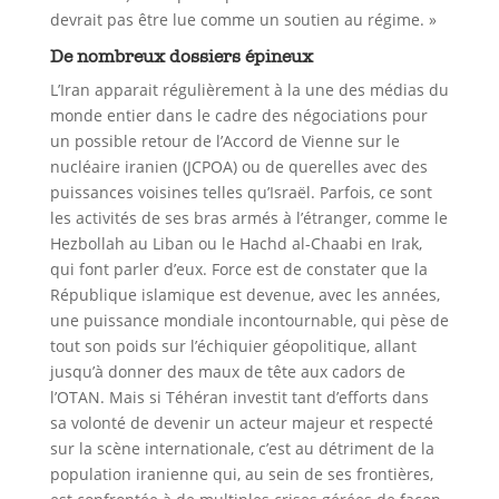
devrait pas être lue comme un soutien au régime. »
De nombreux dossiers épineux
L’Iran apparait régulièrement à la une des médias du
monde entier dans le cadre des négociations pour
un possible retour de l’Accord de Vienne sur le
nucléaire iranien (JCPOA) ou de querelles avec des
puissances voisines telles qu’Israël. Parfois, ce sont
les activités de ses bras armés à l’étranger, comme le
Hezbollah au Liban ou le Hachd al-Chaabi en Irak,
qui font parler d’eux. Force est de constater que la
République islamique est devenue, avec les années,
une puissance mondiale incontournable, qui pèse de
tout son poids sur l’échiquier géopolitique, allant
jusqu’à donner des maux de tête aux cadors de
l’OTAN. Mais si Téhéran investit tant d’efforts dans
sa volonté de devenir un acteur majeur et respecté
sur la scène internationale, c’est au détriment de la
population iranienne qui, au sein de ses frontières,