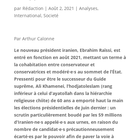
par
Rédaction
|
Août 2, 2021
|
Analyses
,
International
,
Societé
Par Arthur Calonne
Le nouveau président iranien, Ebrahim Raïssi, est
entré en fonction en août 2021, mettant un terme à
la cohabitation entre conservateur et
conservatrices et modéré·e·s au sommet de l’État.
Pressenti pour être le successeur du Guide
suprême, Ali Khamenei, l’hodjatoleslam (rang
inférieur à celui d’ayatollah dans la hiérarchie
religieuse chiite) de 60 ans a emporté haut la main
les élections présidentielles de juin dernier : un
scrutin particulièrement boudé par les 59 millions
d’Iranien·ne·s appelé·e·s aux urnes, en raison du
nombre de candidat·e·s précautionneusement
écarté·es par le pouvoir afin de paver la voie à