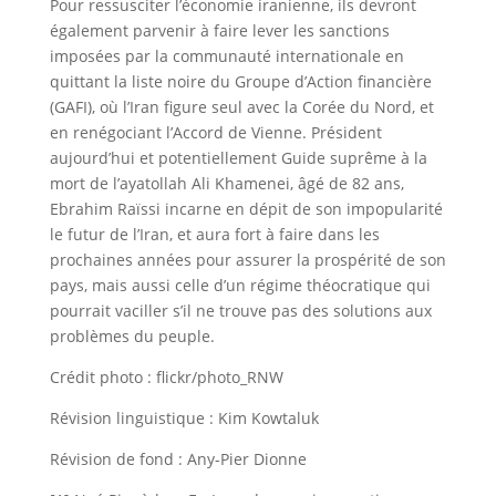
Pour ressusciter l’économie iranienne, ils devront
également parvenir à faire lever les sanctions
imposées par la communauté internationale en
quittant la liste noire du Groupe d’Action financière
(GAFI), où l’Iran figure seul avec la Corée du Nord, et
en renégociant l’Accord de Vienne. Président
aujourd’hui et potentiellement Guide suprême à la
mort de l’ayatollah Ali Khamenei, âgé de 82 ans,
Ebrahim Raïssi incarne en dépit de son impopularité
le futur de l’Iran, et aura fort à faire dans les
prochaines années pour assurer la prospérité de son
pays, mais aussi celle d’un régime théocratique qui
pourrait vaciller s’il ne trouve pas des solutions aux
problèmes du peuple.
Crédit photo : flickr/photo_RNW
Révision linguistique : Kim Kowtaluk
Révision de fond : Any-Pier Dionne