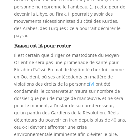
personne ne reprenne le flambeau, (...) cette peur de
devenir la Libye, ou l’Irak. Il pourrait y avoir des
mouvements sécessionnistes du côté des Kurdes,
des Arabes, des Turques ; cela pourrait déchirer le
pays ».
Raïssi est là pour rester
Il est certain que diriger ce mastodonte du Moyen-
Orient ne sera pas une promenade de santé pour
Ebrahim Raïssi. En mal de légitimité chez lui comme
en Occident, où ses antécédents en matière de
violations des droits de la personne
[v]
ont été
condamnés, le conservateur n’aura sur nombre de
dossier que peu de marge de manœuvre, et ne sera
pour le moment, à l’instar de son prédécesseur,
qu’un pantin des Gardiens de la Révolution. Réels
détenteurs du pouvoir en Iran depuis plus de 40 ans,
ceux-ci devront affronter une crise
environnementale imminente afin d’éviter le pire.