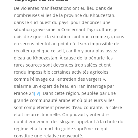
De violentes manifestations ont eu lieu dans de
nombreuses villes de la province du Khouzestan,
dans le sud-ouest du pays, pour dénoncer une
situation gravissime. « Concernant l'agriculture, je
dois dire que si la situation continue comme ça, nous
en serons bientôt au point où il sera impossible de
récolter quoi que ce soit, car il n'y aura plus assez
d'eau au Khouzestan. À cause de la pénurie, les
rares sources sont devenues trop salées et ont
rendu impossible certaines activités agricoles
comme l’élevage ou l’entretien des vergers »,
s’alarme un expert de l’eau en Iran interrogé par
France 24
[iv]
. Dans cette région, peuplée par une
grande communauté arabe et où plusieurs villes
sont complètement privées d’eau courante, la colère
était insurrectionnelle. On pouvait y entendre
quotidiennement des slogans appelant à la chute du
régime et à la mort du guide suprême, ce qui
constitue une relative nouveauté.