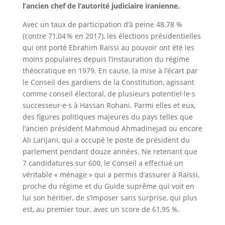
l’ancien chef de l’autorité judiciaire iranienne.
Avec un taux de participation d’à peine 48.78 %
(contre 71,04 % en 2017), les élections présidentielles
qui ont porté Ebrahim Raïssi au pouvoir ont été les
moins populaires depuis l’instauration du régime
théocratique en 1979. En cause, la mise à l’écart par
le Conseil des gardiens de la Constitution, agissant
comme conseil électoral, de plusieurs potentiel·le·s
successeur·e·s à Hassan Rohani. Parmi elles et eux,
des figures politiques majeures du pays telles que
l’ancien président Mahmoud Ahmadinejad ou encore
Ali Larijani, qui a occupé le poste de président du
parlement pendant douze années. Ne retenant que
7 candidatures sur 600, le Conseil a effectué un
véritable « ménage » qui a permis d’assurer à Raïssi,
proche du régime et du Guide suprême qui voit en
lui son héritier, de s’imposer sans surprise, qui plus
est, au premier tour, avec un score de 61,95 %.