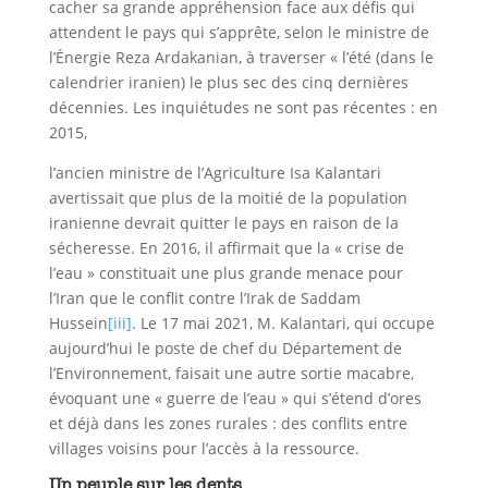
cacher sa grande appréhension face aux défis qui
attendent le pays qui s’apprête, selon le ministre de
l’Énergie Reza Ardakanian, à traverser « l’été (dans le
calendrier iranien) le plus sec des cinq dernières
décennies. Les inquiétudes ne sont pas récentes : en
2015,
l’ancien ministre de l’Agriculture Isa Kalantari
avertissait que plus de la moitié de la population
iranienne devrait quitter le pays en raison de la
sécheresse. En 2016, il affirmait que la « crise de
l’eau » constituait une plus grande menace pour
l’Iran que le conflit contre l’Irak de Saddam
Hussein
[iii]
. Le 17 mai 2021, M. Kalantari, qui occupe
aujourd’hui le poste de chef du Département de
l’Environnement, faisait une autre sortie macabre,
évoquant une « guerre de l’eau » qui s’étend d’ores
et déjà dans les zones rurales : des conflits entre
villages voisins pour l’accès à la ressource.
Un peuple sur les dents