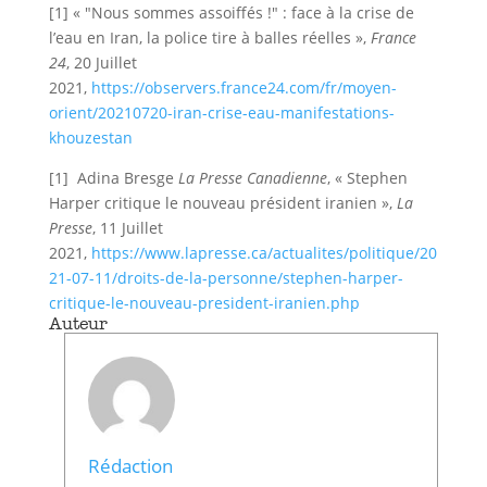
[1] « "Nous sommes assoiffés !" : face à la crise de
l’eau en Iran, la police tire à balles réelles »,
France
24
, 20 Juillet
2021,
https://observers.france24.com/fr/moyen-
orient/20210720-iran-crise-eau-manifestations-
khouzestan
[1] Adina Bresge
La Presse Canadienne
, « Stephen
Harper critique le nouveau président iranien »,
La
Presse
, 11 Juillet
2021,
https://www.lapresse.ca/actualites/politique/20
21-07-11/droits-de-la-personne/stephen-harper-
critique-le-nouveau-president-iranien.php
Auteur
Rédaction