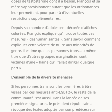
doses de testostérone dont il a besoin, François et sa
mère s’approvisionnent autant que les ordonnances
leur permettent, pour parer à d’éventuelles
restrictions supplémentaires.
Depuis sa chambre d’adolescent décorée d’affiches
colorées, François explique qu’il trouve toutes ces
mesures « déshumanisantes ». Sans savoir comment
expliquer cette volonté de nuire aux minorités de
genre, il estime que les personnes trans, au même
titre que d’autres groupes marginalisés, sont
victimes d’une « haine qu’il fallait diriger quelque
part ».
L’ensemble de la diversité menacée
Si les personnes trans sont les premières à être
visées par ces mesures anti-LGBTQ+, le reste de la
communauté l’est aussi. Dans la lancée de ses
premières signatures, le président républicain a
révoqué des textes adoptés par son prédécesseur