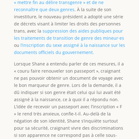
« mettre fin au délire transgenre » et de ne
reconnaître que deux genres
. À la suite de son
investiture, le nouveau président a adopté une série
de décrets visant à limiter les droits des personnes
trans, avec la
suppression des aides publiques pour
les traitements de transition de genre des mineur·es
ou
l’inscription du sexe assigné à la naissance sur les
documents officiels du gouvernement.
Lorsque Shane a entendu parler de ces mesures, il a
« couru faire renouveler son passeport », craignant
ne pas pouvoir obtenir un document de voyage avec
le bon marqueur de genre. Lors de la demande, il a
dû indiquer si son genre était celui qui lui avait été
assigné à la naissance, ce à quoi il a répondu non.
L’idée de recevoir un passeport avec l’inscription « F
» le rend très anxieux, confie-t-il. Au-delà de la
négation de son identité, Shane s’inquiète surtout
pour sa sécurité, craignant vivre des discriminations
si son apparence ne correspond pas à celle sous-