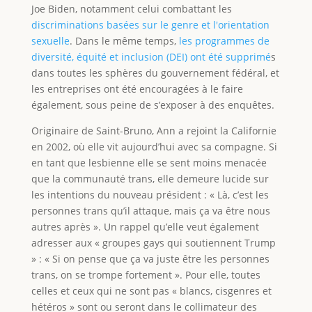
Joe Biden, notamment celui combattant les
discriminations basées sur le genre et l'orientation
sexuelle
. Dans le même temps,
les programmes de
diversité, équité et inclusion (DEI) ont été supprimé
s
dans toutes les sphères du gouvernement fédéral, et
les entreprises ont été encouragées à le faire
également, sous peine de s’exposer à des enquêtes.
Originaire de Saint-Bruno, Ann a rejoint la Californie
en 2002, où elle vit aujourd’hui avec sa compagne. Si
en tant que lesbienne elle se sent moins menacée
que la communauté trans, elle demeure lucide sur
les intentions du nouveau président : « Là, c’est les
personnes trans qu’il attaque, mais ça va être nous
autres après ». Un rappel qu’elle veut également
adresser aux « groupes gays qui soutiennent Trump
» : « Si on pense que ça va juste être les personnes
trans, on se trompe fortement ». Pour elle, toutes
celles et ceux qui ne sont pas « blancs, cisgenres et
hétéros » sont ou seront dans le collimateur des