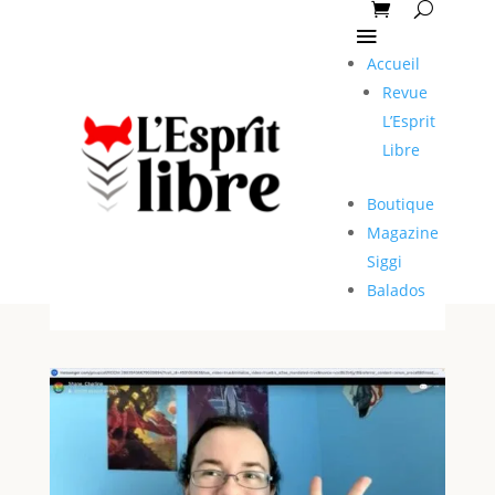
Accueil
Revue
L’Esprit
Libre
Boutique
Magazine
Siggi
Balados