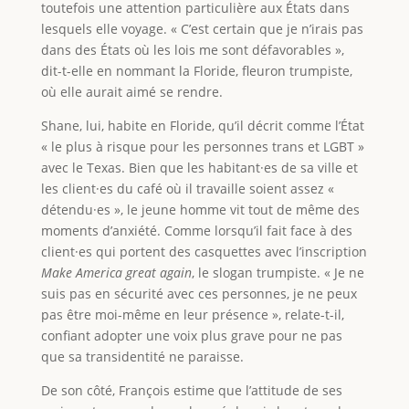
toutefois une attention particulière aux États dans
lesquels elle voyage. « C’est certain que je n’irais pas
dans des États où les lois me sont défavorables »,
dit-t-elle en nommant la Floride, fleuron trumpiste,
où elle aurait aimé se rendre.
Shane, lui, habite en Floride, qu’il décrit comme l’État
« le plus à risque pour les personnes trans et LGBT »
avec le Texas. Bien que les habitant·es de sa ville et
les client·es du café où il travaille soient assez «
détendu·es », le jeune homme vit tout de même des
moments d’anxiété. Comme lorsqu’il fait face à des
client·es qui portent des casquettes avec l’inscription
Make America great again
, le slogan trumpiste. « Je ne
suis pas en sécurité avec ces personnes, je ne peux
pas être moi-même en leur présence », relate-t-il,
confiant adopter une voix plus grave pour ne pas
que sa transidentité ne paraisse.
De son côté, François estime que l’attitude de ses