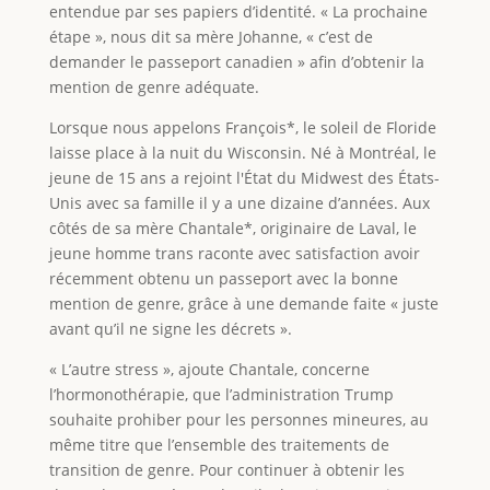
entendue par ses papiers d’identité. « La prochaine
étape », nous dit sa mère Johanne, « c’est de
demander le passeport canadien » afin d’obtenir la
mention de genre adéquate.
Lorsque nous appelons François*, le soleil de Floride
laisse place à la nuit du Wisconsin. Né à Montréal, le
jeune de 15 ans a rejoint l'État du Midwest des États-
Unis avec sa famille il y a une dizaine d’années. Aux
côtés de sa mère Chantale*, originaire de Laval, le
jeune homme trans raconte avec satisfaction avoir
récemment obtenu un passeport avec la bonne
mention de genre, grâce à une demande faite « juste
avant qu’il ne signe les décrets ».
« L’autre stress », ajoute Chantale, concerne
l’hormonothérapie, que l’administration Trump
souhaite prohiber pour les personnes mineures, au
même titre que l’ensemble des traitements de
transition de genre. Pour continuer à obtenir les