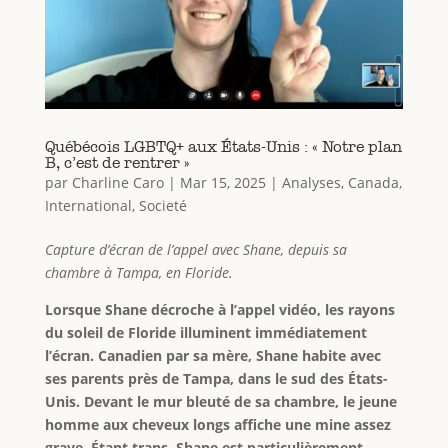
Québécois LGBTQ+ aux États-Unis : « Notre plan
B, c’est de rentrer »
par
Charline Caro
|
Mar 15, 2025
|
Analyses
,
Canada
,
International
,
Societé
Capture d’écran de l’appel avec Shane, depuis sa
chambre à Tampa, en Floride.
Lorsque Shane décroche à l’appel vidéo, les rayons
du soleil de Floride illuminent immédiatement
l’écran. Canadien par sa mère, Shane habite avec
ses parents près de Tampa, dans le sud des États-
Unis. Devant le mur bleuté de sa chambre, le jeune
homme aux cheveux longs affiche une mine assez
grave. Étant trans, Shane est particulièrement