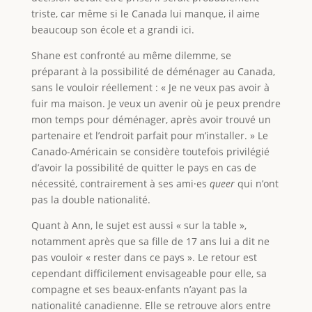
triste, car même si le Canada lui manque, il aime
beaucoup son école et a grandi ici.
Shane est confronté au même dilemme, se
préparant à la possibilité de déménager au Canada,
sans le vouloir réellement : « Je ne veux pas avoir à
fuir ma maison. Je veux un avenir où je peux prendre
mon temps pour déménager, après avoir trouvé un
partenaire et l’endroit parfait pour m’installer. » Le
Canado-Américain se considère toutefois privilégié
d’avoir la possibilité de quitter le pays en cas de
nécessité, contrairement à ses ami·es
queer
qui n’ont
pas la double nationalité.
Quant à Ann, le sujet est aussi « sur la table »,
notamment après que sa fille de 17 ans lui a dit ne
pas vouloir « rester dans ce pays ». Le retour est
cependant difficilement envisageable pour elle, sa
compagne et ses beaux-enfants n’ayant pas la
nationalité canadienne. Elle se retrouve alors entre