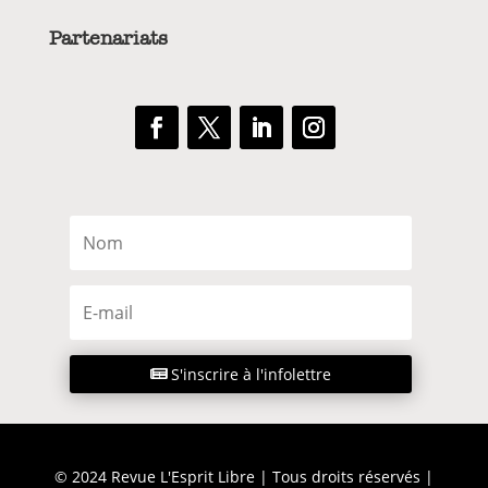
Partenariats
S'inscrire à l'infolettre
© 2024 Revue L'Esprit Libre | Tous droits réservés |