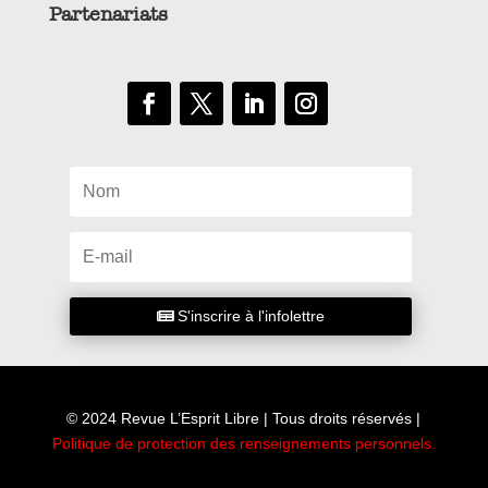
Partenariats
S'inscrire à l'infolettre
© 2024 Revue L’Esprit Libre | Tous droits réservés |
Politique de protection des renseignements personnels
.