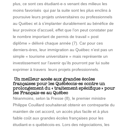
plus, ce sont ces étudiant-e-s venant des milieux les
moins favorisés qui par la suite sont les plus enclins à
poursuive leurs projets universitaires ou professionnels
au Québec et à s’implanter durablement au bénéfice de
leur province d’accueil, effet que l’on peut constater par
le nombre important de permis de travail « post
diplôme » délivré chaque année (7). Car pour ces
derniers-ères, leur immigration au Québec n’est pas un
simple « tourisme universitaire » mais représente un
investissement sur l’avenir qu’ils pourront par lui suite
exprimer à travers leurs projets professionnels.
Un meilleur accès aux grandes écoles
françaises pour les Québécois-es contre un
prolongement du « traitement spécifique » pour
les Français-es au Québec
Néanmoins, selon la Presse (8), le premier ministre
Philippe Couillard souhaiterait obtenir en contrepartie du
maintien de cet accord, un accès plus facile et à plus
faible coût aux grandes écoles françaises pour les
étudiant-e-s québécois-es. Lors des négociations, les