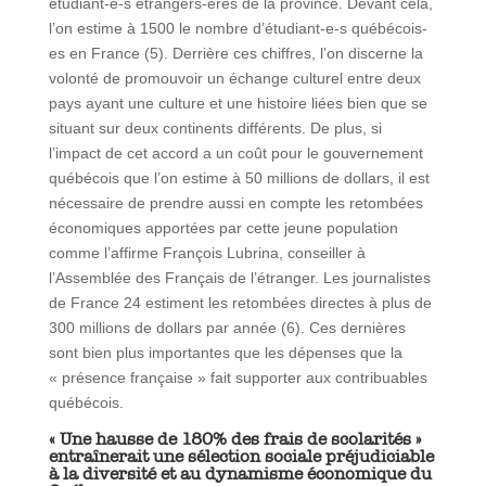
étudiant-e-s étrangers-ères de la province. Devant cela,
l’on estime à 1500 le nombre d’étudiant-e-s québécois-
es en France (5). Derrière ces chiffres, l’on discerne la
volonté de promouvoir un échange culturel entre deux
pays ayant une culture et une histoire liées bien que se
situant sur deux continents différents. De plus, si
l’impact de cet accord a un coût pour le gouvernement
québécois que l’on estime à 50 millions de dollars, il est
nécessaire de prendre aussi en compte les retombées
économiques apportées par cette jeune population
comme l’affirme François Lubrina, conseiller à
l’Assemblée des Français de l’étranger. Les journalistes
de France 24 estiment les retombées directes à plus de
300 millions de dollars par année (6). Ces dernières
sont bien plus importantes que les dépenses que la
« présence française » fait supporter aux contribuables
québécois.
« Une hausse de 180% des frais de scolarités »
entraînerait une sélection sociale préjudiciable
à la diversité et au dynamisme économique du