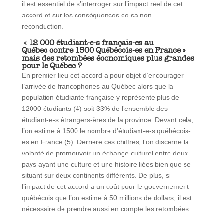
il est essentiel de s’interroger sur l’impact réel de cet
accord et sur les conséquences de sa non-
reconduction.
« 12 000 étudiant-e-s français-es au
Québec contre 1500 Québécois-es en France »
mais des retombées économiques plus grandes
pour le Québec ?
En premier lieu cet accord a pour objet d’encourager
l’arrivée de francophones au Québec alors que la
population étudiante française y représente plus de
12000 étudiants (4) soit 33% de l’ensemble des
étudiant-e-s étrangers-ères de la province. Devant cela,
l’on estime à 1500 le nombre d’étudiant-e-s québécois-
es en France (5). Derrière ces chiffres, l’on discerne la
volonté de promouvoir un échange culturel entre deux
pays ayant une culture et une histoire liées bien que se
situant sur deux continents différents. De plus, si
l’impact de cet accord a un coût pour le gouvernement
québécois que l’on estime à 50 millions de dollars, il est
nécessaire de prendre aussi en compte les retombées