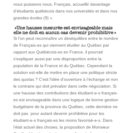
nous puissions nous, Français, accueillir davantage
d’étudiants québécois dans nos universités et dans nos
grandes écoles (9) ».
«Une hausse mesurée est envisageable mais
elle ne doit en aucun cas devenir prohibitiv
e »
Si l’on peut reconnaître un déséquilibre entre le nombre
de Français-es qui viennent étudier au Québec par
rapport aux Québécois-es en France, il pourrait
s’expliquer aussi par une disproportion entre la
population de la France et du Québec. Cependant la
solution est-elle de mettre en place une politique stricte
des quotas ? C’est l’idée d’ouverture à l’échange et non
le contraire qui doit prévaloir dans cette négociation. Si
une hausse des contributions des étudiant-e-s français-
es est envisageable dans une logique de bonne gestion
budgétaire de la province du Québec, cette dernière ne
doit pas pour autant devenir prohibitive pour les
étudiant-e-s français-es les moins favorisé-e-s. Dans
l’état actuel des choses, la proposition de Monsieur