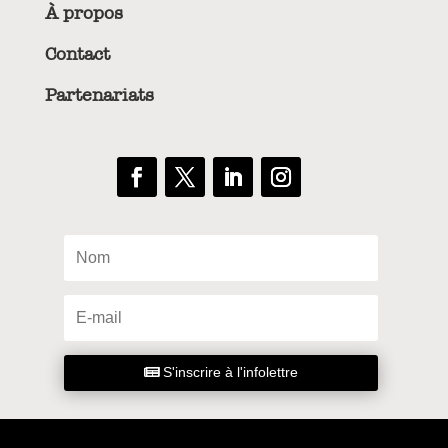
À propos
Contact
Partenariats
S'inscrire à l'infolettre