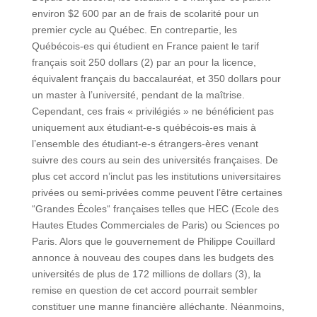
environ $2 600 par an de frais de scolarité pour un
premier cycle au Québec. En contrepartie, les
Québécois-es qui étudient en France paient le tarif
français soit 250 dollars (2) par an pour la licence,
équivalent français du baccalauréat, et 350 dollars pour
un master à l’université, pendant de la maîtrise.
Cependant, ces frais « privilégiés » ne bénéficient pas
uniquement aux étudiant-e-s québécois-es mais à
l’ensemble des étudiant-e-s étrangers-ères venant
suivre des cours au sein des universités françaises. De
plus cet accord n’inclut pas les institutions universitaires
privées ou semi-privées comme peuvent l’être certaines
“Grandes Écoles“ françaises telles que HEC (Ecole des
Hautes Etudes Commerciales de Paris) ou Sciences po
Paris. Alors que le gouvernement de Philippe Couillard
annonce à nouveau des coupes dans les budgets des
universités de plus de 172 millions de dollars (3), la
remise en question de cet accord pourrait sembler
constituer une manne financière alléchante. Néanmoins,