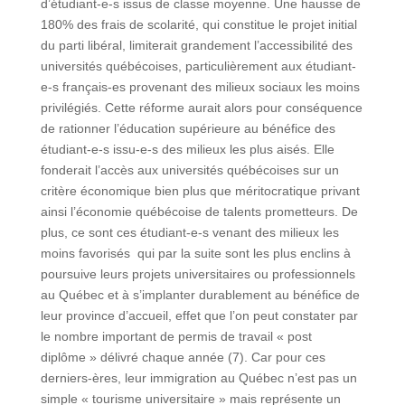
d’étudiant-e-s issus de classe moyenne. Une hausse de
180% des frais de scolarité, qui constitue le projet initial
du parti libéral, limiterait grandement l’accessibilité des
universités québécoises, particulièrement aux étudiant-
e-s français-es provenant des milieux sociaux les moins
privilégiés. Cette réforme aurait alors pour conséquence
de rationner l’éducation supérieure au bénéfice des
étudiant-e-s issu-e-s des milieux les plus aisés. Elle
fonderait l’accès aux universités québécoises sur un
critère économique bien plus que méritocratique privant
ainsi l’économie québécoise de talents prometteurs. De
plus, ce sont ces étudiant-e-s venant des milieux les
moins favorisés qui par la suite sont les plus enclins à
poursuive leurs projets universitaires ou professionnels
au Québec et à s’implanter durablement au bénéfice de
leur province d’accueil, effet que l’on peut constater par
le nombre important de permis de travail « post
diplôme » délivré chaque année (7). Car pour ces
derniers-ères, leur immigration au Québec n’est pas un
simple « tourisme universitaire » mais représente un