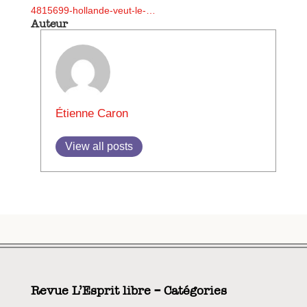
4815699-hollande-veut-le-…
Auteur
Étienne Caron
View all posts
Revue L’Esprit libre – Catégories