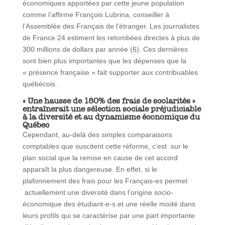
économiques apportées par cette jeune population
comme l’affirme François Lubrina, conseiller à
l’Assemblée des Français de l’étranger. Les journalistes
de France 24 estiment les retombées directes à plus de
300 millions de dollars par année (6). Ces dernières
sont bien plus importantes que les dépenses que la
« présence française » fait supporter aux contribuables
québécois.
« Une hausse de 180% des frais de scolarités »
entraînerait une sélection sociale préjudiciable
à la diversité et au dynamisme économique du
Québec
Cependant, au-delà des simples comparaisons
comptables que suscitent cette réforme, c’est sur le
plan social que la remise en cause de cet accord
apparaît la plus dangereuse. En effet, si le
plafonnement des frais pour les Français-es permet
actuellement une diversité dans l’origine socio-
économique des étudiant-e-s et une réelle mixité dans
leurs profils qui se caractérise par une part importante