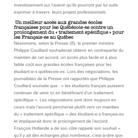
investissement sur l’avenir qu’ils pourront par lui suite
exprimer à travers leurs projets professionnels.
Un meilleur accès aux grandes écoles
françaises pour les Québécois-es contre un
prolongement du « traitement spécifique » pour
les Français-es au Québec
Néanmoins, selon la Presse (8), le premier ministre
Philippe Couillard souhaiterait obtenir en contrepartie du
maintien de cet accord, un accès plus facile et à plus
faible coût aux grandes écoles françaises pour les
étudiant-e-s québécois-es. Lors des négociations, les
journalistes de la Presse ont rapportés que Philippe
Couillard souhaite que : « les étudiants français puissent
continuer de venir ici en bénéficiant d’un traitement
spécifique ». Les négociations sont donc toujours en
cours mais l’accord pencherait plutôt vers un maintien
du « traitement spécifique » des étudiant-e-s français-es
et impliquerait donc le prolongement de l’accord.
François Hollande a de son côté rappelé son souhait «
qu’il y ait des échanges plus nombreux, c’est-à-dire que